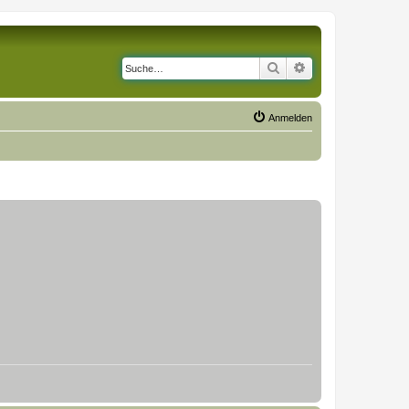
Suche
Erweiterte Suche
Anmelden