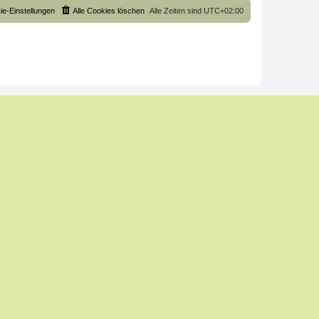
ie-Einstellungen
Alle Cookies löschen
Alle Zeiten sind
UTC+02:00