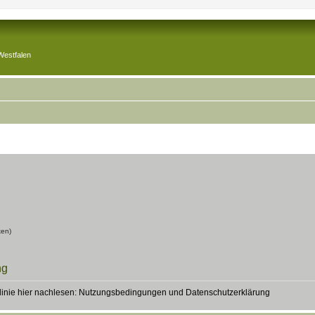
Westfalen
ken)
ng
inie hier nachlesen:
Nutzungsbedingungen
und
Datenschutzerklärung