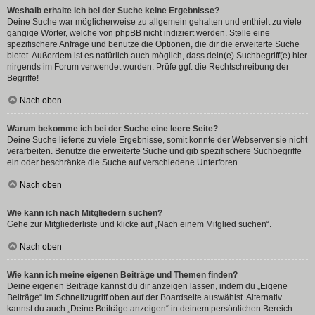
Weshalb erhalte ich bei der Suche keine Ergebnisse?
Deine Suche war möglicherweise zu allgemein gehalten und enthielt zu viele
gängige Wörter, welche von phpBB nicht indiziert werden. Stelle eine
spezifischere Anfrage und benutze die Optionen, die dir die erweiterte Suche
bietet. Außerdem ist es natürlich auch möglich, dass dein(e) Suchbegriff(e) hier
nirgends im Forum verwendet wurden. Prüfe ggf. die Rechtschreibung der
Begriffe!
Nach oben
Warum bekomme ich bei der Suche eine leere Seite?
Deine Suche lieferte zu viele Ergebnisse, somit konnte der Webserver sie nicht
verarbeiten. Benutze die erweiterte Suche und gib spezifischere Suchbegriffe
ein oder beschränke die Suche auf verschiedene Unterforen.
Nach oben
Wie kann ich nach Mitgliedern suchen?
Gehe zur Mitgliederliste und klicke auf „Nach einem Mitglied suchen“.
Nach oben
Wie kann ich meine eigenen Beiträge und Themen finden?
Deine eigenen Beiträge kannst du dir anzeigen lassen, indem du „Eigene
Beiträge“ im Schnellzugriff oben auf der Boardseite auswählst. Alternativ
kannst du auch „Deine Beiträge anzeigen“ in deinem persönlichen Bereich