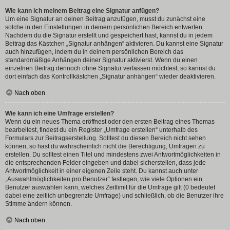
Wie kann ich meinem Beitrag eine Signatur anfügen?
Um eine Signatur an deinen Beitrag anzufügen, musst du zunächst eine
solche in den Einstellungen in deinem persönlichen Bereich entwerfen.
Nachdem du die Signatur erstellt und gespeichert hast, kannst du in jedem
Beitrag das Kästchen „Signatur anhängen“ aktivieren. Du kannst eine Signatur
auch hinzufügen, indem du in deinem persönlichen Bereich das
standardmäßige Anhängen deiner Signatur aktivierst. Wenn du einen
einzelnen Beitrag dennoch ohne Signatur verfassen möchtest, so kannst du
dort einfach das Kontrollkästchen „Signatur anhängen“ wieder deaktivieren.
Nach oben
Wie kann ich eine Umfrage erstellen?
Wenn du ein neues Thema eröffnest oder den ersten Beitrag eines Themas
bearbeitest, findest du ein Register „Umfrage erstellen“ unterhalb des
Formulars zur Beitragserstellung. Solltest du diesen Bereich nicht sehen
können, so hast du wahrscheinlich nicht die Berechtigung, Umfragen zu
erstellen. Du solltest einen Titel und mindestens zwei Antwortmöglichkeiten in
die entsprechenden Felder eingeben und dabei sicherstellen, dass jede
Antwortmöglichkeit in einer eigenen Zeile steht. Du kannst auch unter
„Auswahlmöglichkeiten pro Benutzer“ festlegen, wie viele Optionen ein
Benutzer auswählen kann, welches Zeitlimit für die Umfrage gilt (0 bedeutet
dabei eine zeitlich unbegrenzte Umfrage) und schließlich, ob die Benutzer ihre
Stimme ändern können.
Nach oben