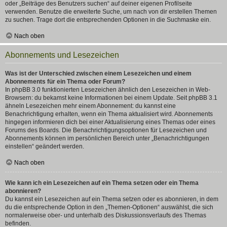
oder „Beiträge des Benutzers suchen“ auf deiner eigenen Profilseite
verwenden. Benutze die erweiterte Suche, um nach von dir erstellen Themen
zu suchen. Trage dort die entsprechenden Optionen in die Suchmaske ein.
Nach oben
Abonnements und Lesezeichen
Was ist der Unterschied zwischen einem Lesezeichen und einem
Abonnements für ein Thema oder Forum?
In phpBB 3.0 funktionierten Lesezeichen ähnlich den Lesezeichen in Web-
Browsern: du bekamst keine Informationen bei einem Update. Seit phpBB 3.1
ähneln Lesezeichen mehr einem Abonnement: du kannst eine
Benachrichtigung erhalten, wenn ein Thema aktualisiert wird. Abonnements
hingegen informieren dich bei einer Aktualisierung eines Themas oder eines
Forums des Boards. Die Benachrichtigungsoptionen für Lesezeichen und
Abonnements können im persönlichen Bereich unter „Benachrichtigungen
einstellen“ geändert werden.
Nach oben
Wie kann ich ein Lesezeichen auf ein Thema setzen oder ein Thema
abonnieren?
Du kannst ein Lesezeichen auf ein Thema setzen oder es abonnieren, in dem
du die entsprechende Option in den „Themen-Optionen“ auswählst, die sich
normalerweise ober- und unterhalb des Diskussionsverlaufs des Themas
befinden.