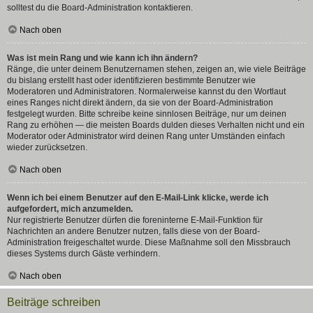
solltest du die Board-Administration kontaktieren.
Nach oben
Was ist mein Rang und wie kann ich ihn ändern?
Ränge, die unter deinem Benutzernamen stehen, zeigen an, wie viele Beiträge
du bislang erstellt hast oder identifizieren bestimmte Benutzer wie
Moderatoren und Administratoren. Normalerweise kannst du den Wortlaut
eines Ranges nicht direkt ändern, da sie von der Board-Administration
festgelegt wurden. Bitte schreibe keine sinnlosen Beiträge, nur um deinen
Rang zu erhöhen — die meisten Boards dulden dieses Verhalten nicht und ein
Moderator oder Administrator wird deinen Rang unter Umständen einfach
wieder zurücksetzen.
Nach oben
Wenn ich bei einem Benutzer auf den E-Mail-Link klicke, werde ich
aufgefordert, mich anzumelden.
Nur registrierte Benutzer dürfen die foreninterne E-Mail-Funktion für
Nachrichten an andere Benutzer nutzen, falls diese von der Board-
Administration freigeschaltet wurde. Diese Maßnahme soll den Missbrauch
dieses Systems durch Gäste verhindern.
Nach oben
Beiträge schreiben