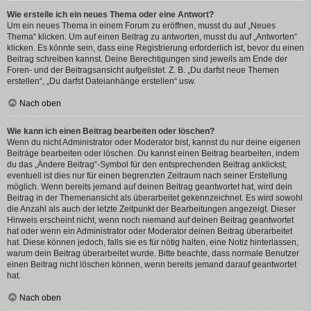
Wie erstelle ich ein neues Thema oder eine Antwort?
Um ein neues Thema in einem Forum zu eröffnen, musst du auf „Neues
Thema“ klicken. Um auf einen Beitrag zu antworten, musst du auf „Antworten“
klicken. Es könnte sein, dass eine Registrierung erforderlich ist, bevor du einen
Beitrag schreiben kannst. Deine Berechtigungen sind jeweils am Ende der
Foren- und der Beitragsansicht aufgelistet. Z. B. „Du darfst neue Themen
erstellen“, „Du darfst Dateianhänge erstellen“ usw.
Nach oben
Wie kann ich einen Beitrag bearbeiten oder löschen?
Wenn du nicht Administrator oder Moderator bist, kannst du nur deine eigenen
Beiträge bearbeiten oder löschen. Du kannst einen Beitrag bearbeiten, indem
du das „Ändere Beitrag“-Symbol für den entsprechenden Beitrag anklickst;
eventuell ist dies nur für einen begrenzten Zeitraum nach seiner Erstellung
möglich. Wenn bereits jemand auf deinen Beitrag geantwortet hat, wird dein
Beitrag in der Themenansicht als überarbeitet gekennzeichnet. Es wird sowohl
die Anzahl als auch der letzte Zeitpunkt der Bearbeitungen angezeigt. Dieser
Hinweis erscheint nicht, wenn noch niemand auf deinen Beitrag geantwortet
hat oder wenn ein Administrator oder Moderator deinen Beitrag überarbeitet
hat. Diese können jedoch, falls sie es für nötig halten, eine Notiz hinterlassen,
warum dein Beitrag überarbeitet wurde. Bitte beachte, dass normale Benutzer
einen Beitrag nicht löschen können, wenn bereits jemand darauf geantwortet
hat.
Nach oben