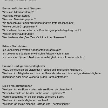
Benutzer-Stufen und Gruppen
Was sind Administratoren?
Was sind Moderatoren?
Was sind Benutzergruppen?
Wo finde ich die Benutzergruppen und wie trete ich ihnen bei?
Wie werde ich Gruppenleiter?
Weshalb werden verschiedene Benutzergruppen farbig dargestellt?
Was ist eine Hauptgruppe?
Was bedeutet der „Das Team“-Link auf der Startseite?
Private Nachrichten
Ich kann keine Privaten Nachrichten verschicken!
Ich bekomme ständig unerwünschte Private Nachrichten!
Ich habe eine Spam-E-Mail von einem Mitglied dieses Forums erhalten!
Freunde und ignorierte Mitglieder
Wozu benötige ich die Listen der Freunde und ignorierten Mitglieder?
Wie kann ich Mitglieder zur Liste der Freunde oder zur Liste der ignorierten Mitglieder
hinzufügen oder diese wieder aus den Listen entfernen?
Die Foren durchsuchen
Wie kann ich ein Forum oder mehrere Foren durchsuchen?
Weshalb erhalte ich bei der Suche keine Ergebnisse?
Warum bekomme ich bei der Suche eine leere Seite?
Wie kann ich nach Mitgliedern suchen?
Wie kann ich meine eigenen Beiträge und Themen finden?