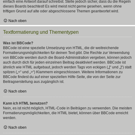
einfach eine Antwort darauf schreibst. Stelle jedoch sicher, dass du die Regeln
dieses Boards beachtest! Es wird meist nicht gerne gesehen, wenn ohne
triftigen Grund auf alte oder abgeschlossene Themen geantwortet wird.
Nach oben
Textformatierung und Thementypen
Was ist BBCode?
BBCode ist eine spezielle Umsetzung von HTML, die dir weitreichende
Formatierungsmöglichkeiten für deinen Text gibt. Die Rechte zur Verwendung
von BBCode werden durch die Board-Administration vergeben, können jedoch
auch durch dich für jeden einzelnen Beitrag deaktiviert werden. BBCode ist
ähnlich wie HTML aufgebaut, jedoch werden Tags von eckigen („[“ und „]“) statt
spitzen („<“ und „>“) Klammern eingeschlossen. Weitere Informationen zu
BBCode findest du auf einer speziellen Hilfe-Seite, die von der Seite zur
Beitragserstellung aus zugänglich ist.
Nach oben
Kann ich HTML benutzen?
Nein, es ist nicht möglich, HTML-Code in Beiträgen zu verwenden. Die meisten
Formatierungsmöglichkeiten, die HTML bietet, können über BBCode erreicht
werden.
Nach oben