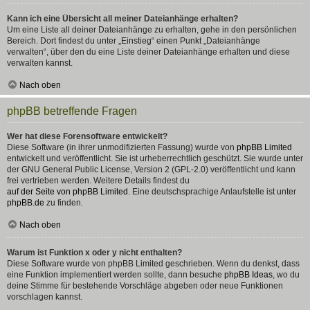
Kann ich eine Übersicht all meiner Dateianhänge erhalten?
Um eine Liste all deiner Dateianhänge zu erhalten, gehe in den persönlichen
Bereich. Dort findest du unter „Einstieg“ einen Punkt „Dateianhänge
verwalten“, über den du eine Liste deiner Dateianhänge erhalten und diese
verwalten kannst.
Nach oben
phpBB betreffende Fragen
Wer hat diese Forensoftware entwickelt?
Diese Software (in ihrer unmodifizierten Fassung) wurde von
phpBB Limited
entwickelt und veröffentlicht. Sie ist urheberrechtlich geschützt. Sie wurde unter
der GNU General Public License, Version 2 (GPL-2.0) veröffentlicht und kann
frei vertrieben werden. Weitere Details findest du
auf der Seite von phpBB Limited
. Eine deutschsprachige Anlaufstelle ist unter
phpBB.de
zu finden.
Nach oben
Warum ist Funktion x oder y nicht enthalten?
Diese Software wurde von phpBB Limited geschrieben. Wenn du denkst, dass
eine Funktion implementiert werden sollte, dann besuche
phpBB Ideas
, wo du
deine Stimme für bestehende Vorschläge abgeben oder neue Funktionen
vorschlagen kannst.