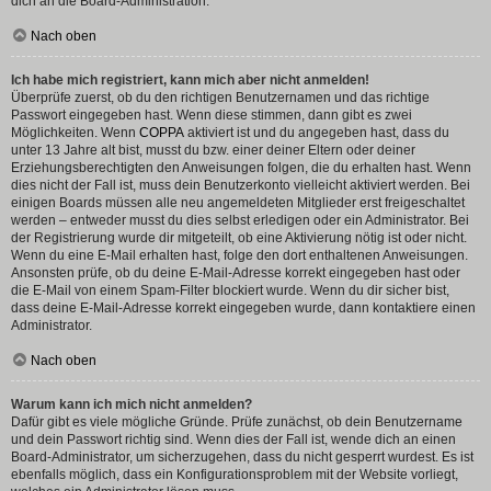
dich an die Board-Administration.
Nach oben
Ich habe mich registriert, kann mich aber nicht anmelden!
Überprüfe zuerst, ob du den richtigen Benutzernamen und das richtige
Passwort eingegeben hast. Wenn diese stimmen, dann gibt es zwei
Möglichkeiten. Wenn
COPPA
aktiviert ist und du angegeben hast, dass du
unter 13 Jahre alt bist, musst du bzw. einer deiner Eltern oder deiner
Erziehungsberechtigten den Anweisungen folgen, die du erhalten hast. Wenn
dies nicht der Fall ist, muss dein Benutzerkonto vielleicht aktiviert werden. Bei
einigen Boards müssen alle neu angemeldeten Mitglieder erst freigeschaltet
werden – entweder musst du dies selbst erledigen oder ein Administrator. Bei
der Registrierung wurde dir mitgeteilt, ob eine Aktivierung nötig ist oder nicht.
Wenn du eine E-Mail erhalten hast, folge den dort enthaltenen Anweisungen.
Ansonsten prüfe, ob du deine E-Mail-Adresse korrekt eingegeben hast oder
die E-Mail von einem Spam-Filter blockiert wurde. Wenn du dir sicher bist,
dass deine E-Mail-Adresse korrekt eingegeben wurde, dann kontaktiere einen
Administrator.
Nach oben
Warum kann ich mich nicht anmelden?
Dafür gibt es viele mögliche Gründe. Prüfe zunächst, ob dein Benutzername
und dein Passwort richtig sind. Wenn dies der Fall ist, wende dich an einen
Board-Administrator, um sicherzugehen, dass du nicht gesperrt wurdest. Es ist
ebenfalls möglich, dass ein Konfigurationsproblem mit der Website vorliegt,