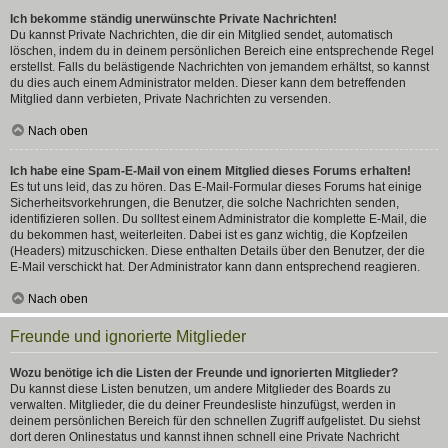
Ich bekomme ständig unerwünschte Private Nachrichten!
Du kannst Private Nachrichten, die dir ein Mitglied sendet, automatisch
löschen, indem du in deinem persönlichen Bereich eine entsprechende Regel
erstellst. Falls du belästigende Nachrichten von jemandem erhältst, so kannst
du dies auch einem Administrator melden. Dieser kann dem betreffenden
Mitglied dann verbieten, Private Nachrichten zu versenden.
Nach oben
Ich habe eine Spam-E-Mail von einem Mitglied dieses Forums erhalten!
Es tut uns leid, das zu hören. Das E-Mail-Formular dieses Forums hat einige
Sicherheitsvorkehrungen, die Benutzer, die solche Nachrichten senden,
identifizieren sollen. Du solltest einem Administrator die komplette E-Mail, die
du bekommen hast, weiterleiten. Dabei ist es ganz wichtig, die Kopfzeilen
(Headers) mitzuschicken. Diese enthalten Details über den Benutzer, der die
E-Mail verschickt hat. Der Administrator kann dann entsprechend reagieren.
Nach oben
Freunde und ignorierte Mitglieder
Wozu benötige ich die Listen der Freunde und ignorierten Mitglieder?
Du kannst diese Listen benutzen, um andere Mitglieder des Boards zu
verwalten. Mitglieder, die du deiner Freundesliste hinzufügst, werden in
deinem persönlichen Bereich für den schnellen Zugriff aufgelistet. Du siehst
dort deren Onlinestatus und kannst ihnen schnell eine Private Nachricht