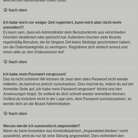
welches ein Administrator lösen muss.
Nach oben
Ich habe mich vor einiger Zeit registriert, kann mich aber nicht mehr
anmelden?!
Es kann sein, dass ein Administrator dein Benutzerkonto aus verschieden
Gründen deaktiviert oder gelöscht hat. Außerdem löschen viele Boards
regelmäßig Benutzer, die für längere Zeit keine Beiträge geschrieben haben,
um die Datenbankgröße zu verringern. Registriere dich einfach erneut und
nimm aktiv an den Diskussionen teil!
Nach oben
Ich habe mein Passwort vergessen!
Das ist nicht schlimm! Wir können dir zwar dein altes Passwort nicht wieder
mitteilen, du kannst es jedoch zurücksetzen. Dies machst du, indem du auf der
Anmelde-Seite auf „Ich habe mein Passwort vergessen“ klickst und den
Anweisungen folgst. So solltest du dich schnell wieder anmelden können.
Solltest du trotzdem nicht in der Lage sein, dein Passwort zurückzusetzen, so
wende dich an die Board-Administration.
Nach oben
Warum werde ich automatisch abgemeldet?
Wenn du beim Anmelden das Kontrollkästchen „Angemeldet bleiben“ nicht
auswählst, wirst du nur für eine Sitzung angemeldet. Dies verhindert den