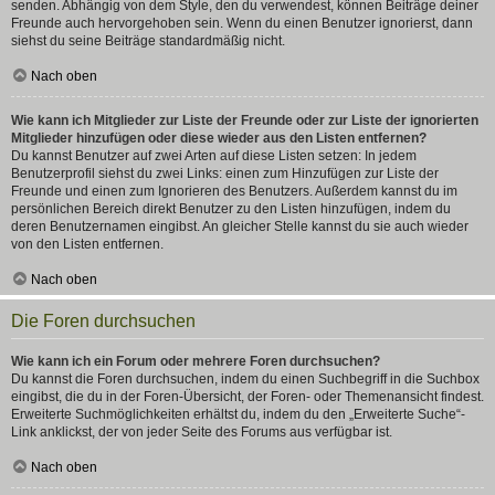
senden. Abhängig von dem Style, den du verwendest, können Beiträge deiner
Freunde auch hervorgehoben sein. Wenn du einen Benutzer ignorierst, dann
siehst du seine Beiträge standardmäßig nicht.
Nach oben
Wie kann ich Mitglieder zur Liste der Freunde oder zur Liste der ignorierten
Mitglieder hinzufügen oder diese wieder aus den Listen entfernen?
Du kannst Benutzer auf zwei Arten auf diese Listen setzen: In jedem
Benutzerprofil siehst du zwei Links: einen zum Hinzufügen zur Liste der
Freunde und einen zum Ignorieren des Benutzers. Außerdem kannst du im
persönlichen Bereich direkt Benutzer zu den Listen hinzufügen, indem du
deren Benutzernamen eingibst. An gleicher Stelle kannst du sie auch wieder
von den Listen entfernen.
Nach oben
Die Foren durchsuchen
Wie kann ich ein Forum oder mehrere Foren durchsuchen?
Du kannst die Foren durchsuchen, indem du einen Suchbegriff in die Suchbox
eingibst, die du in der Foren-Übersicht, der Foren- oder Themenansicht findest.
Erweiterte Suchmöglichkeiten erhältst du, indem du den „Erweiterte Suche“-
Link anklickst, der von jeder Seite des Forums aus verfügbar ist.
Nach oben