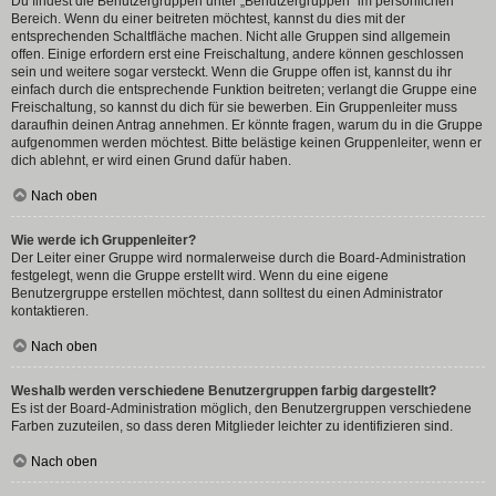
Du findest die Benutzergruppen unter „Benutzergruppen“ im persönlichen
Bereich. Wenn du einer beitreten möchtest, kannst du dies mit der
entsprechenden Schaltfläche machen. Nicht alle Gruppen sind allgemein
offen. Einige erfordern erst eine Freischaltung, andere können geschlossen
sein und weitere sogar versteckt. Wenn die Gruppe offen ist, kannst du ihr
einfach durch die entsprechende Funktion beitreten; verlangt die Gruppe eine
Freischaltung, so kannst du dich für sie bewerben. Ein Gruppenleiter muss
daraufhin deinen Antrag annehmen. Er könnte fragen, warum du in die Gruppe
aufgenommen werden möchtest. Bitte belästige keinen Gruppenleiter, wenn er
dich ablehnt, er wird einen Grund dafür haben.
Nach oben
Wie werde ich Gruppenleiter?
Der Leiter einer Gruppe wird normalerweise durch die Board-Administration
festgelegt, wenn die Gruppe erstellt wird. Wenn du eine eigene
Benutzergruppe erstellen möchtest, dann solltest du einen Administrator
kontaktieren.
Nach oben
Weshalb werden verschiedene Benutzergruppen farbig dargestellt?
Es ist der Board-Administration möglich, den Benutzergruppen verschiedene
Farben zuzuteilen, so dass deren Mitglieder leichter zu identifizieren sind.
Nach oben