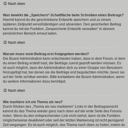
Nach oben
Was bewirkt die „Speichern“-Schaltfläche beim Schreiben eines Beitrags?
Hiermit kannst du die geschriebene Entwürfe speichern und zu einem
späteren Zeitpunkt vervollständigen und absenden. Den gesicherten Beitrag
kannst du mit der Funktion „Gespeicherte Entwürfe verwalten“ in deinem
persönlichen Bereich erneut laden.
Nach oben
Warum muss mein Beitrag erst freigegeben werden?
Die Board-Administration kann entschieden haben, dass in dem Forum, in dem
du einen Beitrag erstellt hast, die Beiträge zuerst geprüft werden müssen. Es
ist auch möglich, dass die Administration dich zu einer Gruppe von Benutzern
hinzugefügt hat, bei denen sie die Beiträge erst begutachten möchte, bevor sie
auf der Seite sichtbar werden. Bitte kontaktiere die Board-Administration, wenn
du weitere Informationen dazu benötigst.
Nach oben
Wie markiere ich ein Thema als neu?
Durch Klicken des „Thema als neu markieren“-Links in der Beitragsansicht
kannst du das Thema wieder ganz nach oben auf die erste Seite des Forums
holen. Wenn du den entsprechenden Link nicht siehst, dann ist die Funktion
möglicherweise deaktiviert oder seit der letzten Markierung ist nicht genügend
Zeit vergangen. Es ist auch möglich, das Thema nach oben zu holen, indem du