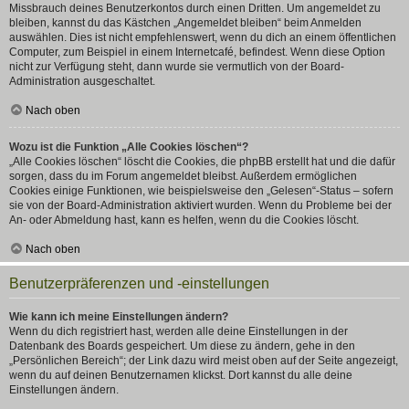
Missbrauch deines Benutzerkontos durch einen Dritten. Um angemeldet zu
bleiben, kannst du das Kästchen „Angemeldet bleiben“ beim Anmelden
auswählen. Dies ist nicht empfehlenswert, wenn du dich an einem öffentlichen
Computer, zum Beispiel in einem Internetcafé, befindest. Wenn diese Option
nicht zur Verfügung steht, dann wurde sie vermutlich von der Board-
Administration ausgeschaltet.
Nach oben
Wozu ist die Funktion „Alle Cookies löschen“?
„Alle Cookies löschen“ löscht die Cookies, die phpBB erstellt hat und die dafür
sorgen, dass du im Forum angemeldet bleibst. Außerdem ermöglichen
Cookies einige Funktionen, wie beispielsweise den „Gelesen“-Status – sofern
sie von der Board-Administration aktiviert wurden. Wenn du Probleme bei der
An- oder Abmeldung hast, kann es helfen, wenn du die Cookies löscht.
Nach oben
Benutzerpräferenzen und -einstellungen
Wie kann ich meine Einstellungen ändern?
Wenn du dich registriert hast, werden alle deine Einstellungen in der
Datenbank des Boards gespeichert. Um diese zu ändern, gehe in den
„Persönlichen Bereich“; der Link dazu wird meist oben auf der Seite angezeigt,
wenn du auf deinen Benutzernamen klickst. Dort kannst du alle deine
Einstellungen ändern.