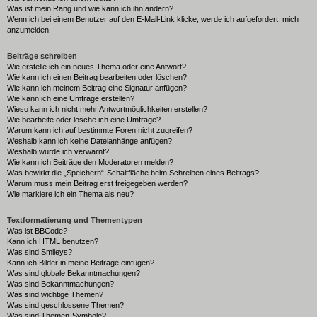
Was ist mein Rang und wie kann ich ihn ändern?
Wenn ich bei einem Benutzer auf den E-Mail-Link klicke, werde ich aufgefordert, mich
anzumelden.
Beiträge schreiben
Wie erstelle ich ein neues Thema oder eine Antwort?
Wie kann ich einen Beitrag bearbeiten oder löschen?
Wie kann ich meinem Beitrag eine Signatur anfügen?
Wie kann ich eine Umfrage erstellen?
Wieso kann ich nicht mehr Antwortmöglichkeiten erstellen?
Wie bearbeite oder lösche ich eine Umfrage?
Warum kann ich auf bestimmte Foren nicht zugreifen?
Weshalb kann ich keine Dateianhänge anfügen?
Weshalb wurde ich verwarnt?
Wie kann ich Beiträge den Moderatoren melden?
Was bewirkt die „Speichern“-Schaltfläche beim Schreiben eines Beitrags?
Warum muss mein Beitrag erst freigegeben werden?
Wie markiere ich ein Thema als neu?
Textformatierung und Thementypen
Was ist BBCode?
Kann ich HTML benutzen?
Was sind Smileys?
Kann ich Bilder in meine Beiträge einfügen?
Was sind globale Bekanntmachungen?
Was sind Bekanntmachungen?
Was sind wichtige Themen?
Was sind geschlossene Themen?
Was sind Themen-Symbole?