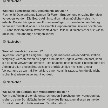
Nach oben
Weshalb kann ich keine Dateianhänge anfügen?
Rechte für Dateianhänge können für Foren, Gruppen und einzelne Benutzer
vergeben werden. Die Board-Administration hat es möglicherweise nicht
erlaubt, Dateianhänge in dem Forum anzufügen, in dem du deinen Beitrag
verfassen möchtest, oder nur bestimmte Gruppen dürfen Dateien hochladen.
Du kannst einen Administrator kontaktieren, falls du dir nicht sicher bist, wieso
du keine Dateianhänge anfügen kannst.
Nach oben
Weshalb wurde ich verwarnt?
In jedem Board gibt es eigene Regeln, die meistens von der Administration
festgelegt werden. Wenn du gegen eine dieser Regeln verstoßen hast, kann
sie dir eine Verwarnung erteilen. Bitte beachte, dass dies die Entscheidung der
Administration dieses Boards ist und phpBB Limited nichts mit dieser
Verwarnung zu tun hat. Kontaktiere einen Administrator, sofern du die nicht
sicher bist, wieso du verwarnt wurdest.
Nach oben
Wie kann ich Beiträge den Moderatoren melden?
Wenn ein Administrator die entsprechenden Berechtigungen vergeben hat,
siehst du eine Schaltfläche in der Nähe des Beitrags, um diesen zu melden.
Du wirst dann durch die weiteren Schritte geführt.