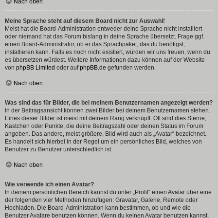
Nach oben
Meine Sprache steht auf diesem Board nicht zur Auswahl!
Meist hat die Board-Administration entweder deine Sprache nicht installiert
oder niemand hat das Forum bislang in deine Sprache übersetzt. Frage ggf.
einen Board-Administrator, ob er das Sprachpaket, das du benötigst,
installieren kann. Falls es noch nicht existiert, würden wir uns freuen, wenn du
es übersetzen würdest. Weitere Informationen dazu können auf der Website
von
phpBB Limited
oder auf
phpBB.de
gefunden werden.
Nach oben
Was sind das für Bilder, die bei meinem Benutzernamen angezeigt werden?
In der Beitragsansicht können zwei Bilder bei deinem Benutzernamen stehen.
Eines dieser Bilder ist meist mit deinem Rang verknüpft: Oft sind dies Sterne,
Kästchen oder Punkte, die deine Beitragszahl oder deinen Status im Forum
angeben. Das andere, meist größere, Bild wird auch als „Avatar“ bezeichnet.
Es handelt sich hierbei in der Regel um ein persönliches Bild, welches von
Benutzer zu Benutzer unterschiedlich ist.
Nach oben
Wie verwende ich einen Avatar?
In deinem persönlichen Bereich kannst du unter „Profil“ einen Avatar über eine
der folgenden vier Methoden hinzufügen: Gravatar, Galerie, Remote oder
Hochladen. Die Board-Administration kann bestimmen, ob und wie die
Benutzer Avatare benutzen können. Wenn du keinen Avatar benutzen kannst,