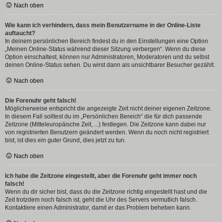
Nach oben
Wie kann ich verhindern, dass mein Benutzername in der Online-Liste
auftaucht?
In deinem persönlichen Bereich findest du in den Einstellungen eine Option
„Meinen Online-Status während dieser Sitzung verbergen“. Wenn du diese
Option einschaltest, können nur Administratoren, Moderatoren und du selbst
deinen Online-Status sehen. Du wirst dann als unsichtbarer Besucher gezählt.
Nach oben
Die Forenuhr geht falsch!
Möglicherweise entspricht die angezeigte Zeit nicht deiner eigenen Zeitzone.
In diesem Fall solltest du im „Persönlichen Bereich“ die für dich passende
Zeitzone (Mitteleuropäische Zeit, ...) festlegen. Die Zeitzone kann dabei nur
von registrierten Benutzern geändert werden. Wenn du noch nicht registriert
bist, ist dies ein guter Grund, dies jetzt zu tun.
Nach oben
Ich habe die Zeitzone eingestellt, aber die Forenuhr geht immer noch
falsch!
Wenn du dir sicher bist, dass du die Zeitzone richtig eingestellt hast und die
Zeit trotzdem noch falsch ist, geht die Uhr des Servers vermutlich falsch.
Kontaktiere einen Administrator, damit er das Problem beheben kann.