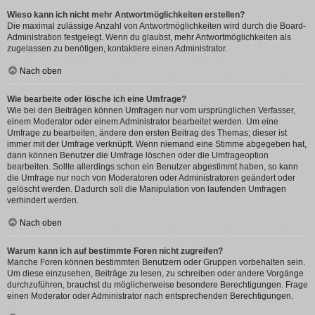
Wieso kann ich nicht mehr Antwortmöglichkeiten erstellen?
Die maximal zulässige Anzahl von Antwortmöglichkeiten wird durch die Board-
Administration festgelegt. Wenn du glaubst, mehr Antwortmöglichkeiten als
zugelassen zu benötigen, kontaktiere einen Administrator.
Nach oben
Wie bearbeite oder lösche ich eine Umfrage?
Wie bei den Beiträgen können Umfragen nur vom ursprünglichen Verfasser,
einem Moderator oder einem Administrator bearbeitet werden. Um eine
Umfrage zu bearbeiten, ändere den ersten Beitrag des Themas; dieser ist
immer mit der Umfrage verknüpft. Wenn niemand eine Stimme abgegeben hat,
dann können Benutzer die Umfrage löschen oder die Umfrageoption
bearbeiten. Sollte allerdings schon ein Benutzer abgestimmt haben, so kann
die Umfrage nur noch von Moderatoren oder Administratoren geändert oder
gelöscht werden. Dadurch soll die Manipulation von laufenden Umfragen
verhindert werden.
Nach oben
Warum kann ich auf bestimmte Foren nicht zugreifen?
Manche Foren können bestimmten Benutzern oder Gruppen vorbehalten sein.
Um diese einzusehen, Beiträge zu lesen, zu schreiben oder andere Vorgänge
durchzuführen, brauchst du möglicherweise besondere Berechtigungen. Frage
einen Moderator oder Administrator nach entsprechenden Berechtigungen.