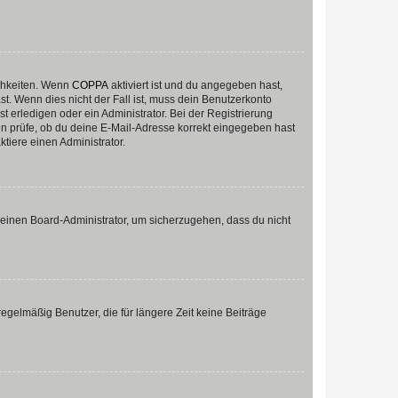
ichkeiten. Wenn
COPPA
aktiviert ist und du angegeben hast,
st. Wenn dies nicht der Fall ist, muss dein Benutzerkonto
t erledigen oder ein Administrator. Bei der Registrierung
ten prüfe, ob du deine E-Mail-Adresse korrekt eingegeben hast
tiere einen Administrator.
n einen Board-Administrator, um sicherzugehen, dass du nicht
egelmäßig Benutzer, die für längere Zeit keine Beiträge