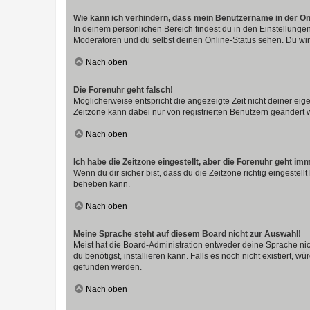
Wie kann ich verhindern, dass mein Benutzername in der Onl
In deinem persönlichen Bereich findest du in den Einstellunge
Moderatoren und du selbst deinen Online-Status sehen. Du wir
Nach oben
Die Forenuhr geht falsch!
Möglicherweise entspricht die angezeigte Zeit nicht deiner eigen
Zeitzone kann dabei nur von registrierten Benutzern geändert wer
Nach oben
Ich habe die Zeitzone eingestellt, aber die Forenuhr geht im
Wenn du dir sicher bist, dass du die Zeitzone richtig eingestell
beheben kann.
Nach oben
Meine Sprache steht auf diesem Board nicht zur Auswahl!
Meist hat die Board-Administration entweder deine Sprache nich
du benötigst, installieren kann. Falls es noch nicht existiert
gefunden werden.
Nach oben