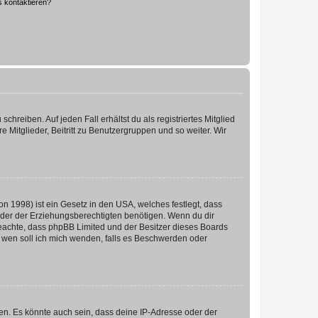
s kontaktieren?
chreiben. Auf jeden Fall erhältst du als registriertes Mitglied
e Mitglieder, Beitritt zu Benutzergruppen und so weiter. Wir
n 1998) ist ein Gesetz in den USA, welches festlegt, dass
der der Erziehungsberechtigten benötigen. Wenn du dir
te beachte, dass phpBB Limited und der Besitzer dieses Boards
An wen soll ich mich wenden, falls es Beschwerden oder
en. Es könnte auch sein, dass deine IP-Adresse oder der