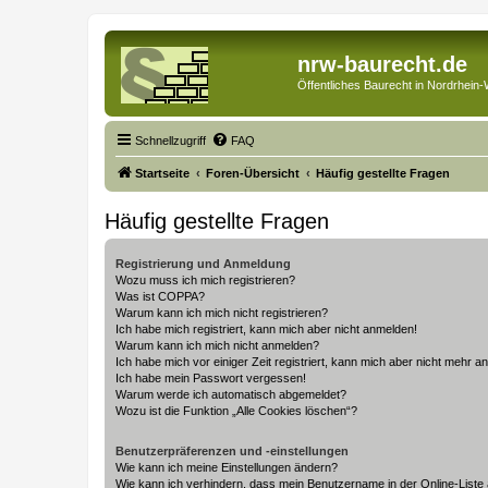
nrw-baurecht.de
Öffentliches Baurecht in Nordrhein-
Schnellzugriff
FAQ
Startseite
Foren-Übersicht
Häufig gestellte Fragen
Häufig gestellte Fragen
Registrierung und Anmeldung
Wozu muss ich mich registrieren?
Was ist COPPA?
Warum kann ich mich nicht registrieren?
Ich habe mich registriert, kann mich aber nicht anmelden!
Warum kann ich mich nicht anmelden?
Ich habe mich vor einiger Zeit registriert, kann mich aber nicht mehr 
Ich habe mein Passwort vergessen!
Warum werde ich automatisch abgemeldet?
Wozu ist die Funktion „Alle Cookies löschen“?
Benutzerpräferenzen und -einstellungen
Wie kann ich meine Einstellungen ändern?
Wie kann ich verhindern, dass mein Benutzername in der Online-Liste 