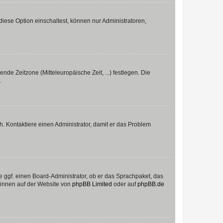
iese Option einschaltest, können nur Administratoren,
nde Zeitzone (Mitteleuropäische Zeit, ...) festlegen. Die
.
sch. Kontaktiere einen Administrator, damit er das Problem
e ggf. einen Board-Administrator, ob er das Sprachpaket, das
 können auf der Website von
phpBB Limited
oder auf
phpBB.de