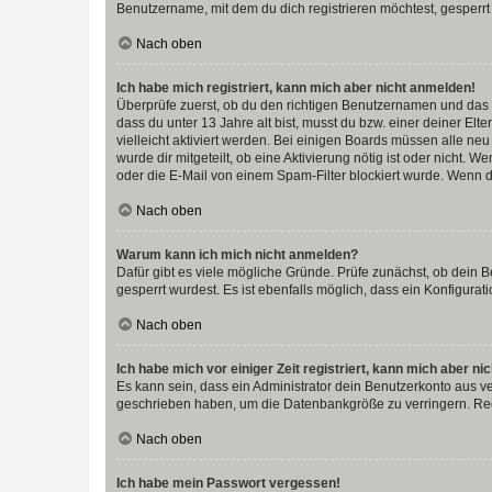
Benutzername, mit dem du dich registrieren möchtest, gesperrt
Nach oben
Ich habe mich registriert, kann mich aber nicht anmelden!
Überprüfe zuerst, ob du den richtigen Benutzernamen und das
dass du unter 13 Jahre alt bist, musst du bzw. einer deiner El
vielleicht aktiviert werden. Bei einigen Boards müssen alle ne
wurde dir mitgeteilt, ob eine Aktivierung nötig ist oder nicht
oder die E-Mail von einem Spam-Filter blockiert wurde. Wenn du
Nach oben
Warum kann ich mich nicht anmelden?
Dafür gibt es viele mögliche Gründe. Prüfe zunächst, ob dein 
gesperrt wurdest. Es ist ebenfalls möglich, dass ein Konfigurat
Nach oben
Ich habe mich vor einiger Zeit registriert, kann mich aber n
Es kann sein, dass ein Administrator dein Benutzerkonto aus v
geschrieben haben, um die Datenbankgröße zu verringern. Regis
Nach oben
Ich habe mein Passwort vergessen!