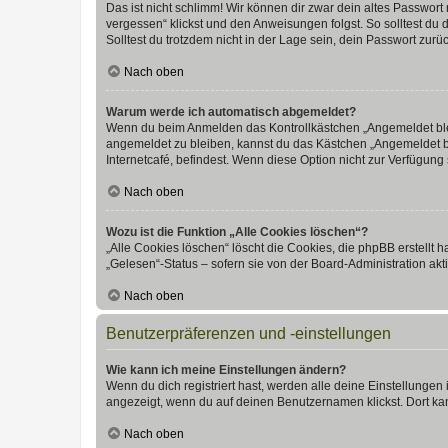
Das ist nicht schlimm! Wir können dir zwar dein altes Passwort
vergessen“ klickst und den Anweisungen folgst. So solltest du
Solltest du trotzdem nicht in der Lage sein, dein Passwort zur
Nach oben
Warum werde ich automatisch abgemeldet?
Wenn du beim Anmelden das Kontrollkästchen „Angemeldet bleib
angemeldet zu bleiben, kannst du das Kästchen „Angemeldet b
Internetcafé, befindest. Wenn diese Option nicht zur Verfügung
Nach oben
Wozu ist die Funktion „Alle Cookies löschen“?
„Alle Cookies löschen“ löscht die Cookies, die phpBB erstellt
„Gelesen“-Status – sofern sie von der Board-Administration ak
Nach oben
Benutzerpräferenzen und -einstellungen
Wie kann ich meine Einstellungen ändern?
Wenn du dich registriert hast, werden alle deine Einstellunge
angezeigt, wenn du auf deinen Benutzernamen klickst. Dort kan
Nach oben