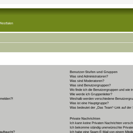
Westfalen
Benutzer-Stufen und Gruppen
Was sind Administratoren?
Was sind Moderatoren?
Was sind Benutzergruppen?
Wo finde ich die Benutzergruppen und wie tr
Wie werde ich Gruppenleiter?
anmelden?!
Weshalb werden verschiedene Benutzergrupp
Was ist eine Hauptgruppe?
Was bedeutet der „Das Team“-Link auf der S
Private Nachrichten
Ich kann keine Privaten Nachrichten versch
Ich bekomme ständig unerwünschte Private
auftaucht?
Ich habe eine Spam-E-Mail von einem Mitgli