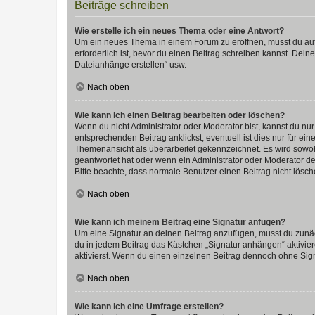
Beiträge schreiben
Wie erstelle ich ein neues Thema oder eine Antwort?
Um ein neues Thema in einem Forum zu eröffnen, musst du auf 
erforderlich ist, bevor du einen Beitrag schreiben kannst. Dein
Dateianhänge erstellen“ usw.
Nach oben
Wie kann ich einen Beitrag bearbeiten oder löschen?
Wenn du nicht Administrator oder Moderator bist, kannst du nu
entsprechenden Beitrag anklickst; eventuell ist dies nur für e
Themenansicht als überarbeitet gekennzeichnet. Es wird sowohl
geantwortet hat oder wenn ein Administrator oder Moderator dein
Bitte beachte, dass normale Benutzer einen Beitrag nicht lösc
Nach oben
Wie kann ich meinem Beitrag eine Signatur anfügen?
Um eine Signatur an deinen Beitrag anzufügen, musst du zunäch
du in jedem Beitrag das Kästchen „Signatur anhängen“ aktivi
aktivierst. Wenn du einen einzelnen Beitrag dennoch ohne Sign
Nach oben
Wie kann ich eine Umfrage erstellen?