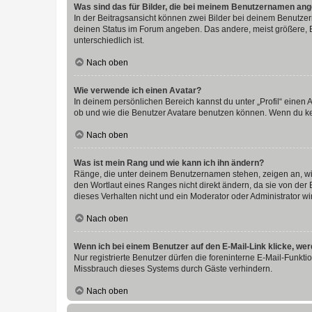
Was sind das für Bilder, die bei meinem Benutzernamen an
In der Beitragsansicht können zwei Bilder bei deinem Benutzern
deinen Status im Forum angeben. Das andere, meist größere, Bi
unterschiedlich ist.
Nach oben
Wie verwende ich einen Avatar?
In deinem persönlichen Bereich kannst du unter „Profil“ einen
ob und wie die Benutzer Avatare benutzen können. Wenn du kein
Nach oben
Was ist mein Rang und wie kann ich ihn ändern?
Ränge, die unter deinem Benutzernamen stehen, zeigen an, wie 
den Wortlaut eines Ranges nicht direkt ändern, da sie von der
dieses Verhalten nicht und ein Moderator oder Administrator 
Nach oben
Wenn ich bei einem Benutzer auf den E-Mail-Link klicke, we
Nur registrierte Benutzer dürfen die foreninterne E-Mail-Funkt
Missbrauch dieses Systems durch Gäste verhindern.
Nach oben