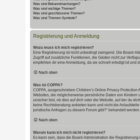
Was sind Bekanntmachungen?
Was sind wichtige Themen?
Was sind geschlossene Themen?
Was sind Themen-Symbole?
Registrierung und Anmeldung
Wozu muss ich mich registrieren?
Eine Registrierung ist nicht unbedingt zwingend. Die Board-Admin
Zugriff auf zusätzliche Funktionen, die Gästen nicht zur Verfüg
empfehlen dir eine Anmeldung, da sie schnell erledigt ist und dir
Nach oben
Was ist COPPA?
COPPA, ausgeschrieben Children’s Online Privacy Protection Ac
Websites, die möglicherweise persönliche Daten von Kindern 
unsicher bist, ob dies auf dich oder die Website, auf der du dic
keine Rechtsberatung anbieten kann und nicht die Anlaufstelle 
juristische Anfragen zu diesem Forum gibt?“ behandelt werden
Nach oben
Warum kann ich mich nicht registrieren?
Es kann sein, dass die Board-Administration die Registrierun