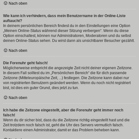
Nach oben
Wie kann ich verhindern, dass mein Benutzername in der Online-Liste
auftaucht?
In deinem persönlichen Bereich findest du in den Einstellungen eine Option
„Meinen Online-Status während dieser Sitzung verbergen“. Wenn du diese
Option einschaltest, können nur Administratoren, Moderatoren und du selbst
deinen Online-Status sehen. Du wirst dann als unsichtbarer Besucher gezählt.
Nach oben
Die Forenuhr geht falsch!
Möglicherweise entspricht die angezeigte Zeit nicht deiner eigenen Zeitzone.
In diesem Fall solltest du im „Persönlichen Bereich“ die für dich passende
Zeitzone (Mitteleuropäische Zeit, ...) festlegen. Die Zeitzone kann dabei nur
von registrierten Benutzern geändert werden. Wenn du noch nicht registriert
bist, ist dies ein guter Grund, dies jetzt zu tun.
Nach oben
Ich habe die Zeitzone eingestellt, aber die Forenuhr geht immer noch
falsch!
Wenn du dir sicher bist, dass du die Zeitzone richtig eingestellt hast und die
Zeit trotzdem noch falsch ist, geht die Uhr des Servers vermutlich falsch.
Kontaktiere einen Administrator, damit er das Problem beheben kann.