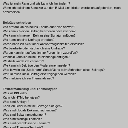
Was ist mein Rang und wie kann ich ihn ändern?
Wenn ich bei einem Benutzer auf den E-Mail-Link klicke, werde ich aufgefordert, mich
anzumelden.
Beiträge schreiben
Wie erstelle ich ein neues Thema oder eine Antwort?
Wie kann ich einen Beitrag bearbeiten oder löschen?
Wie kann ich meinem Beitrag eine Signatur anfügen?
Wie kann ich eine Umfrage erstellen?
Wieso kann ich nicht mehr Antwortmöglichkeiten erstellen?
Wie bearbeite oder lösche ich eine Umfrage?
Warum kann ich auf bestimmte Foren nicht zugreifen?
Weshalb kann ich keine Dateianhänge anfügen?
Weshalb wurde ich verwarnt?
Wie kann ich Beiträge den Moderatoren melden?
Was bewirkt die „Speichern“-Schaltfläche beim Schreiben eines Beitrags?
Warum muss mein Beitrag erst freigegeben werden?
Wie markiere ich ein Thema als neu?
Textformatierung und Thementypen
Was ist BBCode?
Kann ich HTML benutzen?
Was sind Smileys?
Kann ich Bilder in meine Beiträge einfügen?
Was sind globale Bekanntmachungen?
Was sind Bekanntmachungen?
Was sind wichtige Themen?
Was sind geschlossene Themen?
Was sind Themen-Symbole?