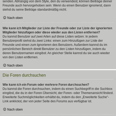
senden. Abhängig von dem Style, den du verwendest, können Beiträge deiner
Freunde auch hervorgehoben sein. Wenn du einen Benutzer ignorierst, dann
siehst du seine Beiträge standardmäßig nicht.
Nach oben
Wie kann ich Mitglieder zur Liste der Freunde oder zur Liste der ignorierten
Mitglieder hinzufügen oder diese wieder aus den Listen entfernen?
Du kannst Benutzer auf zwei Arten auf diese Listen setzen: In jedem
Benutzerprofil siehst du zwei Links: einen zum Hinzufügen zur Liste der
Freunde und einen zum Ignorieren des Benutzers. Außerdem kannst du im
persönlichen Bereich direkt Benutzer zu den Listen hinzufügen, indem du
deren Benutzernamen eingibst. An gleicher Stelle kannst du sie auch wieder
von den Listen entfernen.
Nach oben
Die Foren durchsuchen
Wie kann ich ein Forum oder mehrere Foren durchsuchen?
Du kannst die Foren durchsuchen, indem du einen Suchbegriff in die Suchbox
eingibst, die du in der Foren-Übersicht, der Foren- oder Themenansicht findest.
Erweiterte Suchmöglichkeiten erhältst du, indem du den „Erweiterte Suche“-
Link anklickst, der von jeder Seite des Forums aus verfügbar ist.
Nach oben