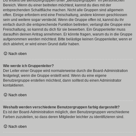
Du findest die Benutzergruppen unter „Benutzergruppen“ im persönlichen
Bereich. Wenn du einer beitreten möchtest, kannst du dies mit der
entsprechenden Schaltfläche machen. Nicht alle Gruppen sind allgemein
offen. Einige erfordern erst eine Freischaltung, andere können geschlossen
sein und weitere sogar versteckt. Wenn die Gruppe offen ist, kannst du ihr
einfach durch die entsprechende Funktion beitreten; verlangt die Gruppe eine
Freischaltung, so kannst du dich für sie bewerben. Ein Gruppenleiter muss
daraufhin deinen Antrag annehmen. Er könnte fragen, warum du in die Gruppe
aufgenommen werden möchtest. Bitte belästige keinen Gruppenleiter, wenn er
dich ablehnt, er wird einen Grund dafür haben.
Nach oben
Wie werde ich Gruppenleiter?
Der Leiter einer Gruppe wird normalerweise durch die Board-Administration
festgelegt, wenn die Gruppe erstellt wird. Wenn du eine eigene
Benutzergruppe erstellen möchtest, dann solltest du einen Administrator
kontaktieren.
Nach oben
Weshalb werden verschiedene Benutzergruppen farbig dargestellt?
Es ist der Board-Administration möglich, den Benutzergruppen verschiedene
Farben zuzuteilen, so dass deren Mitglieder leichter zu identifizieren sind.
Nach oben