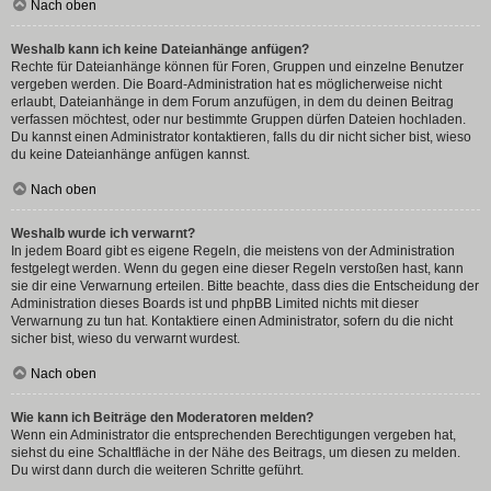
Nach oben
Weshalb kann ich keine Dateianhänge anfügen?
Rechte für Dateianhänge können für Foren, Gruppen und einzelne Benutzer
vergeben werden. Die Board-Administration hat es möglicherweise nicht
erlaubt, Dateianhänge in dem Forum anzufügen, in dem du deinen Beitrag
verfassen möchtest, oder nur bestimmte Gruppen dürfen Dateien hochladen.
Du kannst einen Administrator kontaktieren, falls du dir nicht sicher bist, wieso
du keine Dateianhänge anfügen kannst.
Nach oben
Weshalb wurde ich verwarnt?
In jedem Board gibt es eigene Regeln, die meistens von der Administration
festgelegt werden. Wenn du gegen eine dieser Regeln verstoßen hast, kann
sie dir eine Verwarnung erteilen. Bitte beachte, dass dies die Entscheidung der
Administration dieses Boards ist und phpBB Limited nichts mit dieser
Verwarnung zu tun hat. Kontaktiere einen Administrator, sofern du die nicht
sicher bist, wieso du verwarnt wurdest.
Nach oben
Wie kann ich Beiträge den Moderatoren melden?
Wenn ein Administrator die entsprechenden Berechtigungen vergeben hat,
siehst du eine Schaltfläche in der Nähe des Beitrags, um diesen zu melden.
Du wirst dann durch die weiteren Schritte geführt.