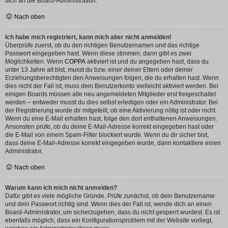
dich an die Board-Administration.
Nach oben
Ich habe mich registriert, kann mich aber nicht anmelden!
Überprüfe zuerst, ob du den richtigen Benutzernamen und das richtige
Passwort eingegeben hast. Wenn diese stimmen, dann gibt es zwei
Möglichkeiten. Wenn
COPPA
aktiviert ist und du angegeben hast, dass du
unter 13 Jahre alt bist, musst du bzw. einer deiner Eltern oder deiner
Erziehungsberechtigten den Anweisungen folgen, die du erhalten hast. Wenn
dies nicht der Fall ist, muss dein Benutzerkonto vielleicht aktiviert werden. Bei
einigen Boards müssen alle neu angemeldeten Mitglieder erst freigeschaltet
werden – entweder musst du dies selbst erledigen oder ein Administrator. Bei
der Registrierung wurde dir mitgeteilt, ob eine Aktivierung nötig ist oder nicht.
Wenn du eine E-Mail erhalten hast, folge den dort enthaltenen Anweisungen.
Ansonsten prüfe, ob du deine E-Mail-Adresse korrekt eingegeben hast oder
die E-Mail von einem Spam-Filter blockiert wurde. Wenn du dir sicher bist,
dass deine E-Mail-Adresse korrekt eingegeben wurde, dann kontaktiere einen
Administrator.
Nach oben
Warum kann ich mich nicht anmelden?
Dafür gibt es viele mögliche Gründe. Prüfe zunächst, ob dein Benutzername
und dein Passwort richtig sind. Wenn dies der Fall ist, wende dich an einen
Board-Administrator, um sicherzugehen, dass du nicht gesperrt wurdest. Es ist
ebenfalls möglich, dass ein Konfigurationsproblem mit der Website vorliegt,