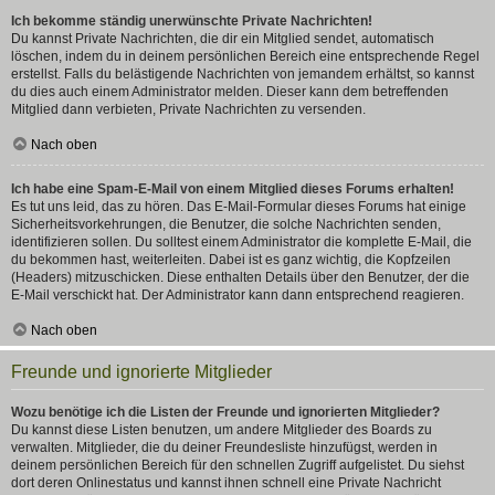
Ich bekomme ständig unerwünschte Private Nachrichten!
Du kannst Private Nachrichten, die dir ein Mitglied sendet, automatisch
löschen, indem du in deinem persönlichen Bereich eine entsprechende Regel
erstellst. Falls du belästigende Nachrichten von jemandem erhältst, so kannst
du dies auch einem Administrator melden. Dieser kann dem betreffenden
Mitglied dann verbieten, Private Nachrichten zu versenden.
Nach oben
Ich habe eine Spam-E-Mail von einem Mitglied dieses Forums erhalten!
Es tut uns leid, das zu hören. Das E-Mail-Formular dieses Forums hat einige
Sicherheitsvorkehrungen, die Benutzer, die solche Nachrichten senden,
identifizieren sollen. Du solltest einem Administrator die komplette E-Mail, die
du bekommen hast, weiterleiten. Dabei ist es ganz wichtig, die Kopfzeilen
(Headers) mitzuschicken. Diese enthalten Details über den Benutzer, der die
E-Mail verschickt hat. Der Administrator kann dann entsprechend reagieren.
Nach oben
Freunde und ignorierte Mitglieder
Wozu benötige ich die Listen der Freunde und ignorierten Mitglieder?
Du kannst diese Listen benutzen, um andere Mitglieder des Boards zu
verwalten. Mitglieder, die du deiner Freundesliste hinzufügst, werden in
deinem persönlichen Bereich für den schnellen Zugriff aufgelistet. Du siehst
dort deren Onlinestatus und kannst ihnen schnell eine Private Nachricht