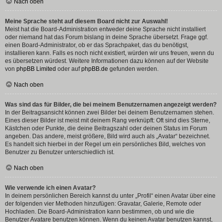
Nach oben
Meine Sprache steht auf diesem Board nicht zur Auswahl!
Meist hat die Board-Administration entweder deine Sprache nicht installiert
oder niemand hat das Forum bislang in deine Sprache übersetzt. Frage ggf.
einen Board-Administrator, ob er das Sprachpaket, das du benötigst,
installieren kann. Falls es noch nicht existiert, würden wir uns freuen, wenn du
es übersetzen würdest. Weitere Informationen dazu können auf der Website
von
phpBB Limited
oder auf
phpBB.de
gefunden werden.
Nach oben
Was sind das für Bilder, die bei meinem Benutzernamen angezeigt werden?
In der Beitragsansicht können zwei Bilder bei deinem Benutzernamen stehen.
Eines dieser Bilder ist meist mit deinem Rang verknüpft: Oft sind dies Sterne,
Kästchen oder Punkte, die deine Beitragszahl oder deinen Status im Forum
angeben. Das andere, meist größere, Bild wird auch als „Avatar“ bezeichnet.
Es handelt sich hierbei in der Regel um ein persönliches Bild, welches von
Benutzer zu Benutzer unterschiedlich ist.
Nach oben
Wie verwende ich einen Avatar?
In deinem persönlichen Bereich kannst du unter „Profil“ einen Avatar über eine
der folgenden vier Methoden hinzufügen: Gravatar, Galerie, Remote oder
Hochladen. Die Board-Administration kann bestimmen, ob und wie die
Benutzer Avatare benutzen können. Wenn du keinen Avatar benutzen kannst,