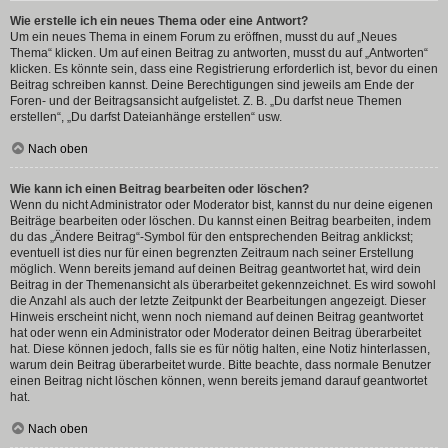
Wie erstelle ich ein neues Thema oder eine Antwort?
Um ein neues Thema in einem Forum zu eröffnen, musst du auf „Neues
Thema“ klicken. Um auf einen Beitrag zu antworten, musst du auf „Antworten“
klicken. Es könnte sein, dass eine Registrierung erforderlich ist, bevor du einen
Beitrag schreiben kannst. Deine Berechtigungen sind jeweils am Ende der
Foren- und der Beitragsansicht aufgelistet. Z. B. „Du darfst neue Themen
erstellen“, „Du darfst Dateianhänge erstellen“ usw.
Nach oben
Wie kann ich einen Beitrag bearbeiten oder löschen?
Wenn du nicht Administrator oder Moderator bist, kannst du nur deine eigenen
Beiträge bearbeiten oder löschen. Du kannst einen Beitrag bearbeiten, indem
du das „Ändere Beitrag“-Symbol für den entsprechenden Beitrag anklickst;
eventuell ist dies nur für einen begrenzten Zeitraum nach seiner Erstellung
möglich. Wenn bereits jemand auf deinen Beitrag geantwortet hat, wird dein
Beitrag in der Themenansicht als überarbeitet gekennzeichnet. Es wird sowohl
die Anzahl als auch der letzte Zeitpunkt der Bearbeitungen angezeigt. Dieser
Hinweis erscheint nicht, wenn noch niemand auf deinen Beitrag geantwortet
hat oder wenn ein Administrator oder Moderator deinen Beitrag überarbeitet
hat. Diese können jedoch, falls sie es für nötig halten, eine Notiz hinterlassen,
warum dein Beitrag überarbeitet wurde. Bitte beachte, dass normale Benutzer
einen Beitrag nicht löschen können, wenn bereits jemand darauf geantwortet
hat.
Nach oben