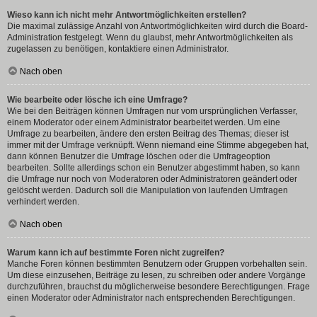
Wieso kann ich nicht mehr Antwortmöglichkeiten erstellen?
Die maximal zulässige Anzahl von Antwortmöglichkeiten wird durch die Board-
Administration festgelegt. Wenn du glaubst, mehr Antwortmöglichkeiten als
zugelassen zu benötigen, kontaktiere einen Administrator.
Nach oben
Wie bearbeite oder lösche ich eine Umfrage?
Wie bei den Beiträgen können Umfragen nur vom ursprünglichen Verfasser,
einem Moderator oder einem Administrator bearbeitet werden. Um eine
Umfrage zu bearbeiten, ändere den ersten Beitrag des Themas; dieser ist
immer mit der Umfrage verknüpft. Wenn niemand eine Stimme abgegeben hat,
dann können Benutzer die Umfrage löschen oder die Umfrageoption
bearbeiten. Sollte allerdings schon ein Benutzer abgestimmt haben, so kann
die Umfrage nur noch von Moderatoren oder Administratoren geändert oder
gelöscht werden. Dadurch soll die Manipulation von laufenden Umfragen
verhindert werden.
Nach oben
Warum kann ich auf bestimmte Foren nicht zugreifen?
Manche Foren können bestimmten Benutzern oder Gruppen vorbehalten sein.
Um diese einzusehen, Beiträge zu lesen, zu schreiben oder andere Vorgänge
durchzuführen, brauchst du möglicherweise besondere Berechtigungen. Frage
einen Moderator oder Administrator nach entsprechenden Berechtigungen.