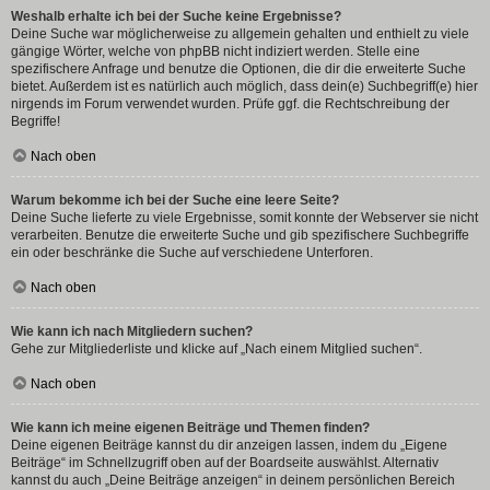
Weshalb erhalte ich bei der Suche keine Ergebnisse?
Deine Suche war möglicherweise zu allgemein gehalten und enthielt zu viele
gängige Wörter, welche von phpBB nicht indiziert werden. Stelle eine
spezifischere Anfrage und benutze die Optionen, die dir die erweiterte Suche
bietet. Außerdem ist es natürlich auch möglich, dass dein(e) Suchbegriff(e) hier
nirgends im Forum verwendet wurden. Prüfe ggf. die Rechtschreibung der
Begriffe!
Nach oben
Warum bekomme ich bei der Suche eine leere Seite?
Deine Suche lieferte zu viele Ergebnisse, somit konnte der Webserver sie nicht
verarbeiten. Benutze die erweiterte Suche und gib spezifischere Suchbegriffe
ein oder beschränke die Suche auf verschiedene Unterforen.
Nach oben
Wie kann ich nach Mitgliedern suchen?
Gehe zur Mitgliederliste und klicke auf „Nach einem Mitglied suchen“.
Nach oben
Wie kann ich meine eigenen Beiträge und Themen finden?
Deine eigenen Beiträge kannst du dir anzeigen lassen, indem du „Eigene
Beiträge“ im Schnellzugriff oben auf der Boardseite auswählst. Alternativ
kannst du auch „Deine Beiträge anzeigen“ in deinem persönlichen Bereich