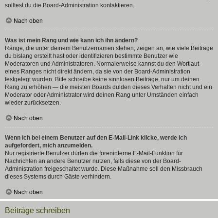
solltest du die Board-Administration kontaktieren.
Nach oben
Was ist mein Rang und wie kann ich ihn ändern?
Ränge, die unter deinem Benutzernamen stehen, zeigen an, wie viele Beiträge
du bislang erstellt hast oder identifizieren bestimmte Benutzer wie
Moderatoren und Administratoren. Normalerweise kannst du den Wortlaut
eines Ranges nicht direkt ändern, da sie von der Board-Administration
festgelegt wurden. Bitte schreibe keine sinnlosen Beiträge, nur um deinen
Rang zu erhöhen — die meisten Boards dulden dieses Verhalten nicht und ein
Moderator oder Administrator wird deinen Rang unter Umständen einfach
wieder zurücksetzen.
Nach oben
Wenn ich bei einem Benutzer auf den E-Mail-Link klicke, werde ich
aufgefordert, mich anzumelden.
Nur registrierte Benutzer dürfen die foreninterne E-Mail-Funktion für
Nachrichten an andere Benutzer nutzen, falls diese von der Board-
Administration freigeschaltet wurde. Diese Maßnahme soll den Missbrauch
dieses Systems durch Gäste verhindern.
Nach oben
Beiträge schreiben