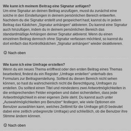
Wie kann ich meinem Beitrag eine Signatur anfügen?
Um eine Signatur an deinen Beitrag anzufügen, musst du zunächst eine
solche in den Einstellungen in deinem persönlichen Bereich entwerfen.
Nachdem du die Signatur erstellt und gespeichert hast, kannst du in jedem
Beitrag das Kästchen „Signatur anhängen“ aktivieren. Du kannst eine Signatur
auch hinzufügen, indem du in deinem persönlichen Bereich das
standardmäßige Anhängen deiner Signatur aktivierst. Wenn du einen
einzelnen Beitrag dennoch ohne Signatur verfassen möchtest, so kannst du
dort einfach das Kontrollkästchen „Signatur anhängen“ wieder deaktivieren.
Nach oben
Wie kann ich eine Umfrage erstellen?
Wenn du ein neues Thema eröffnest oder den ersten Beitrag eines Themas
bearbeitest, findest du ein Register „Umfrage erstellen“ unterhalb des
Formulars zur Beitragserstellung. Solltest du diesen Bereich nicht sehen
können, so hast du wahrscheinlich nicht die Berechtigung, Umfragen zu
erstellen. Du solltest einen Titel und mindestens zwei Antwortmöglichkeiten in
die entsprechenden Felder eingeben und dabei sicherstellen, dass jede
Antwortmöglichkeit in einer eigenen Zeile steht. Du kannst auch unter
„Auswahlmöglichkeiten pro Benutzer“ festlegen, wie viele Optionen ein
Benutzer auswählen kann, welches Zeitlimit für die Umfrage gilt (0 bedeutet
dabei eine zeitlich unbegrenzte Umfrage) und schließlich, ob die Benutzer ihre
Stimme ändern können.
Nach oben