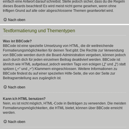
einfach eine Antwort darauf schreibst. Stelle jedoch sicher, dass du die Regeln
dieses Boards beachtest! Es wird meist nicht gerne gesehen, wenn ohne
triftigen Grund auf alte oder abgeschlossene Themen geantwortet wird.
Nach oben
Textformatierung und Thementypen
Was ist BBCode?
BBCode ist eine spezielle Umsetzung von HTML, die dir weitreichende
Formatierungsmöglichkeiten für deinen Text gibt. Die Rechte zur Verwendung
von BBCode werden durch die Board-Administration vergeben, können jedoch
auch durch dich für jeden einzelnen Beitrag deaktiviert werden. BBCode ist
ähnlich wie HTML aufgebaut, jedoch werden Tags von eckigen („[“ und „]“) statt
spitzen („<“ und „>“) Klammern eingeschlossen. Weitere Informationen zu
BBCode findest du auf einer speziellen Hilfe-Seite, die von der Seite zur
Beitragserstellung aus zugänglich ist.
Nach oben
Kann ich HTML benutzen?
Nein, es ist nicht möglich, HTML-Code in Beiträgen zu verwenden. Die meisten
Formatierungsmöglichkeiten, die HTML bietet, können über BBCode erreicht
werden.
Nach oben