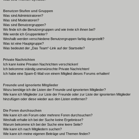
Benutzer-Stufen und Gruppen
Was sind Administratoren?
Was sind Moderatoren?
Was sind Benutzergruppen?
Wo finde ich die Benutzergruppen und wie trete ich ihnen bei?
Wie werde ich Gruppenleiter?
Weshalb werden verschiedene Benutzergruppen farbig dargestellt?
Was ist eine Hauptgruppe?
Was bedeutet der „Das Team“-Link auf der Startseite?
Private Nachrichten
Ich kann keine Privaten Nachrichten verschicken!
Ich bekomme ständig unerwünschte Private Nachrichten!
Ich habe eine Spam-E-Mail von einem Mitglied dieses Forums erhalten!
Freunde und ignorierte Mitglieder
Wozu benötige ich die Listen der Freunde und ignorierten Mitglieder?
Wie kann ich Mitglieder zur Liste der Freunde oder zur Liste der ignorierten Mitglieder
hinzufügen oder diese wieder aus den Listen entfernen?
Die Foren durchsuchen
Wie kann ich ein Forum oder mehrere Foren durchsuchen?
Weshalb erhalte ich bei der Suche keine Ergebnisse?
Warum bekomme ich bei der Suche eine leere Seite?
Wie kann ich nach Mitgliedern suchen?
Wie kann ich meine eigenen Beiträge und Themen finden?