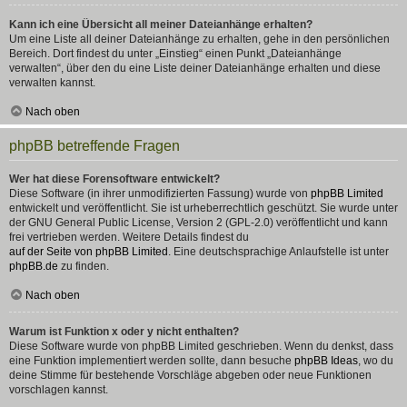
Kann ich eine Übersicht all meiner Dateianhänge erhalten?
Um eine Liste all deiner Dateianhänge zu erhalten, gehe in den persönlichen
Bereich. Dort findest du unter „Einstieg“ einen Punkt „Dateianhänge
verwalten“, über den du eine Liste deiner Dateianhänge erhalten und diese
verwalten kannst.
Nach oben
phpBB betreffende Fragen
Wer hat diese Forensoftware entwickelt?
Diese Software (in ihrer unmodifizierten Fassung) wurde von
phpBB Limited
entwickelt und veröffentlicht. Sie ist urheberrechtlich geschützt. Sie wurde unter
der GNU General Public License, Version 2 (GPL-2.0) veröffentlicht und kann
frei vertrieben werden. Weitere Details findest du
auf der Seite von phpBB Limited
. Eine deutschsprachige Anlaufstelle ist unter
phpBB.de
zu finden.
Nach oben
Warum ist Funktion x oder y nicht enthalten?
Diese Software wurde von phpBB Limited geschrieben. Wenn du denkst, dass
eine Funktion implementiert werden sollte, dann besuche
phpBB Ideas
, wo du
deine Stimme für bestehende Vorschläge abgeben oder neue Funktionen
vorschlagen kannst.