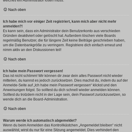
welches ein Administrator lösen muss.
Nach oben
Ich habe mich vor einiger Zeit registriert, kann mich aber nicht mehr
anmelden?!
Es kann sein, dass ein Administrator dein Benutzerkonto aus verschieden
Gründen deaktiviert oder gelöscht hat. Außerdem löschen viele Boards
regelmäßig Benutzer, die für längere Zeit keine Beiträge geschrieben haben,
um die Datenbankgröße zu verringern. Registriere dich einfach erneut und
nimm aktiv an den Diskussionen teil!
Nach oben
Ich habe mein Passwort vergessen!
Das ist nicht schlimm! Wir können dir zwar dein altes Passwort nicht wieder
mitteilen, du kannst es jedoch zurücksetzen. Dies machst du, indem du auf der
Anmelde-Seite auf „Ich habe mein Passwort vergessen“ klickst und den
Anweisungen folgst. So solltest du dich schnell wieder anmelden können.
Solltest du trotzdem nicht in der Lage sein, dein Passwort zurückzusetzen, so
wende dich an die Board-Administration.
Nach oben
Warum werde ich automatisch abgemeldet?
Wenn du beim Anmelden das Kontrollkästchen „Angemeldet bleiben“ nicht
auswählst, wirst du nur für eine Sitzung angemeldet. Dies verhindert den