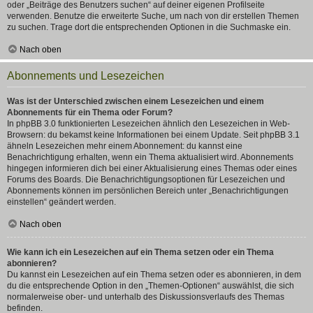
oder „Beiträge des Benutzers suchen“ auf deiner eigenen Profilseite
verwenden. Benutze die erweiterte Suche, um nach von dir erstellen Themen
zu suchen. Trage dort die entsprechenden Optionen in die Suchmaske ein.
Nach oben
Abonnements und Lesezeichen
Was ist der Unterschied zwischen einem Lesezeichen und einem
Abonnements für ein Thema oder Forum?
In phpBB 3.0 funktionierten Lesezeichen ähnlich den Lesezeichen in Web-
Browsern: du bekamst keine Informationen bei einem Update. Seit phpBB 3.1
ähneln Lesezeichen mehr einem Abonnement: du kannst eine
Benachrichtigung erhalten, wenn ein Thema aktualisiert wird. Abonnements
hingegen informieren dich bei einer Aktualisierung eines Themas oder eines
Forums des Boards. Die Benachrichtigungsoptionen für Lesezeichen und
Abonnements können im persönlichen Bereich unter „Benachrichtigungen
einstellen“ geändert werden.
Nach oben
Wie kann ich ein Lesezeichen auf ein Thema setzen oder ein Thema
abonnieren?
Du kannst ein Lesezeichen auf ein Thema setzen oder es abonnieren, in dem
du die entsprechende Option in den „Themen-Optionen“ auswählst, die sich
normalerweise ober- und unterhalb des Diskussionsverlaufs des Themas
befinden.