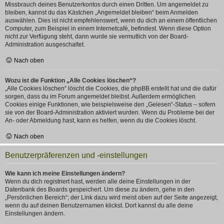
Missbrauch deines Benutzerkontos durch einen Dritten. Um angemeldet zu
bleiben, kannst du das Kästchen „Angemeldet bleiben“ beim Anmelden
auswählen. Dies ist nicht empfehlenswert, wenn du dich an einem öffentlichen
Computer, zum Beispiel in einem Internetcafé, befindest. Wenn diese Option
nicht zur Verfügung steht, dann wurde sie vermutlich von der Board-
Administration ausgeschaltet.
Nach oben
Wozu ist die Funktion „Alle Cookies löschen“?
„Alle Cookies löschen“ löscht die Cookies, die phpBB erstellt hat und die dafür
sorgen, dass du im Forum angemeldet bleibst. Außerdem ermöglichen
Cookies einige Funktionen, wie beispielsweise den „Gelesen“-Status – sofern
sie von der Board-Administration aktiviert wurden. Wenn du Probleme bei der
An- oder Abmeldung hast, kann es helfen, wenn du die Cookies löscht.
Nach oben
Benutzerpräferenzen und -einstellungen
Wie kann ich meine Einstellungen ändern?
Wenn du dich registriert hast, werden alle deine Einstellungen in der
Datenbank des Boards gespeichert. Um diese zu ändern, gehe in den
„Persönlichen Bereich“; der Link dazu wird meist oben auf der Seite angezeigt,
wenn du auf deinen Benutzernamen klickst. Dort kannst du alle deine
Einstellungen ändern.