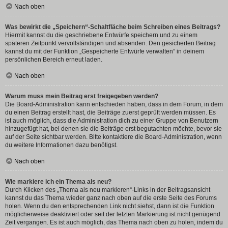
Nach oben
Was bewirkt die „Speichern“-Schaltfläche beim Schreiben eines Beitrags?
Hiermit kannst du die geschriebene Entwürfe speichern und zu einem
späteren Zeitpunkt vervollständigen und absenden. Den gesicherten Beitrag
kannst du mit der Funktion „Gespeicherte Entwürfe verwalten“ in deinem
persönlichen Bereich erneut laden.
Nach oben
Warum muss mein Beitrag erst freigegeben werden?
Die Board-Administration kann entschieden haben, dass in dem Forum, in dem
du einen Beitrag erstellt hast, die Beiträge zuerst geprüft werden müssen. Es
ist auch möglich, dass die Administration dich zu einer Gruppe von Benutzern
hinzugefügt hat, bei denen sie die Beiträge erst begutachten möchte, bevor sie
auf der Seite sichtbar werden. Bitte kontaktiere die Board-Administration, wenn
du weitere Informationen dazu benötigst.
Nach oben
Wie markiere ich ein Thema als neu?
Durch Klicken des „Thema als neu markieren“-Links in der Beitragsansicht
kannst du das Thema wieder ganz nach oben auf die erste Seite des Forums
holen. Wenn du den entsprechenden Link nicht siehst, dann ist die Funktion
möglicherweise deaktiviert oder seit der letzten Markierung ist nicht genügend
Zeit vergangen. Es ist auch möglich, das Thema nach oben zu holen, indem du