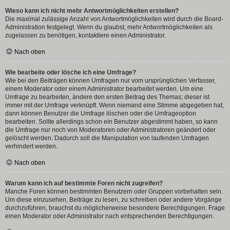
Wieso kann ich nicht mehr Antwortmöglichkeiten erstellen?
Die maximal zulässige Anzahl von Antwortmöglichkeiten wird durch die Board-
Administration festgelegt. Wenn du glaubst, mehr Antwortmöglichkeiten als
zugelassen zu benötigen, kontaktiere einen Administrator.
Nach oben
Wie bearbeite oder lösche ich eine Umfrage?
Wie bei den Beiträgen können Umfragen nur vom ursprünglichen Verfasser,
einem Moderator oder einem Administrator bearbeitet werden. Um eine
Umfrage zu bearbeiten, ändere den ersten Beitrag des Themas; dieser ist
immer mit der Umfrage verknüpft. Wenn niemand eine Stimme abgegeben hat,
dann können Benutzer die Umfrage löschen oder die Umfrageoption
bearbeiten. Sollte allerdings schon ein Benutzer abgestimmt haben, so kann
die Umfrage nur noch von Moderatoren oder Administratoren geändert oder
gelöscht werden. Dadurch soll die Manipulation von laufenden Umfragen
verhindert werden.
Nach oben
Warum kann ich auf bestimmte Foren nicht zugreifen?
Manche Foren können bestimmten Benutzern oder Gruppen vorbehalten sein.
Um diese einzusehen, Beiträge zu lesen, zu schreiben oder andere Vorgänge
durchzuführen, brauchst du möglicherweise besondere Berechtigungen. Frage
einen Moderator oder Administrator nach entsprechenden Berechtigungen.