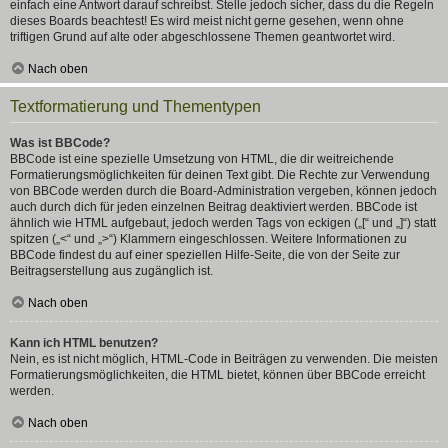
einfach eine Antwort darauf schreibst. Stelle jedoch sicher, dass du die Regeln
dieses Boards beachtest! Es wird meist nicht gerne gesehen, wenn ohne
triftigen Grund auf alte oder abgeschlossene Themen geantwortet wird.
Nach oben
Textformatierung und Thementypen
Was ist BBCode?
BBCode ist eine spezielle Umsetzung von HTML, die dir weitreichende
Formatierungsmöglichkeiten für deinen Text gibt. Die Rechte zur Verwendung
von BBCode werden durch die Board-Administration vergeben, können jedoch
auch durch dich für jeden einzelnen Beitrag deaktiviert werden. BBCode ist
ähnlich wie HTML aufgebaut, jedoch werden Tags von eckigen („[“ und „]“) statt
spitzen („<“ und „>“) Klammern eingeschlossen. Weitere Informationen zu
BBCode findest du auf einer speziellen Hilfe-Seite, die von der Seite zur
Beitragserstellung aus zugänglich ist.
Nach oben
Kann ich HTML benutzen?
Nein, es ist nicht möglich, HTML-Code in Beiträgen zu verwenden. Die meisten
Formatierungsmöglichkeiten, die HTML bietet, können über BBCode erreicht
werden.
Nach oben