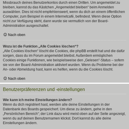
Missbrauch deines Benutzerkontos durch einen Dritten. Um angemeldet zu
bleiben, kannst du das Kästchen „Angemeldet bleiben“ beim Anmelden
auswählen. Dies ist nicht empfehlenswert, wenn du dich an einem öffentlichen
Computer, zum Beispiel in einem Internetcafé, befindest. Wenn diese Option
nicht zur Verfügung steht, dann wurde sie vermutlich von der Board-
Administration ausgeschaltet.
Nach oben
Wozu ist die Funktion „Alle Cookies löschen“?
„Alle Cookies löschen“ löscht die Cookies, die phpBB erstellt hat und die dafür
sorgen, dass du im Forum angemeldet bleibst. Außerdem ermöglichen
Cookies einige Funktionen, wie beispielsweise den „Gelesen“-Status – sofern
sie von der Board-Administration aktiviert wurden. Wenn du Probleme bei der
An- oder Abmeldung hast, kann es helfen, wenn du die Cookies löscht.
Nach oben
Benutzerpräferenzen und -einstellungen
Wie kann ich meine Einstellungen ändern?
Wenn du dich registriert hast, werden alle deine Einstellungen in der
Datenbank des Boards gespeichert. Um diese zu ändern, gehe in den
„Persönlichen Bereich“; der Link dazu wird meist oben auf der Seite angezeigt,
wenn du auf deinen Benutzernamen klickst. Dort kannst du alle deine
Einstellungen ändern.