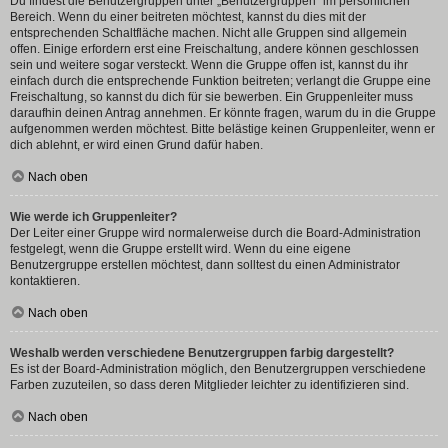
Du findest die Benutzergruppen unter „Benutzergruppen“ im persönlichen
Bereich. Wenn du einer beitreten möchtest, kannst du dies mit der
entsprechenden Schaltfläche machen. Nicht alle Gruppen sind allgemein
offen. Einige erfordern erst eine Freischaltung, andere können geschlossen
sein und weitere sogar versteckt. Wenn die Gruppe offen ist, kannst du ihr
einfach durch die entsprechende Funktion beitreten; verlangt die Gruppe eine
Freischaltung, so kannst du dich für sie bewerben. Ein Gruppenleiter muss
daraufhin deinen Antrag annehmen. Er könnte fragen, warum du in die Gruppe
aufgenommen werden möchtest. Bitte belästige keinen Gruppenleiter, wenn er
dich ablehnt, er wird einen Grund dafür haben.
Nach oben
Wie werde ich Gruppenleiter?
Der Leiter einer Gruppe wird normalerweise durch die Board-Administration
festgelegt, wenn die Gruppe erstellt wird. Wenn du eine eigene
Benutzergruppe erstellen möchtest, dann solltest du einen Administrator
kontaktieren.
Nach oben
Weshalb werden verschiedene Benutzergruppen farbig dargestellt?
Es ist der Board-Administration möglich, den Benutzergruppen verschiedene
Farben zuzuteilen, so dass deren Mitglieder leichter zu identifizieren sind.
Nach oben