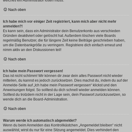
welches ein Administrator lösen muss.
Nach oben
Ich habe mich vor einiger Zeit registriert, kann mich aber nicht mehr
anmelden?!
Es kann sein, dass ein Administrator dein Benutzerkonto aus verschieden
Gründen deaktiviert oder gelöscht hat. Außerdem löschen viele Boards
regelmäßig Benutzer, die für längere Zeit keine Beiträge geschrieben haben,
um die Datenbankgröße zu verringern. Registriere dich einfach erneut und
nimm aktiv an den Diskussionen teil!
Nach oben
Ich habe mein Passwort vergessen!
Das ist nicht schlimm! Wir können dir zwar dein altes Passwort nicht wieder
mitteilen, du kannst es jedoch zurücksetzen. Dies machst du, indem du auf der
Anmelde-Seite auf „Ich habe mein Passwort vergessen“ klickst und den
Anweisungen folgst. So solltest du dich schnell wieder anmelden können.
Solltest du trotzdem nicht in der Lage sein, dein Passwort zurückzusetzen, so
wende dich an die Board-Administration.
Nach oben
Warum werde ich automatisch abgemeldet?
Wenn du beim Anmelden das Kontrollkästchen „Angemeldet bleiben“ nicht
auswählst, wirst du nur für eine Sitzung angemeldet. Dies verhindert den