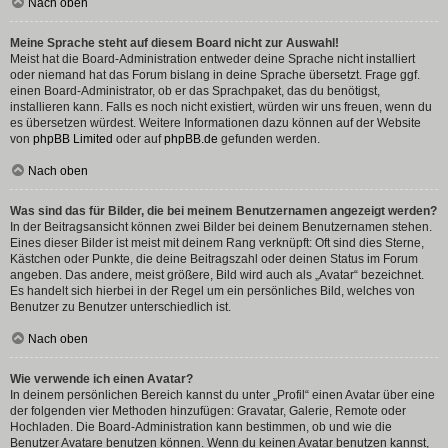
Nach oben
Meine Sprache steht auf diesem Board nicht zur Auswahl!
Meist hat die Board-Administration entweder deine Sprache nicht installiert
oder niemand hat das Forum bislang in deine Sprache übersetzt. Frage ggf.
einen Board-Administrator, ob er das Sprachpaket, das du benötigst,
installieren kann. Falls es noch nicht existiert, würden wir uns freuen, wenn du
es übersetzen würdest. Weitere Informationen dazu können auf der Website
von
phpBB Limited
oder auf
phpBB.de
gefunden werden.
Nach oben
Was sind das für Bilder, die bei meinem Benutzernamen angezeigt werden?
In der Beitragsansicht können zwei Bilder bei deinem Benutzernamen stehen.
Eines dieser Bilder ist meist mit deinem Rang verknüpft: Oft sind dies Sterne,
Kästchen oder Punkte, die deine Beitragszahl oder deinen Status im Forum
angeben. Das andere, meist größere, Bild wird auch als „Avatar“ bezeichnet.
Es handelt sich hierbei in der Regel um ein persönliches Bild, welches von
Benutzer zu Benutzer unterschiedlich ist.
Nach oben
Wie verwende ich einen Avatar?
In deinem persönlichen Bereich kannst du unter „Profil“ einen Avatar über eine
der folgenden vier Methoden hinzufügen: Gravatar, Galerie, Remote oder
Hochladen. Die Board-Administration kann bestimmen, ob und wie die
Benutzer Avatare benutzen können. Wenn du keinen Avatar benutzen kannst,