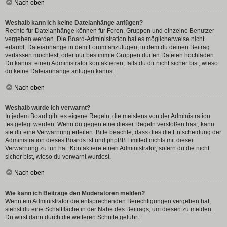
Nach oben
Weshalb kann ich keine Dateianhänge anfügen?
Rechte für Dateianhänge können für Foren, Gruppen und einzelne Benutzer
vergeben werden. Die Board-Administration hat es möglicherweise nicht
erlaubt, Dateianhänge in dem Forum anzufügen, in dem du deinen Beitrag
verfassen möchtest, oder nur bestimmte Gruppen dürfen Dateien hochladen.
Du kannst einen Administrator kontaktieren, falls du dir nicht sicher bist, wieso
du keine Dateianhänge anfügen kannst.
Nach oben
Weshalb wurde ich verwarnt?
In jedem Board gibt es eigene Regeln, die meistens von der Administration
festgelegt werden. Wenn du gegen eine dieser Regeln verstoßen hast, kann
sie dir eine Verwarnung erteilen. Bitte beachte, dass dies die Entscheidung der
Administration dieses Boards ist und phpBB Limited nichts mit dieser
Verwarnung zu tun hat. Kontaktiere einen Administrator, sofern du die nicht
sicher bist, wieso du verwarnt wurdest.
Nach oben
Wie kann ich Beiträge den Moderatoren melden?
Wenn ein Administrator die entsprechenden Berechtigungen vergeben hat,
siehst du eine Schaltfläche in der Nähe des Beitrags, um diesen zu melden.
Du wirst dann durch die weiteren Schritte geführt.