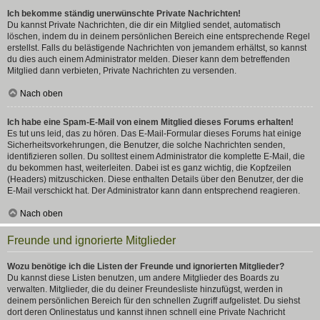
Ich bekomme ständig unerwünschte Private Nachrichten!
Du kannst Private Nachrichten, die dir ein Mitglied sendet, automatisch
löschen, indem du in deinem persönlichen Bereich eine entsprechende Regel
erstellst. Falls du belästigende Nachrichten von jemandem erhältst, so kannst
du dies auch einem Administrator melden. Dieser kann dem betreffenden
Mitglied dann verbieten, Private Nachrichten zu versenden.
Nach oben
Ich habe eine Spam-E-Mail von einem Mitglied dieses Forums erhalten!
Es tut uns leid, das zu hören. Das E-Mail-Formular dieses Forums hat einige
Sicherheitsvorkehrungen, die Benutzer, die solche Nachrichten senden,
identifizieren sollen. Du solltest einem Administrator die komplette E-Mail, die
du bekommen hast, weiterleiten. Dabei ist es ganz wichtig, die Kopfzeilen
(Headers) mitzuschicken. Diese enthalten Details über den Benutzer, der die
E-Mail verschickt hat. Der Administrator kann dann entsprechend reagieren.
Nach oben
Freunde und ignorierte Mitglieder
Wozu benötige ich die Listen der Freunde und ignorierten Mitglieder?
Du kannst diese Listen benutzen, um andere Mitglieder des Boards zu
verwalten. Mitglieder, die du deiner Freundesliste hinzufügst, werden in
deinem persönlichen Bereich für den schnellen Zugriff aufgelistet. Du siehst
dort deren Onlinestatus und kannst ihnen schnell eine Private Nachricht