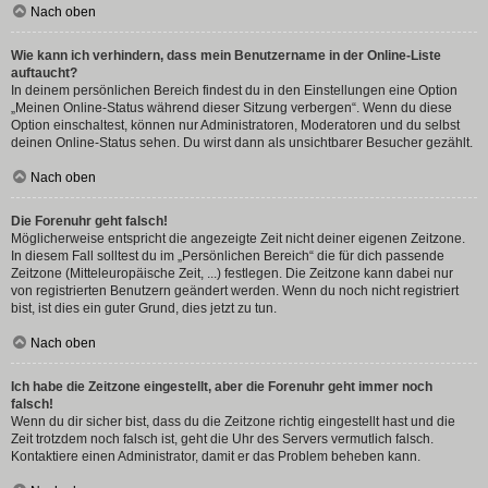
Nach oben
Wie kann ich verhindern, dass mein Benutzername in der Online-Liste
auftaucht?
In deinem persönlichen Bereich findest du in den Einstellungen eine Option
„Meinen Online-Status während dieser Sitzung verbergen“. Wenn du diese
Option einschaltest, können nur Administratoren, Moderatoren und du selbst
deinen Online-Status sehen. Du wirst dann als unsichtbarer Besucher gezählt.
Nach oben
Die Forenuhr geht falsch!
Möglicherweise entspricht die angezeigte Zeit nicht deiner eigenen Zeitzone.
In diesem Fall solltest du im „Persönlichen Bereich“ die für dich passende
Zeitzone (Mitteleuropäische Zeit, ...) festlegen. Die Zeitzone kann dabei nur
von registrierten Benutzern geändert werden. Wenn du noch nicht registriert
bist, ist dies ein guter Grund, dies jetzt zu tun.
Nach oben
Ich habe die Zeitzone eingestellt, aber die Forenuhr geht immer noch
falsch!
Wenn du dir sicher bist, dass du die Zeitzone richtig eingestellt hast und die
Zeit trotzdem noch falsch ist, geht die Uhr des Servers vermutlich falsch.
Kontaktiere einen Administrator, damit er das Problem beheben kann.