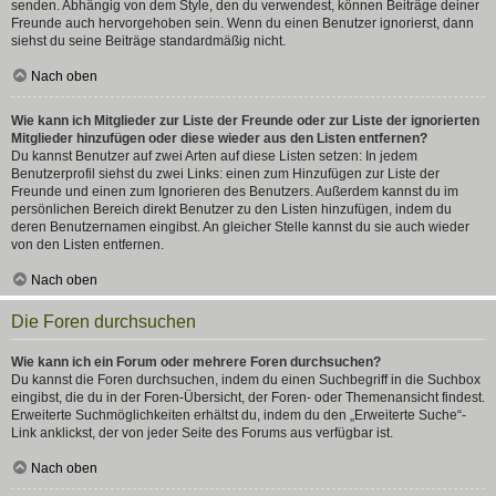
senden. Abhängig von dem Style, den du verwendest, können Beiträge deiner
Freunde auch hervorgehoben sein. Wenn du einen Benutzer ignorierst, dann
siehst du seine Beiträge standardmäßig nicht.
Nach oben
Wie kann ich Mitglieder zur Liste der Freunde oder zur Liste der ignorierten
Mitglieder hinzufügen oder diese wieder aus den Listen entfernen?
Du kannst Benutzer auf zwei Arten auf diese Listen setzen: In jedem
Benutzerprofil siehst du zwei Links: einen zum Hinzufügen zur Liste der
Freunde und einen zum Ignorieren des Benutzers. Außerdem kannst du im
persönlichen Bereich direkt Benutzer zu den Listen hinzufügen, indem du
deren Benutzernamen eingibst. An gleicher Stelle kannst du sie auch wieder
von den Listen entfernen.
Nach oben
Die Foren durchsuchen
Wie kann ich ein Forum oder mehrere Foren durchsuchen?
Du kannst die Foren durchsuchen, indem du einen Suchbegriff in die Suchbox
eingibst, die du in der Foren-Übersicht, der Foren- oder Themenansicht findest.
Erweiterte Suchmöglichkeiten erhältst du, indem du den „Erweiterte Suche“-
Link anklickst, der von jeder Seite des Forums aus verfügbar ist.
Nach oben