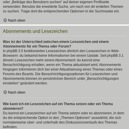
oder „Beiträge des Benutzers suchen“ auf deiner eigenen Profilseite
verwenden. Benutze die erweiterte Suche, um nach von dir erstellen Themen
zu suchen. Trage dort die entsprechenden Optionen in die Suchmaske ein.
Nach oben
Abonnements und Lesezeichen
Was ist der Unterschied zwischen einem Lesezeichen und einem
Abonnements für ein Thema oder Forum?
In phpBB 3.0 funktionierten Lesezeichen ähnlich den Lesezeichen in Web-
Browsern: du bekamst keine Informationen bei einem Update. Seit phpBB 3.1
ähneln Lesezeichen mehr einem Abonnement: du kannst eine
Benachrichtigung erhalten, wenn ein Thema aktualisiert wird. Abonnements
hingegen informieren dich bei einer Aktualisierung eines Themas oder eines
Forums des Boards. Die Benachrichtigungsoptionen für Lesezeichen und
Abonnements können im persönlichen Bereich unter „Benachrichtigungen
einstellen“ geändert werden.
Nach oben
Wie kann ich ein Lesezeichen auf ein Thema setzen oder ein Thema
abonnieren?
Du kannst ein Lesezeichen auf ein Thema setzen oder es abonnieren, in dem
du die entsprechende Option in den „Themen-Optionen“ auswählst, die sich
normalerweise ober- und unterhalb des Diskussionsverlaufs des Themas
befinden.