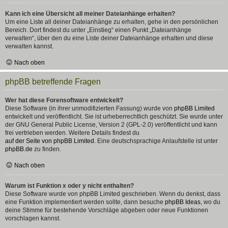
Kann ich eine Übersicht all meiner Dateianhänge erhalten?
Um eine Liste all deiner Dateianhänge zu erhalten, gehe in den persönlichen
Bereich. Dort findest du unter „Einstieg“ einen Punkt „Dateianhänge
verwalten“, über den du eine Liste deiner Dateianhänge erhalten und diese
verwalten kannst.
Nach oben
phpBB betreffende Fragen
Wer hat diese Forensoftware entwickelt?
Diese Software (in ihrer unmodifizierten Fassung) wurde von
phpBB Limited
entwickelt und veröffentlicht. Sie ist urheberrechtlich geschützt. Sie wurde unter
der GNU General Public License, Version 2 (GPL-2.0) veröffentlicht und kann
frei vertrieben werden. Weitere Details findest du
auf der Seite von phpBB Limited
. Eine deutschsprachige Anlaufstelle ist unter
phpBB.de
zu finden.
Nach oben
Warum ist Funktion x oder y nicht enthalten?
Diese Software wurde von phpBB Limited geschrieben. Wenn du denkst, dass
eine Funktion implementiert werden sollte, dann besuche
phpBB Ideas
, wo du
deine Stimme für bestehende Vorschläge abgeben oder neue Funktionen
vorschlagen kannst.