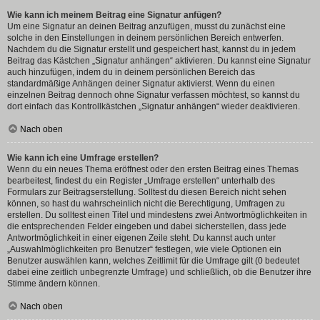
Wie kann ich meinem Beitrag eine Signatur anfügen?
Um eine Signatur an deinen Beitrag anzufügen, musst du zunächst eine
solche in den Einstellungen in deinem persönlichen Bereich entwerfen.
Nachdem du die Signatur erstellt und gespeichert hast, kannst du in jedem
Beitrag das Kästchen „Signatur anhängen“ aktivieren. Du kannst eine Signatur
auch hinzufügen, indem du in deinem persönlichen Bereich das
standardmäßige Anhängen deiner Signatur aktivierst. Wenn du einen
einzelnen Beitrag dennoch ohne Signatur verfassen möchtest, so kannst du
dort einfach das Kontrollkästchen „Signatur anhängen“ wieder deaktivieren.
Nach oben
Wie kann ich eine Umfrage erstellen?
Wenn du ein neues Thema eröffnest oder den ersten Beitrag eines Themas
bearbeitest, findest du ein Register „Umfrage erstellen“ unterhalb des
Formulars zur Beitragserstellung. Solltest du diesen Bereich nicht sehen
können, so hast du wahrscheinlich nicht die Berechtigung, Umfragen zu
erstellen. Du solltest einen Titel und mindestens zwei Antwortmöglichkeiten in
die entsprechenden Felder eingeben und dabei sicherstellen, dass jede
Antwortmöglichkeit in einer eigenen Zeile steht. Du kannst auch unter
„Auswahlmöglichkeiten pro Benutzer“ festlegen, wie viele Optionen ein
Benutzer auswählen kann, welches Zeitlimit für die Umfrage gilt (0 bedeutet
dabei eine zeitlich unbegrenzte Umfrage) und schließlich, ob die Benutzer ihre
Stimme ändern können.
Nach oben