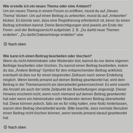
Wie erstelle ich ein neues Thema oder eine Antwort?
Um ein neues Thema in einem Forum zu eröffnen, musst du auf „Neues
Thema“ klicken. Um auf einen Beitrag zu antworten, musst du auf „Antworten“
klicken. Es könnte sein, dass eine Registrierung erforderlich ist, bevor du einen
Beitrag schreiben kannst. Deine Berechtigungen sind jeweils am Ende der
Foren- und der Beitragsansicht aufgelistet. Z. B. „Du darfst neue Themen
erstellen“, „Du darfst Dateianhänge erstellen“ usw.
Nach oben
Wie kann ich einen Beitrag bearbeiten oder löschen?
Wenn du nicht Administrator oder Moderator bist, kannst du nur deine eigenen
Beiträge bearbeiten oder löschen. Du kannst einen Beitrag bearbeiten, indem
du das „Ändere Beitrag“-Symbol für den entsprechenden Beitrag anklickst;
eventuell ist dies nur für einen begrenzten Zeitraum nach seiner Erstellung
möglich. Wenn bereits jemand auf deinen Beitrag geantwortet hat, wird dein
Beitrag in der Themenansicht als überarbeitet gekennzeichnet. Es wird sowohl
die Anzahl als auch der letzte Zeitpunkt der Bearbeitungen angezeigt. Dieser
Hinweis erscheint nicht, wenn noch niemand auf deinen Beitrag geantwortet
hat oder wenn ein Administrator oder Moderator deinen Beitrag überarbeitet
hat. Diese können jedoch, falls sie es für nötig halten, eine Notiz hinterlassen,
warum dein Beitrag überarbeitet wurde. Bitte beachte, dass normale Benutzer
einen Beitrag nicht löschen können, wenn bereits jemand darauf geantwortet
hat.
Nach oben