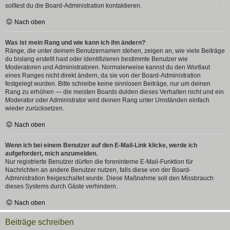
solltest du die Board-Administration kontaktieren.
Nach oben
Was ist mein Rang und wie kann ich ihn ändern?
Ränge, die unter deinem Benutzernamen stehen, zeigen an, wie viele Beiträge
du bislang erstellt hast oder identifizieren bestimmte Benutzer wie
Moderatoren und Administratoren. Normalerweise kannst du den Wortlaut
eines Ranges nicht direkt ändern, da sie von der Board-Administration
festgelegt wurden. Bitte schreibe keine sinnlosen Beiträge, nur um deinen
Rang zu erhöhen — die meisten Boards dulden dieses Verhalten nicht und ein
Moderator oder Administrator wird deinen Rang unter Umständen einfach
wieder zurücksetzen.
Nach oben
Wenn ich bei einem Benutzer auf den E-Mail-Link klicke, werde ich
aufgefordert, mich anzumelden.
Nur registrierte Benutzer dürfen die foreninterne E-Mail-Funktion für
Nachrichten an andere Benutzer nutzen, falls diese von der Board-
Administration freigeschaltet wurde. Diese Maßnahme soll den Missbrauch
dieses Systems durch Gäste verhindern.
Nach oben
Beiträge schreiben