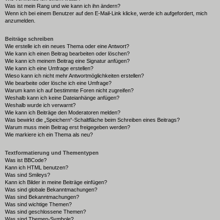
Was ist mein Rang und wie kann ich ihn ändern?
Wenn ich bei einem Benutzer auf den E-Mail-Link klicke, werde ich aufgefordert, mich
anzumelden.
Beiträge schreiben
Wie erstelle ich ein neues Thema oder eine Antwort?
Wie kann ich einen Beitrag bearbeiten oder löschen?
Wie kann ich meinem Beitrag eine Signatur anfügen?
Wie kann ich eine Umfrage erstellen?
Wieso kann ich nicht mehr Antwortmöglichkeiten erstellen?
Wie bearbeite oder lösche ich eine Umfrage?
Warum kann ich auf bestimmte Foren nicht zugreifen?
Weshalb kann ich keine Dateianhänge anfügen?
Weshalb wurde ich verwarnt?
Wie kann ich Beiträge den Moderatoren melden?
Was bewirkt die „Speichern“-Schaltfläche beim Schreiben eines Beitrags?
Warum muss mein Beitrag erst freigegeben werden?
Wie markiere ich ein Thema als neu?
Textformatierung und Thementypen
Was ist BBCode?
Kann ich HTML benutzen?
Was sind Smileys?
Kann ich Bilder in meine Beiträge einfügen?
Was sind globale Bekanntmachungen?
Was sind Bekanntmachungen?
Was sind wichtige Themen?
Was sind geschlossene Themen?
Was sind Themen-Symbole?