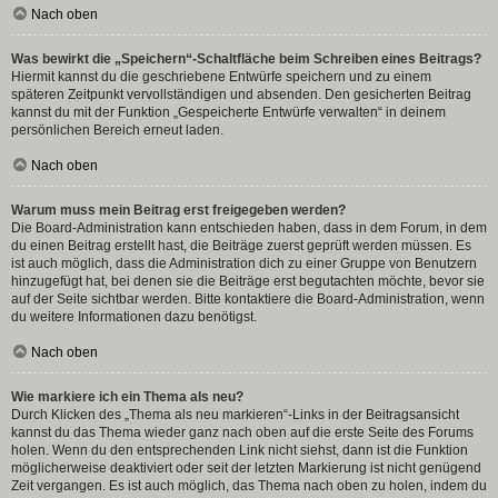
Nach oben
Was bewirkt die „Speichern“-Schaltfläche beim Schreiben eines Beitrags?
Hiermit kannst du die geschriebene Entwürfe speichern und zu einem
späteren Zeitpunkt vervollständigen und absenden. Den gesicherten Beitrag
kannst du mit der Funktion „Gespeicherte Entwürfe verwalten“ in deinem
persönlichen Bereich erneut laden.
Nach oben
Warum muss mein Beitrag erst freigegeben werden?
Die Board-Administration kann entschieden haben, dass in dem Forum, in dem
du einen Beitrag erstellt hast, die Beiträge zuerst geprüft werden müssen. Es
ist auch möglich, dass die Administration dich zu einer Gruppe von Benutzern
hinzugefügt hat, bei denen sie die Beiträge erst begutachten möchte, bevor sie
auf der Seite sichtbar werden. Bitte kontaktiere die Board-Administration, wenn
du weitere Informationen dazu benötigst.
Nach oben
Wie markiere ich ein Thema als neu?
Durch Klicken des „Thema als neu markieren“-Links in der Beitragsansicht
kannst du das Thema wieder ganz nach oben auf die erste Seite des Forums
holen. Wenn du den entsprechenden Link nicht siehst, dann ist die Funktion
möglicherweise deaktiviert oder seit der letzten Markierung ist nicht genügend
Zeit vergangen. Es ist auch möglich, das Thema nach oben zu holen, indem du