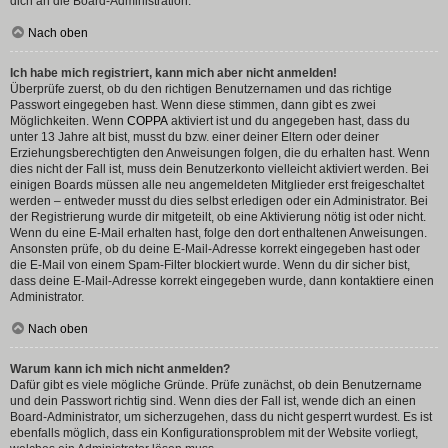
dich an die Board-Administration.
Nach oben
Ich habe mich registriert, kann mich aber nicht anmelden!
Überprüfe zuerst, ob du den richtigen Benutzernamen und das richtige
Passwort eingegeben hast. Wenn diese stimmen, dann gibt es zwei
Möglichkeiten. Wenn
COPPA
aktiviert ist und du angegeben hast, dass du
unter 13 Jahre alt bist, musst du bzw. einer deiner Eltern oder deiner
Erziehungsberechtigten den Anweisungen folgen, die du erhalten hast. Wenn
dies nicht der Fall ist, muss dein Benutzerkonto vielleicht aktiviert werden. Bei
einigen Boards müssen alle neu angemeldeten Mitglieder erst freigeschaltet
werden – entweder musst du dies selbst erledigen oder ein Administrator. Bei
der Registrierung wurde dir mitgeteilt, ob eine Aktivierung nötig ist oder nicht.
Wenn du eine E-Mail erhalten hast, folge den dort enthaltenen Anweisungen.
Ansonsten prüfe, ob du deine E-Mail-Adresse korrekt eingegeben hast oder
die E-Mail von einem Spam-Filter blockiert wurde. Wenn du dir sicher bist,
dass deine E-Mail-Adresse korrekt eingegeben wurde, dann kontaktiere einen
Administrator.
Nach oben
Warum kann ich mich nicht anmelden?
Dafür gibt es viele mögliche Gründe. Prüfe zunächst, ob dein Benutzername
und dein Passwort richtig sind. Wenn dies der Fall ist, wende dich an einen
Board-Administrator, um sicherzugehen, dass du nicht gesperrt wurdest. Es ist
ebenfalls möglich, dass ein Konfigurationsproblem mit der Website vorliegt,