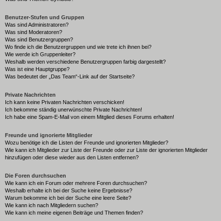
Benutzer-Stufen und Gruppen
Was sind Administratoren?
Was sind Moderatoren?
Was sind Benutzergruppen?
Wo finde ich die Benutzergruppen und wie trete ich ihnen bei?
Wie werde ich Gruppenleiter?
Weshalb werden verschiedene Benutzergruppen farbig dargestellt?
Was ist eine Hauptgruppe?
Was bedeutet der „Das Team“-Link auf der Startseite?
Private Nachrichten
Ich kann keine Privaten Nachrichten verschicken!
Ich bekomme ständig unerwünschte Private Nachrichten!
Ich habe eine Spam-E-Mail von einem Mitglied dieses Forums erhalten!
Freunde und ignorierte Mitglieder
Wozu benötige ich die Listen der Freunde und ignorierten Mitglieder?
Wie kann ich Mitglieder zur Liste der Freunde oder zur Liste der ignorierten Mitglieder
hinzufügen oder diese wieder aus den Listen entfernen?
Die Foren durchsuchen
Wie kann ich ein Forum oder mehrere Foren durchsuchen?
Weshalb erhalte ich bei der Suche keine Ergebnisse?
Warum bekomme ich bei der Suche eine leere Seite?
Wie kann ich nach Mitgliedern suchen?
Wie kann ich meine eigenen Beiträge und Themen finden?