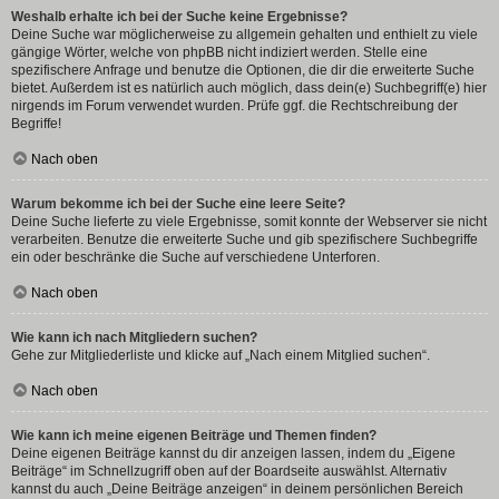
Weshalb erhalte ich bei der Suche keine Ergebnisse?
Deine Suche war möglicherweise zu allgemein gehalten und enthielt zu viele
gängige Wörter, welche von phpBB nicht indiziert werden. Stelle eine
spezifischere Anfrage und benutze die Optionen, die dir die erweiterte Suche
bietet. Außerdem ist es natürlich auch möglich, dass dein(e) Suchbegriff(e) hier
nirgends im Forum verwendet wurden. Prüfe ggf. die Rechtschreibung der
Begriffe!
Nach oben
Warum bekomme ich bei der Suche eine leere Seite?
Deine Suche lieferte zu viele Ergebnisse, somit konnte der Webserver sie nicht
verarbeiten. Benutze die erweiterte Suche und gib spezifischere Suchbegriffe
ein oder beschränke die Suche auf verschiedene Unterforen.
Nach oben
Wie kann ich nach Mitgliedern suchen?
Gehe zur Mitgliederliste und klicke auf „Nach einem Mitglied suchen“.
Nach oben
Wie kann ich meine eigenen Beiträge und Themen finden?
Deine eigenen Beiträge kannst du dir anzeigen lassen, indem du „Eigene
Beiträge“ im Schnellzugriff oben auf der Boardseite auswählst. Alternativ
kannst du auch „Deine Beiträge anzeigen“ in deinem persönlichen Bereich