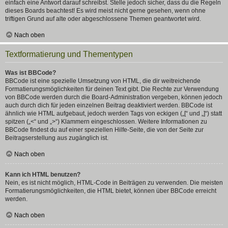
einfach eine Antwort darauf schreibst. Stelle jedoch sicher, dass du die Regeln
dieses Boards beachtest! Es wird meist nicht gerne gesehen, wenn ohne
triftigen Grund auf alte oder abgeschlossene Themen geantwortet wird.
Nach oben
Textformatierung und Thementypen
Was ist BBCode?
BBCode ist eine spezielle Umsetzung von HTML, die dir weitreichende
Formatierungsmöglichkeiten für deinen Text gibt. Die Rechte zur Verwendung
von BBCode werden durch die Board-Administration vergeben, können jedoch
auch durch dich für jeden einzelnen Beitrag deaktiviert werden. BBCode ist
ähnlich wie HTML aufgebaut, jedoch werden Tags von eckigen („[“ und „]“) statt
spitzen („<“ und „>“) Klammern eingeschlossen. Weitere Informationen zu
BBCode findest du auf einer speziellen Hilfe-Seite, die von der Seite zur
Beitragserstellung aus zugänglich ist.
Nach oben
Kann ich HTML benutzen?
Nein, es ist nicht möglich, HTML-Code in Beiträgen zu verwenden. Die meisten
Formatierungsmöglichkeiten, die HTML bietet, können über BBCode erreicht
werden.
Nach oben