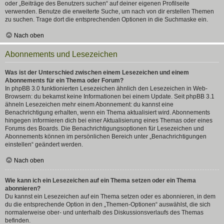
oder „Beiträge des Benutzers suchen“ auf deiner eigenen Profilseite
verwenden. Benutze die erweiterte Suche, um nach von dir erstellen Themen
zu suchen. Trage dort die entsprechenden Optionen in die Suchmaske ein.
Nach oben
Abonnements und Lesezeichen
Was ist der Unterschied zwischen einem Lesezeichen und einem
Abonnements für ein Thema oder Forum?
In phpBB 3.0 funktionierten Lesezeichen ähnlich den Lesezeichen in Web-
Browsern: du bekamst keine Informationen bei einem Update. Seit phpBB 3.1
ähneln Lesezeichen mehr einem Abonnement: du kannst eine
Benachrichtigung erhalten, wenn ein Thema aktualisiert wird. Abonnements
hingegen informieren dich bei einer Aktualisierung eines Themas oder eines
Forums des Boards. Die Benachrichtigungsoptionen für Lesezeichen und
Abonnements können im persönlichen Bereich unter „Benachrichtigungen
einstellen“ geändert werden.
Nach oben
Wie kann ich ein Lesezeichen auf ein Thema setzen oder ein Thema
abonnieren?
Du kannst ein Lesezeichen auf ein Thema setzen oder es abonnieren, in dem
du die entsprechende Option in den „Themen-Optionen“ auswählst, die sich
normalerweise ober- und unterhalb des Diskussionsverlaufs des Themas
befinden.