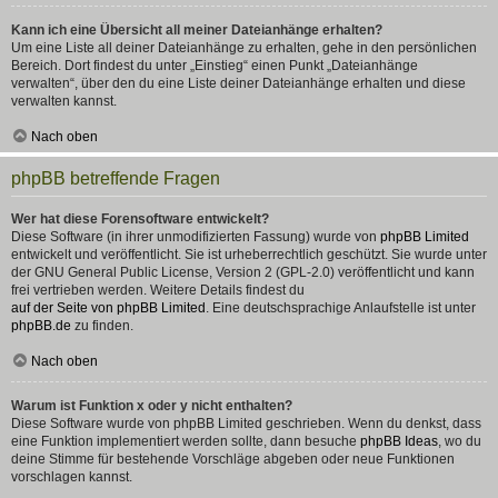
Kann ich eine Übersicht all meiner Dateianhänge erhalten?
Um eine Liste all deiner Dateianhänge zu erhalten, gehe in den persönlichen
Bereich. Dort findest du unter „Einstieg“ einen Punkt „Dateianhänge
verwalten“, über den du eine Liste deiner Dateianhänge erhalten und diese
verwalten kannst.
Nach oben
phpBB betreffende Fragen
Wer hat diese Forensoftware entwickelt?
Diese Software (in ihrer unmodifizierten Fassung) wurde von
phpBB Limited
entwickelt und veröffentlicht. Sie ist urheberrechtlich geschützt. Sie wurde unter
der GNU General Public License, Version 2 (GPL-2.0) veröffentlicht und kann
frei vertrieben werden. Weitere Details findest du
auf der Seite von phpBB Limited
. Eine deutschsprachige Anlaufstelle ist unter
phpBB.de
zu finden.
Nach oben
Warum ist Funktion x oder y nicht enthalten?
Diese Software wurde von phpBB Limited geschrieben. Wenn du denkst, dass
eine Funktion implementiert werden sollte, dann besuche
phpBB Ideas
, wo du
deine Stimme für bestehende Vorschläge abgeben oder neue Funktionen
vorschlagen kannst.