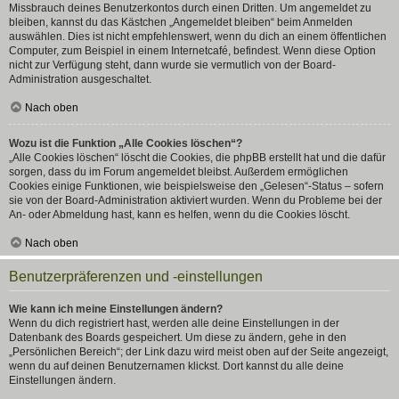
Missbrauch deines Benutzerkontos durch einen Dritten. Um angemeldet zu
bleiben, kannst du das Kästchen „Angemeldet bleiben“ beim Anmelden
auswählen. Dies ist nicht empfehlenswert, wenn du dich an einem öffentlichen
Computer, zum Beispiel in einem Internetcafé, befindest. Wenn diese Option
nicht zur Verfügung steht, dann wurde sie vermutlich von der Board-
Administration ausgeschaltet.
Nach oben
Wozu ist die Funktion „Alle Cookies löschen“?
„Alle Cookies löschen“ löscht die Cookies, die phpBB erstellt hat und die dafür
sorgen, dass du im Forum angemeldet bleibst. Außerdem ermöglichen
Cookies einige Funktionen, wie beispielsweise den „Gelesen“-Status – sofern
sie von der Board-Administration aktiviert wurden. Wenn du Probleme bei der
An- oder Abmeldung hast, kann es helfen, wenn du die Cookies löscht.
Nach oben
Benutzerpräferenzen und -einstellungen
Wie kann ich meine Einstellungen ändern?
Wenn du dich registriert hast, werden alle deine Einstellungen in der
Datenbank des Boards gespeichert. Um diese zu ändern, gehe in den
„Persönlichen Bereich“; der Link dazu wird meist oben auf der Seite angezeigt,
wenn du auf deinen Benutzernamen klickst. Dort kannst du alle deine
Einstellungen ändern.