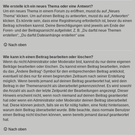
Wie erstelle ich ein neues Thema oder eine Antwort?
Um ein neues Thema in einem Forum zu eröffnen, musst du auf „Neues
Thema“ klicken. Um auf einen Beitrag zu antworten, musst du auf „Antworten“
klicken. Es könnte sein, dass eine Registrierung erforderlich ist, bevor du einen
Beitrag schreiben kannst. Deine Berechtigungen sind jeweils am Ende der
Foren- und der Beitragsansicht aufgelistet. Z. B. „Du darfst neue Themen
erstellen“, „Du darfst Dateianhänge erstellen“ usw.
Nach oben
Wie kann ich einen Beitrag bearbeiten oder löschen?
Wenn du nicht Administrator oder Moderator bist, kannst du nur deine eigenen
Beiträge bearbeiten oder löschen. Du kannst einen Beitrag bearbeiten, indem
du das „Ändere Beitrag“-Symbol für den entsprechenden Beitrag anklickst;
eventuell ist dies nur für einen begrenzten Zeitraum nach seiner Erstellung
möglich. Wenn bereits jemand auf deinen Beitrag geantwortet hat, wird dein
Beitrag in der Themenansicht als überarbeitet gekennzeichnet. Es wird sowohl
die Anzahl als auch der letzte Zeitpunkt der Bearbeitungen angezeigt. Dieser
Hinweis erscheint nicht, wenn noch niemand auf deinen Beitrag geantwortet
hat oder wenn ein Administrator oder Moderator deinen Beitrag überarbeitet
hat. Diese können jedoch, falls sie es für nötig halten, eine Notiz hinterlassen,
warum dein Beitrag überarbeitet wurde. Bitte beachte, dass normale Benutzer
einen Beitrag nicht löschen können, wenn bereits jemand darauf geantwortet
hat.
Nach oben