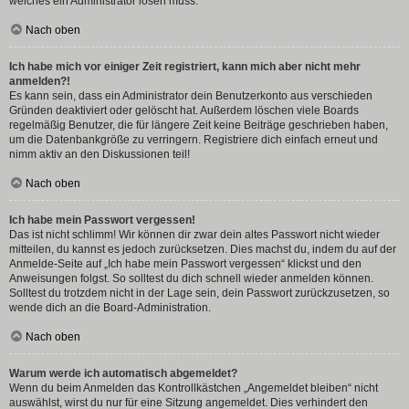
welches ein Administrator lösen muss.
Nach oben
Ich habe mich vor einiger Zeit registriert, kann mich aber nicht mehr
anmelden?!
Es kann sein, dass ein Administrator dein Benutzerkonto aus verschieden
Gründen deaktiviert oder gelöscht hat. Außerdem löschen viele Boards
regelmäßig Benutzer, die für längere Zeit keine Beiträge geschrieben haben,
um die Datenbankgröße zu verringern. Registriere dich einfach erneut und
nimm aktiv an den Diskussionen teil!
Nach oben
Ich habe mein Passwort vergessen!
Das ist nicht schlimm! Wir können dir zwar dein altes Passwort nicht wieder
mitteilen, du kannst es jedoch zurücksetzen. Dies machst du, indem du auf der
Anmelde-Seite auf „Ich habe mein Passwort vergessen“ klickst und den
Anweisungen folgst. So solltest du dich schnell wieder anmelden können.
Solltest du trotzdem nicht in der Lage sein, dein Passwort zurückzusetzen, so
wende dich an die Board-Administration.
Nach oben
Warum werde ich automatisch abgemeldet?
Wenn du beim Anmelden das Kontrollkästchen „Angemeldet bleiben“ nicht
auswählst, wirst du nur für eine Sitzung angemeldet. Dies verhindert den