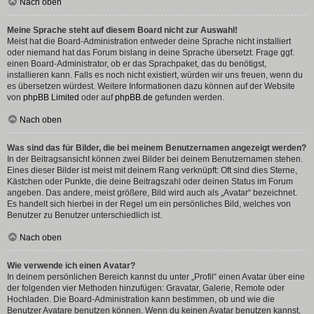
Nach oben
Meine Sprache steht auf diesem Board nicht zur Auswahl!
Meist hat die Board-Administration entweder deine Sprache nicht installiert
oder niemand hat das Forum bislang in deine Sprache übersetzt. Frage ggf.
einen Board-Administrator, ob er das Sprachpaket, das du benötigst,
installieren kann. Falls es noch nicht existiert, würden wir uns freuen, wenn du
es übersetzen würdest. Weitere Informationen dazu können auf der Website
von
phpBB Limited
oder auf
phpBB.de
gefunden werden.
Nach oben
Was sind das für Bilder, die bei meinem Benutzernamen angezeigt werden?
In der Beitragsansicht können zwei Bilder bei deinem Benutzernamen stehen.
Eines dieser Bilder ist meist mit deinem Rang verknüpft: Oft sind dies Sterne,
Kästchen oder Punkte, die deine Beitragszahl oder deinen Status im Forum
angeben. Das andere, meist größere, Bild wird auch als „Avatar“ bezeichnet.
Es handelt sich hierbei in der Regel um ein persönliches Bild, welches von
Benutzer zu Benutzer unterschiedlich ist.
Nach oben
Wie verwende ich einen Avatar?
In deinem persönlichen Bereich kannst du unter „Profil“ einen Avatar über eine
der folgenden vier Methoden hinzufügen: Gravatar, Galerie, Remote oder
Hochladen. Die Board-Administration kann bestimmen, ob und wie die
Benutzer Avatare benutzen können. Wenn du keinen Avatar benutzen kannst,