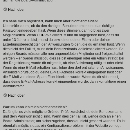
dich an die Board-Administration.
Nach oben
Ich habe mich registriert, kann mich aber nicht anmelden!
Überprüfe zuerst, ob du den richtigen Benutzernamen und das richtige
Passwort eingegeben hast. Wenn diese stimmen, dann gibt es zwei
Möglichkeiten. Wenn
COPPA
aktiviert ist und du angegeben hast, dass du
unter 13 Jahre alt bist, musst du bzw. einer deiner Eltern oder deiner
Erziehungsberechtigten den Anweisungen folgen, die du erhalten hast. Wenn
dies nicht der Fall ist, muss dein Benutzerkonto vielleicht aktiviert werden. Bei
einigen Boards müssen alle neu angemeldeten Mitglieder erst freigeschaltet
werden – entweder musst du dies selbst erledigen oder ein Administrator. Bei
der Registrierung wurde dir mitgeteilt, ob eine Aktivierung nötig ist oder nicht.
Wenn du eine E-Mail erhalten hast, folge den dort enthaltenen Anweisungen.
Ansonsten prüfe, ob du deine E-Mail-Adresse korrekt eingegeben hast oder
die E-Mail von einem Spam-Filter blockiert wurde. Wenn du dir sicher bist,
dass deine E-Mail-Adresse korrekt eingegeben wurde, dann kontaktiere einen
Administrator.
Nach oben
Warum kann ich mich nicht anmelden?
Dafür gibt es viele mögliche Gründe. Prüfe zunächst, ob dein Benutzername
und dein Passwort richtig sind. Wenn dies der Fall ist, wende dich an einen
Board-Administrator, um sicherzugehen, dass du nicht gesperrt wurdest. Es ist
ebenfalls möglich, dass ein Konfigurationsproblem mit der Website vorliegt,