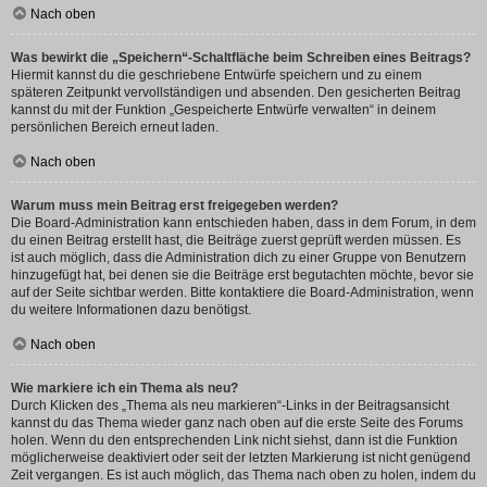
Nach oben
Was bewirkt die „Speichern“-Schaltfläche beim Schreiben eines Beitrags?
Hiermit kannst du die geschriebene Entwürfe speichern und zu einem
späteren Zeitpunkt vervollständigen und absenden. Den gesicherten Beitrag
kannst du mit der Funktion „Gespeicherte Entwürfe verwalten“ in deinem
persönlichen Bereich erneut laden.
Nach oben
Warum muss mein Beitrag erst freigegeben werden?
Die Board-Administration kann entschieden haben, dass in dem Forum, in dem
du einen Beitrag erstellt hast, die Beiträge zuerst geprüft werden müssen. Es
ist auch möglich, dass die Administration dich zu einer Gruppe von Benutzern
hinzugefügt hat, bei denen sie die Beiträge erst begutachten möchte, bevor sie
auf der Seite sichtbar werden. Bitte kontaktiere die Board-Administration, wenn
du weitere Informationen dazu benötigst.
Nach oben
Wie markiere ich ein Thema als neu?
Durch Klicken des „Thema als neu markieren“-Links in der Beitragsansicht
kannst du das Thema wieder ganz nach oben auf die erste Seite des Forums
holen. Wenn du den entsprechenden Link nicht siehst, dann ist die Funktion
möglicherweise deaktiviert oder seit der letzten Markierung ist nicht genügend
Zeit vergangen. Es ist auch möglich, das Thema nach oben zu holen, indem du