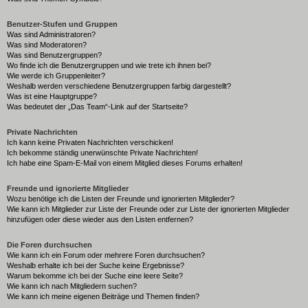
Benutzer-Stufen und Gruppen
Was sind Administratoren?
Was sind Moderatoren?
Was sind Benutzergruppen?
Wo finde ich die Benutzergruppen und wie trete ich ihnen bei?
Wie werde ich Gruppenleiter?
Weshalb werden verschiedene Benutzergruppen farbig dargestellt?
Was ist eine Hauptgruppe?
Was bedeutet der „Das Team“-Link auf der Startseite?
Private Nachrichten
Ich kann keine Privaten Nachrichten verschicken!
Ich bekomme ständig unerwünschte Private Nachrichten!
Ich habe eine Spam-E-Mail von einem Mitglied dieses Forums erhalten!
Freunde und ignorierte Mitglieder
Wozu benötige ich die Listen der Freunde und ignorierten Mitglieder?
Wie kann ich Mitglieder zur Liste der Freunde oder zur Liste der ignorierten Mitglieder
hinzufügen oder diese wieder aus den Listen entfernen?
Die Foren durchsuchen
Wie kann ich ein Forum oder mehrere Foren durchsuchen?
Weshalb erhalte ich bei der Suche keine Ergebnisse?
Warum bekomme ich bei der Suche eine leere Seite?
Wie kann ich nach Mitgliedern suchen?
Wie kann ich meine eigenen Beiträge und Themen finden?