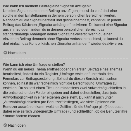
Wie kann ich meinem Beitrag eine Signatur anfügen?
Um eine Signatur an deinen Beitrag anzufügen, musst du zunächst eine
solche in den Einstellungen in deinem persönlichen Bereich entwerfen.
Nachdem du die Signatur erstellt und gespeichert hast, kannst du in jedem
Beitrag das Kästchen „Signatur anhängen“ aktivieren. Du kannst eine Signatur
auch hinzufügen, indem du in deinem persönlichen Bereich das
standardmäßige Anhängen deiner Signatur aktivierst. Wenn du einen
einzelnen Beitrag dennoch ohne Signatur verfassen möchtest, so kannst du
dort einfach das Kontrollkästchen „Signatur anhängen“ wieder deaktivieren.
Nach oben
Wie kann ich eine Umfrage erstellen?
Wenn du ein neues Thema eröffnest oder den ersten Beitrag eines Themas
bearbeitest, findest du ein Register „Umfrage erstellen“ unterhalb des
Formulars zur Beitragserstellung. Solltest du diesen Bereich nicht sehen
können, so hast du wahrscheinlich nicht die Berechtigung, Umfragen zu
erstellen. Du solltest einen Titel und mindestens zwei Antwortmöglichkeiten in
die entsprechenden Felder eingeben und dabei sicherstellen, dass jede
Antwortmöglichkeit in einer eigenen Zeile steht. Du kannst auch unter
„Auswahlmöglichkeiten pro Benutzer“ festlegen, wie viele Optionen ein
Benutzer auswählen kann, welches Zeitlimit für die Umfrage gilt (0 bedeutet
dabei eine zeitlich unbegrenzte Umfrage) und schließlich, ob die Benutzer ihre
Stimme ändern können.
Nach oben