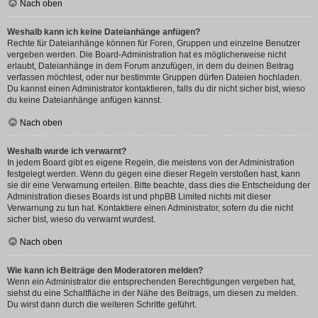
Nach oben
Weshalb kann ich keine Dateianhänge anfügen?
Rechte für Dateianhänge können für Foren, Gruppen und einzelne Benutzer
vergeben werden. Die Board-Administration hat es möglicherweise nicht
erlaubt, Dateianhänge in dem Forum anzufügen, in dem du deinen Beitrag
verfassen möchtest, oder nur bestimmte Gruppen dürfen Dateien hochladen.
Du kannst einen Administrator kontaktieren, falls du dir nicht sicher bist, wieso
du keine Dateianhänge anfügen kannst.
Nach oben
Weshalb wurde ich verwarnt?
In jedem Board gibt es eigene Regeln, die meistens von der Administration
festgelegt werden. Wenn du gegen eine dieser Regeln verstoßen hast, kann
sie dir eine Verwarnung erteilen. Bitte beachte, dass dies die Entscheidung der
Administration dieses Boards ist und phpBB Limited nichts mit dieser
Verwarnung zu tun hat. Kontaktiere einen Administrator, sofern du die nicht
sicher bist, wieso du verwarnt wurdest.
Nach oben
Wie kann ich Beiträge den Moderatoren melden?
Wenn ein Administrator die entsprechenden Berechtigungen vergeben hat,
siehst du eine Schaltfläche in der Nähe des Beitrags, um diesen zu melden.
Du wirst dann durch die weiteren Schritte geführt.