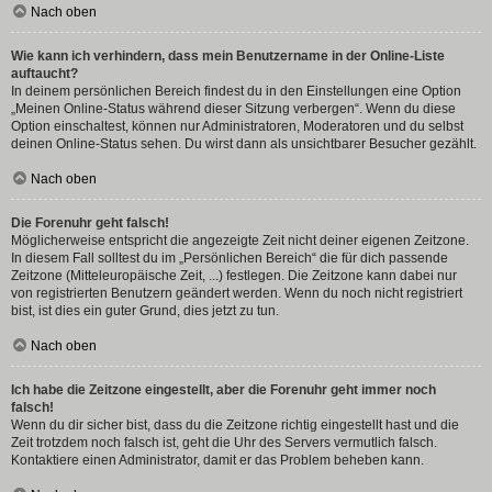
Nach oben
Wie kann ich verhindern, dass mein Benutzername in der Online-Liste
auftaucht?
In deinem persönlichen Bereich findest du in den Einstellungen eine Option
„Meinen Online-Status während dieser Sitzung verbergen“. Wenn du diese
Option einschaltest, können nur Administratoren, Moderatoren und du selbst
deinen Online-Status sehen. Du wirst dann als unsichtbarer Besucher gezählt.
Nach oben
Die Forenuhr geht falsch!
Möglicherweise entspricht die angezeigte Zeit nicht deiner eigenen Zeitzone.
In diesem Fall solltest du im „Persönlichen Bereich“ die für dich passende
Zeitzone (Mitteleuropäische Zeit, ...) festlegen. Die Zeitzone kann dabei nur
von registrierten Benutzern geändert werden. Wenn du noch nicht registriert
bist, ist dies ein guter Grund, dies jetzt zu tun.
Nach oben
Ich habe die Zeitzone eingestellt, aber die Forenuhr geht immer noch
falsch!
Wenn du dir sicher bist, dass du die Zeitzone richtig eingestellt hast und die
Zeit trotzdem noch falsch ist, geht die Uhr des Servers vermutlich falsch.
Kontaktiere einen Administrator, damit er das Problem beheben kann.