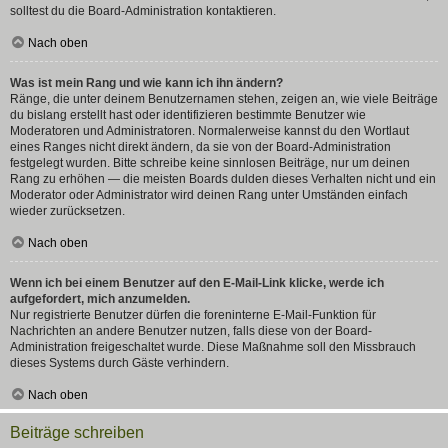
solltest du die Board-Administration kontaktieren.
Nach oben
Was ist mein Rang und wie kann ich ihn ändern?
Ränge, die unter deinem Benutzernamen stehen, zeigen an, wie viele Beiträge
du bislang erstellt hast oder identifizieren bestimmte Benutzer wie
Moderatoren und Administratoren. Normalerweise kannst du den Wortlaut
eines Ranges nicht direkt ändern, da sie von der Board-Administration
festgelegt wurden. Bitte schreibe keine sinnlosen Beiträge, nur um deinen
Rang zu erhöhen — die meisten Boards dulden dieses Verhalten nicht und ein
Moderator oder Administrator wird deinen Rang unter Umständen einfach
wieder zurücksetzen.
Nach oben
Wenn ich bei einem Benutzer auf den E-Mail-Link klicke, werde ich
aufgefordert, mich anzumelden.
Nur registrierte Benutzer dürfen die foreninterne E-Mail-Funktion für
Nachrichten an andere Benutzer nutzen, falls diese von der Board-
Administration freigeschaltet wurde. Diese Maßnahme soll den Missbrauch
dieses Systems durch Gäste verhindern.
Nach oben
Beiträge schreiben