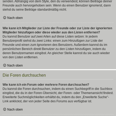
senden. Abhängig von dem Style, den du verwendest, können Beiträge deiner
Freunde auch hervorgehoben sein. Wenn du einen Benutzer ignorierst, dann
siehst du seine Beiträge standardmäßig nicht.
Nach oben
Wie kann ich Mitglieder zur Liste der Freunde oder zur Liste der ignorierten
Mitglieder hinzufügen oder diese wieder aus den Listen entfernen?
Du kannst Benutzer auf zwei Arten auf diese Listen setzen: In jedem
Benutzerprofil siehst du zwei Links: einen zum Hinzufügen zur Liste der
Freunde und einen zum Ignorieren des Benutzers. Außerdem kannst du im
persönlichen Bereich direkt Benutzer zu den Listen hinzufügen, indem du
deren Benutzernamen eingibst. An gleicher Stelle kannst du sie auch wieder
von den Listen entfernen.
Nach oben
Die Foren durchsuchen
Wie kann ich ein Forum oder mehrere Foren durchsuchen?
Du kannst die Foren durchsuchen, indem du einen Suchbegriff in die Suchbox
eingibst, die du in der Foren-Übersicht, der Foren- oder Themenansicht findest.
Erweiterte Suchmöglichkeiten erhältst du, indem du den „Erweiterte Suche“-
Link anklickst, der von jeder Seite des Forums aus verfügbar ist.
Nach oben