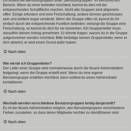
Du findest die Benutzergruppen unter „Benutzergruppen“ im persönlichen
Bereich. Wenn du einer beitreten möchtest, kannst du dies mit der
entsprechenden Schaltfläche machen. Nicht alle Gruppen sind allgemein
offen. Einige erfordern erst eine Freischaltung, andere können geschlossen
sein und weitere sogar versteckt. Wenn die Gruppe offen ist, kannst du ihr
einfach durch die entsprechende Funktion beitreten; verlangt die Gruppe eine
Freischaltung, so kannst du dich für sie bewerben. Ein Gruppenleiter muss
daraufhin deinen Antrag annehmen. Er könnte fragen, warum du in die Gruppe
aufgenommen werden möchtest. Bitte belästige keinen Gruppenleiter, wenn er
dich ablehnt, er wird einen Grund dafür haben.
Nach oben
Wie werde ich Gruppenleiter?
Der Leiter einer Gruppe wird normalerweise durch die Board-Administration
festgelegt, wenn die Gruppe erstellt wird. Wenn du eine eigene
Benutzergruppe erstellen möchtest, dann solltest du einen Administrator
kontaktieren.
Nach oben
Weshalb werden verschiedene Benutzergruppen farbig dargestellt?
Es ist der Board-Administration möglich, den Benutzergruppen verschiedene
Farben zuzuteilen, so dass deren Mitglieder leichter zu identifizieren sind.
Nach oben