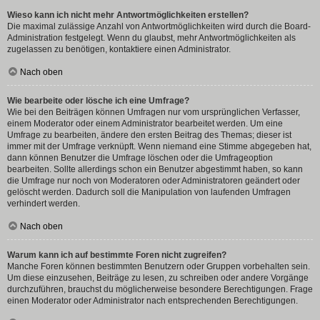
Wieso kann ich nicht mehr Antwortmöglichkeiten erstellen?
Die maximal zulässige Anzahl von Antwortmöglichkeiten wird durch die Board-
Administration festgelegt. Wenn du glaubst, mehr Antwortmöglichkeiten als
zugelassen zu benötigen, kontaktiere einen Administrator.
Nach oben
Wie bearbeite oder lösche ich eine Umfrage?
Wie bei den Beiträgen können Umfragen nur vom ursprünglichen Verfasser,
einem Moderator oder einem Administrator bearbeitet werden. Um eine
Umfrage zu bearbeiten, ändere den ersten Beitrag des Themas; dieser ist
immer mit der Umfrage verknüpft. Wenn niemand eine Stimme abgegeben hat,
dann können Benutzer die Umfrage löschen oder die Umfrageoption
bearbeiten. Sollte allerdings schon ein Benutzer abgestimmt haben, so kann
die Umfrage nur noch von Moderatoren oder Administratoren geändert oder
gelöscht werden. Dadurch soll die Manipulation von laufenden Umfragen
verhindert werden.
Nach oben
Warum kann ich auf bestimmte Foren nicht zugreifen?
Manche Foren können bestimmten Benutzern oder Gruppen vorbehalten sein.
Um diese einzusehen, Beiträge zu lesen, zu schreiben oder andere Vorgänge
durchzuführen, brauchst du möglicherweise besondere Berechtigungen. Frage
einen Moderator oder Administrator nach entsprechenden Berechtigungen.