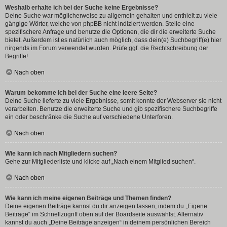
Weshalb erhalte ich bei der Suche keine Ergebnisse?
Deine Suche war möglicherweise zu allgemein gehalten und enthielt zu viele
gängige Wörter, welche von phpBB nicht indiziert werden. Stelle eine
spezifischere Anfrage und benutze die Optionen, die dir die erweiterte Suche
bietet. Außerdem ist es natürlich auch möglich, dass dein(e) Suchbegriff(e) hier
nirgends im Forum verwendet wurden. Prüfe ggf. die Rechtschreibung der
Begriffe!
Nach oben
Warum bekomme ich bei der Suche eine leere Seite?
Deine Suche lieferte zu viele Ergebnisse, somit konnte der Webserver sie nicht
verarbeiten. Benutze die erweiterte Suche und gib spezifischere Suchbegriffe
ein oder beschränke die Suche auf verschiedene Unterforen.
Nach oben
Wie kann ich nach Mitgliedern suchen?
Gehe zur Mitgliederliste und klicke auf „Nach einem Mitglied suchen“.
Nach oben
Wie kann ich meine eigenen Beiträge und Themen finden?
Deine eigenen Beiträge kannst du dir anzeigen lassen, indem du „Eigene
Beiträge“ im Schnellzugriff oben auf der Boardseite auswählst. Alternativ
kannst du auch „Deine Beiträge anzeigen“ in deinem persönlichen Bereich