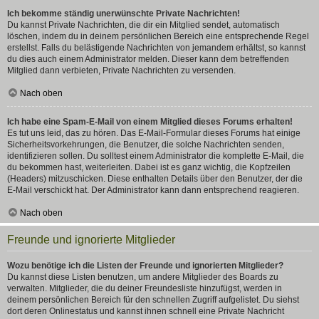
Ich bekomme ständig unerwünschte Private Nachrichten!
Du kannst Private Nachrichten, die dir ein Mitglied sendet, automatisch
löschen, indem du in deinem persönlichen Bereich eine entsprechende Regel
erstellst. Falls du belästigende Nachrichten von jemandem erhältst, so kannst
du dies auch einem Administrator melden. Dieser kann dem betreffenden
Mitglied dann verbieten, Private Nachrichten zu versenden.
Nach oben
Ich habe eine Spam-E-Mail von einem Mitglied dieses Forums erhalten!
Es tut uns leid, das zu hören. Das E-Mail-Formular dieses Forums hat einige
Sicherheitsvorkehrungen, die Benutzer, die solche Nachrichten senden,
identifizieren sollen. Du solltest einem Administrator die komplette E-Mail, die
du bekommen hast, weiterleiten. Dabei ist es ganz wichtig, die Kopfzeilen
(Headers) mitzuschicken. Diese enthalten Details über den Benutzer, der die
E-Mail verschickt hat. Der Administrator kann dann entsprechend reagieren.
Nach oben
Freunde und ignorierte Mitglieder
Wozu benötige ich die Listen der Freunde und ignorierten Mitglieder?
Du kannst diese Listen benutzen, um andere Mitglieder des Boards zu
verwalten. Mitglieder, die du deiner Freundesliste hinzufügst, werden in
deinem persönlichen Bereich für den schnellen Zugriff aufgelistet. Du siehst
dort deren Onlinestatus und kannst ihnen schnell eine Private Nachricht