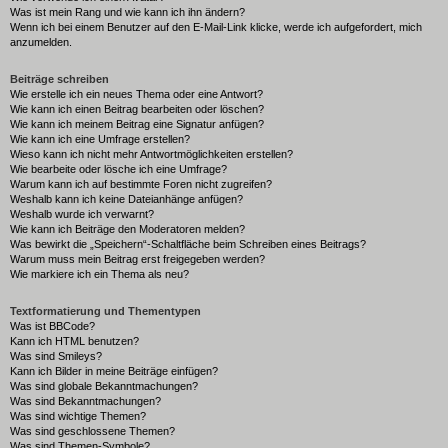
Was ist mein Rang und wie kann ich ihn ändern?
Wenn ich bei einem Benutzer auf den E-Mail-Link klicke, werde ich aufgefordert, mich
anzumelden.
Beiträge schreiben
Wie erstelle ich ein neues Thema oder eine Antwort?
Wie kann ich einen Beitrag bearbeiten oder löschen?
Wie kann ich meinem Beitrag eine Signatur anfügen?
Wie kann ich eine Umfrage erstellen?
Wieso kann ich nicht mehr Antwortmöglichkeiten erstellen?
Wie bearbeite oder lösche ich eine Umfrage?
Warum kann ich auf bestimmte Foren nicht zugreifen?
Weshalb kann ich keine Dateianhänge anfügen?
Weshalb wurde ich verwarnt?
Wie kann ich Beiträge den Moderatoren melden?
Was bewirkt die „Speichern“-Schaltfläche beim Schreiben eines Beitrags?
Warum muss mein Beitrag erst freigegeben werden?
Wie markiere ich ein Thema als neu?
Textformatierung und Thementypen
Was ist BBCode?
Kann ich HTML benutzen?
Was sind Smileys?
Kann ich Bilder in meine Beiträge einfügen?
Was sind globale Bekanntmachungen?
Was sind Bekanntmachungen?
Was sind wichtige Themen?
Was sind geschlossene Themen?
Was sind Themen-Symbole?