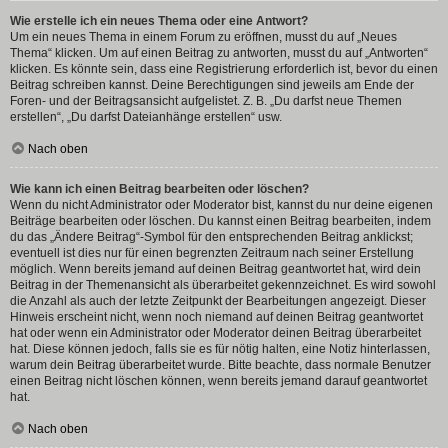
Wie erstelle ich ein neues Thema oder eine Antwort?
Um ein neues Thema in einem Forum zu eröffnen, musst du auf „Neues
Thema“ klicken. Um auf einen Beitrag zu antworten, musst du auf „Antworten“
klicken. Es könnte sein, dass eine Registrierung erforderlich ist, bevor du einen
Beitrag schreiben kannst. Deine Berechtigungen sind jeweils am Ende der
Foren- und der Beitragsansicht aufgelistet. Z. B. „Du darfst neue Themen
erstellen“, „Du darfst Dateianhänge erstellen“ usw.
Nach oben
Wie kann ich einen Beitrag bearbeiten oder löschen?
Wenn du nicht Administrator oder Moderator bist, kannst du nur deine eigenen
Beiträge bearbeiten oder löschen. Du kannst einen Beitrag bearbeiten, indem
du das „Ändere Beitrag“-Symbol für den entsprechenden Beitrag anklickst;
eventuell ist dies nur für einen begrenzten Zeitraum nach seiner Erstellung
möglich. Wenn bereits jemand auf deinen Beitrag geantwortet hat, wird dein
Beitrag in der Themenansicht als überarbeitet gekennzeichnet. Es wird sowohl
die Anzahl als auch der letzte Zeitpunkt der Bearbeitungen angezeigt. Dieser
Hinweis erscheint nicht, wenn noch niemand auf deinen Beitrag geantwortet
hat oder wenn ein Administrator oder Moderator deinen Beitrag überarbeitet
hat. Diese können jedoch, falls sie es für nötig halten, eine Notiz hinterlassen,
warum dein Beitrag überarbeitet wurde. Bitte beachte, dass normale Benutzer
einen Beitrag nicht löschen können, wenn bereits jemand darauf geantwortet
hat.
Nach oben