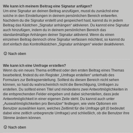
Wie kann ich meinem Beitrag eine Signatur anfügen?
Um eine Signatur an deinen Beitrag anzufügen, musst du zunächst eine
solche in den Einstellungen in deinem persönlichen Bereich entwerfen.
Nachdem du die Signatur erstellt und gespeichert hast, kannst du in jedem
Beitrag das Kästchen „Signatur anhängen“ aktivieren. Du kannst eine Signatur
auch hinzufügen, indem du in deinem persönlichen Bereich das
standardmäßige Anhängen deiner Signatur aktivierst. Wenn du einen
einzelnen Beitrag dennoch ohne Signatur verfassen möchtest, so kannst du
dort einfach das Kontrollkästchen „Signatur anhängen“ wieder deaktivieren.
Nach oben
Wie kann ich eine Umfrage erstellen?
Wenn du ein neues Thema eröffnest oder den ersten Beitrag eines Themas
bearbeitest, findest du ein Register „Umfrage erstellen“ unterhalb des
Formulars zur Beitragserstellung. Solltest du diesen Bereich nicht sehen
können, so hast du wahrscheinlich nicht die Berechtigung, Umfragen zu
erstellen. Du solltest einen Titel und mindestens zwei Antwortmöglichkeiten in
die entsprechenden Felder eingeben und dabei sicherstellen, dass jede
Antwortmöglichkeit in einer eigenen Zeile steht. Du kannst auch unter
„Auswahlmöglichkeiten pro Benutzer“ festlegen, wie viele Optionen ein
Benutzer auswählen kann, welches Zeitlimit für die Umfrage gilt (0 bedeutet
dabei eine zeitlich unbegrenzte Umfrage) und schließlich, ob die Benutzer ihre
Stimme ändern können.
Nach oben