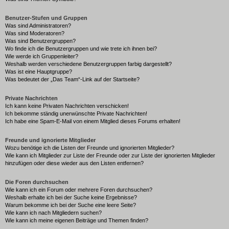
Benutzer-Stufen und Gruppen
Was sind Administratoren?
Was sind Moderatoren?
Was sind Benutzergruppen?
Wo finde ich die Benutzergruppen und wie trete ich ihnen bei?
Wie werde ich Gruppenleiter?
Weshalb werden verschiedene Benutzergruppen farbig dargestellt?
Was ist eine Hauptgruppe?
Was bedeutet der „Das Team“-Link auf der Startseite?
Private Nachrichten
Ich kann keine Privaten Nachrichten verschicken!
Ich bekomme ständig unerwünschte Private Nachrichten!
Ich habe eine Spam-E-Mail von einem Mitglied dieses Forums erhalten!
Freunde und ignorierte Mitglieder
Wozu benötige ich die Listen der Freunde und ignorierten Mitglieder?
Wie kann ich Mitglieder zur Liste der Freunde oder zur Liste der ignorierten Mitglieder
hinzufügen oder diese wieder aus den Listen entfernen?
Die Foren durchsuchen
Wie kann ich ein Forum oder mehrere Foren durchsuchen?
Weshalb erhalte ich bei der Suche keine Ergebnisse?
Warum bekomme ich bei der Suche eine leere Seite?
Wie kann ich nach Mitgliedern suchen?
Wie kann ich meine eigenen Beiträge und Themen finden?