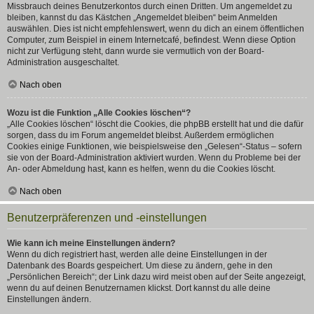
Missbrauch deines Benutzerkontos durch einen Dritten. Um angemeldet zu
bleiben, kannst du das Kästchen „Angemeldet bleiben“ beim Anmelden
auswählen. Dies ist nicht empfehlenswert, wenn du dich an einem öffentlichen
Computer, zum Beispiel in einem Internetcafé, befindest. Wenn diese Option
nicht zur Verfügung steht, dann wurde sie vermutlich von der Board-
Administration ausgeschaltet.
Nach oben
Wozu ist die Funktion „Alle Cookies löschen“?
„Alle Cookies löschen“ löscht die Cookies, die phpBB erstellt hat und die dafür
sorgen, dass du im Forum angemeldet bleibst. Außerdem ermöglichen
Cookies einige Funktionen, wie beispielsweise den „Gelesen“-Status – sofern
sie von der Board-Administration aktiviert wurden. Wenn du Probleme bei der
An- oder Abmeldung hast, kann es helfen, wenn du die Cookies löscht.
Nach oben
Benutzerpräferenzen und -einstellungen
Wie kann ich meine Einstellungen ändern?
Wenn du dich registriert hast, werden alle deine Einstellungen in der
Datenbank des Boards gespeichert. Um diese zu ändern, gehe in den
„Persönlichen Bereich“; der Link dazu wird meist oben auf der Seite angezeigt,
wenn du auf deinen Benutzernamen klickst. Dort kannst du alle deine
Einstellungen ändern.