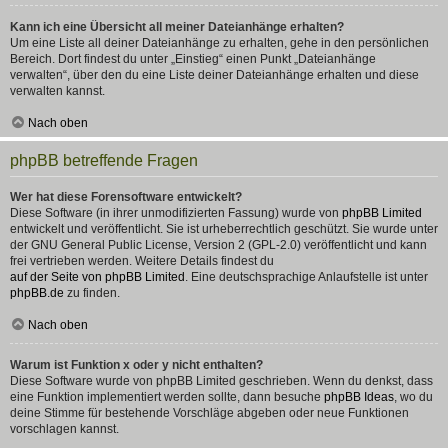
Kann ich eine Übersicht all meiner Dateianhänge erhalten?
Um eine Liste all deiner Dateianhänge zu erhalten, gehe in den persönlichen
Bereich. Dort findest du unter „Einstieg“ einen Punkt „Dateianhänge
verwalten“, über den du eine Liste deiner Dateianhänge erhalten und diese
verwalten kannst.
Nach oben
phpBB betreffende Fragen
Wer hat diese Forensoftware entwickelt?
Diese Software (in ihrer unmodifizierten Fassung) wurde von
phpBB Limited
entwickelt und veröffentlicht. Sie ist urheberrechtlich geschützt. Sie wurde unter
der GNU General Public License, Version 2 (GPL-2.0) veröffentlicht und kann
frei vertrieben werden. Weitere Details findest du
auf der Seite von phpBB Limited
. Eine deutschsprachige Anlaufstelle ist unter
phpBB.de
zu finden.
Nach oben
Warum ist Funktion x oder y nicht enthalten?
Diese Software wurde von phpBB Limited geschrieben. Wenn du denkst, dass
eine Funktion implementiert werden sollte, dann besuche
phpBB Ideas
, wo du
deine Stimme für bestehende Vorschläge abgeben oder neue Funktionen
vorschlagen kannst.