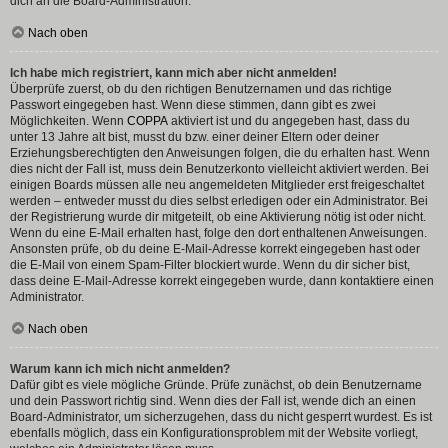
dich an die Board-Administration.
Nach oben
Ich habe mich registriert, kann mich aber nicht anmelden!
Überprüfe zuerst, ob du den richtigen Benutzernamen und das richtige
Passwort eingegeben hast. Wenn diese stimmen, dann gibt es zwei
Möglichkeiten. Wenn
COPPA
aktiviert ist und du angegeben hast, dass du
unter 13 Jahre alt bist, musst du bzw. einer deiner Eltern oder deiner
Erziehungsberechtigten den Anweisungen folgen, die du erhalten hast. Wenn
dies nicht der Fall ist, muss dein Benutzerkonto vielleicht aktiviert werden. Bei
einigen Boards müssen alle neu angemeldeten Mitglieder erst freigeschaltet
werden – entweder musst du dies selbst erledigen oder ein Administrator. Bei
der Registrierung wurde dir mitgeteilt, ob eine Aktivierung nötig ist oder nicht.
Wenn du eine E-Mail erhalten hast, folge den dort enthaltenen Anweisungen.
Ansonsten prüfe, ob du deine E-Mail-Adresse korrekt eingegeben hast oder
die E-Mail von einem Spam-Filter blockiert wurde. Wenn du dir sicher bist,
dass deine E-Mail-Adresse korrekt eingegeben wurde, dann kontaktiere einen
Administrator.
Nach oben
Warum kann ich mich nicht anmelden?
Dafür gibt es viele mögliche Gründe. Prüfe zunächst, ob dein Benutzername
und dein Passwort richtig sind. Wenn dies der Fall ist, wende dich an einen
Board-Administrator, um sicherzugehen, dass du nicht gesperrt wurdest. Es ist
ebenfalls möglich, dass ein Konfigurationsproblem mit der Website vorliegt,