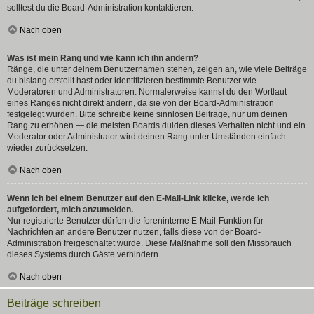
solltest du die Board-Administration kontaktieren.
Nach oben
Was ist mein Rang und wie kann ich ihn ändern?
Ränge, die unter deinem Benutzernamen stehen, zeigen an, wie viele Beiträge
du bislang erstellt hast oder identifizieren bestimmte Benutzer wie
Moderatoren und Administratoren. Normalerweise kannst du den Wortlaut
eines Ranges nicht direkt ändern, da sie von der Board-Administration
festgelegt wurden. Bitte schreibe keine sinnlosen Beiträge, nur um deinen
Rang zu erhöhen — die meisten Boards dulden dieses Verhalten nicht und ein
Moderator oder Administrator wird deinen Rang unter Umständen einfach
wieder zurücksetzen.
Nach oben
Wenn ich bei einem Benutzer auf den E-Mail-Link klicke, werde ich
aufgefordert, mich anzumelden.
Nur registrierte Benutzer dürfen die foreninterne E-Mail-Funktion für
Nachrichten an andere Benutzer nutzen, falls diese von der Board-
Administration freigeschaltet wurde. Diese Maßnahme soll den Missbrauch
dieses Systems durch Gäste verhindern.
Nach oben
Beiträge schreiben