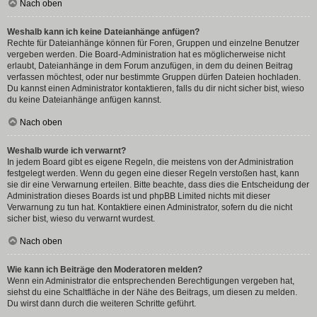
Nach oben
Weshalb kann ich keine Dateianhänge anfügen?
Rechte für Dateianhänge können für Foren, Gruppen und einzelne Benutzer
vergeben werden. Die Board-Administration hat es möglicherweise nicht
erlaubt, Dateianhänge in dem Forum anzufügen, in dem du deinen Beitrag
verfassen möchtest, oder nur bestimmte Gruppen dürfen Dateien hochladen.
Du kannst einen Administrator kontaktieren, falls du dir nicht sicher bist, wieso
du keine Dateianhänge anfügen kannst.
Nach oben
Weshalb wurde ich verwarnt?
In jedem Board gibt es eigene Regeln, die meistens von der Administration
festgelegt werden. Wenn du gegen eine dieser Regeln verstoßen hast, kann
sie dir eine Verwarnung erteilen. Bitte beachte, dass dies die Entscheidung der
Administration dieses Boards ist und phpBB Limited nichts mit dieser
Verwarnung zu tun hat. Kontaktiere einen Administrator, sofern du die nicht
sicher bist, wieso du verwarnt wurdest.
Nach oben
Wie kann ich Beiträge den Moderatoren melden?
Wenn ein Administrator die entsprechenden Berechtigungen vergeben hat,
siehst du eine Schaltfläche in der Nähe des Beitrags, um diesen zu melden.
Du wirst dann durch die weiteren Schritte geführt.