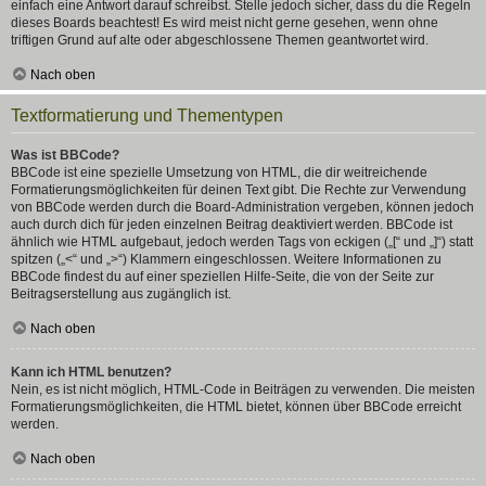
einfach eine Antwort darauf schreibst. Stelle jedoch sicher, dass du die Regeln
dieses Boards beachtest! Es wird meist nicht gerne gesehen, wenn ohne
triftigen Grund auf alte oder abgeschlossene Themen geantwortet wird.
Nach oben
Textformatierung und Thementypen
Was ist BBCode?
BBCode ist eine spezielle Umsetzung von HTML, die dir weitreichende
Formatierungsmöglichkeiten für deinen Text gibt. Die Rechte zur Verwendung
von BBCode werden durch die Board-Administration vergeben, können jedoch
auch durch dich für jeden einzelnen Beitrag deaktiviert werden. BBCode ist
ähnlich wie HTML aufgebaut, jedoch werden Tags von eckigen („[“ und „]“) statt
spitzen („<“ und „>“) Klammern eingeschlossen. Weitere Informationen zu
BBCode findest du auf einer speziellen Hilfe-Seite, die von der Seite zur
Beitragserstellung aus zugänglich ist.
Nach oben
Kann ich HTML benutzen?
Nein, es ist nicht möglich, HTML-Code in Beiträgen zu verwenden. Die meisten
Formatierungsmöglichkeiten, die HTML bietet, können über BBCode erreicht
werden.
Nach oben