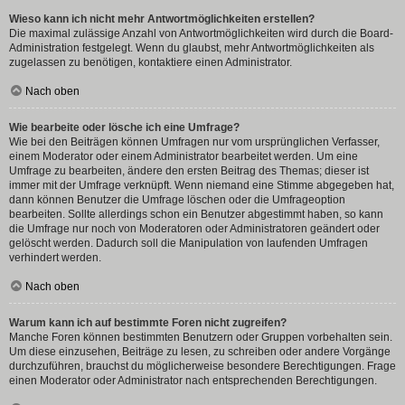
Wieso kann ich nicht mehr Antwortmöglichkeiten erstellen?
Die maximal zulässige Anzahl von Antwortmöglichkeiten wird durch die Board-
Administration festgelegt. Wenn du glaubst, mehr Antwortmöglichkeiten als
zugelassen zu benötigen, kontaktiere einen Administrator.
Nach oben
Wie bearbeite oder lösche ich eine Umfrage?
Wie bei den Beiträgen können Umfragen nur vom ursprünglichen Verfasser,
einem Moderator oder einem Administrator bearbeitet werden. Um eine
Umfrage zu bearbeiten, ändere den ersten Beitrag des Themas; dieser ist
immer mit der Umfrage verknüpft. Wenn niemand eine Stimme abgegeben hat,
dann können Benutzer die Umfrage löschen oder die Umfrageoption
bearbeiten. Sollte allerdings schon ein Benutzer abgestimmt haben, so kann
die Umfrage nur noch von Moderatoren oder Administratoren geändert oder
gelöscht werden. Dadurch soll die Manipulation von laufenden Umfragen
verhindert werden.
Nach oben
Warum kann ich auf bestimmte Foren nicht zugreifen?
Manche Foren können bestimmten Benutzern oder Gruppen vorbehalten sein.
Um diese einzusehen, Beiträge zu lesen, zu schreiben oder andere Vorgänge
durchzuführen, brauchst du möglicherweise besondere Berechtigungen. Frage
einen Moderator oder Administrator nach entsprechenden Berechtigungen.