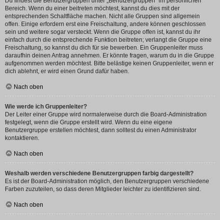
Du findest die Benutzergruppen unter „Benutzergruppen“ im persönlichen
Bereich. Wenn du einer beitreten möchtest, kannst du dies mit der
entsprechenden Schaltfläche machen. Nicht alle Gruppen sind allgemein
offen. Einige erfordern erst eine Freischaltung, andere können geschlossen
sein und weitere sogar versteckt. Wenn die Gruppe offen ist, kannst du ihr
einfach durch die entsprechende Funktion beitreten; verlangt die Gruppe eine
Freischaltung, so kannst du dich für sie bewerben. Ein Gruppenleiter muss
daraufhin deinen Antrag annehmen. Er könnte fragen, warum du in die Gruppe
aufgenommen werden möchtest. Bitte belästige keinen Gruppenleiter, wenn er
dich ablehnt, er wird einen Grund dafür haben.
Nach oben
Wie werde ich Gruppenleiter?
Der Leiter einer Gruppe wird normalerweise durch die Board-Administration
festgelegt, wenn die Gruppe erstellt wird. Wenn du eine eigene
Benutzergruppe erstellen möchtest, dann solltest du einen Administrator
kontaktieren.
Nach oben
Weshalb werden verschiedene Benutzergruppen farbig dargestellt?
Es ist der Board-Administration möglich, den Benutzergruppen verschiedene
Farben zuzuteilen, so dass deren Mitglieder leichter zu identifizieren sind.
Nach oben