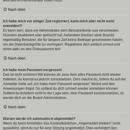
welches ein Administrator lösen muss.
Nach oben
Ich habe mich vor einiger Zeit registriert, kann mich aber nicht mehr
anmelden?!
Es kann sein, dass ein Administrator dein Benutzerkonto aus verschieden
Gründen deaktiviert oder gelöscht hat. Außerdem löschen viele Boards
regelmäßig Benutzer, die für längere Zeit keine Beiträge geschrieben haben,
um die Datenbankgröße zu verringern. Registriere dich einfach erneut und
nimm aktiv an den Diskussionen teil!
Nach oben
Ich habe mein Passwort vergessen!
Das ist nicht schlimm! Wir können dir zwar dein altes Passwort nicht wieder
mitteilen, du kannst es jedoch zurücksetzen. Dies machst du, indem du auf der
Anmelde-Seite auf „Ich habe mein Passwort vergessen“ klickst und den
Anweisungen folgst. So solltest du dich schnell wieder anmelden können.
Solltest du trotzdem nicht in der Lage sein, dein Passwort zurückzusetzen, so
wende dich an die Board-Administration.
Nach oben
Warum werde ich automatisch abgemeldet?
Wenn du beim Anmelden das Kontrollkästchen „Angemeldet bleiben“ nicht
auswählst, wirst du nur für eine Sitzung angemeldet. Dies verhindert den