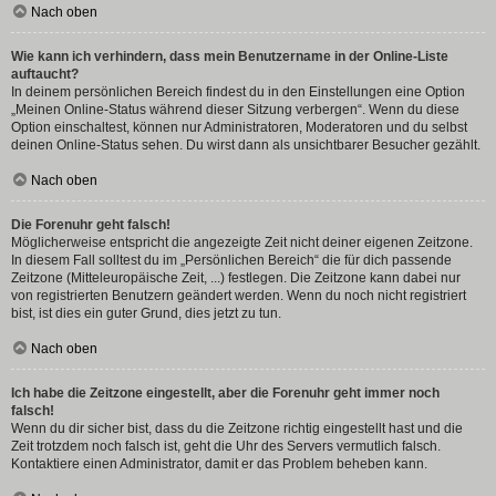
Nach oben
Wie kann ich verhindern, dass mein Benutzername in der Online-Liste
auftaucht?
In deinem persönlichen Bereich findest du in den Einstellungen eine Option
„Meinen Online-Status während dieser Sitzung verbergen“. Wenn du diese
Option einschaltest, können nur Administratoren, Moderatoren und du selbst
deinen Online-Status sehen. Du wirst dann als unsichtbarer Besucher gezählt.
Nach oben
Die Forenuhr geht falsch!
Möglicherweise entspricht die angezeigte Zeit nicht deiner eigenen Zeitzone.
In diesem Fall solltest du im „Persönlichen Bereich“ die für dich passende
Zeitzone (Mitteleuropäische Zeit, ...) festlegen. Die Zeitzone kann dabei nur
von registrierten Benutzern geändert werden. Wenn du noch nicht registriert
bist, ist dies ein guter Grund, dies jetzt zu tun.
Nach oben
Ich habe die Zeitzone eingestellt, aber die Forenuhr geht immer noch
falsch!
Wenn du dir sicher bist, dass du die Zeitzone richtig eingestellt hast und die
Zeit trotzdem noch falsch ist, geht die Uhr des Servers vermutlich falsch.
Kontaktiere einen Administrator, damit er das Problem beheben kann.