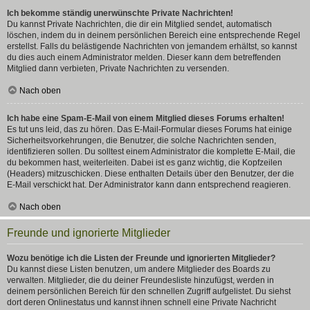
Ich bekomme ständig unerwünschte Private Nachrichten!
Du kannst Private Nachrichten, die dir ein Mitglied sendet, automatisch
löschen, indem du in deinem persönlichen Bereich eine entsprechende Regel
erstellst. Falls du belästigende Nachrichten von jemandem erhältst, so kannst
du dies auch einem Administrator melden. Dieser kann dem betreffenden
Mitglied dann verbieten, Private Nachrichten zu versenden.
Nach oben
Ich habe eine Spam-E-Mail von einem Mitglied dieses Forums erhalten!
Es tut uns leid, das zu hören. Das E-Mail-Formular dieses Forums hat einige
Sicherheitsvorkehrungen, die Benutzer, die solche Nachrichten senden,
identifizieren sollen. Du solltest einem Administrator die komplette E-Mail, die
du bekommen hast, weiterleiten. Dabei ist es ganz wichtig, die Kopfzeilen
(Headers) mitzuschicken. Diese enthalten Details über den Benutzer, der die
E-Mail verschickt hat. Der Administrator kann dann entsprechend reagieren.
Nach oben
Freunde und ignorierte Mitglieder
Wozu benötige ich die Listen der Freunde und ignorierten Mitglieder?
Du kannst diese Listen benutzen, um andere Mitglieder des Boards zu
verwalten. Mitglieder, die du deiner Freundesliste hinzufügst, werden in
deinem persönlichen Bereich für den schnellen Zugriff aufgelistet. Du siehst
dort deren Onlinestatus und kannst ihnen schnell eine Private Nachricht