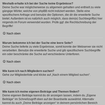
Weshalb erhalte ich bei der Suche keine Ergebnisse?
Deine Suche war möglicherweise zu allgemein gehalten und enthielt zu viele
gängige Wörter, welche von phpBB nicht indiziert werden. Stelle eine
spezifischere Anfrage und benutze die Optionen, die dir die erweiterte Suche
bietet. Außerdem ist es natürlich auch möglich, dass dein(e) Suchbegriff(e) hier
nirgends im Forum verwendet wurden. Prüfe ggf. die Rechtschreibung der
Begriffe!
Nach oben
Warum bekomme ich bei der Suche eine leere Seite?
Deine Suche lieferte zu viele Ergebnisse, somit konnte der Webserver sie nicht
verarbeiten. Benutze die erweiterte Suche und gib spezifischere Suchbegriffe
ein oder beschränke die Suche auf verschiedene Unterforen.
Nach oben
Wie kann ich nach Mitgliedern suchen?
Gehe zur Mitgliederliste und klicke auf „Nach einem Mitglied suchen“.
Nach oben
Wie kann ich meine eigenen Beiträge und Themen finden?
Deine eigenen Beiträge kannst du dir anzeigen lassen, indem du „Eigene
Beiträge“ im Schnellzugriff oben auf der Boardseite auswählst. Alternativ
kannst du auch „Deine Beiträge anzeigen“ in deinem persönlichen Bereich