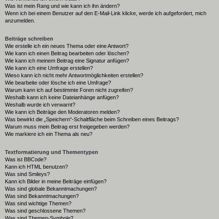
Was ist mein Rang und wie kann ich ihn ändern?
Wenn ich bei einem Benutzer auf den E-Mail-Link klicke, werde ich aufgefordert, mich
anzumelden.
Beiträge schreiben
Wie erstelle ich ein neues Thema oder eine Antwort?
Wie kann ich einen Beitrag bearbeiten oder löschen?
Wie kann ich meinem Beitrag eine Signatur anfügen?
Wie kann ich eine Umfrage erstellen?
Wieso kann ich nicht mehr Antwortmöglichkeiten erstellen?
Wie bearbeite oder lösche ich eine Umfrage?
Warum kann ich auf bestimmte Foren nicht zugreifen?
Weshalb kann ich keine Dateianhänge anfügen?
Weshalb wurde ich verwarnt?
Wie kann ich Beiträge den Moderatoren melden?
Was bewirkt die „Speichern“-Schaltfläche beim Schreiben eines Beitrags?
Warum muss mein Beitrag erst freigegeben werden?
Wie markiere ich ein Thema als neu?
Textformatierung und Thementypen
Was ist BBCode?
Kann ich HTML benutzen?
Was sind Smileys?
Kann ich Bilder in meine Beiträge einfügen?
Was sind globale Bekanntmachungen?
Was sind Bekanntmachungen?
Was sind wichtige Themen?
Was sind geschlossene Themen?
Was sind Themen-Symbole?