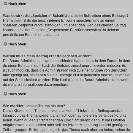
Nach oben
Was bewirkt die „Speichern“-Schaltfläche beim Schreiben eines Beitrags?
Hiermit kannst du die geschriebene Entwürfe speichern und zu einem
späteren Zeitpunkt vervollständigen und absenden. Den gesicherten Beitrag
kannst du mit der Funktion „Gespeicherte Entwürfe verwalten“ in deinem
persönlichen Bereich erneut laden.
Nach oben
Warum muss mein Beitrag erst freigegeben werden?
Die Board-Administration kann entschieden haben, dass in dem Forum, in dem
du einen Beitrag erstellt hast, die Beiträge zuerst geprüft werden müssen. Es
ist auch möglich, dass die Administration dich zu einer Gruppe von Benutzern
hinzugefügt hat, bei denen sie die Beiträge erst begutachten möchte, bevor sie
auf der Seite sichtbar werden. Bitte kontaktiere die Board-Administration, wenn
du weitere Informationen dazu benötigst.
Nach oben
Wie markiere ich ein Thema als neu?
Durch Klicken des „Thema als neu markieren“-Links in der Beitragsansicht
kannst du das Thema wieder ganz nach oben auf die erste Seite des Forums
holen. Wenn du den entsprechenden Link nicht siehst, dann ist die Funktion
möglicherweise deaktiviert oder seit der letzten Markierung ist nicht genügend
Zeit vergangen. Es ist auch möglich, das Thema nach oben zu holen, indem du