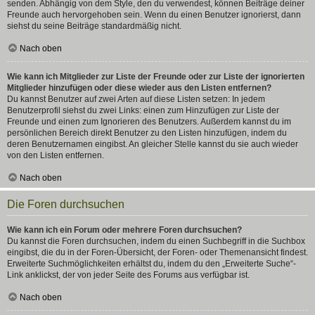
senden. Abhängig von dem Style, den du verwendest, können Beiträge deiner
Freunde auch hervorgehoben sein. Wenn du einen Benutzer ignorierst, dann
siehst du seine Beiträge standardmäßig nicht.
Nach oben
Wie kann ich Mitglieder zur Liste der Freunde oder zur Liste der ignorierten
Mitglieder hinzufügen oder diese wieder aus den Listen entfernen?
Du kannst Benutzer auf zwei Arten auf diese Listen setzen: In jedem
Benutzerprofil siehst du zwei Links: einen zum Hinzufügen zur Liste der
Freunde und einen zum Ignorieren des Benutzers. Außerdem kannst du im
persönlichen Bereich direkt Benutzer zu den Listen hinzufügen, indem du
deren Benutzernamen eingibst. An gleicher Stelle kannst du sie auch wieder
von den Listen entfernen.
Nach oben
Die Foren durchsuchen
Wie kann ich ein Forum oder mehrere Foren durchsuchen?
Du kannst die Foren durchsuchen, indem du einen Suchbegriff in die Suchbox
eingibst, die du in der Foren-Übersicht, der Foren- oder Themenansicht findest.
Erweiterte Suchmöglichkeiten erhältst du, indem du den „Erweiterte Suche“-
Link anklickst, der von jeder Seite des Forums aus verfügbar ist.
Nach oben