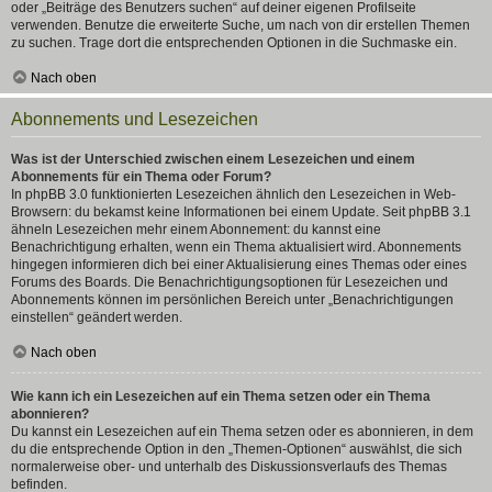
oder „Beiträge des Benutzers suchen“ auf deiner eigenen Profilseite
verwenden. Benutze die erweiterte Suche, um nach von dir erstellen Themen
zu suchen. Trage dort die entsprechenden Optionen in die Suchmaske ein.
Nach oben
Abonnements und Lesezeichen
Was ist der Unterschied zwischen einem Lesezeichen und einem
Abonnements für ein Thema oder Forum?
In phpBB 3.0 funktionierten Lesezeichen ähnlich den Lesezeichen in Web-
Browsern: du bekamst keine Informationen bei einem Update. Seit phpBB 3.1
ähneln Lesezeichen mehr einem Abonnement: du kannst eine
Benachrichtigung erhalten, wenn ein Thema aktualisiert wird. Abonnements
hingegen informieren dich bei einer Aktualisierung eines Themas oder eines
Forums des Boards. Die Benachrichtigungsoptionen für Lesezeichen und
Abonnements können im persönlichen Bereich unter „Benachrichtigungen
einstellen“ geändert werden.
Nach oben
Wie kann ich ein Lesezeichen auf ein Thema setzen oder ein Thema
abonnieren?
Du kannst ein Lesezeichen auf ein Thema setzen oder es abonnieren, in dem
du die entsprechende Option in den „Themen-Optionen“ auswählst, die sich
normalerweise ober- und unterhalb des Diskussionsverlaufs des Themas
befinden.