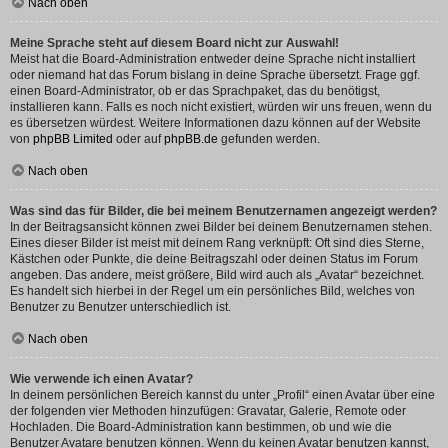
Nach oben
Meine Sprache steht auf diesem Board nicht zur Auswahl!
Meist hat die Board-Administration entweder deine Sprache nicht installiert
oder niemand hat das Forum bislang in deine Sprache übersetzt. Frage ggf.
einen Board-Administrator, ob er das Sprachpaket, das du benötigst,
installieren kann. Falls es noch nicht existiert, würden wir uns freuen, wenn du
es übersetzen würdest. Weitere Informationen dazu können auf der Website
von
phpBB Limited
oder auf
phpBB.de
gefunden werden.
Nach oben
Was sind das für Bilder, die bei meinem Benutzernamen angezeigt werden?
In der Beitragsansicht können zwei Bilder bei deinem Benutzernamen stehen.
Eines dieser Bilder ist meist mit deinem Rang verknüpft: Oft sind dies Sterne,
Kästchen oder Punkte, die deine Beitragszahl oder deinen Status im Forum
angeben. Das andere, meist größere, Bild wird auch als „Avatar“ bezeichnet.
Es handelt sich hierbei in der Regel um ein persönliches Bild, welches von
Benutzer zu Benutzer unterschiedlich ist.
Nach oben
Wie verwende ich einen Avatar?
In deinem persönlichen Bereich kannst du unter „Profil“ einen Avatar über eine
der folgenden vier Methoden hinzufügen: Gravatar, Galerie, Remote oder
Hochladen. Die Board-Administration kann bestimmen, ob und wie die
Benutzer Avatare benutzen können. Wenn du keinen Avatar benutzen kannst,