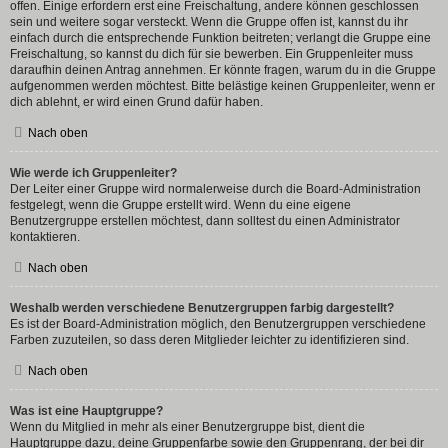
offen. Einige erfordern erst eine Freischaltung, andere können geschlossen
sein und weitere sogar versteckt. Wenn die Gruppe offen ist, kannst du ihr
einfach durch die entsprechende Funktion beitreten; verlangt die Gruppe eine
Freischaltung, so kannst du dich für sie bewerben. Ein Gruppenleiter muss
daraufhin deinen Antrag annehmen. Er könnte fragen, warum du in die Gruppe
aufgenommen werden möchtest. Bitte belästige keinen Gruppenleiter, wenn er
dich ablehnt, er wird einen Grund dafür haben.
Nach oben
Wie werde ich Gruppenleiter?
Der Leiter einer Gruppe wird normalerweise durch die Board-Administration
festgelegt, wenn die Gruppe erstellt wird. Wenn du eine eigene
Benutzergruppe erstellen möchtest, dann solltest du einen Administrator
kontaktieren.
Nach oben
Weshalb werden verschiedene Benutzergruppen farbig dargestellt?
Es ist der Board-Administration möglich, den Benutzergruppen verschiedene
Farben zuzuteilen, so dass deren Mitglieder leichter zu identifizieren sind.
Nach oben
Was ist eine Hauptgruppe?
Wenn du Mitglied in mehr als einer Benutzergruppe bist, dient die
Hauptgruppe dazu, deine Gruppenfarbe sowie den Gruppenrang, der bei dir