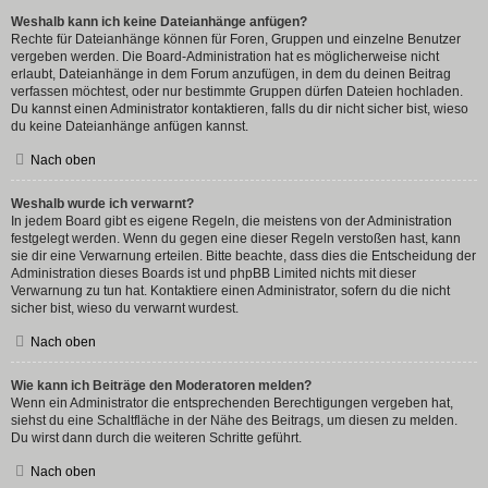
Weshalb kann ich keine Dateianhänge anfügen?
Rechte für Dateianhänge können für Foren, Gruppen und einzelne Benutzer
vergeben werden. Die Board-Administration hat es möglicherweise nicht
erlaubt, Dateianhänge in dem Forum anzufügen, in dem du deinen Beitrag
verfassen möchtest, oder nur bestimmte Gruppen dürfen Dateien hochladen.
Du kannst einen Administrator kontaktieren, falls du dir nicht sicher bist, wieso
du keine Dateianhänge anfügen kannst.
Nach oben
Weshalb wurde ich verwarnt?
In jedem Board gibt es eigene Regeln, die meistens von der Administration
festgelegt werden. Wenn du gegen eine dieser Regeln verstoßen hast, kann
sie dir eine Verwarnung erteilen. Bitte beachte, dass dies die Entscheidung der
Administration dieses Boards ist und phpBB Limited nichts mit dieser
Verwarnung zu tun hat. Kontaktiere einen Administrator, sofern du die nicht
sicher bist, wieso du verwarnt wurdest.
Nach oben
Wie kann ich Beiträge den Moderatoren melden?
Wenn ein Administrator die entsprechenden Berechtigungen vergeben hat,
siehst du eine Schaltfläche in der Nähe des Beitrags, um diesen zu melden.
Du wirst dann durch die weiteren Schritte geführt.
Nach oben