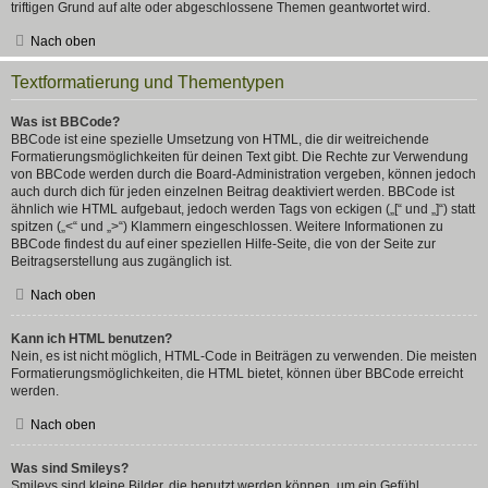
triftigen Grund auf alte oder abgeschlossene Themen geantwortet wird.
Nach oben
Textformatierung und Thementypen
Was ist BBCode?
BBCode ist eine spezielle Umsetzung von HTML, die dir weitreichende
Formatierungsmöglichkeiten für deinen Text gibt. Die Rechte zur Verwendung
von BBCode werden durch die Board-Administration vergeben, können jedoch
auch durch dich für jeden einzelnen Beitrag deaktiviert werden. BBCode ist
ähnlich wie HTML aufgebaut, jedoch werden Tags von eckigen („[“ und „]“) statt
spitzen („<“ und „>“) Klammern eingeschlossen. Weitere Informationen zu
BBCode findest du auf einer speziellen Hilfe-Seite, die von der Seite zur
Beitragserstellung aus zugänglich ist.
Nach oben
Kann ich HTML benutzen?
Nein, es ist nicht möglich, HTML-Code in Beiträgen zu verwenden. Die meisten
Formatierungsmöglichkeiten, die HTML bietet, können über BBCode erreicht
werden.
Nach oben
Was sind Smileys?
Smileys sind kleine Bilder, die benutzt werden können, um ein Gefühl