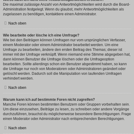
Die maximal zulässige Anzahl von Antwortmöglichkeiten wird durch die Board-
Administration festgelegt. Wenn du glaubst, mehr Antwortmöglichkeiten als
zugelassen zu benötigen, kontaktiere einen Administrator.
Nach oben
Wie bearbeite oder lösche ich eine Umfrage?
Wie bei den Beiträgen können Umfragen nur vom ursprünglichen Verfasser,
einem Moderator oder einem Administrator bearbeitet werden. Um eine
Umfrage zu bearbeiten, ändere den ersten Beitrag des Themas; dieser ist
immer mit der Umfrage verknüpft. Wenn niemand eine Stimme abgegeben hat,
dann können Benutzer die Umfrage löschen oder die Umfrageoption
bearbeiten. Sollte allerdings schon ein Benutzer abgestimmt haben, so kann
die Umfrage nur noch von Moderatoren oder Administratoren geändert oder
gelöscht werden. Dadurch soll die Manipulation von laufenden Umfragen
verhindert werden.
Nach oben
Warum kann ich auf bestimmte Foren nicht zugreifen?
Manche Foren können bestimmten Benutzern oder Gruppen vorbehalten sein.
Um diese einzusehen, Beiträge zu lesen, zu schreiben oder andere Vorgänge
durchzuführen, brauchst du möglicherweise besondere Berechtigungen. Frage
einen Moderator oder Administrator nach entsprechenden Berechtigungen.
Nach oben