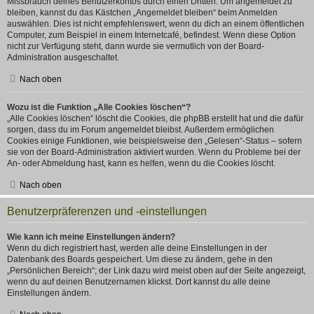
Missbrauch deines Benutzerkontos durch einen Dritten. Um angemeldet zu
bleiben, kannst du das Kästchen „Angemeldet bleiben“ beim Anmelden
auswählen. Dies ist nicht empfehlenswert, wenn du dich an einem öffentlichen
Computer, zum Beispiel in einem Internetcafé, befindest. Wenn diese Option
nicht zur Verfügung steht, dann wurde sie vermutlich von der Board-
Administration ausgeschaltet.
Nach oben
Wozu ist die Funktion „Alle Cookies löschen“?
„Alle Cookies löschen“ löscht die Cookies, die phpBB erstellt hat und die dafür
sorgen, dass du im Forum angemeldet bleibst. Außerdem ermöglichen
Cookies einige Funktionen, wie beispielsweise den „Gelesen“-Status – sofern
sie von der Board-Administration aktiviert wurden. Wenn du Probleme bei der
An- oder Abmeldung hast, kann es helfen, wenn du die Cookies löscht.
Nach oben
Benutzerpräferenzen und -einstellungen
Wie kann ich meine Einstellungen ändern?
Wenn du dich registriert hast, werden alle deine Einstellungen in der
Datenbank des Boards gespeichert. Um diese zu ändern, gehe in den
„Persönlichen Bereich“; der Link dazu wird meist oben auf der Seite angezeigt,
wenn du auf deinen Benutzernamen klickst. Dort kannst du alle deine
Einstellungen ändern.