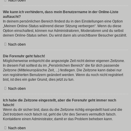
Nach oben
Wie kann ich verhindern, dass mein Benutzername in der Online-Liste
auftaucht?
In deinem persönlichen Bereich findest du in den Einstellungen eine Option
„Meinen Online-Status während dieser Sitzung verbergen“. Wenn du diese
Option einschaltest, können nur Administratoren, Moderatoren und du selbst
deinen Online-Status sehen. Du wirst dann als unsichtbarer Besucher gezählt.
Nach oben
Die Forenuhr geht falsch!
Möglicherweise entspricht die angezeigte Zeit nicht deiner eigenen Zeitzone.
In diesem Fall solltest du im „Persönlichen Bereich“ die für dich passende
Zeitzone (Mitteleuropäische Zeit, ...) festlegen. Die Zeitzone kann dabei nur
von registrierten Benutzern geändert werden. Wenn du noch nicht registriert
bist, ist dies ein guter Grund, dies jetzt zu tun.
Nach oben
Ich habe die Zeitzone eingestellt, aber die Forenuhr geht immer noch
falsch!
Wenn du dir sicher bist, dass du die Zeitzone richtig eingestellt hast und die
Zeit trotzdem noch falsch ist, geht die Uhr des Servers vermutlich falsch.
Kontaktiere einen Administrator, damit er das Problem beheben kann.
Nach oben