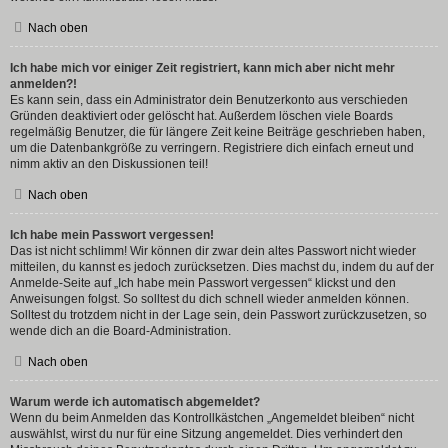
Nach oben
Ich habe mich vor einiger Zeit registriert, kann mich aber nicht mehr
anmelden?!
Es kann sein, dass ein Administrator dein Benutzerkonto aus verschieden
Gründen deaktiviert oder gelöscht hat. Außerdem löschen viele Boards
regelmäßig Benutzer, die für längere Zeit keine Beiträge geschrieben haben,
um die Datenbankgröße zu verringern. Registriere dich einfach erneut und
nimm aktiv an den Diskussionen teil!
Nach oben
Ich habe mein Passwort vergessen!
Das ist nicht schlimm! Wir können dir zwar dein altes Passwort nicht wieder
mitteilen, du kannst es jedoch zurücksetzen. Dies machst du, indem du auf der
Anmelde-Seite auf „Ich habe mein Passwort vergessen“ klickst und den
Anweisungen folgst. So solltest du dich schnell wieder anmelden können.
Solltest du trotzdem nicht in der Lage sein, dein Passwort zurückzusetzen, so
wende dich an die Board-Administration.
Nach oben
Warum werde ich automatisch abgemeldet?
Wenn du beim Anmelden das Kontrollkästchen „Angemeldet bleiben“ nicht
auswählst, wirst du nur für eine Sitzung angemeldet. Dies verhindert den