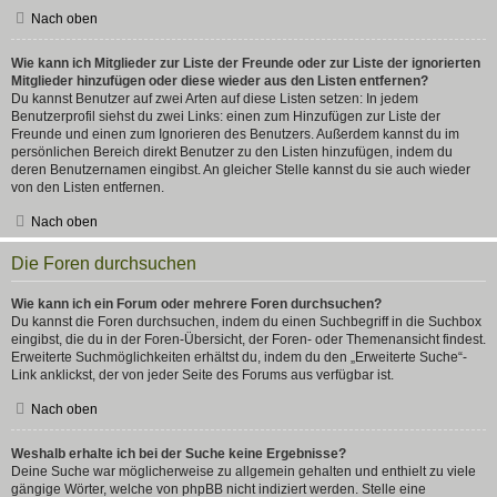
Nach oben
Wie kann ich Mitglieder zur Liste der Freunde oder zur Liste der ignorierten
Mitglieder hinzufügen oder diese wieder aus den Listen entfernen?
Du kannst Benutzer auf zwei Arten auf diese Listen setzen: In jedem
Benutzerprofil siehst du zwei Links: einen zum Hinzufügen zur Liste der
Freunde und einen zum Ignorieren des Benutzers. Außerdem kannst du im
persönlichen Bereich direkt Benutzer zu den Listen hinzufügen, indem du
deren Benutzernamen eingibst. An gleicher Stelle kannst du sie auch wieder
von den Listen entfernen.
Nach oben
Die Foren durchsuchen
Wie kann ich ein Forum oder mehrere Foren durchsuchen?
Du kannst die Foren durchsuchen, indem du einen Suchbegriff in die Suchbox
eingibst, die du in der Foren-Übersicht, der Foren- oder Themenansicht findest.
Erweiterte Suchmöglichkeiten erhältst du, indem du den „Erweiterte Suche“-
Link anklickst, der von jeder Seite des Forums aus verfügbar ist.
Nach oben
Weshalb erhalte ich bei der Suche keine Ergebnisse?
Deine Suche war möglicherweise zu allgemein gehalten und enthielt zu viele
gängige Wörter, welche von phpBB nicht indiziert werden. Stelle eine