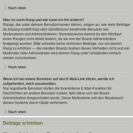
Nach oben
Was ist mein Rang und wie kann ich ihn ändern?
Ränge, die unter deinem Benutzernamen stehen, zeigen an, wie viele Beiträge
du bislang erstellt hast oder identifizieren bestimmte Benutzer wie
Moderatoren und Administratoren. Normalerweise kannst du den Wortlaut
eines Ranges nicht direkt ändern, da sie von der Board-Administration
festgelegt wurden. Bitte schreibe keine sinnlosen Beiträge, nur um deinen
Rang zu erhöhen — die meisten Boards dulden dieses Verhalten nicht und ein
Moderator oder Administrator wird deinen Rang unter Umständen einfach
wieder zurücksetzen.
Nach oben
Wenn ich bei einem Benutzer auf den E-Mail-Link klicke, werde ich
aufgefordert, mich anzumelden.
Nur registrierte Benutzer dürfen die foreninterne E-Mail-Funktion für
Nachrichten an andere Benutzer nutzen, falls diese von der Board-
Administration freigeschaltet wurde. Diese Maßnahme soll den Missbrauch
dieses Systems durch Gäste verhindern.
Nach oben
Beiträge schreiben