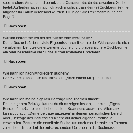
spezifischere Anfrage und benutze die Optionen, die dir die erweiterte Suche
bietet. Außerdem ist es natürlich auch möglich, dass dein(e) Suchbegriff(e) hier
nirgends im Forum verwendet wurden. Prüfe ggf. die Rechtschreibung der
Begriffe!
Nach oben
Warum bekomme ich bei der Suche eine leere Seite?
Deine Suche lieferte zu viele Ergebnisse, somit konnte der Webserver sie nicht
verarbeiten. Benutze die erweiterte Suche und gib spezifischere Suchbegriffe
ein oder beschränke die Suche auf verschiedene Unterforen.
Nach oben
Wie kann ich nach Mitgliedern suchen?
Gehe zur Mitgliederliste und klicke auf „Nach einem Mitglied suchen“.
Nach oben
Wie kann ich meine eigenen Beiträge und Themen finden?
Deine eigenen Beiträge kannst du dir anzeigen lassen, indem du „Eigene
Beiträge“ im Schnellzugriff oben auf der Boardseite auswählst. Alternativ
kannst du auch „Deine Beiträge anzeigen“ in deinem persönlichen Bereich
oder „Beiträge des Benutzers suchen“ auf deiner eigenen Profilseite
verwenden. Benutze die erweiterte Suche, um nach von dir erstellen Themen
zu suchen. Trage dort die entsprechenden Optionen in die Suchmaske ein.