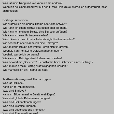
Was ist mein Rang und wie kann ich ihn ändern?
Wenn ich bei einem Benutzer auf den E-Mail-Link klicke, werde ich aufgefordert, mich
anzumelden.
Beiträge schreiben
Wie erstelle ich ein neues Thema oder eine Antwort?
Wie kann ich einen Beitrag bearbeiten oder löschen?
Wie kann ich meinem Beitrag eine Signatur anfügen?
Wie kann ich eine Umfrage erstellen?
Wieso kann ich nicht mehr Antwortmöglichkeiten erstellen?
Wie bearbeite oder lösche ich eine Umfrage?
Warum kann ich auf bestimmte Foren nicht zugreifen?
Weshalb kann ich keine Dateianhänge anfügen?
Weshalb wurde ich verwarnt?
Wie kann ich Beiträge den Moderatoren melden?
Was bewirkt die „Speichern“-Schaltfläche beim Schreiben eines Beitrags?
Warum muss mein Beitrag erst freigegeben werden?
Wie markiere ich ein Thema als neu?
Textformatierung und Thementypen
Was ist BBCode?
Kann ich HTML benutzen?
Was sind Smileys?
Kann ich Bilder in meine Beiträge einfügen?
Was sind globale Bekanntmachungen?
Was sind Bekanntmachungen?
Was sind wichtige Themen?
Was sind geschlossene Themen?
Was sind Themen-Symbole?