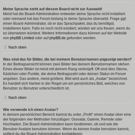
Meine Sprache steht auf diesem Board nicht zur Auswahl!
Meist hat die Board-Administration entweder deine Sprache nicht installiert
oder niemand hat das Forum bislang in deine Sprache übersetzt. Frage ggf.
einen Board-Administrator, ob er das Sprachpaket, das du benötigst,
installieren kann. Falls es noch nicht existiert, würden wir uns freuen, wenn du
es übersetzen würdest. Weitere Informationen dazu können auf der Website
von
phpBB Limited
oder auf
phpBB.de
gefunden werden.
Nach oben
Was sind das für Bilder, die bei meinem Benutzernamen angezeigt werden?
In der Beitragsansicht können zwei Bilder bei deinem Benutzernamen stehen.
Eines dieser Bilder ist meist mit deinem Rang verknüpft: Oft sind dies Sterne,
Kästchen oder Punkte, die deine Beitragszahl oder deinen Status im Forum
angeben. Das andere, meist größere, Bild wird auch als „Avatar“ bezeichnet.
Es handelt sich hierbei in der Regel um ein persönliches Bild, welches von
Benutzer zu Benutzer unterschiedlich ist.
Nach oben
Wie verwende ich einen Avatar?
In deinem persönlichen Bereich kannst du unter „Profil“ einen Avatar über eine
der folgenden vier Methoden hinzufügen: Gravatar, Galerie, Remote oder
Hochladen. Die Board-Administration kann bestimmen, ob und wie die
Benutzer Avatare benutzen können. Wenn du keinen Avatar benutzen kannst,
solltest du die Board-Administration kontaktieren.