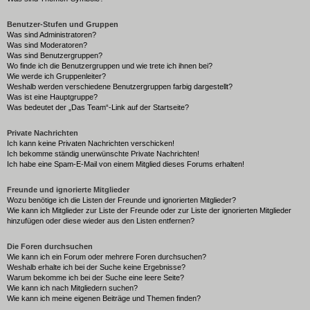
Benutzer-Stufen und Gruppen
Was sind Administratoren?
Was sind Moderatoren?
Was sind Benutzergruppen?
Wo finde ich die Benutzergruppen und wie trete ich ihnen bei?
Wie werde ich Gruppenleiter?
Weshalb werden verschiedene Benutzergruppen farbig dargestellt?
Was ist eine Hauptgruppe?
Was bedeutet der „Das Team“-Link auf der Startseite?
Private Nachrichten
Ich kann keine Privaten Nachrichten verschicken!
Ich bekomme ständig unerwünschte Private Nachrichten!
Ich habe eine Spam-E-Mail von einem Mitglied dieses Forums erhalten!
Freunde und ignorierte Mitglieder
Wozu benötige ich die Listen der Freunde und ignorierten Mitglieder?
Wie kann ich Mitglieder zur Liste der Freunde oder zur Liste der ignorierten Mitglieder
hinzufügen oder diese wieder aus den Listen entfernen?
Die Foren durchsuchen
Wie kann ich ein Forum oder mehrere Foren durchsuchen?
Weshalb erhalte ich bei der Suche keine Ergebnisse?
Warum bekomme ich bei der Suche eine leere Seite?
Wie kann ich nach Mitgliedern suchen?
Wie kann ich meine eigenen Beiträge und Themen finden?