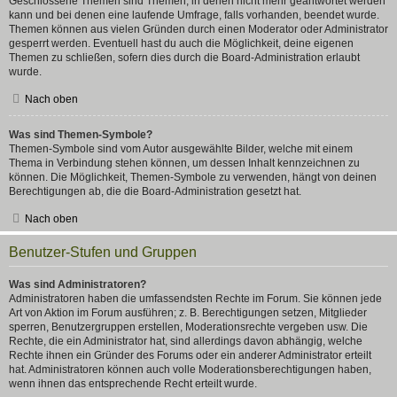
Geschlossene Themen sind Themen, in denen nicht mehr geantwortet werden
kann und bei denen eine laufende Umfrage, falls vorhanden, beendet wurde.
Themen können aus vielen Gründen durch einen Moderator oder Administrator
gesperrt werden. Eventuell hast du auch die Möglichkeit, deine eigenen
Themen zu schließen, sofern dies durch die Board-Administration erlaubt
wurde.
Nach oben
Was sind Themen-Symbole?
Themen-Symbole sind vom Autor ausgewählte Bilder, welche mit einem
Thema in Verbindung stehen können, um dessen Inhalt kennzeichnen zu
können. Die Möglichkeit, Themen-Symbole zu verwenden, hängt von deinen
Berechtigungen ab, die die Board-Administration gesetzt hat.
Nach oben
Benutzer-Stufen und Gruppen
Was sind Administratoren?
Administratoren haben die umfassendsten Rechte im Forum. Sie können jede
Art von Aktion im Forum ausführen; z. B. Berechtigungen setzen, Mitglieder
sperren, Benutzergruppen erstellen, Moderationsrechte vergeben usw. Die
Rechte, die ein Administrator hat, sind allerdings davon abhängig, welche
Rechte ihnen ein Gründer des Forums oder ein anderer Administrator erteilt
hat. Administratoren können auch volle Moderationsberechtigungen haben,
wenn ihnen das entsprechende Recht erteilt wurde.