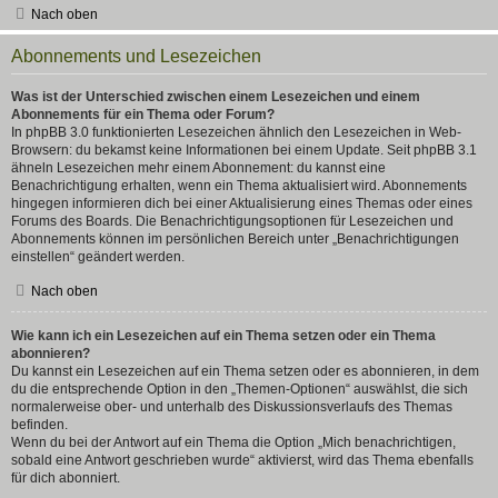
Nach oben
Abonnements und Lesezeichen
Was ist der Unterschied zwischen einem Lesezeichen und einem
Abonnements für ein Thema oder Forum?
In phpBB 3.0 funktionierten Lesezeichen ähnlich den Lesezeichen in Web-
Browsern: du bekamst keine Informationen bei einem Update. Seit phpBB 3.1
ähneln Lesezeichen mehr einem Abonnement: du kannst eine
Benachrichtigung erhalten, wenn ein Thema aktualisiert wird. Abonnements
hingegen informieren dich bei einer Aktualisierung eines Themas oder eines
Forums des Boards. Die Benachrichtigungsoptionen für Lesezeichen und
Abonnements können im persönlichen Bereich unter „Benachrichtigungen
einstellen“ geändert werden.
Nach oben
Wie kann ich ein Lesezeichen auf ein Thema setzen oder ein Thema
abonnieren?
Du kannst ein Lesezeichen auf ein Thema setzen oder es abonnieren, in dem
du die entsprechende Option in den „Themen-Optionen“ auswählst, die sich
normalerweise ober- und unterhalb des Diskussionsverlaufs des Themas
befinden.
Wenn du bei der Antwort auf ein Thema die Option „Mich benachrichtigen,
sobald eine Antwort geschrieben wurde“ aktivierst, wird das Thema ebenfalls
für dich abonniert.