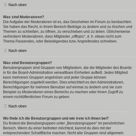
Nach oben
Was sind Moderatoren?
Die Aufgabe der Moderatoren ist es, das Geschehen im Forum zu beobachten.
Sie haben das Recht, in ihrem Bereich Beiträge zu ändern und zu löschen und
Themen zu schließen, zu öffnen, zu verschieben und zu teilen. Üblicherweise
verhindern Moderatoren, dass Mitglieder „offtopic“, d. h. etwas nicht zum
Thema Passendes, oder Beleidigendes bzw. Angreifendes schreiben.
Nach oben
Was sind Benutzergruppen?
Benutzergruppen sind Gruppen von Mitgliedern, die die Mitglieder des Boards
in für die Board-Administration verwaltbare Einheiten aufteilt. Jedes Mitglied
kann mehreren Gruppen angehören und jeder Gruppe können
Berechtigungen zugeteilt werden. Dies erleichtert es den Administratoren,
Berechtigungen für mehrere Benutzer auf einmal zu ändern und sie zum
Beispiel zu Moderatoren eines Bereichs zu machen oder ihnen Zugriff zu
einem nichtöffentlichen Forum zu geben.
Nach oben
Wo finde ich die Benutzergruppen und wie trete ich ihnen bei?
Du findest die Benutzergruppen unter „Benutzergruppen“ im persönlichen
Bereich. Wenn du einer beitreten möchtest, kannst du dies mit der
entsprechenden Schaltfläche machen. Nicht alle Gruppen sind allgemein