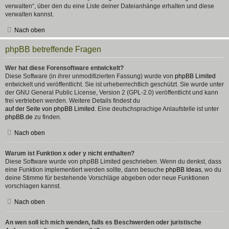
verwalten“, über den du eine Liste deiner Dateianhänge erhalten und diese
verwalten kannst.
Nach oben
phpBB betreffende Fragen
Wer hat diese Forensoftware entwickelt?
Diese Software (in ihrer unmodifizierten Fassung) wurde von
phpBB Limited
entwickelt und veröffentlicht. Sie ist urheberrechtlich geschützt. Sie wurde unter
der GNU General Public License, Version 2 (GPL-2.0) veröffentlicht und kann
frei vertrieben werden. Weitere Details findest du
auf der Seite von phpBB Limited
. Eine deutschsprachige Anlaufstelle ist unter
phpBB.de
zu finden.
Nach oben
Warum ist Funktion x oder y nicht enthalten?
Diese Software wurde von phpBB Limited geschrieben. Wenn du denkst, dass
eine Funktion implementiert werden sollte, dann besuche
phpBB Ideas
, wo du
deine Stimme für bestehende Vorschläge abgeben oder neue Funktionen
vorschlagen kannst.
Nach oben
An wen soll ich mich wenden, falls es Beschwerden oder juristische