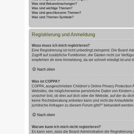
Was sind Bekanntmachungen?
Was sind wichtige Themen?
Was sind geschlossene Themen?
Was sind Themen-Symbole?
Registrierung und Anmeldung
Wozu muss ich mich registrieren?
Eine Registrierung ist nicht unbedingt zwingend. Die Board-Admin
Zugriff auf zusätzliche Funktionen, die Gästen nicht zur Verfüg
empfehlen dir eine Anmeldung, da sie schnell erledigt ist und dir
Nach oben
Was ist COPPA?
COPPA, ausgeschrieben Children’s Online Privacy Protection Ac
Websites, die möglicherweise persönliche Daten von Kindern 
unsicher bist, ob dies auf dich oder die Website, auf der du dic
keine Rechtsberatung anbieten kann und nicht die Anlaufstelle 
juristische Anfragen zu diesem Forum gibt?“ behandelt werden
Nach oben
Warum kann ich mich nicht registrieren?
Es kann sein, dass die Board-Administration die Registrierun