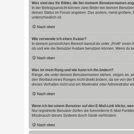
Was sind das für Bilder, die bei meinem Benutzernamen an
In der Beitragsansicht können zwei Bilder bei deinem Benutzern
deinen Status im Forum angeben. Das andere, meist größere, Bi
unterschiedlich ist.
Nach oben
Wie verwende ich einen Avatar?
In deinem persönlichen Bereich kannst du unter „Profil“ einen
ob und wie die Benutzer Avatare benutzen können. Wenn du kein
Nach oben
Was ist mein Rang und wie kann ich ihn ändern?
Ränge, die unter deinem Benutzernamen stehen, zeigen an, wie 
den Wortlaut eines Ranges nicht direkt ändern, da sie von der
dieses Verhalten nicht und ein Moderator oder Administrator 
Nach oben
Wenn ich bei einem Benutzer auf den E-Mail-Link klicke, we
Nur registrierte Benutzer dürfen die foreninterne E-Mail-Funkt
Missbrauch dieses Systems durch Gäste verhindern.
Nach oben