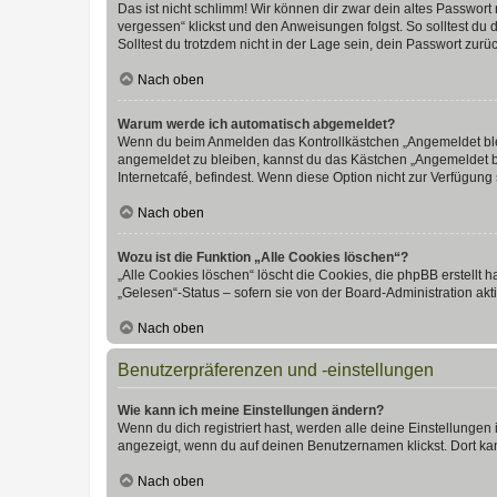
Das ist nicht schlimm! Wir können dir zwar dein altes Passwort
vergessen“ klickst und den Anweisungen folgst. So solltest du
Solltest du trotzdem nicht in der Lage sein, dein Passwort zur
Nach oben
Warum werde ich automatisch abgemeldet?
Wenn du beim Anmelden das Kontrollkästchen „Angemeldet bleib
angemeldet zu bleiben, kannst du das Kästchen „Angemeldet b
Internetcafé, befindest. Wenn diese Option nicht zur Verfügung
Nach oben
Wozu ist die Funktion „Alle Cookies löschen“?
„Alle Cookies löschen“ löscht die Cookies, die phpBB erstellt
„Gelesen“-Status – sofern sie von der Board-Administration ak
Nach oben
Benutzerpräferenzen und -einstellungen
Wie kann ich meine Einstellungen ändern?
Wenn du dich registriert hast, werden alle deine Einstellunge
angezeigt, wenn du auf deinen Benutzernamen klickst. Dort kan
Nach oben