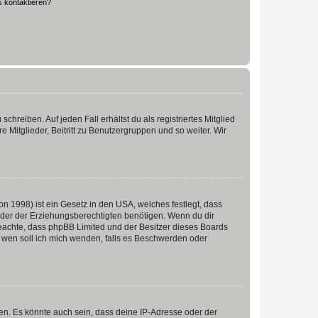
s kontaktieren?
chreiben. Auf jeden Fall erhältst du als registriertes Mitglied
e Mitglieder, Beitritt zu Benutzergruppen und so weiter. Wir
n 1998) ist ein Gesetz in den USA, welches festlegt, dass
der der Erziehungsberechtigten benötigen. Wenn du dir
te beachte, dass phpBB Limited und der Besitzer dieses Boards
An wen soll ich mich wenden, falls es Beschwerden oder
en. Es könnte auch sein, dass deine IP-Adresse oder der