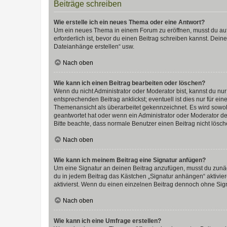
Beiträge schreiben
Wie erstelle ich ein neues Thema oder eine Antwort?
Um ein neues Thema in einem Forum zu eröffnen, musst du auf 
erforderlich ist, bevor du einen Beitrag schreiben kannst. Dein
Dateianhänge erstellen“ usw.
Nach oben
Wie kann ich einen Beitrag bearbeiten oder löschen?
Wenn du nicht Administrator oder Moderator bist, kannst du nu
entsprechenden Beitrag anklickst; eventuell ist dies nur für e
Themenansicht als überarbeitet gekennzeichnet. Es wird sowohl
geantwortet hat oder wenn ein Administrator oder Moderator dein
Bitte beachte, dass normale Benutzer einen Beitrag nicht lösc
Nach oben
Wie kann ich meinem Beitrag eine Signatur anfügen?
Um eine Signatur an deinen Beitrag anzufügen, musst du zunäch
du in jedem Beitrag das Kästchen „Signatur anhängen“ aktivi
aktivierst. Wenn du einen einzelnen Beitrag dennoch ohne Sign
Nach oben
Wie kann ich eine Umfrage erstellen?