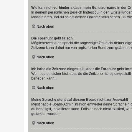
Wie kann ich verhindern, dass mein Benutzername in der Onl
In deinem persönlichen Bereich findest du in den Einstellunge
Moderatoren und du selbst deinen Online-Status sehen. Du wir
Nach oben
Die Forenuhr geht falsch!
Möglicherweise entspricht die angezeigte Zeit nicht deiner eigen
Zeitzone kann dabei nur von registrierten Benutzern geändert wer
Nach oben
Ich habe die Zeitzone eingestellt, aber die Forenuhr geht im
Wenn du dir sicher bist, dass du die Zeitzone richtig eingestell
beheben kann.
Nach oben
Meine Sprache steht auf diesem Board nicht zur Auswahl!
Meist hat die Board-Administration entweder deine Sprache nich
du benötigst, installieren kann. Falls es noch nicht existiert
gefunden werden.
Nach oben