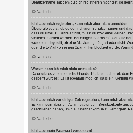
Benutzername, mit dem du dich registrieren möchtest, gesperrt
Nach oben
Ich habe mich registriert, kann mich aber nicht anmelden!
Überprüfe zuerst, ob du den richtigen Benutzernamen und das
dass du unter 13 Jahre alt bist, musst du bzw. einer deiner El
vielleicht aktiviert werden. Bei einigen Boards müssen alle ne
wurde dir mitgeteilt, ob eine Aktivierung nötig ist oder nicht
oder die E-Mail von einem Spam-Filter blockiert wurde. Wenn du
Nach oben
Warum kann ich mich nicht anmelden?
Dafür gibt es viele mögliche Gründe. Prüfe zunächst, ob dein 
gesperrt wurdest. Es ist ebenfalls möglich, dass ein Konfigurat
Nach oben
Ich habe mich vor einiger Zeit registriert, kann mich aber n
Es kann sein, dass ein Administrator dein Benutzerkonto aus v
geschrieben haben, um die Datenbankgröße zu verringern. Regis
Nach oben
Ich habe mein Passwort vergessen!