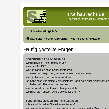
nrw-baurecht.de
Öffentliches Baurecht in Nordrhein-
Schnellzugriff
FAQ
Startseite
Foren-Übersicht
Häufig gestellte Fragen
Häufig gestellte Fragen
Registrierung und Anmeldung
Wozu muss ich mich registrieren?
Was ist COPPA?
Warum kann ich mich nicht registrieren?
Ich habe mich registriert, kann mich aber nicht anmelden!
Warum kann ich mich nicht anmelden?
Ich habe mich vor einiger Zeit registriert, kann mich aber nicht mehr 
Ich habe mein Passwort vergessen!
Warum werde ich automatisch abgemeldet?
Wozu ist die Funktion „Alle Cookies löschen“?
Benutzerpräferenzen und -einstellungen
Wie kann ich meine Einstellungen ändern?
Wie kann ich verhindern, dass mein Benutzername in der Online-Liste 