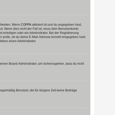
ichkeiten. Wenn
COPPA
aktiviert ist und du angegeben hast,
st. Wenn dies nicht der Fall ist, muss dein Benutzerkonto
t erledigen oder ein Administrator. Bei der Registrierung
ten prüfe, ob du deine E-Mail-Adresse korrekt eingegeben hast
tiere einen Administrator.
n einen Board-Administrator, um sicherzugehen, dass du nicht
egelmäßig Benutzer, die für längere Zeit keine Beiträge