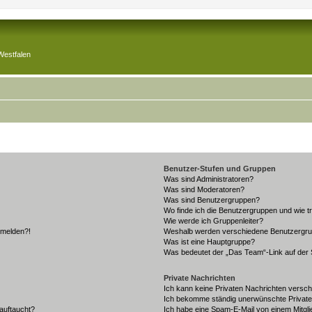
Westfalen
Benutzer-Stufen und Gruppen
Was sind Administratoren?
Was sind Moderatoren?
Was sind Benutzergruppen?
Wo finde ich die Benutzergruppen und wie tr
Wie werde ich Gruppenleiter?
anmelden?!
Weshalb werden verschiedene Benutzergrupp
Was ist eine Hauptgruppe?
Was bedeutet der „Das Team“-Link auf der S
Private Nachrichten
Ich kann keine Privaten Nachrichten versch
Ich bekomme ständig unerwünschte Private
auftaucht?
Ich habe eine Spam-E-Mail von einem Mitgli