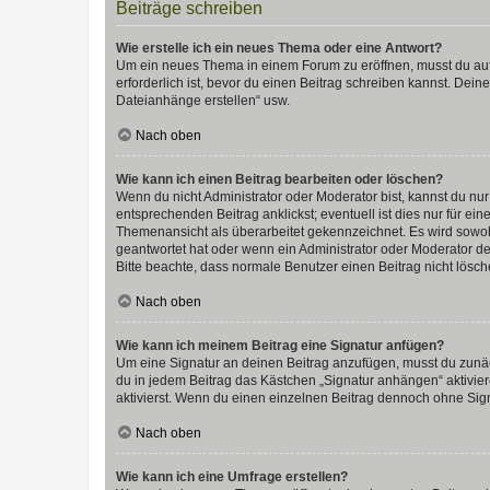
Beiträge schreiben
Wie erstelle ich ein neues Thema oder eine Antwort?
Um ein neues Thema in einem Forum zu eröffnen, musst du auf 
erforderlich ist, bevor du einen Beitrag schreiben kannst. Dein
Dateianhänge erstellen“ usw.
Nach oben
Wie kann ich einen Beitrag bearbeiten oder löschen?
Wenn du nicht Administrator oder Moderator bist, kannst du nu
entsprechenden Beitrag anklickst; eventuell ist dies nur für e
Themenansicht als überarbeitet gekennzeichnet. Es wird sowohl
geantwortet hat oder wenn ein Administrator oder Moderator dein
Bitte beachte, dass normale Benutzer einen Beitrag nicht lösc
Nach oben
Wie kann ich meinem Beitrag eine Signatur anfügen?
Um eine Signatur an deinen Beitrag anzufügen, musst du zunäch
du in jedem Beitrag das Kästchen „Signatur anhängen“ aktivi
aktivierst. Wenn du einen einzelnen Beitrag dennoch ohne Sign
Nach oben
Wie kann ich eine Umfrage erstellen?