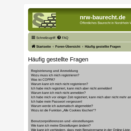
nrw-baurecht.de
Öffentliches Baurecht in Nordrhein-
Schnellzugriff
FAQ
Startseite
Foren-Übersicht
Häufig gestellte Fragen
Häufig gestellte Fragen
Registrierung und Anmeldung
Wozu muss ich mich registrieren?
Was ist COPPA?
Warum kann ich mich nicht registrieren?
Ich habe mich registriert, kann mich aber nicht anmelden!
Warum kann ich mich nicht anmelden?
Ich habe mich vor einiger Zeit registriert, kann mich aber nicht mehr 
Ich habe mein Passwort vergessen!
Warum werde ich automatisch abgemeldet?
Wozu ist die Funktion „Alle Cookies löschen“?
Benutzerpräferenzen und -einstellungen
Wie kann ich meine Einstellungen ändern?
Wie kann ich verhindern, dass mein Benutzername in der Online-Liste 