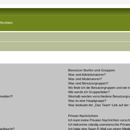
Westfalen
Benutzer-Stufen und Gruppen
Was sind Administratoren?
Was sind Moderatoren?
Was sind Benutzergruppen?
Wo finde ich die Benutzergruppen und wie tr
Wie werde ich Gruppenleiter?
anmelden?!
Weshalb werden verschiedene Benutzergrupp
Was ist eine Hauptgruppe?
Was bedeutet der „Das Team“-Link auf der S
Private Nachrichten
Ich kann keine Privaten Nachrichten versch
Ich bekomme ständig unerwünschte Private
auftaucht?
Ich habe eine Spam-E-Mail von einem Mitgli