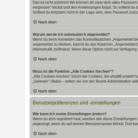
Das ist nicht schlimm! Wir können dir zwar dein altes Passwort
vergessen“ klickst und den Anweisungen folgst. So solltest du
Solltest du trotzdem nicht in der Lage sein, dein Passwort zur
Nach oben
Warum werde ich automatisch abgemeldet?
Wenn du beim Anmelden das Kontrollkästchen „Angemeldet bleib
angemeldet zu bleiben, kannst du das Kästchen „Angemeldet b
Internetcafé, befindest. Wenn diese Option nicht zur Verfügung
Nach oben
Wozu ist die Funktion „Alle Cookies löschen“?
„Alle Cookies löschen“ löscht die Cookies, die phpBB erstellt
„Gelesen“-Status – sofern sie von der Board-Administration ak
Nach oben
Benutzerpräferenzen und -einstellungen
Wie kann ich meine Einstellungen ändern?
Wenn du dich registriert hast, werden alle deine Einstellunge
angezeigt, wenn du auf deinen Benutzernamen klickst. Dort kan
Nach oben