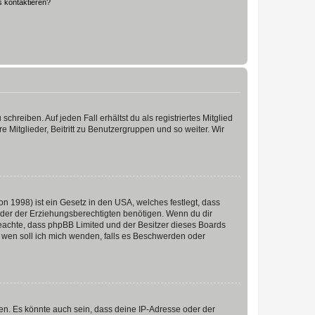
s kontaktieren?
chreiben. Auf jeden Fall erhältst du als registriertes Mitglied
e Mitglieder, Beitritt zu Benutzergruppen und so weiter. Wir
n 1998) ist ein Gesetz in den USA, welches festlegt, dass
der der Erziehungsberechtigten benötigen. Wenn du dir
te beachte, dass phpBB Limited und der Besitzer dieses Boards
An wen soll ich mich wenden, falls es Beschwerden oder
en. Es könnte auch sein, dass deine IP-Adresse oder der