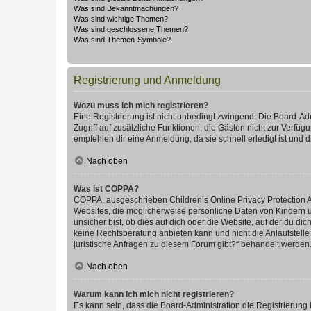
Was sind Bekanntmachungen?
Was sind wichtige Themen?
Was sind geschlossene Themen?
Was sind Themen-Symbole?
Registrierung und Anmeldung
Wozu muss ich mich registrieren?
Eine Registrierung ist nicht unbedingt zwingend. Die Board-Admin
Zugriff auf zusätzliche Funktionen, die Gästen nicht zur Verfüg
empfehlen dir eine Anmeldung, da sie schnell erledigt ist und dir
Nach oben
Was ist COPPA?
COPPA, ausgeschrieben Children’s Online Privacy Protection Ac
Websites, die möglicherweise persönliche Daten von Kindern 
unsicher bist, ob dies auf dich oder die Website, auf der du dic
keine Rechtsberatung anbieten kann und nicht die Anlaufstelle 
juristische Anfragen zu diesem Forum gibt?“ behandelt werden
Nach oben
Warum kann ich mich nicht registrieren?
Es kann sein, dass die Board-Administration die Registrierun