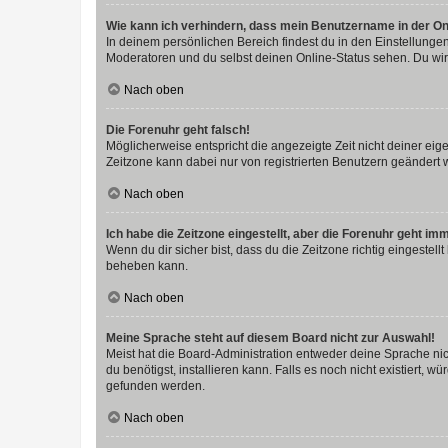
Wie kann ich verhindern, dass mein Benutzername in der Onl
In deinem persönlichen Bereich findest du in den Einstellunge
Moderatoren und du selbst deinen Online-Status sehen. Du wir
Nach oben
Die Forenuhr geht falsch!
Möglicherweise entspricht die angezeigte Zeit nicht deiner eigen
Zeitzone kann dabei nur von registrierten Benutzern geändert wer
Nach oben
Ich habe die Zeitzone eingestellt, aber die Forenuhr geht im
Wenn du dir sicher bist, dass du die Zeitzone richtig eingestell
beheben kann.
Nach oben
Meine Sprache steht auf diesem Board nicht zur Auswahl!
Meist hat die Board-Administration entweder deine Sprache nich
du benötigst, installieren kann. Falls es noch nicht existiert
gefunden werden.
Nach oben