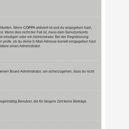
ichkeiten. Wenn
COPPA
aktiviert ist und du angegeben hast,
st. Wenn dies nicht der Fall ist, muss dein Benutzerkonto
t erledigen oder ein Administrator. Bei der Registrierung
ten prüfe, ob du deine E-Mail-Adresse korrekt eingegeben hast
tiere einen Administrator.
n einen Board-Administrator, um sicherzugehen, dass du nicht
egelmäßig Benutzer, die für längere Zeit keine Beiträge