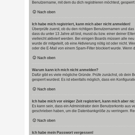
Benutzername, mit dem du dich registrieren möchtest, gesperrt
Nach oben
Ich habe mich registriert, kann mich aber nicht anmelden!
Überprüfe zuerst, ob du den richtigen Benutzernamen und das
dass du unter 13 Jahre alt bist, musst du bzw. einer deiner El
vielleicht aktiviert werden. Bei einigen Boards müssen alle ne
wurde dir mitgeteilt, ob eine Aktivierung nötig ist oder nicht
oder die E-Mail von einem Spam-Filter blockiert wurde. Wenn du
Nach oben
Warum kann ich mich nicht anmelden?
Dafür gibt es viele mögliche Gründe. Prüfe zunächst, ob dein 
gesperrt wurdest. Es ist ebenfalls möglich, dass ein Konfigurat
Nach oben
Ich habe mich vor einiger Zeit registriert, kann mich aber n
Es kann sein, dass ein Administrator dein Benutzerkonto aus v
geschrieben haben, um die Datenbankgröße zu verringern. Regis
Nach oben
Ich habe mein Passwort vergessen!