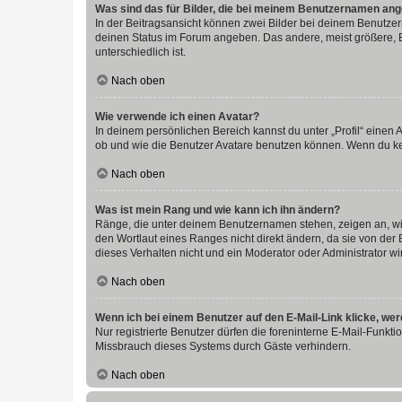
Was sind das für Bilder, die bei meinem Benutzernamen an
In der Beitragsansicht können zwei Bilder bei deinem Benutzern
deinen Status im Forum angeben. Das andere, meist größere, Bi
unterschiedlich ist.
Nach oben
Wie verwende ich einen Avatar?
In deinem persönlichen Bereich kannst du unter „Profil“ einen
ob und wie die Benutzer Avatare benutzen können. Wenn du kein
Nach oben
Was ist mein Rang und wie kann ich ihn ändern?
Ränge, die unter deinem Benutzernamen stehen, zeigen an, wie 
den Wortlaut eines Ranges nicht direkt ändern, da sie von der
dieses Verhalten nicht und ein Moderator oder Administrator 
Nach oben
Wenn ich bei einem Benutzer auf den E-Mail-Link klicke, we
Nur registrierte Benutzer dürfen die foreninterne E-Mail-Funkt
Missbrauch dieses Systems durch Gäste verhindern.
Nach oben