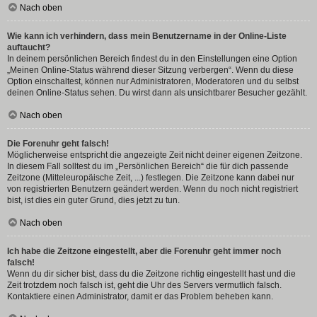
Nach oben
Wie kann ich verhindern, dass mein Benutzername in der Online-Liste
auftaucht?
In deinem persönlichen Bereich findest du in den Einstellungen eine Option
„Meinen Online-Status während dieser Sitzung verbergen“. Wenn du diese
Option einschaltest, können nur Administratoren, Moderatoren und du selbst
deinen Online-Status sehen. Du wirst dann als unsichtbarer Besucher gezählt.
Nach oben
Die Forenuhr geht falsch!
Möglicherweise entspricht die angezeigte Zeit nicht deiner eigenen Zeitzone.
In diesem Fall solltest du im „Persönlichen Bereich“ die für dich passende
Zeitzone (Mitteleuropäische Zeit, ...) festlegen. Die Zeitzone kann dabei nur
von registrierten Benutzern geändert werden. Wenn du noch nicht registriert
bist, ist dies ein guter Grund, dies jetzt zu tun.
Nach oben
Ich habe die Zeitzone eingestellt, aber die Forenuhr geht immer noch
falsch!
Wenn du dir sicher bist, dass du die Zeitzone richtig eingestellt hast und die
Zeit trotzdem noch falsch ist, geht die Uhr des Servers vermutlich falsch.
Kontaktiere einen Administrator, damit er das Problem beheben kann.