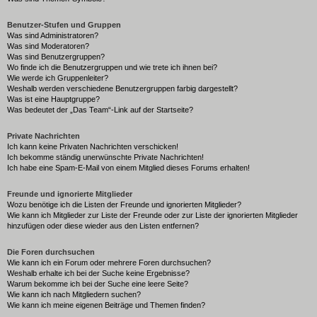
Benutzer-Stufen und Gruppen
Was sind Administratoren?
Was sind Moderatoren?
Was sind Benutzergruppen?
Wo finde ich die Benutzergruppen und wie trete ich ihnen bei?
Wie werde ich Gruppenleiter?
Weshalb werden verschiedene Benutzergruppen farbig dargestellt?
Was ist eine Hauptgruppe?
Was bedeutet der „Das Team“-Link auf der Startseite?
Private Nachrichten
Ich kann keine Privaten Nachrichten verschicken!
Ich bekomme ständig unerwünschte Private Nachrichten!
Ich habe eine Spam-E-Mail von einem Mitglied dieses Forums erhalten!
Freunde und ignorierte Mitglieder
Wozu benötige ich die Listen der Freunde und ignorierten Mitglieder?
Wie kann ich Mitglieder zur Liste der Freunde oder zur Liste der ignorierten Mitglieder
hinzufügen oder diese wieder aus den Listen entfernen?
Die Foren durchsuchen
Wie kann ich ein Forum oder mehrere Foren durchsuchen?
Weshalb erhalte ich bei der Suche keine Ergebnisse?
Warum bekomme ich bei der Suche eine leere Seite?
Wie kann ich nach Mitgliedern suchen?
Wie kann ich meine eigenen Beiträge und Themen finden?