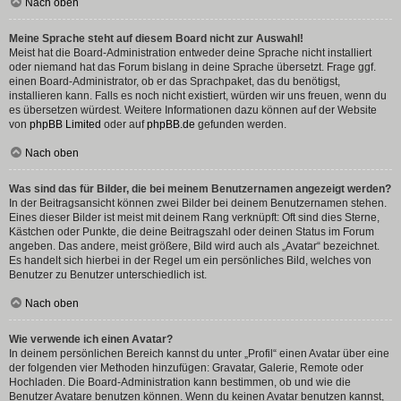
Nach oben
Meine Sprache steht auf diesem Board nicht zur Auswahl!
Meist hat die Board-Administration entweder deine Sprache nicht installiert
oder niemand hat das Forum bislang in deine Sprache übersetzt. Frage ggf.
einen Board-Administrator, ob er das Sprachpaket, das du benötigst,
installieren kann. Falls es noch nicht existiert, würden wir uns freuen, wenn du
es übersetzen würdest. Weitere Informationen dazu können auf der Website
von
phpBB Limited
oder auf
phpBB.de
gefunden werden.
Nach oben
Was sind das für Bilder, die bei meinem Benutzernamen angezeigt werden?
In der Beitragsansicht können zwei Bilder bei deinem Benutzernamen stehen.
Eines dieser Bilder ist meist mit deinem Rang verknüpft: Oft sind dies Sterne,
Kästchen oder Punkte, die deine Beitragszahl oder deinen Status im Forum
angeben. Das andere, meist größere, Bild wird auch als „Avatar“ bezeichnet.
Es handelt sich hierbei in der Regel um ein persönliches Bild, welches von
Benutzer zu Benutzer unterschiedlich ist.
Nach oben
Wie verwende ich einen Avatar?
In deinem persönlichen Bereich kannst du unter „Profil“ einen Avatar über eine
der folgenden vier Methoden hinzufügen: Gravatar, Galerie, Remote oder
Hochladen. Die Board-Administration kann bestimmen, ob und wie die
Benutzer Avatare benutzen können. Wenn du keinen Avatar benutzen kannst,