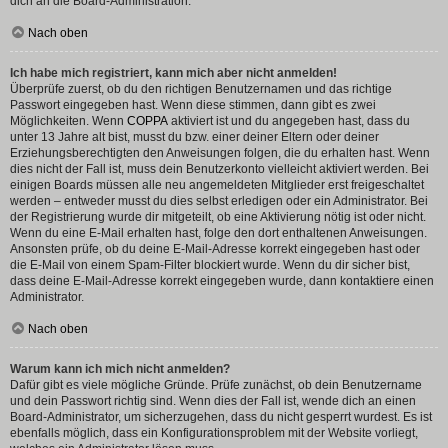
dich an die Board-Administration.
Nach oben
Ich habe mich registriert, kann mich aber nicht anmelden!
Überprüfe zuerst, ob du den richtigen Benutzernamen und das richtige
Passwort eingegeben hast. Wenn diese stimmen, dann gibt es zwei
Möglichkeiten. Wenn
COPPA
aktiviert ist und du angegeben hast, dass du
unter 13 Jahre alt bist, musst du bzw. einer deiner Eltern oder deiner
Erziehungsberechtigten den Anweisungen folgen, die du erhalten hast. Wenn
dies nicht der Fall ist, muss dein Benutzerkonto vielleicht aktiviert werden. Bei
einigen Boards müssen alle neu angemeldeten Mitglieder erst freigeschaltet
werden – entweder musst du dies selbst erledigen oder ein Administrator. Bei
der Registrierung wurde dir mitgeteilt, ob eine Aktivierung nötig ist oder nicht.
Wenn du eine E-Mail erhalten hast, folge den dort enthaltenen Anweisungen.
Ansonsten prüfe, ob du deine E-Mail-Adresse korrekt eingegeben hast oder
die E-Mail von einem Spam-Filter blockiert wurde. Wenn du dir sicher bist,
dass deine E-Mail-Adresse korrekt eingegeben wurde, dann kontaktiere einen
Administrator.
Nach oben
Warum kann ich mich nicht anmelden?
Dafür gibt es viele mögliche Gründe. Prüfe zunächst, ob dein Benutzername
und dein Passwort richtig sind. Wenn dies der Fall ist, wende dich an einen
Board-Administrator, um sicherzugehen, dass du nicht gesperrt wurdest. Es ist
ebenfalls möglich, dass ein Konfigurationsproblem mit der Website vorliegt,