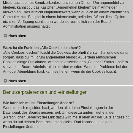
Missbrauch deines Benutzerkontos durch einen Dritten. Um angemeldet zu
bleiben, kannst du das Kästchen „Angemeldet bleiben“ beim Anmelden
auswählen. Dies ist nicht empfehlenswert, wenn du dich an einem öffentlichen
Computer, zum Beispiel in einem Internetcafé, befindest. Wenn diese Option
nicht zur Verfügung steht, dann wurde sie vermutlich von der Board-
Administration ausgeschaltet.
Nach oben
Wozu ist die Funktion „Alle Cookies löschen“?
„Alle Cookies löschen“ löscht die Cookies, die phpBB erstellt hat und die dafür
sorgen, dass du im Forum angemeldet bleibst. Außerdem ermöglichen
Cookies einige Funktionen, wie beispielsweise den „Gelesen“-Status – sofern
sie von der Board-Administration aktiviert wurden. Wenn du Probleme bei der
An- oder Abmeldung hast, kann es helfen, wenn du die Cookies löscht.
Nach oben
Benutzerpräferenzen und -einstellungen
Wie kann ich meine Einstellungen ändern?
Wenn du dich registriert hast, werden alle deine Einstellungen in der
Datenbank des Boards gespeichert. Um diese zu ändern, gehe in den
„Persönlichen Bereich“; der Link dazu wird meist oben auf der Seite angezeigt,
wenn du auf deinen Benutzernamen klickst. Dort kannst du alle deine
Einstellungen ändern.