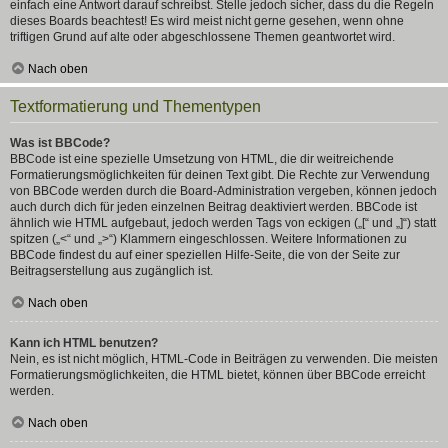
einfach eine Antwort darauf schreibst. Stelle jedoch sicher, dass du die Regeln
dieses Boards beachtest! Es wird meist nicht gerne gesehen, wenn ohne
triftigen Grund auf alte oder abgeschlossene Themen geantwortet wird.
Nach oben
Textformatierung und Thementypen
Was ist BBCode?
BBCode ist eine spezielle Umsetzung von HTML, die dir weitreichende
Formatierungsmöglichkeiten für deinen Text gibt. Die Rechte zur Verwendung
von BBCode werden durch die Board-Administration vergeben, können jedoch
auch durch dich für jeden einzelnen Beitrag deaktiviert werden. BBCode ist
ähnlich wie HTML aufgebaut, jedoch werden Tags von eckigen („[“ und „]“) statt
spitzen („<“ und „>“) Klammern eingeschlossen. Weitere Informationen zu
BBCode findest du auf einer speziellen Hilfe-Seite, die von der Seite zur
Beitragserstellung aus zugänglich ist.
Nach oben
Kann ich HTML benutzen?
Nein, es ist nicht möglich, HTML-Code in Beiträgen zu verwenden. Die meisten
Formatierungsmöglichkeiten, die HTML bietet, können über BBCode erreicht
werden.
Nach oben