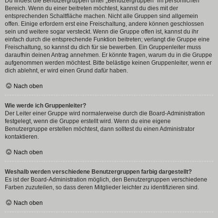
Du findest die Benutzergruppen unter „Benutzergruppen“ im persönlichen
Bereich. Wenn du einer beitreten möchtest, kannst du dies mit der
entsprechenden Schaltfläche machen. Nicht alle Gruppen sind allgemein
offen. Einige erfordern erst eine Freischaltung, andere können geschlossen
sein und weitere sogar versteckt. Wenn die Gruppe offen ist, kannst du ihr
einfach durch die entsprechende Funktion beitreten; verlangt die Gruppe eine
Freischaltung, so kannst du dich für sie bewerben. Ein Gruppenleiter muss
daraufhin deinen Antrag annehmen. Er könnte fragen, warum du in die Gruppe
aufgenommen werden möchtest. Bitte belästige keinen Gruppenleiter, wenn er
dich ablehnt, er wird einen Grund dafür haben.
Nach oben
Wie werde ich Gruppenleiter?
Der Leiter einer Gruppe wird normalerweise durch die Board-Administration
festgelegt, wenn die Gruppe erstellt wird. Wenn du eine eigene
Benutzergruppe erstellen möchtest, dann solltest du einen Administrator
kontaktieren.
Nach oben
Weshalb werden verschiedene Benutzergruppen farbig dargestellt?
Es ist der Board-Administration möglich, den Benutzergruppen verschiedene
Farben zuzuteilen, so dass deren Mitglieder leichter zu identifizieren sind.
Nach oben