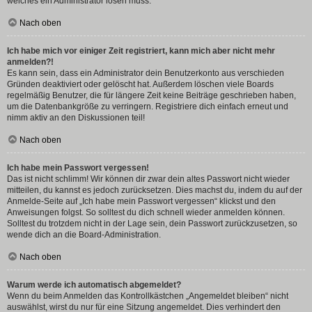
welches ein Administrator lösen muss.
Nach oben
Ich habe mich vor einiger Zeit registriert, kann mich aber nicht mehr
anmelden?!
Es kann sein, dass ein Administrator dein Benutzerkonto aus verschieden
Gründen deaktiviert oder gelöscht hat. Außerdem löschen viele Boards
regelmäßig Benutzer, die für längere Zeit keine Beiträge geschrieben haben,
um die Datenbankgröße zu verringern. Registriere dich einfach erneut und
nimm aktiv an den Diskussionen teil!
Nach oben
Ich habe mein Passwort vergessen!
Das ist nicht schlimm! Wir können dir zwar dein altes Passwort nicht wieder
mitteilen, du kannst es jedoch zurücksetzen. Dies machst du, indem du auf der
Anmelde-Seite auf „Ich habe mein Passwort vergessen“ klickst und den
Anweisungen folgst. So solltest du dich schnell wieder anmelden können.
Solltest du trotzdem nicht in der Lage sein, dein Passwort zurückzusetzen, so
wende dich an die Board-Administration.
Nach oben
Warum werde ich automatisch abgemeldet?
Wenn du beim Anmelden das Kontrollkästchen „Angemeldet bleiben“ nicht
auswählst, wirst du nur für eine Sitzung angemeldet. Dies verhindert den