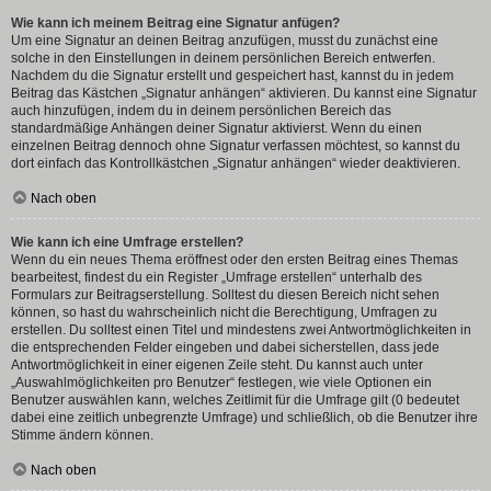
Wie kann ich meinem Beitrag eine Signatur anfügen?
Um eine Signatur an deinen Beitrag anzufügen, musst du zunächst eine
solche in den Einstellungen in deinem persönlichen Bereich entwerfen.
Nachdem du die Signatur erstellt und gespeichert hast, kannst du in jedem
Beitrag das Kästchen „Signatur anhängen“ aktivieren. Du kannst eine Signatur
auch hinzufügen, indem du in deinem persönlichen Bereich das
standardmäßige Anhängen deiner Signatur aktivierst. Wenn du einen
einzelnen Beitrag dennoch ohne Signatur verfassen möchtest, so kannst du
dort einfach das Kontrollkästchen „Signatur anhängen“ wieder deaktivieren.
Nach oben
Wie kann ich eine Umfrage erstellen?
Wenn du ein neues Thema eröffnest oder den ersten Beitrag eines Themas
bearbeitest, findest du ein Register „Umfrage erstellen“ unterhalb des
Formulars zur Beitragserstellung. Solltest du diesen Bereich nicht sehen
können, so hast du wahrscheinlich nicht die Berechtigung, Umfragen zu
erstellen. Du solltest einen Titel und mindestens zwei Antwortmöglichkeiten in
die entsprechenden Felder eingeben und dabei sicherstellen, dass jede
Antwortmöglichkeit in einer eigenen Zeile steht. Du kannst auch unter
„Auswahlmöglichkeiten pro Benutzer“ festlegen, wie viele Optionen ein
Benutzer auswählen kann, welches Zeitlimit für die Umfrage gilt (0 bedeutet
dabei eine zeitlich unbegrenzte Umfrage) und schließlich, ob die Benutzer ihre
Stimme ändern können.
Nach oben