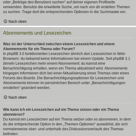
oder „Beiträge des Benutzers suchen“ auf deiner eigenen Profilseite
verwenden. Benutze die erweiterte Suche, um nach von dir erstellen Themen
zu suchen. Trage dort die entsprechenden Optionen in die Suchmaske ein.
Nach oben
Abonnements und Lesezeichen
Was ist der Unterschied zwischen einem Lesezeichen und einem
Abonnements für ein Thema oder Forum?
In phpBB 3.0 funktionierten Lesezeichen ähnlich den Lesezeichen in Web-
Browsern: du bekamst keine Informationen bei einem Update. Seit phpBB 3.1
ähneln Lesezeichen mehr einem Abonnement: du kannst eine
Benachrichtigung erhalten, wenn ein Thema aktualisiert wird. Abonnements
hingegen informieren dich bei einer Aktualisierung eines Themas oder eines
Forums des Boards. Die Benachrichtigungsoptionen für Lesezeichen und
Abonnements können im persönlichen Bereich unter „Benachrichtigungen
einstellen“ geändert werden.
Nach oben
Wie kann ich ein Lesezeichen auf ein Thema setzen oder ein Thema
abonnieren?
Du kannst ein Lesezeichen auf ein Thema setzen oder es abonnieren, in dem
du die entsprechende Option in den „Themen-Optionen“ auswählst, die sich
normalerweise ober- und unterhalb des Diskussionsverlaufs des Themas
befinden.