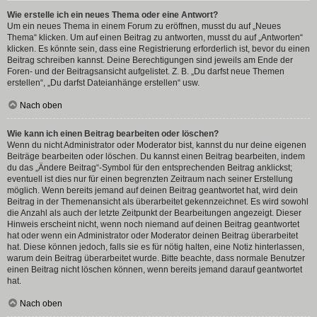
Wie erstelle ich ein neues Thema oder eine Antwort?
Um ein neues Thema in einem Forum zu eröffnen, musst du auf „Neues
Thema“ klicken. Um auf einen Beitrag zu antworten, musst du auf „Antworten“
klicken. Es könnte sein, dass eine Registrierung erforderlich ist, bevor du einen
Beitrag schreiben kannst. Deine Berechtigungen sind jeweils am Ende der
Foren- und der Beitragsansicht aufgelistet. Z. B. „Du darfst neue Themen
erstellen“, „Du darfst Dateianhänge erstellen“ usw.
Nach oben
Wie kann ich einen Beitrag bearbeiten oder löschen?
Wenn du nicht Administrator oder Moderator bist, kannst du nur deine eigenen
Beiträge bearbeiten oder löschen. Du kannst einen Beitrag bearbeiten, indem
du das „Ändere Beitrag“-Symbol für den entsprechenden Beitrag anklickst;
eventuell ist dies nur für einen begrenzten Zeitraum nach seiner Erstellung
möglich. Wenn bereits jemand auf deinen Beitrag geantwortet hat, wird dein
Beitrag in der Themenansicht als überarbeitet gekennzeichnet. Es wird sowohl
die Anzahl als auch der letzte Zeitpunkt der Bearbeitungen angezeigt. Dieser
Hinweis erscheint nicht, wenn noch niemand auf deinen Beitrag geantwortet
hat oder wenn ein Administrator oder Moderator deinen Beitrag überarbeitet
hat. Diese können jedoch, falls sie es für nötig halten, eine Notiz hinterlassen,
warum dein Beitrag überarbeitet wurde. Bitte beachte, dass normale Benutzer
einen Beitrag nicht löschen können, wenn bereits jemand darauf geantwortet
hat.
Nach oben