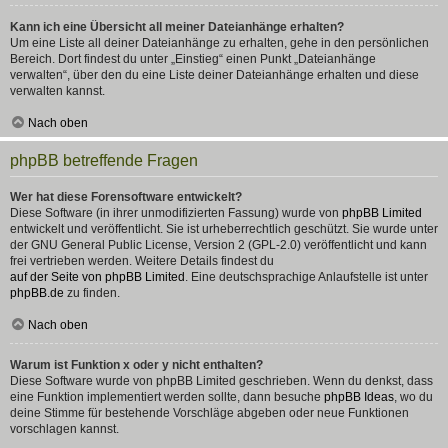
Kann ich eine Übersicht all meiner Dateianhänge erhalten?
Um eine Liste all deiner Dateianhänge zu erhalten, gehe in den persönlichen
Bereich. Dort findest du unter „Einstieg“ einen Punkt „Dateianhänge
verwalten“, über den du eine Liste deiner Dateianhänge erhalten und diese
verwalten kannst.
Nach oben
phpBB betreffende Fragen
Wer hat diese Forensoftware entwickelt?
Diese Software (in ihrer unmodifizierten Fassung) wurde von
phpBB Limited
entwickelt und veröffentlicht. Sie ist urheberrechtlich geschützt. Sie wurde unter
der GNU General Public License, Version 2 (GPL-2.0) veröffentlicht und kann
frei vertrieben werden. Weitere Details findest du
auf der Seite von phpBB Limited
. Eine deutschsprachige Anlaufstelle ist unter
phpBB.de
zu finden.
Nach oben
Warum ist Funktion x oder y nicht enthalten?
Diese Software wurde von phpBB Limited geschrieben. Wenn du denkst, dass
eine Funktion implementiert werden sollte, dann besuche
phpBB Ideas
, wo du
deine Stimme für bestehende Vorschläge abgeben oder neue Funktionen
vorschlagen kannst.