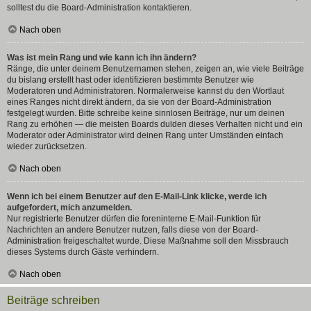
solltest du die Board-Administration kontaktieren.
Nach oben
Was ist mein Rang und wie kann ich ihn ändern?
Ränge, die unter deinem Benutzernamen stehen, zeigen an, wie viele Beiträge
du bislang erstellt hast oder identifizieren bestimmte Benutzer wie
Moderatoren und Administratoren. Normalerweise kannst du den Wortlaut
eines Ranges nicht direkt ändern, da sie von der Board-Administration
festgelegt wurden. Bitte schreibe keine sinnlosen Beiträge, nur um deinen
Rang zu erhöhen — die meisten Boards dulden dieses Verhalten nicht und ein
Moderator oder Administrator wird deinen Rang unter Umständen einfach
wieder zurücksetzen.
Nach oben
Wenn ich bei einem Benutzer auf den E-Mail-Link klicke, werde ich
aufgefordert, mich anzumelden.
Nur registrierte Benutzer dürfen die foreninterne E-Mail-Funktion für
Nachrichten an andere Benutzer nutzen, falls diese von der Board-
Administration freigeschaltet wurde. Diese Maßnahme soll den Missbrauch
dieses Systems durch Gäste verhindern.
Nach oben
Beiträge schreiben