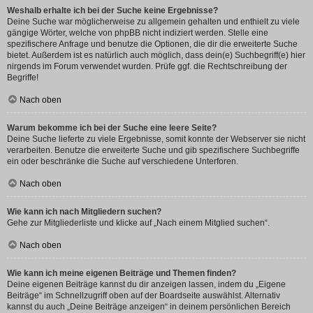
Weshalb erhalte ich bei der Suche keine Ergebnisse?
Deine Suche war möglicherweise zu allgemein gehalten und enthielt zu viele
gängige Wörter, welche von phpBB nicht indiziert werden. Stelle eine
spezifischere Anfrage und benutze die Optionen, die dir die erweiterte Suche
bietet. Außerdem ist es natürlich auch möglich, dass dein(e) Suchbegriff(e) hier
nirgends im Forum verwendet wurden. Prüfe ggf. die Rechtschreibung der
Begriffe!
Nach oben
Warum bekomme ich bei der Suche eine leere Seite?
Deine Suche lieferte zu viele Ergebnisse, somit konnte der Webserver sie nicht
verarbeiten. Benutze die erweiterte Suche und gib spezifischere Suchbegriffe
ein oder beschränke die Suche auf verschiedene Unterforen.
Nach oben
Wie kann ich nach Mitgliedern suchen?
Gehe zur Mitgliederliste und klicke auf „Nach einem Mitglied suchen“.
Nach oben
Wie kann ich meine eigenen Beiträge und Themen finden?
Deine eigenen Beiträge kannst du dir anzeigen lassen, indem du „Eigene
Beiträge“ im Schnellzugriff oben auf der Boardseite auswählst. Alternativ
kannst du auch „Deine Beiträge anzeigen“ in deinem persönlichen Bereich