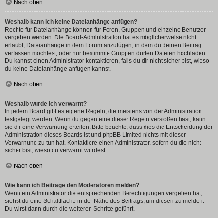
Nach oben
Weshalb kann ich keine Dateianhänge anfügen?
Rechte für Dateianhänge können für Foren, Gruppen und einzelne Benutzer
vergeben werden. Die Board-Administration hat es möglicherweise nicht
erlaubt, Dateianhänge in dem Forum anzufügen, in dem du deinen Beitrag
verfassen möchtest, oder nur bestimmte Gruppen dürfen Dateien hochladen.
Du kannst einen Administrator kontaktieren, falls du dir nicht sicher bist, wieso
du keine Dateianhänge anfügen kannst.
Nach oben
Weshalb wurde ich verwarnt?
In jedem Board gibt es eigene Regeln, die meistens von der Administration
festgelegt werden. Wenn du gegen eine dieser Regeln verstoßen hast, kann
sie dir eine Verwarnung erteilen. Bitte beachte, dass dies die Entscheidung der
Administration dieses Boards ist und phpBB Limited nichts mit dieser
Verwarnung zu tun hat. Kontaktiere einen Administrator, sofern du die nicht
sicher bist, wieso du verwarnt wurdest.
Nach oben
Wie kann ich Beiträge den Moderatoren melden?
Wenn ein Administrator die entsprechenden Berechtigungen vergeben hat,
siehst du eine Schaltfläche in der Nähe des Beitrags, um diesen zu melden.
Du wirst dann durch die weiteren Schritte geführt.