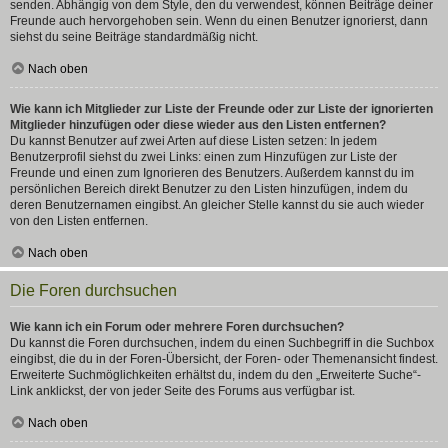
senden. Abhängig von dem Style, den du verwendest, können Beiträge deiner
Freunde auch hervorgehoben sein. Wenn du einen Benutzer ignorierst, dann
siehst du seine Beiträge standardmäßig nicht.
Nach oben
Wie kann ich Mitglieder zur Liste der Freunde oder zur Liste der ignorierten
Mitglieder hinzufügen oder diese wieder aus den Listen entfernen?
Du kannst Benutzer auf zwei Arten auf diese Listen setzen: In jedem
Benutzerprofil siehst du zwei Links: einen zum Hinzufügen zur Liste der
Freunde und einen zum Ignorieren des Benutzers. Außerdem kannst du im
persönlichen Bereich direkt Benutzer zu den Listen hinzufügen, indem du
deren Benutzernamen eingibst. An gleicher Stelle kannst du sie auch wieder
von den Listen entfernen.
Nach oben
Die Foren durchsuchen
Wie kann ich ein Forum oder mehrere Foren durchsuchen?
Du kannst die Foren durchsuchen, indem du einen Suchbegriff in die Suchbox
eingibst, die du in der Foren-Übersicht, der Foren- oder Themenansicht findest.
Erweiterte Suchmöglichkeiten erhältst du, indem du den „Erweiterte Suche“-
Link anklickst, der von jeder Seite des Forums aus verfügbar ist.
Nach oben