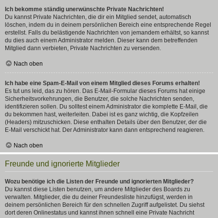
Ich bekomme ständig unerwünschte Private Nachrichten!
Du kannst Private Nachrichten, die dir ein Mitglied sendet, automatisch
löschen, indem du in deinem persönlichen Bereich eine entsprechende Regel
erstellst. Falls du belästigende Nachrichten von jemandem erhältst, so kannst
du dies auch einem Administrator melden. Dieser kann dem betreffenden
Mitglied dann verbieten, Private Nachrichten zu versenden.
Nach oben
Ich habe eine Spam-E-Mail von einem Mitglied dieses Forums erhalten!
Es tut uns leid, das zu hören. Das E-Mail-Formular dieses Forums hat einige
Sicherheitsvorkehrungen, die Benutzer, die solche Nachrichten senden,
identifizieren sollen. Du solltest einem Administrator die komplette E-Mail, die
du bekommen hast, weiterleiten. Dabei ist es ganz wichtig, die Kopfzeilen
(Headers) mitzuschicken. Diese enthalten Details über den Benutzer, der die
E-Mail verschickt hat. Der Administrator kann dann entsprechend reagieren.
Nach oben
Freunde und ignorierte Mitglieder
Wozu benötige ich die Listen der Freunde und ignorierten Mitglieder?
Du kannst diese Listen benutzen, um andere Mitglieder des Boards zu
verwalten. Mitglieder, die du deiner Freundesliste hinzufügst, werden in
deinem persönlichen Bereich für den schnellen Zugriff aufgelistet. Du siehst
dort deren Onlinestatus und kannst ihnen schnell eine Private Nachricht