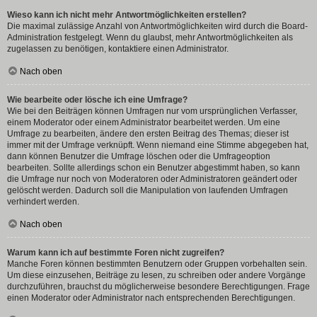
Wieso kann ich nicht mehr Antwortmöglichkeiten erstellen?
Die maximal zulässige Anzahl von Antwortmöglichkeiten wird durch die Board-
Administration festgelegt. Wenn du glaubst, mehr Antwortmöglichkeiten als
zugelassen zu benötigen, kontaktiere einen Administrator.
Nach oben
Wie bearbeite oder lösche ich eine Umfrage?
Wie bei den Beiträgen können Umfragen nur vom ursprünglichen Verfasser,
einem Moderator oder einem Administrator bearbeitet werden. Um eine
Umfrage zu bearbeiten, ändere den ersten Beitrag des Themas; dieser ist
immer mit der Umfrage verknüpft. Wenn niemand eine Stimme abgegeben hat,
dann können Benutzer die Umfrage löschen oder die Umfrageoption
bearbeiten. Sollte allerdings schon ein Benutzer abgestimmt haben, so kann
die Umfrage nur noch von Moderatoren oder Administratoren geändert oder
gelöscht werden. Dadurch soll die Manipulation von laufenden Umfragen
verhindert werden.
Nach oben
Warum kann ich auf bestimmte Foren nicht zugreifen?
Manche Foren können bestimmten Benutzern oder Gruppen vorbehalten sein.
Um diese einzusehen, Beiträge zu lesen, zu schreiben oder andere Vorgänge
durchzuführen, brauchst du möglicherweise besondere Berechtigungen. Frage
einen Moderator oder Administrator nach entsprechenden Berechtigungen.