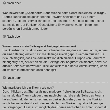
Nach oben
Was bewirkt die „Speichern“-Schaltfläche beim Schreiben eines Beitrags?
Hiermit kannst du die geschriebene Entwürfe speichern und zu einem
späteren Zeitpunkt vervollständigen und absenden. Den gesicherten Beitrag
kannst du mit der Funktion „Gespeicherte Entwürfe verwalten“ in deinem
persönlichen Bereich erneut laden.
Nach oben
Warum muss mein Beitrag erst freigegeben werden?
Die Board-Administration kann entschieden haben, dass in dem Forum, in dem
du einen Beitrag erstellt hast, die Beiträge zuerst geprüft werden müssen. Es
ist auch möglich, dass die Administration dich zu einer Gruppe von Benutzern
hinzugefügt hat, bei denen sie die Beiträge erst begutachten möchte, bevor sie
auf der Seite sichtbar werden. Bitte kontaktiere die Board-Administration, wenn
du weitere Informationen dazu benötigst.
Nach oben
Wie markiere ich ein Thema als neu?
Durch Klicken des „Thema als neu markieren“-Links in der Beitragsansicht
kannst du das Thema wieder ganz nach oben auf die erste Seite des Forums
holen. Wenn du den entsprechenden Link nicht siehst, dann ist die Funktion
möglicherweise deaktiviert oder seit der letzten Markierung ist nicht genügend
Zeit vergangen. Es ist auch möglich, das Thema nach oben zu holen, indem du