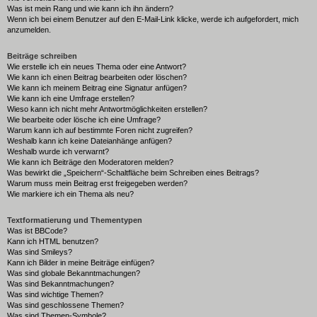
Was ist mein Rang und wie kann ich ihn ändern?
Wenn ich bei einem Benutzer auf den E-Mail-Link klicke, werde ich aufgefordert, mich
anzumelden.
Beiträge schreiben
Wie erstelle ich ein neues Thema oder eine Antwort?
Wie kann ich einen Beitrag bearbeiten oder löschen?
Wie kann ich meinem Beitrag eine Signatur anfügen?
Wie kann ich eine Umfrage erstellen?
Wieso kann ich nicht mehr Antwortmöglichkeiten erstellen?
Wie bearbeite oder lösche ich eine Umfrage?
Warum kann ich auf bestimmte Foren nicht zugreifen?
Weshalb kann ich keine Dateianhänge anfügen?
Weshalb wurde ich verwarnt?
Wie kann ich Beiträge den Moderatoren melden?
Was bewirkt die „Speichern“-Schaltfläche beim Schreiben eines Beitrags?
Warum muss mein Beitrag erst freigegeben werden?
Wie markiere ich ein Thema als neu?
Textformatierung und Thementypen
Was ist BBCode?
Kann ich HTML benutzen?
Was sind Smileys?
Kann ich Bilder in meine Beiträge einfügen?
Was sind globale Bekanntmachungen?
Was sind Bekanntmachungen?
Was sind wichtige Themen?
Was sind geschlossene Themen?
Was sind Themen-Symbole?