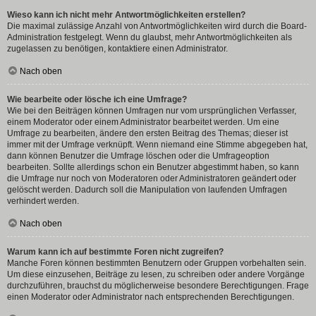
Wieso kann ich nicht mehr Antwortmöglichkeiten erstellen?
Die maximal zulässige Anzahl von Antwortmöglichkeiten wird durch die Board-
Administration festgelegt. Wenn du glaubst, mehr Antwortmöglichkeiten als
zugelassen zu benötigen, kontaktiere einen Administrator.
Nach oben
Wie bearbeite oder lösche ich eine Umfrage?
Wie bei den Beiträgen können Umfragen nur vom ursprünglichen Verfasser,
einem Moderator oder einem Administrator bearbeitet werden. Um eine
Umfrage zu bearbeiten, ändere den ersten Beitrag des Themas; dieser ist
immer mit der Umfrage verknüpft. Wenn niemand eine Stimme abgegeben hat,
dann können Benutzer die Umfrage löschen oder die Umfrageoption
bearbeiten. Sollte allerdings schon ein Benutzer abgestimmt haben, so kann
die Umfrage nur noch von Moderatoren oder Administratoren geändert oder
gelöscht werden. Dadurch soll die Manipulation von laufenden Umfragen
verhindert werden.
Nach oben
Warum kann ich auf bestimmte Foren nicht zugreifen?
Manche Foren können bestimmten Benutzern oder Gruppen vorbehalten sein.
Um diese einzusehen, Beiträge zu lesen, zu schreiben oder andere Vorgänge
durchzuführen, brauchst du möglicherweise besondere Berechtigungen. Frage
einen Moderator oder Administrator nach entsprechenden Berechtigungen.