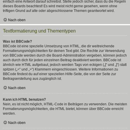
einfach eine Antwort darauf schreibst. Stelle jedoch sicher, dass du die Regeln
dieses Boards beachtest! Es wird meist nicht gerne gesehen, wenn ohne
triftigen Grund auf alte oder abgeschlossene Themen geantwortet wird.
Nach oben
Textformatierung und Thementypen
Was ist BBCode?
BBCode ist eine spezielle Umsetzung von HTML, die dir weitreichende
Formatierungsmöglichkeiten für deinen Text gibt. Die Rechte zur Verwendung
von BBCode werden durch die Board-Administration vergeben, können jedoch
auch durch dich für jeden einzelnen Beitrag deaktiviert werden. BBCode ist
ähnlich wie HTML aufgebaut, jedoch werden Tags von eckigen („[“ und „]“) statt
spitzen („<“ und „>“) Klammern eingeschlossen. Weitere Informationen zu
BBCode findest du auf einer speziellen Hilfe-Seite, die von der Seite zur
Beitragserstellung aus zugänglich ist.
Nach oben
Kann ich HTML benutzen?
Nein, es ist nicht möglich, HTML-Code in Beiträgen zu verwenden. Die meisten
Formatierungsmöglichkeiten, die HTML bietet, können über BBCode erreicht
werden.
Nach oben