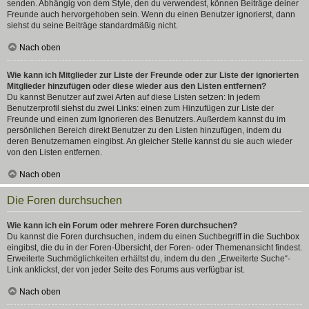
senden. Abhängig von dem Style, den du verwendest, können Beiträge deiner
Freunde auch hervorgehoben sein. Wenn du einen Benutzer ignorierst, dann
siehst du seine Beiträge standardmäßig nicht.
Nach oben
Wie kann ich Mitglieder zur Liste der Freunde oder zur Liste der ignorierten
Mitglieder hinzufügen oder diese wieder aus den Listen entfernen?
Du kannst Benutzer auf zwei Arten auf diese Listen setzen: In jedem
Benutzerprofil siehst du zwei Links: einen zum Hinzufügen zur Liste der
Freunde und einen zum Ignorieren des Benutzers. Außerdem kannst du im
persönlichen Bereich direkt Benutzer zu den Listen hinzufügen, indem du
deren Benutzernamen eingibst. An gleicher Stelle kannst du sie auch wieder
von den Listen entfernen.
Nach oben
Die Foren durchsuchen
Wie kann ich ein Forum oder mehrere Foren durchsuchen?
Du kannst die Foren durchsuchen, indem du einen Suchbegriff in die Suchbox
eingibst, die du in der Foren-Übersicht, der Foren- oder Themenansicht findest.
Erweiterte Suchmöglichkeiten erhältst du, indem du den „Erweiterte Suche“-
Link anklickst, der von jeder Seite des Forums aus verfügbar ist.
Nach oben