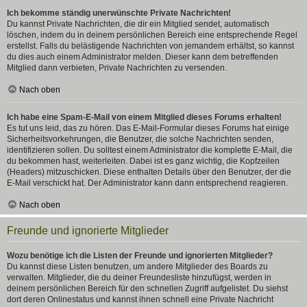
Ich bekomme ständig unerwünschte Private Nachrichten!
Du kannst Private Nachrichten, die dir ein Mitglied sendet, automatisch
löschen, indem du in deinem persönlichen Bereich eine entsprechende Regel
erstellst. Falls du belästigende Nachrichten von jemandem erhältst, so kannst
du dies auch einem Administrator melden. Dieser kann dem betreffenden
Mitglied dann verbieten, Private Nachrichten zu versenden.
Nach oben
Ich habe eine Spam-E-Mail von einem Mitglied dieses Forums erhalten!
Es tut uns leid, das zu hören. Das E-Mail-Formular dieses Forums hat einige
Sicherheitsvorkehrungen, die Benutzer, die solche Nachrichten senden,
identifizieren sollen. Du solltest einem Administrator die komplette E-Mail, die
du bekommen hast, weiterleiten. Dabei ist es ganz wichtig, die Kopfzeilen
(Headers) mitzuschicken. Diese enthalten Details über den Benutzer, der die
E-Mail verschickt hat. Der Administrator kann dann entsprechend reagieren.
Nach oben
Freunde und ignorierte Mitglieder
Wozu benötige ich die Listen der Freunde und ignorierten Mitglieder?
Du kannst diese Listen benutzen, um andere Mitglieder des Boards zu
verwalten. Mitglieder, die du deiner Freundesliste hinzufügst, werden in
deinem persönlichen Bereich für den schnellen Zugriff aufgelistet. Du siehst
dort deren Onlinestatus und kannst ihnen schnell eine Private Nachricht