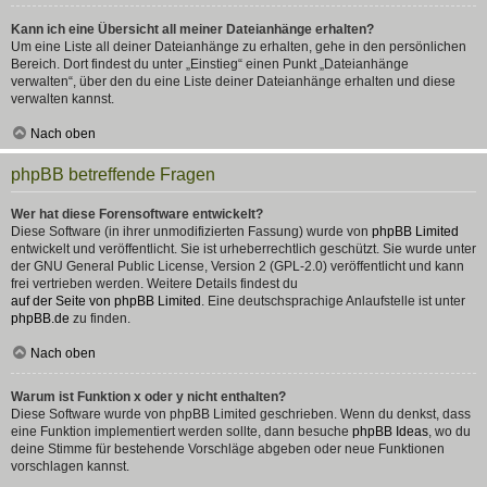
Kann ich eine Übersicht all meiner Dateianhänge erhalten?
Um eine Liste all deiner Dateianhänge zu erhalten, gehe in den persönlichen
Bereich. Dort findest du unter „Einstieg“ einen Punkt „Dateianhänge
verwalten“, über den du eine Liste deiner Dateianhänge erhalten und diese
verwalten kannst.
Nach oben
phpBB betreffende Fragen
Wer hat diese Forensoftware entwickelt?
Diese Software (in ihrer unmodifizierten Fassung) wurde von
phpBB Limited
entwickelt und veröffentlicht. Sie ist urheberrechtlich geschützt. Sie wurde unter
der GNU General Public License, Version 2 (GPL-2.0) veröffentlicht und kann
frei vertrieben werden. Weitere Details findest du
auf der Seite von phpBB Limited
. Eine deutschsprachige Anlaufstelle ist unter
phpBB.de
zu finden.
Nach oben
Warum ist Funktion x oder y nicht enthalten?
Diese Software wurde von phpBB Limited geschrieben. Wenn du denkst, dass
eine Funktion implementiert werden sollte, dann besuche
phpBB Ideas
, wo du
deine Stimme für bestehende Vorschläge abgeben oder neue Funktionen
vorschlagen kannst.