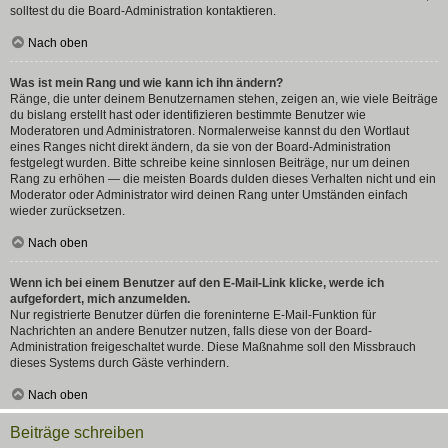
solltest du die Board-Administration kontaktieren.
Nach oben
Was ist mein Rang und wie kann ich ihn ändern?
Ränge, die unter deinem Benutzernamen stehen, zeigen an, wie viele Beiträge
du bislang erstellt hast oder identifizieren bestimmte Benutzer wie
Moderatoren und Administratoren. Normalerweise kannst du den Wortlaut
eines Ranges nicht direkt ändern, da sie von der Board-Administration
festgelegt wurden. Bitte schreibe keine sinnlosen Beiträge, nur um deinen
Rang zu erhöhen — die meisten Boards dulden dieses Verhalten nicht und ein
Moderator oder Administrator wird deinen Rang unter Umständen einfach
wieder zurücksetzen.
Nach oben
Wenn ich bei einem Benutzer auf den E-Mail-Link klicke, werde ich
aufgefordert, mich anzumelden.
Nur registrierte Benutzer dürfen die foreninterne E-Mail-Funktion für
Nachrichten an andere Benutzer nutzen, falls diese von der Board-
Administration freigeschaltet wurde. Diese Maßnahme soll den Missbrauch
dieses Systems durch Gäste verhindern.
Nach oben
Beiträge schreiben