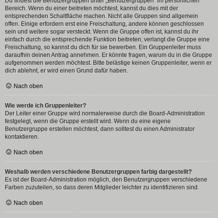
Du findest die Benutzergruppen unter „Benutzergruppen“ im persönlichen
Bereich. Wenn du einer beitreten möchtest, kannst du dies mit der
entsprechenden Schaltfläche machen. Nicht alle Gruppen sind allgemein
offen. Einige erfordern erst eine Freischaltung, andere können geschlossen
sein und weitere sogar versteckt. Wenn die Gruppe offen ist, kannst du ihr
einfach durch die entsprechende Funktion beitreten; verlangt die Gruppe eine
Freischaltung, so kannst du dich für sie bewerben. Ein Gruppenleiter muss
daraufhin deinen Antrag annehmen. Er könnte fragen, warum du in die Gruppe
aufgenommen werden möchtest. Bitte belästige keinen Gruppenleiter, wenn er
dich ablehnt, er wird einen Grund dafür haben.
Nach oben
Wie werde ich Gruppenleiter?
Der Leiter einer Gruppe wird normalerweise durch die Board-Administration
festgelegt, wenn die Gruppe erstellt wird. Wenn du eine eigene
Benutzergruppe erstellen möchtest, dann solltest du einen Administrator
kontaktieren.
Nach oben
Weshalb werden verschiedene Benutzergruppen farbig dargestellt?
Es ist der Board-Administration möglich, den Benutzergruppen verschiedene
Farben zuzuteilen, so dass deren Mitglieder leichter zu identifizieren sind.
Nach oben