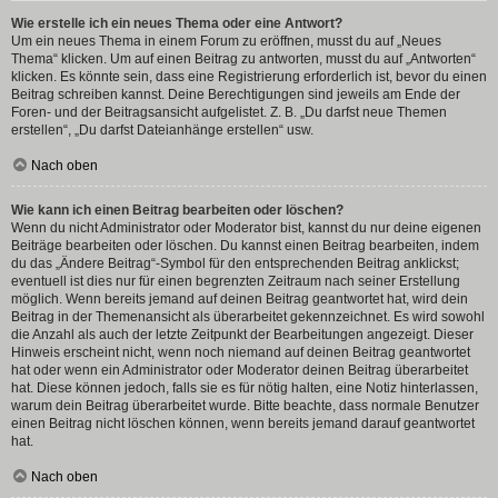
Wie erstelle ich ein neues Thema oder eine Antwort?
Um ein neues Thema in einem Forum zu eröffnen, musst du auf „Neues
Thema“ klicken. Um auf einen Beitrag zu antworten, musst du auf „Antworten“
klicken. Es könnte sein, dass eine Registrierung erforderlich ist, bevor du einen
Beitrag schreiben kannst. Deine Berechtigungen sind jeweils am Ende der
Foren- und der Beitragsansicht aufgelistet. Z. B. „Du darfst neue Themen
erstellen“, „Du darfst Dateianhänge erstellen“ usw.
Nach oben
Wie kann ich einen Beitrag bearbeiten oder löschen?
Wenn du nicht Administrator oder Moderator bist, kannst du nur deine eigenen
Beiträge bearbeiten oder löschen. Du kannst einen Beitrag bearbeiten, indem
du das „Ändere Beitrag“-Symbol für den entsprechenden Beitrag anklickst;
eventuell ist dies nur für einen begrenzten Zeitraum nach seiner Erstellung
möglich. Wenn bereits jemand auf deinen Beitrag geantwortet hat, wird dein
Beitrag in der Themenansicht als überarbeitet gekennzeichnet. Es wird sowohl
die Anzahl als auch der letzte Zeitpunkt der Bearbeitungen angezeigt. Dieser
Hinweis erscheint nicht, wenn noch niemand auf deinen Beitrag geantwortet
hat oder wenn ein Administrator oder Moderator deinen Beitrag überarbeitet
hat. Diese können jedoch, falls sie es für nötig halten, eine Notiz hinterlassen,
warum dein Beitrag überarbeitet wurde. Bitte beachte, dass normale Benutzer
einen Beitrag nicht löschen können, wenn bereits jemand darauf geantwortet
hat.
Nach oben