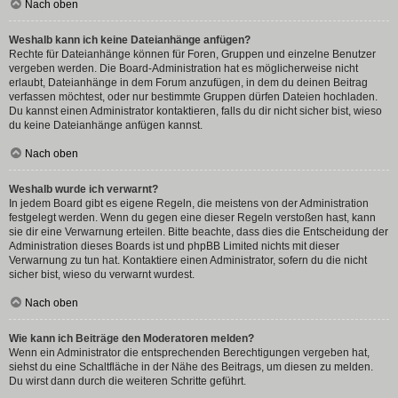
Nach oben
Weshalb kann ich keine Dateianhänge anfügen?
Rechte für Dateianhänge können für Foren, Gruppen und einzelne Benutzer
vergeben werden. Die Board-Administration hat es möglicherweise nicht
erlaubt, Dateianhänge in dem Forum anzufügen, in dem du deinen Beitrag
verfassen möchtest, oder nur bestimmte Gruppen dürfen Dateien hochladen.
Du kannst einen Administrator kontaktieren, falls du dir nicht sicher bist, wieso
du keine Dateianhänge anfügen kannst.
Nach oben
Weshalb wurde ich verwarnt?
In jedem Board gibt es eigene Regeln, die meistens von der Administration
festgelegt werden. Wenn du gegen eine dieser Regeln verstoßen hast, kann
sie dir eine Verwarnung erteilen. Bitte beachte, dass dies die Entscheidung der
Administration dieses Boards ist und phpBB Limited nichts mit dieser
Verwarnung zu tun hat. Kontaktiere einen Administrator, sofern du die nicht
sicher bist, wieso du verwarnt wurdest.
Nach oben
Wie kann ich Beiträge den Moderatoren melden?
Wenn ein Administrator die entsprechenden Berechtigungen vergeben hat,
siehst du eine Schaltfläche in der Nähe des Beitrags, um diesen zu melden.
Du wirst dann durch die weiteren Schritte geführt.