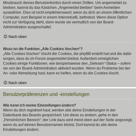
Missbrauch deines Benutzerkontos durch einen Dritten. Um angemeldet zu
bleiben, kannst du das Kästchen „Angemeldet bleiben“ beim Anmelden
auswählen. Dies ist nicht empfehlenswert, wenn du dich an einem öffentlichen
Computer, zum Beispiel in einem Internetcafé, befindest. Wenn diese Option
nicht zur Verfügung steht, dann wurde sie vermutlich von der Board-
Administration ausgeschaltet.
Nach oben
Wozu ist die Funktion „Alle Cookies löschen“?
„Alle Cookies löschen“ löscht die Cookies, die phpBB erstellt hat und die dafür
sorgen, dass du im Forum angemeldet bleibst. Außerdem ermöglichen
Cookies einige Funktionen, wie beispielsweise den „Gelesen“-Status – sofern
sie von der Board-Administration aktiviert wurden. Wenn du Probleme bei der
An- oder Abmeldung hast, kann es helfen, wenn du die Cookies löscht.
Nach oben
Benutzerpräferenzen und -einstellungen
Wie kann ich meine Einstellungen ändern?
Wenn du dich registriert hast, werden alle deine Einstellungen in der
Datenbank des Boards gespeichert. Um diese zu ändern, gehe in den
„Persönlichen Bereich“; der Link dazu wird meist oben auf der Seite angezeigt,
wenn du auf deinen Benutzernamen klickst. Dort kannst du alle deine
Einstellungen ändern.