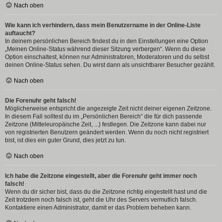
Nach oben
Wie kann ich verhindern, dass mein Benutzername in der Online-Liste
auftaucht?
In deinem persönlichen Bereich findest du in den Einstellungen eine Option
„Meinen Online-Status während dieser Sitzung verbergen“. Wenn du diese
Option einschaltest, können nur Administratoren, Moderatoren und du selbst
deinen Online-Status sehen. Du wirst dann als unsichtbarer Besucher gezählt.
Nach oben
Die Forenuhr geht falsch!
Möglicherweise entspricht die angezeigte Zeit nicht deiner eigenen Zeitzone.
In diesem Fall solltest du im „Persönlichen Bereich“ die für dich passende
Zeitzone (Mitteleuropäische Zeit, ...) festlegen. Die Zeitzone kann dabei nur
von registrierten Benutzern geändert werden. Wenn du noch nicht registriert
bist, ist dies ein guter Grund, dies jetzt zu tun.
Nach oben
Ich habe die Zeitzone eingestellt, aber die Forenuhr geht immer noch
falsch!
Wenn du dir sicher bist, dass du die Zeitzone richtig eingestellt hast und die
Zeit trotzdem noch falsch ist, geht die Uhr des Servers vermutlich falsch.
Kontaktiere einen Administrator, damit er das Problem beheben kann.