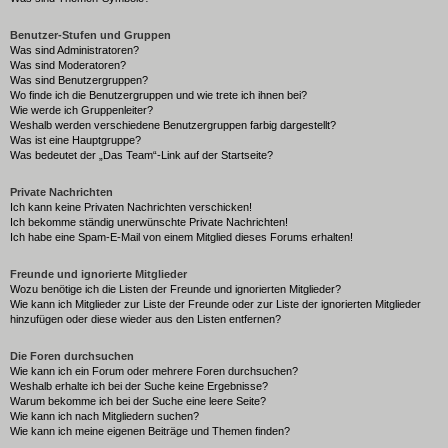
Benutzer-Stufen und Gruppen
Was sind Administratoren?
Was sind Moderatoren?
Was sind Benutzergruppen?
Wo finde ich die Benutzergruppen und wie trete ich ihnen bei?
Wie werde ich Gruppenleiter?
Weshalb werden verschiedene Benutzergruppen farbig dargestellt?
Was ist eine Hauptgruppe?
Was bedeutet der „Das Team“-Link auf der Startseite?
Private Nachrichten
Ich kann keine Privaten Nachrichten verschicken!
Ich bekomme ständig unerwünschte Private Nachrichten!
Ich habe eine Spam-E-Mail von einem Mitglied dieses Forums erhalten!
Freunde und ignorierte Mitglieder
Wozu benötige ich die Listen der Freunde und ignorierten Mitglieder?
Wie kann ich Mitglieder zur Liste der Freunde oder zur Liste der ignorierten Mitglieder
hinzufügen oder diese wieder aus den Listen entfernen?
Die Foren durchsuchen
Wie kann ich ein Forum oder mehrere Foren durchsuchen?
Weshalb erhalte ich bei der Suche keine Ergebnisse?
Warum bekomme ich bei der Suche eine leere Seite?
Wie kann ich nach Mitgliedern suchen?
Wie kann ich meine eigenen Beiträge und Themen finden?