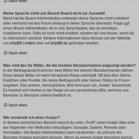
Nach oben
Meine Sprache steht auf diesem Board nicht zur Auswahl!
Meist hat die Board-Administration entweder deine Sprache nicht installiert
oder niemand hat das Forum bislang in deine Sprache übersetzt. Frage ggf.
einen Board-Administrator, ob er das Sprachpaket, das du benötigst,
installieren kann. Falls es noch nicht existiert, würden wir uns freuen, wenn du
es übersetzen würdest. Weitere Informationen dazu können auf der Website
von
phpBB Limited
oder auf
phpBB.de
gefunden werden.
Nach oben
Was sind das für Bilder, die bei meinem Benutzernamen angezeigt werden?
In der Beitragsansicht können zwei Bilder bei deinem Benutzernamen stehen.
Eines dieser Bilder ist meist mit deinem Rang verknüpft: Oft sind dies Sterne,
Kästchen oder Punkte, die deine Beitragszahl oder deinen Status im Forum
angeben. Das andere, meist größere, Bild wird auch als „Avatar“ bezeichnet.
Es handelt sich hierbei in der Regel um ein persönliches Bild, welches von
Benutzer zu Benutzer unterschiedlich ist.
Nach oben
Wie verwende ich einen Avatar?
In deinem persönlichen Bereich kannst du unter „Profil“ einen Avatar über eine
der folgenden vier Methoden hinzufügen: Gravatar, Galerie, Remote oder
Hochladen. Die Board-Administration kann bestimmen, ob und wie die
Benutzer Avatare benutzen können. Wenn du keinen Avatar benutzen kannst,