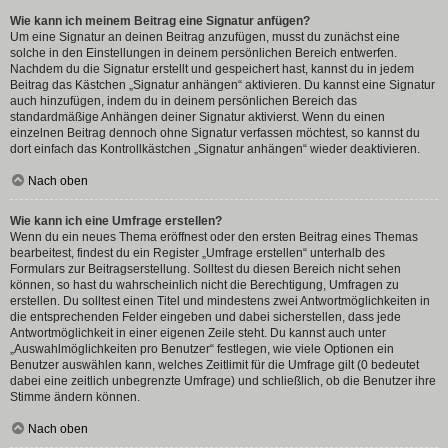
Wie kann ich meinem Beitrag eine Signatur anfügen?
Um eine Signatur an deinen Beitrag anzufügen, musst du zunächst eine
solche in den Einstellungen in deinem persönlichen Bereich entwerfen.
Nachdem du die Signatur erstellt und gespeichert hast, kannst du in jedem
Beitrag das Kästchen „Signatur anhängen“ aktivieren. Du kannst eine Signatur
auch hinzufügen, indem du in deinem persönlichen Bereich das
standardmäßige Anhängen deiner Signatur aktivierst. Wenn du einen
einzelnen Beitrag dennoch ohne Signatur verfassen möchtest, so kannst du
dort einfach das Kontrollkästchen „Signatur anhängen“ wieder deaktivieren.
Nach oben
Wie kann ich eine Umfrage erstellen?
Wenn du ein neues Thema eröffnest oder den ersten Beitrag eines Themas
bearbeitest, findest du ein Register „Umfrage erstellen“ unterhalb des
Formulars zur Beitragserstellung. Solltest du diesen Bereich nicht sehen
können, so hast du wahrscheinlich nicht die Berechtigung, Umfragen zu
erstellen. Du solltest einen Titel und mindestens zwei Antwortmöglichkeiten in
die entsprechenden Felder eingeben und dabei sicherstellen, dass jede
Antwortmöglichkeit in einer eigenen Zeile steht. Du kannst auch unter
„Auswahlmöglichkeiten pro Benutzer“ festlegen, wie viele Optionen ein
Benutzer auswählen kann, welches Zeitlimit für die Umfrage gilt (0 bedeutet
dabei eine zeitlich unbegrenzte Umfrage) und schließlich, ob die Benutzer ihre
Stimme ändern können.
Nach oben