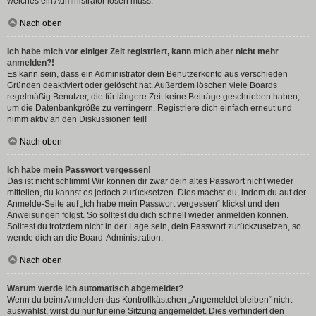
welches ein Administrator lösen muss.
Nach oben
Ich habe mich vor einiger Zeit registriert, kann mich aber nicht mehr
anmelden?!
Es kann sein, dass ein Administrator dein Benutzerkonto aus verschieden
Gründen deaktiviert oder gelöscht hat. Außerdem löschen viele Boards
regelmäßig Benutzer, die für längere Zeit keine Beiträge geschrieben haben,
um die Datenbankgröße zu verringern. Registriere dich einfach erneut und
nimm aktiv an den Diskussionen teil!
Nach oben
Ich habe mein Passwort vergessen!
Das ist nicht schlimm! Wir können dir zwar dein altes Passwort nicht wieder
mitteilen, du kannst es jedoch zurücksetzen. Dies machst du, indem du auf der
Anmelde-Seite auf „Ich habe mein Passwort vergessen“ klickst und den
Anweisungen folgst. So solltest du dich schnell wieder anmelden können.
Solltest du trotzdem nicht in der Lage sein, dein Passwort zurückzusetzen, so
wende dich an die Board-Administration.
Nach oben
Warum werde ich automatisch abgemeldet?
Wenn du beim Anmelden das Kontrollkästchen „Angemeldet bleiben“ nicht
auswählst, wirst du nur für eine Sitzung angemeldet. Dies verhindert den