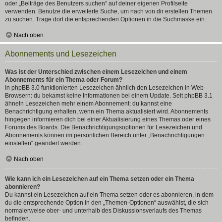
oder „Beiträge des Benutzers suchen“ auf deiner eigenen Profilseite
verwenden. Benutze die erweiterte Suche, um nach von dir erstellen Themen
zu suchen. Trage dort die entsprechenden Optionen in die Suchmaske ein.
Nach oben
Abonnements und Lesezeichen
Was ist der Unterschied zwischen einem Lesezeichen und einem
Abonnements für ein Thema oder Forum?
In phpBB 3.0 funktionierten Lesezeichen ähnlich den Lesezeichen in Web-
Browsern: du bekamst keine Informationen bei einem Update. Seit phpBB 3.1
ähneln Lesezeichen mehr einem Abonnement: du kannst eine
Benachrichtigung erhalten, wenn ein Thema aktualisiert wird. Abonnements
hingegen informieren dich bei einer Aktualisierung eines Themas oder eines
Forums des Boards. Die Benachrichtigungsoptionen für Lesezeichen und
Abonnements können im persönlichen Bereich unter „Benachrichtigungen
einstellen“ geändert werden.
Nach oben
Wie kann ich ein Lesezeichen auf ein Thema setzen oder ein Thema
abonnieren?
Du kannst ein Lesezeichen auf ein Thema setzen oder es abonnieren, in dem
du die entsprechende Option in den „Themen-Optionen“ auswählst, die sich
normalerweise ober- und unterhalb des Diskussionsverlaufs des Themas
befinden.