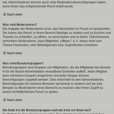
hat. Administratoren können auch volle Moderationsberechtigungen haben,
wenn ihnen das entsprechende Recht erteilt wurde.
Nach oben
Was sind Moderatoren?
Die Aufgabe der Moderatoren ist es, das Geschehen im Forum zu beobachten.
Sie haben das Recht, in ihrem Bereich Beiträge zu ändern und zu löschen und
Themen zu schließen, zu öffnen, zu verschieben und zu teilen. Üblicherweise
verhindern Moderatoren, dass Mitglieder „offtopic“, d. h. etwas nicht zum
Thema Passendes, oder Beleidigendes bzw. Angreifendes schreiben.
Nach oben
Was sind Benutzergruppen?
Benutzergruppen sind Gruppen von Mitgliedern, die die Mitglieder des Boards
in für die Board-Administration verwaltbare Einheiten aufteilt. Jedes Mitglied
kann mehreren Gruppen angehören und jeder Gruppe können
Berechtigungen zugeteilt werden. Dies erleichtert es den Administratoren,
Berechtigungen für mehrere Benutzer auf einmal zu ändern und sie zum
Beispiel zu Moderatoren eines Bereichs zu machen oder ihnen Zugriff zu
einem nichtöffentlichen Forum zu geben.
Nach oben
Wo finde ich die Benutzergruppen und wie trete ich ihnen bei?