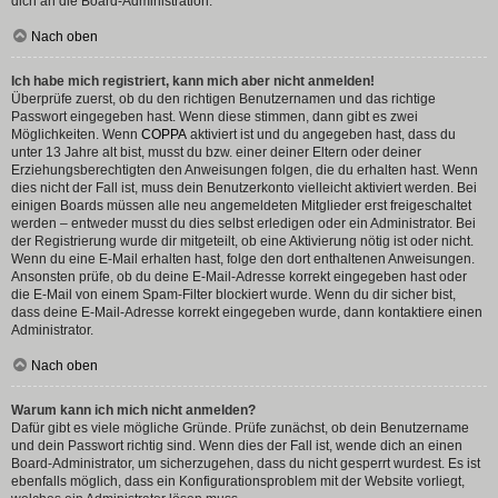
dich an die Board-Administration.
Nach oben
Ich habe mich registriert, kann mich aber nicht anmelden!
Überprüfe zuerst, ob du den richtigen Benutzernamen und das richtige
Passwort eingegeben hast. Wenn diese stimmen, dann gibt es zwei
Möglichkeiten. Wenn
COPPA
aktiviert ist und du angegeben hast, dass du
unter 13 Jahre alt bist, musst du bzw. einer deiner Eltern oder deiner
Erziehungsberechtigten den Anweisungen folgen, die du erhalten hast. Wenn
dies nicht der Fall ist, muss dein Benutzerkonto vielleicht aktiviert werden. Bei
einigen Boards müssen alle neu angemeldeten Mitglieder erst freigeschaltet
werden – entweder musst du dies selbst erledigen oder ein Administrator. Bei
der Registrierung wurde dir mitgeteilt, ob eine Aktivierung nötig ist oder nicht.
Wenn du eine E-Mail erhalten hast, folge den dort enthaltenen Anweisungen.
Ansonsten prüfe, ob du deine E-Mail-Adresse korrekt eingegeben hast oder
die E-Mail von einem Spam-Filter blockiert wurde. Wenn du dir sicher bist,
dass deine E-Mail-Adresse korrekt eingegeben wurde, dann kontaktiere einen
Administrator.
Nach oben
Warum kann ich mich nicht anmelden?
Dafür gibt es viele mögliche Gründe. Prüfe zunächst, ob dein Benutzername
und dein Passwort richtig sind. Wenn dies der Fall ist, wende dich an einen
Board-Administrator, um sicherzugehen, dass du nicht gesperrt wurdest. Es ist
ebenfalls möglich, dass ein Konfigurationsproblem mit der Website vorliegt,