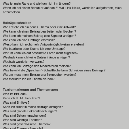
Was ist mein Rang und wie kann ich ihn ändern?
Wenn ich bei einem Benutzer auf den E-Mail-Link klicke, werde ich aufgefordert, mich
anzumelden.
Beiträge schreiben
Wie erstelle ich ein neues Thema oder eine Antwort?
Wie kann ich einen Beitrag bearbeiten oder löschen?
Wie kann ich meinem Beitrag eine Signatur anfügen?
Wie kann ich eine Umfrage erstellen?
Wieso kann ich nicht mehr Antwortmöglichkeiten erstellen?
Wie bearbeite oder lösche ich eine Umfrage?
Warum kann ich auf bestimmte Foren nicht zugreifen?
Weshalb kann ich keine Dateianhänge anfügen?
Weshalb wurde ich verwarnt?
Wie kann ich Beiträge den Moderatoren melden?
Was bewirkt die „Speichern“-Schaltfläche beim Schreiben eines Beitrags?
Warum muss mein Beitrag erst freigegeben werden?
Wie markiere ich ein Thema als neu?
Textformatierung und Thementypen
Was ist BBCode?
Kann ich HTML benutzen?
Was sind Smileys?
Kann ich Bilder in meine Beiträge einfügen?
Was sind globale Bekanntmachungen?
Was sind Bekanntmachungen?
Was sind wichtige Themen?
Was sind geschlossene Themen?
Was sind Themen-Symbole?