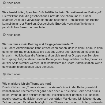
Nach oben
Was bewirkt die „Speichern“-Schaltfläche beim Schreiben eines Beitrags?
Hiermit kannst du die geschriebene Entwürfe speichern und zu einem
späteren Zeitpunkt vervollständigen und absenden. Den gesicherten Beitrag
kannst du mit der Funktion „Gespeicherte Entwürfe verwalten“ in deinem
persönlichen Bereich erneut laden.
Nach oben
Warum muss mein Beitrag erst freigegeben werden?
Die Board-Administration kann entschieden haben, dass in dem Forum, in dem
du einen Beitrag erstellt hast, die Beiträge zuerst geprüft werden müssen. Es
ist auch möglich, dass die Administration dich zu einer Gruppe von Benutzern
hinzugefügt hat, bei denen sie die Beiträge erst begutachten möchte, bevor sie
auf der Seite sichtbar werden. Bitte kontaktiere die Board-Administration, wenn
du weitere Informationen dazu benötigst.
Nach oben
Wie markiere ich ein Thema als neu?
Durch Klicken des „Thema als neu markieren“-Links in der Beitragsansicht
kannst du das Thema wieder ganz nach oben auf die erste Seite des Forums
holen. Wenn du den entsprechenden Link nicht siehst, dann ist die Funktion
möglicherweise deaktiviert oder seit der letzten Markierung ist nicht genügend
Zeit vergangen. Es ist auch möglich, das Thema nach oben zu holen, indem du