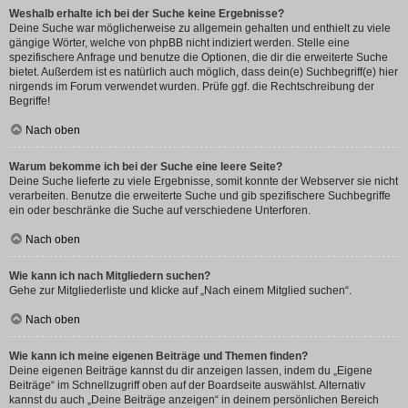
Weshalb erhalte ich bei der Suche keine Ergebnisse?
Deine Suche war möglicherweise zu allgemein gehalten und enthielt zu viele
gängige Wörter, welche von phpBB nicht indiziert werden. Stelle eine
spezifischere Anfrage und benutze die Optionen, die dir die erweiterte Suche
bietet. Außerdem ist es natürlich auch möglich, dass dein(e) Suchbegriff(e) hier
nirgends im Forum verwendet wurden. Prüfe ggf. die Rechtschreibung der
Begriffe!
Nach oben
Warum bekomme ich bei der Suche eine leere Seite?
Deine Suche lieferte zu viele Ergebnisse, somit konnte der Webserver sie nicht
verarbeiten. Benutze die erweiterte Suche und gib spezifischere Suchbegriffe
ein oder beschränke die Suche auf verschiedene Unterforen.
Nach oben
Wie kann ich nach Mitgliedern suchen?
Gehe zur Mitgliederliste und klicke auf „Nach einem Mitglied suchen“.
Nach oben
Wie kann ich meine eigenen Beiträge und Themen finden?
Deine eigenen Beiträge kannst du dir anzeigen lassen, indem du „Eigene
Beiträge“ im Schnellzugriff oben auf der Boardseite auswählst. Alternativ
kannst du auch „Deine Beiträge anzeigen“ in deinem persönlichen Bereich