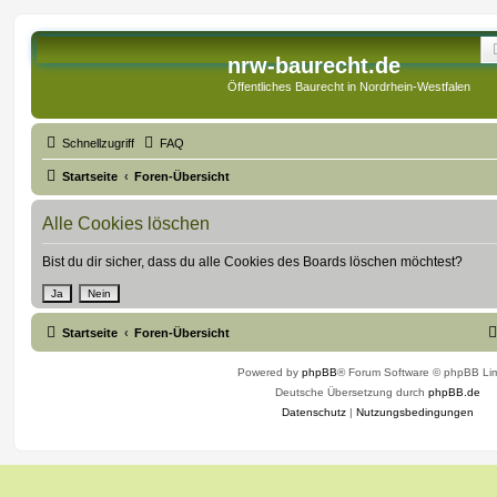
nrw-baurecht.de
Öffentliches Baurecht in Nordrhein-Westfalen
Schnellzugriff
FAQ
Startseite
Foren-Übersicht
Alle Cookies löschen
Bist du dir sicher, dass du alle Cookies des Boards löschen möchtest?
Startseite
Foren-Übersicht
Powered by
phpBB
® Forum Software © phpBB Lim
Deutsche Übersetzung durch
phpBB.de
Datenschutz
|
Nutzungsbedingungen