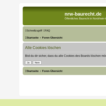
nrw-baurecht.de
Öffentliches Baurecht in Nordrhein-
Schnellzugriff
FAQ
Startseite
Foren-Übersicht
Alle Cookies löschen
Bist du dir sicher, dass du alle Cookies des Boards löschen mö
Startseite
Foren-Übersicht