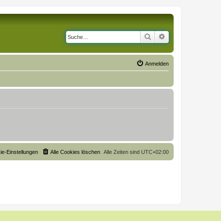
Suche
Erweiterte Suche
Anmelden
ie-Einstellungen
Alle Cookies löschen
Alle Zeiten sind
UTC+02:00