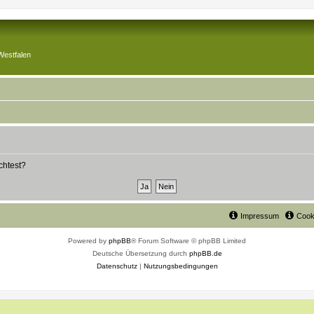
Westfalen
chtest?
Impressum
Cook
Powered by
phpBB
® Forum Software © phpBB Limited
Deutsche Übersetzung durch
phpBB.de
Datenschutz
|
Nutzungsbedingungen