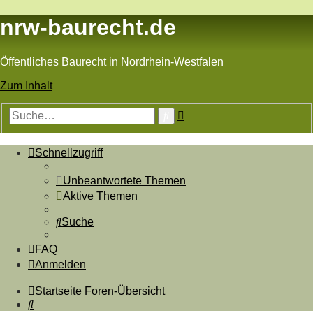
nrw-baurecht.de
Öffentliches Baurecht in Nordrhein-Westfalen
Zum Inhalt
Erweiterte
Suche
Suche
Schnellzugriff
Unbeantwortete Themen
Aktive Themen
Suche
FAQ
Anmelden
Startseite
Foren-Übersicht
Suche