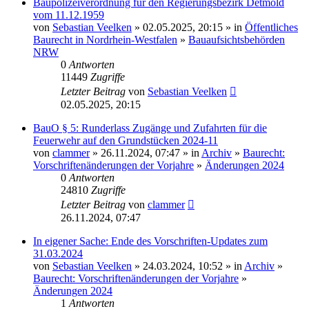
Baupolizeiverordnung für den Regierungsbezirk Detmold
vom 11.12.1959
von
Sebastian Veelken
» 02.05.2025, 20:15 » in
Öffentliches
Baurecht in Nordrhein-Westfalen
»
Bauaufsichtsbehörden
NRW
0
Antworten
11449
Zugriffe
Letzter Beitrag
von
Sebastian Veelken
02.05.2025, 20:15
BauO § 5: Runderlass Zugänge und Zufahrten für die
Feuerwehr auf den Grundstücken 2024-11
von
clammer
» 26.11.2024, 07:47 » in
Archiv
»
Baurecht:
Vorschriftenänderungen der Vorjahre
»
Änderungen 2024
0
Antworten
24810
Zugriffe
Letzter Beitrag
von
clammer
26.11.2024, 07:47
In eigener Sache: Ende des Vorschriften-Updates zum
31.03.2024
von
Sebastian Veelken
» 24.03.2024, 10:52 » in
Archiv
»
Baurecht: Vorschriftenänderungen der Vorjahre
»
Änderungen 2024
1
Antworten