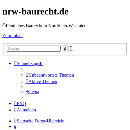
nrw-baurecht.de
Öffentliches Baurecht in Nordrhein-Westfalen
Zum Inhalt
Erweiterte
Suche
Suche
Schnellzugriff
Unbeantwortete Themen
Aktive Themen
Suche
FAQ
Anmelden
Startseite
Foren-Übersicht
Suche