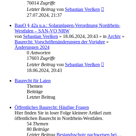
76014
Zugriffe
Letzter Beitrag
von
Sebastian Veelken
27.07.2024, 21:37
BauO § 42a u.a.: Solaranlagen-Verordnung Nordrhein-
Westfalen – SAN-VO NRW
von
Sebastian Veelken
» 18.06.2024, 20:43 » in
Archiv
»
Baurecht: Vorschriftenänderungen der Vorjahre
»
Änderungen 2024
0
Antworten
17603
Zugriffe
Letzter Beitrag
von
Sebastian Veelken
18.06.2024, 20:43
Baurecht für Laien
Themen
Beiträge
Letzter Beitrag
Öffentliches Baurecht: Häufige Fragen
Hier finden Sie in loser Folge kleinere Artikel zum
öffentlichen Baurecht in Nordrhein-Westfalen.
54
Themen
80
Beiträge
Letzter Beitrag
Bestandsschutz nachweisen bei…