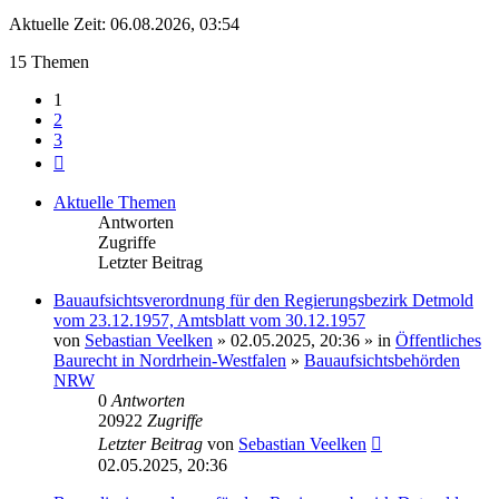
Aktuelle Zeit: 06.08.2026, 03:54
15 Themen
1
2
3
Nächste
Aktuelle Themen
Antworten
Zugriffe
Letzter Beitrag
Bauaufsichtsverordnung für den Regierungsbezirk Detmold
vom 23.12.1957, Amtsblatt vom 30.12.1957
von
Sebastian Veelken
» 02.05.2025, 20:36 » in
Öffentliches
Baurecht in Nordrhein-Westfalen
»
Bauaufsichtsbehörden
NRW
0
Antworten
20922
Zugriffe
Letzter Beitrag
von
Sebastian Veelken
02.05.2025, 20:36