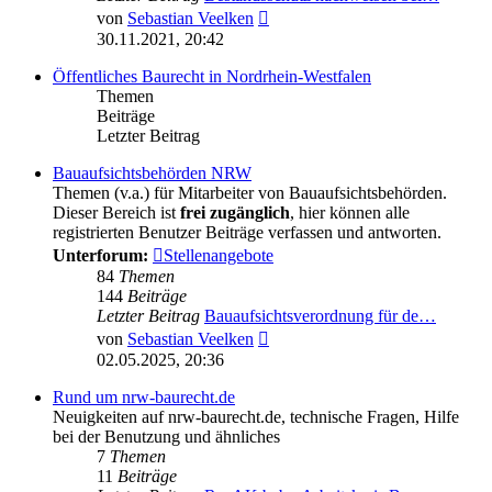
Neuester
von
Sebastian Veelken
Beitrag
30.11.2021, 20:42
Öffentliches Baurecht in Nordrhein-Westfalen
Themen
Beiträge
Letzter Beitrag
Bauaufsichtsbehörden NRW
Themen (v.a.) für Mitarbeiter von Bauaufsichtsbehörden.
Dieser Bereich ist
frei zugänglich
, hier können alle
registrierten Benutzer Beiträge verfassen und antworten.
Unterforum:
Stellenangebote
84
Themen
144
Beiträge
Letzter Beitrag
Bauaufsichtsverordnung für de…
Neuester
von
Sebastian Veelken
Beitrag
02.05.2025, 20:36
Rund um nrw-baurecht.de
Neuigkeiten auf nrw-baurecht.de, technische Fragen, Hilfe
bei der Benutzung und ähnliches
7
Themen
11
Beiträge