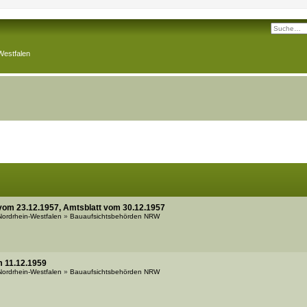
Westfalen
vom 23.12.1957, Amtsblatt vom 30.12.1957
 Nordrhein-Westfalen
»
Bauaufsichtsbehörden NRW
m 11.12.1959
 Nordrhein-Westfalen
»
Bauaufsichtsbehörden NRW