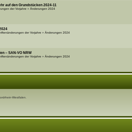
ehr auf den Grundstücken 2024-11
rungen der Vorjahre
»
Änderungen 2024
.2024
riftenänderungen der Vorjahre
»
Änderungen 2024
falen – SAN-VO NRW
riftenänderungen der Vorjahre
»
Änderungen 2024
Nordrhein-Westfalen.