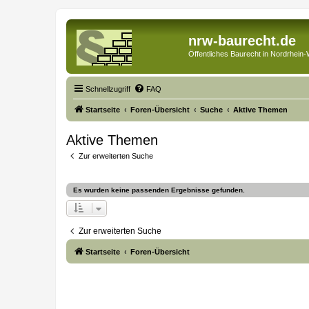
nrw-baurecht.de
Öffentliches Baurecht in Nordrhein-
Schnellzugriff
FAQ
Startseite
Foren-Übersicht
Suche
Aktive Themen
Aktive Themen
Zur erweiterten Suche
Es wurden keine passenden Ergebnisse gefunden.
Zur erweiterten Suche
Startseite
Foren-Übersicht