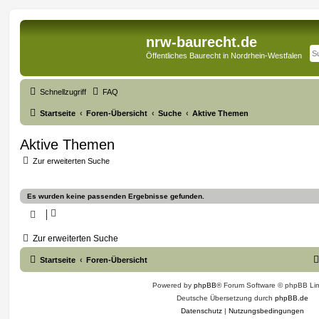
nrw-baurecht.de
Öffentliches Baurecht in Nordrhein-Westfalen
Schnellzugriff
FAQ
Startseite
Foren-Übersicht
Suche
Aktive Themen
Aktive Themen
Zur erweiterten Suche
Es wurden keine passenden Ergebnisse gefunden.
Zur erweiterten Suche
Startseite
Foren-Übersicht
Powered by
phpBB
® Forum Software © phpBB Lim
Deutsche Übersetzung durch
phpBB.de
Datenschutz
|
Nutzungsbedingungen