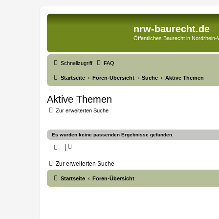
nrw-baurecht.de
Öffentliches Baurecht in Nordrhein-
Schnellzugriff
FAQ
Startseite
Foren-Übersicht
Suche
Aktive Themen
Aktive Themen
Zur erweiterten Suche
Es wurden keine passenden Ergebnisse gefunden.
Zur erweiterten Suche
Startseite
Foren-Übersicht