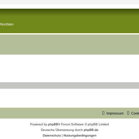
Westfalen
Impressum
Cook
Powered by
phpBB
® Forum Software © phpBB Limited
Deutsche Übersetzung durch
phpBB.de
Datenschutz
|
Nutzungsbedingungen