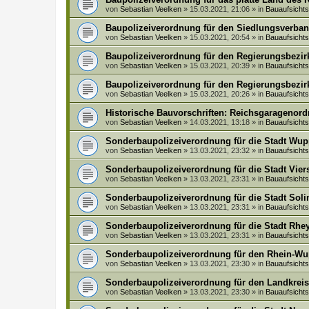
von
Sebastian Veelken
»
15.03.2021, 21:06
» in
Bauaufsich
Baupolizeiverordnung für den Siedlungsverban
von
Sebastian Veelken
»
15.03.2021, 20:54
» in
Bauaufsich
Baupolizeiverordnung für den Regierungsbezir
von
Sebastian Veelken
»
15.03.2021, 20:39
» in
Bauaufsich
Baupolizeiverordnung für den Regierungsbezir
von
Sebastian Veelken
»
15.03.2021, 20:26
» in
Bauaufsich
Historische Bauvorschriften: Reichsgaragenordn
von
Sebastian Veelken
»
14.03.2021, 13:18
» in
Bauaufsich
Sonderbaupolizeiverordnung für die Stadt Wupp
von
Sebastian Veelken
»
13.03.2021, 23:32
» in
Bauaufsich
Sonderbaupolizeiverordnung für die Stadt Vier
von
Sebastian Veelken
»
13.03.2021, 23:31
» in
Bauaufsich
Sonderbaupolizeiverordnung für die Stadt Soli
von
Sebastian Veelken
»
13.03.2021, 23:31
» in
Bauaufsich
Sonderbaupolizeiverordnung für die Stadt Rhey
von
Sebastian Veelken
»
13.03.2021, 23:31
» in
Bauaufsich
Sonderbaupolizeiverordnung für den Rhein-Wu
von
Sebastian Veelken
»
13.03.2021, 23:30
» in
Bauaufsich
Sonderbaupolizeiverordnung für den Landkreis 
von
Sebastian Veelken
»
13.03.2021, 23:30
» in
Bauaufsich