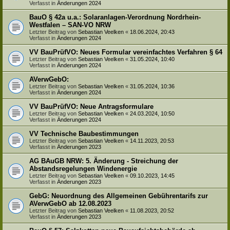
Verfasst in
Änderungen 2024
BauO § 42a u.a.: Solaranlagen-Verordnung Nordrhein-
Westfalen – SAN-VO NRW
Letzter Beitrag von
Sebastian Veelken
«
18.06.2024, 20:43
Verfasst in
Änderungen 2024
VV BauPrüfVO: Neues Formular vereinfachtes Verfahren § 64
Letzter Beitrag von
Sebastian Veelken
«
31.05.2024, 10:40
Verfasst in
Änderungen 2024
AVerwGebO:
Letzter Beitrag von
Sebastian Veelken
«
31.05.2024, 10:36
Verfasst in
Änderungen 2024
VV BauPrüfVO: Neue Antragsformulare
Letzter Beitrag von
Sebastian Veelken
«
24.03.2024, 10:50
Verfasst in
Änderungen 2024
VV Technische Baubestimmungen
Letzter Beitrag von
Sebastian Veelken
«
14.11.2023, 20:53
Verfasst in
Änderungen 2023
AG BAuGB NRW: 5. Änderung - Streichung der
Abstandsregelungen Windenergie
Letzter Beitrag von
Sebastian Veelken
«
09.10.2023, 14:45
Verfasst in
Änderungen 2023
GebG: Neuordnung des Allgemeinen Gebührentarifs zur
AVerwGebO ab 12.08.2023
Letzter Beitrag von
Sebastian Veelken
«
11.08.2023, 20:52
Verfasst in
Änderungen 2023