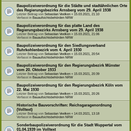
Baupolizeiverordnung für die Städte und stadtähnlichen Orte
des Regierungsbezirks Arnsberg vom 29. April 1938
Letzter Beitrag von
Sebastian Veelken
«
15.03.2021, 21:10
Verfasst in
Bauaufsichtsbehörden NRW
Baupolizeiverordnung für das platte Land des
Regierungsbezirks Arnsberg vom 29. April 1938
Letzter Beitrag von
Sebastian Veelken
«
15.03.2021, 21:06
Verfasst in
Bauaufsichtsbehörden NRW
Baupolizeiverordnung für den Siedlungsverband
Ruhrkohlenbezirk vom 4. April 1930
Letzter Beitrag von
Sebastian Veelken
«
15.03.2021, 20:54
Verfasst in
Bauaufsichtsbehörden NRW
Baupolizeiverordnung für den Regierungsbezirk Münster
vom 20. Oktober 1933
Letzter Beitrag von
Sebastian Veelken
«
15.03.2021, 20:39
Verfasst in
Bauaufsichtsbehörden NRW
Baupolizeiverordnung für den Regierungsbezirk Köln vom
22. Mai 1930
Letzter Beitrag von
Sebastian Veelken
«
15.03.2021, 20:26
Verfasst in
Bauaufsichtsbehörden NRW
Historische Bauvorschriften: Reichsgaragenordnung
(Volltext)
Letzter Beitrag von
Sebastian Veelken
«
14.03.2021, 13:18
Verfasst in
Bauaufsichtsbehörden NRW
Sonderbaupolizeiverordnung für die Stadt Wuppertal vom
01.04.1939 im Volltext