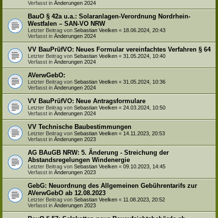
Verfasst in
Änderungen 2024
BauO § 42a u.a.: Solaranlagen-Verordnung Nordrhein-
Westfalen – SAN-VO NRW
Letzter Beitrag von
Sebastian Veelken
«
18.06.2024, 20:43
Verfasst in
Änderungen 2024
VV BauPrüfVO: Neues Formular vereinfachtes Verfahren § 64
Letzter Beitrag von
Sebastian Veelken
«
31.05.2024, 10:40
Verfasst in
Änderungen 2024
AVerwGebO:
Letzter Beitrag von
Sebastian Veelken
«
31.05.2024, 10:36
Verfasst in
Änderungen 2024
VV BauPrüfVO: Neue Antragsformulare
Letzter Beitrag von
Sebastian Veelken
«
24.03.2024, 10:50
Verfasst in
Änderungen 2024
VV Technische Baubestimmungen
Letzter Beitrag von
Sebastian Veelken
«
14.11.2023, 20:53
Verfasst in
Änderungen 2023
AG BAuGB NRW: 5. Änderung - Streichung der
Abstandsregelungen Windenergie
Letzter Beitrag von
Sebastian Veelken
«
09.10.2023, 14:45
Verfasst in
Änderungen 2023
GebG: Neuordnung des Allgemeinen Gebührentarifs zur
AVerwGebO ab 12.08.2023
Letzter Beitrag von
Sebastian Veelken
«
11.08.2023, 20:52
Verfasst in
Änderungen 2023