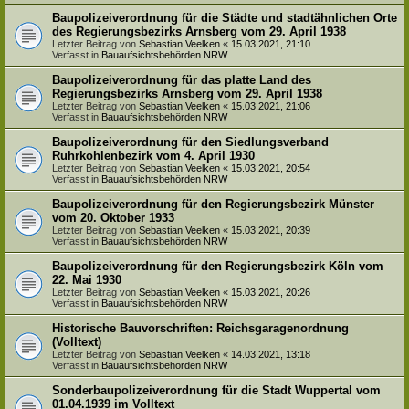
Baupolizeiverordnung für die Städte und stadtähnlichen Orte
des Regierungsbezirks Arnsberg vom 29. April 1938
Letzter Beitrag von
Sebastian Veelken
«
15.03.2021, 21:10
Verfasst in
Bauaufsichtsbehörden NRW
Baupolizeiverordnung für das platte Land des
Regierungsbezirks Arnsberg vom 29. April 1938
Letzter Beitrag von
Sebastian Veelken
«
15.03.2021, 21:06
Verfasst in
Bauaufsichtsbehörden NRW
Baupolizeiverordnung für den Siedlungsverband
Ruhrkohlenbezirk vom 4. April 1930
Letzter Beitrag von
Sebastian Veelken
«
15.03.2021, 20:54
Verfasst in
Bauaufsichtsbehörden NRW
Baupolizeiverordnung für den Regierungsbezirk Münster
vom 20. Oktober 1933
Letzter Beitrag von
Sebastian Veelken
«
15.03.2021, 20:39
Verfasst in
Bauaufsichtsbehörden NRW
Baupolizeiverordnung für den Regierungsbezirk Köln vom
22. Mai 1930
Letzter Beitrag von
Sebastian Veelken
«
15.03.2021, 20:26
Verfasst in
Bauaufsichtsbehörden NRW
Historische Bauvorschriften: Reichsgaragenordnung
(Volltext)
Letzter Beitrag von
Sebastian Veelken
«
14.03.2021, 13:18
Verfasst in
Bauaufsichtsbehörden NRW
Sonderbaupolizeiverordnung für die Stadt Wuppertal vom
01.04.1939 im Volltext