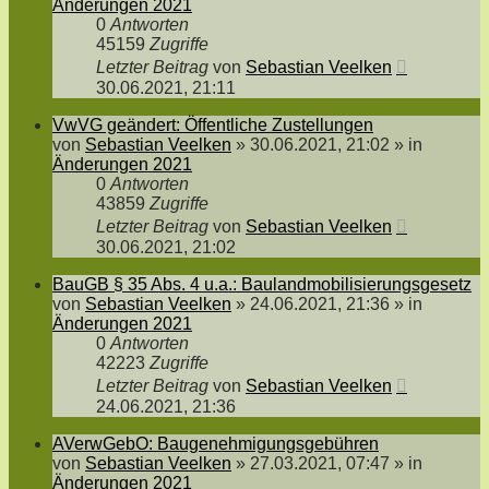
Änderungen 2021
0
Antworten
45159
Zugriffe
Letzter Beitrag
von
Sebastian Veelken
30.06.2021, 21:11
VwVG geändert: Öffentliche Zustellungen
von
Sebastian Veelken
»
30.06.2021, 21:02
» in
Änderungen 2021
0
Antworten
43859
Zugriffe
Letzter Beitrag
von
Sebastian Veelken
30.06.2021, 21:02
BauGB § 35 Abs. 4 u.a.: Baulandmobilisierungsgesetz
von
Sebastian Veelken
»
24.06.2021, 21:36
» in
Änderungen 2021
0
Antworten
42223
Zugriffe
Letzter Beitrag
von
Sebastian Veelken
24.06.2021, 21:36
AVerwGebO: Baugenehmigungsgebühren
von
Sebastian Veelken
»
27.03.2021, 07:47
» in
Änderungen 2021