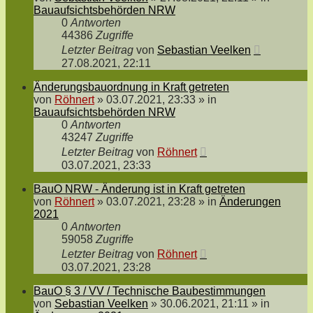
Bauaufsichtsbehörden NRW
0
Antworten
44386
Zugriffe
Letzter Beitrag
von
Sebastian Veelken
27.08.2021, 22:11
Änderungsbauordnung in Kraft getreten
von
Röhnert
»
03.07.2021, 23:33
» in
Bauaufsichtsbehörden NRW
0
Antworten
43247
Zugriffe
Letzter Beitrag
von
Röhnert
03.07.2021, 23:33
BauO NRW - Änderung ist in Kraft getreten
von
Röhnert
»
03.07.2021, 23:28
» in
Änderungen
2021
0
Antworten
59058
Zugriffe
Letzter Beitrag
von
Röhnert
03.07.2021, 23:28
BauO § 3 / VV / Technische Baubestimmungen
von
Sebastian Veelken
»
30.06.2021, 21:11
» in