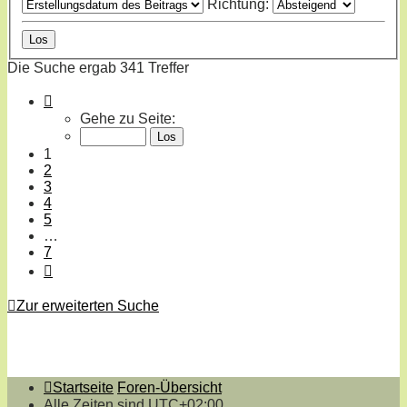
Richtung:
Die Suche ergab 341 Treffer
Seite
1
Gehe zu Seite:
von
7
1
2
3
4
5
…
7
Nächste
Zur erweiterten Suche
Startseite
Foren-Übersicht
Alle Zeiten sind
UTC+02:00