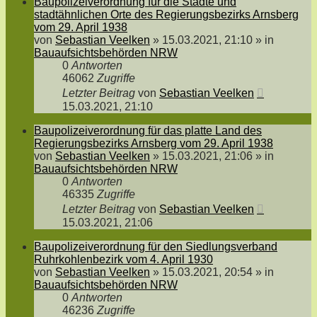
Baupolizeiverordnung für die Städte und
stadtähnlichen Orte des Regierungsbezirks Arnsberg
vom 29. April 1938
von
Sebastian Veelken
»
15.03.2021, 21:10
» in
Bauaufsichtsbehörden NRW
0
Antworten
46062
Zugriffe
Letzter Beitrag
von
Sebastian Veelken
15.03.2021, 21:10
Baupolizeiverordnung für das platte Land des
Regierungsbezirks Arnsberg vom 29. April 1938
von
Sebastian Veelken
»
15.03.2021, 21:06
» in
Bauaufsichtsbehörden NRW
0
Antworten
46335
Zugriffe
Letzter Beitrag
von
Sebastian Veelken
15.03.2021, 21:06
Baupolizeiverordnung für den Siedlungsverband
Ruhrkohlenbezirk vom 4. April 1930
von
Sebastian Veelken
»
15.03.2021, 20:54
» in
Bauaufsichtsbehörden NRW
0
Antworten
46236
Zugriffe