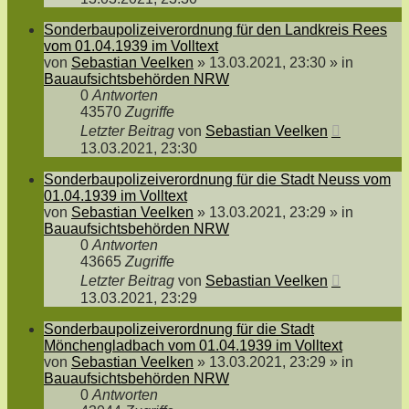
Sonderbaupolizeiverordnung für den Landkreis Rees
vom 01.04.1939 im Volltext
von
Sebastian Veelken
»
13.03.2021, 23:30
» in
Bauaufsichtsbehörden NRW
0
Antworten
43570
Zugriffe
Letzter Beitrag
von
Sebastian Veelken
13.03.2021, 23:30
Sonderbaupolizeiverordnung für die Stadt Neuss vom
01.04.1939 im Volltext
von
Sebastian Veelken
»
13.03.2021, 23:29
» in
Bauaufsichtsbehörden NRW
0
Antworten
43665
Zugriffe
Letzter Beitrag
von
Sebastian Veelken
13.03.2021, 23:29
Sonderbaupolizeiverordnung für die Stadt
Mönchengladbach vom 01.04.1939 im Volltext
von
Sebastian Veelken
»
13.03.2021, 23:29
» in
Bauaufsichtsbehörden NRW
0
Antworten