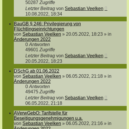
50287
Zugriffe
Letzter Beitrag
von
Sebastian Veelken
10.08.2022, 18:34
BauGB § 246: Privilegierung von
Flüchtlingseinrichtungen
von
Sebastian Veelken
»
20.05.2022, 18:23
» in
Änderungen 2022
0
Antworten
49601
Zugriffe
Letzter Beitrag
von
Sebastian Veelken
20.05.2022, 18:23
DSchG ab 01.06.2022
von
Sebastian Veelken
»
06.05.2022, 21:18
» in
Änderungen 2022
0
Antworten
49475
Zugriffe
Letzter Beitrag
von
Sebastian Veelken
06.05.2022, 21:18
AVerwGebO: Tarifstelle für
Beseitigungsgenehmigungen u.a.
von
Sebastian Veelken
»
06.05.2022, 21:16
» in
Änderungen 2022