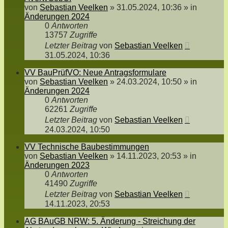
von
Sebastian Veelken
»
31.05.2024, 10:36
» in
Änderungen 2024
0
Antworten
13757
Zugriffe
Letzter Beitrag
von
Sebastian Veelken
31.05.2024, 10:36
VV BauPrüfVO: Neue Antragsformulare
von
Sebastian Veelken
»
24.03.2024, 10:50
» in
Änderungen 2024
0
Antworten
62261
Zugriffe
Letzter Beitrag
von
Sebastian Veelken
24.03.2024, 10:50
VV Technische Baubestimmungen
von
Sebastian Veelken
»
14.11.2023, 20:53
» in
Änderungen 2023
0
Antworten
41490
Zugriffe
Letzter Beitrag
von
Sebastian Veelken
14.11.2023, 20:53
AG BAuGB NRW: 5. Änderung - Streichung der