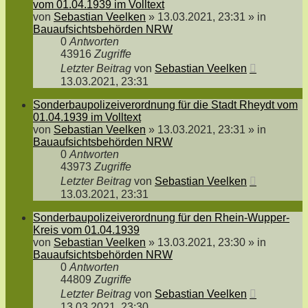
vom 01.04.1939 im Volltext
von
Sebastian Veelken
»
13.03.2021, 23:31
» in
Bauaufsichtsbehörden NRW
0
Antworten
43916
Zugriffe
Letzter Beitrag
von
Sebastian Veelken
13.03.2021, 23:31
Sonderbaupolizeiverordnung für die Stadt Rheydt vom
01.04.1939 im Volltext
von
Sebastian Veelken
»
13.03.2021, 23:31
» in
Bauaufsichtsbehörden NRW
0
Antworten
43973
Zugriffe
Letzter Beitrag
von
Sebastian Veelken
13.03.2021, 23:31
Sonderbaupolizeiverordnung für den Rhein-Wupper-
Kreis vom 01.04.1939
von
Sebastian Veelken
»
13.03.2021, 23:30
» in
Bauaufsichtsbehörden NRW
0
Antworten
44809
Zugriffe
Letzter Beitrag
von
Sebastian Veelken
13.03.2021, 23:30