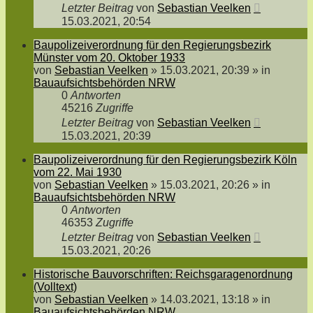
Letzter Beitrag
von
Sebastian Veelken
15.03.2021, 20:54
Baupolizeiverordnung für den Regierungsbezirk
Münster vom 20. Oktober 1933
von
Sebastian Veelken
»
15.03.2021, 20:39
» in
Bauaufsichtsbehörden NRW
0
Antworten
45216
Zugriffe
Letzter Beitrag
von
Sebastian Veelken
15.03.2021, 20:39
Baupolizeiverordnung für den Regierungsbezirk Köln
vom 22. Mai 1930
von
Sebastian Veelken
»
15.03.2021, 20:26
» in
Bauaufsichtsbehörden NRW
0
Antworten
46353
Zugriffe
Letzter Beitrag
von
Sebastian Veelken
15.03.2021, 20:26
Historische Bauvorschriften: Reichsgaragenordnung
(Volltext)
von
Sebastian Veelken
»
14.03.2021, 13:18
» in
Bauaufsichtsbehörden NRW