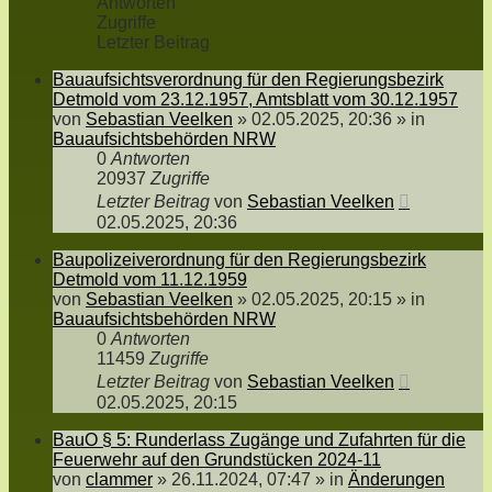
Antworten
Zugriffe
Letzter Beitrag
Bauaufsichtsverordnung für den Regierungsbezirk
Detmold vom 23.12.1957, Amtsblatt vom 30.12.1957
von
Sebastian Veelken
»
02.05.2025, 20:36
» in
Bauaufsichtsbehörden NRW
0
Antworten
20937
Zugriffe
Letzter Beitrag
von
Sebastian Veelken
02.05.2025, 20:36
Baupolizeiverordnung für den Regierungsbezirk
Detmold vom 11.12.1959
von
Sebastian Veelken
»
02.05.2025, 20:15
» in
Bauaufsichtsbehörden NRW
0
Antworten
11459
Zugriffe
Letzter Beitrag
von
Sebastian Veelken
02.05.2025, 20:15
BauO § 5: Runderlass Zugänge und Zufahrten für die
Feuerwehr auf den Grundstücken 2024-11
von
clammer
»
26.11.2024, 07:47
» in
Änderungen