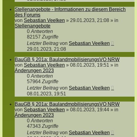
Stellenangebote - Informationen zu diesem Bereich
des Forums
von
Sebastian Veelken
»
29.01.2023, 21:08
» in
Stellenangebote
0
Antworten
82157
Zugriffe
Letzter Beitrag
von
Sebastian Veelken
29.01.2023, 21:08
BauGB § 201a: BaulandmobilisierungsVO NRW
von
Sebastian Veelken
»
08.01.2023, 19:51
» in
Änderungen 2023
0
Antworten
57964
Zugriffe
Letzter Beitrag
von
Sebastian Veelken
08.01.2023, 19:51
BauGB § 201a: BaulandmobilisierungsVO NRW
von
Sebastian Veelken
»
08.01.2023, 19:44
» in
Änderungen 2023
0
Antworten
47343
Zugriffe
Letzter Beitrag
von
Sebastian Veelken