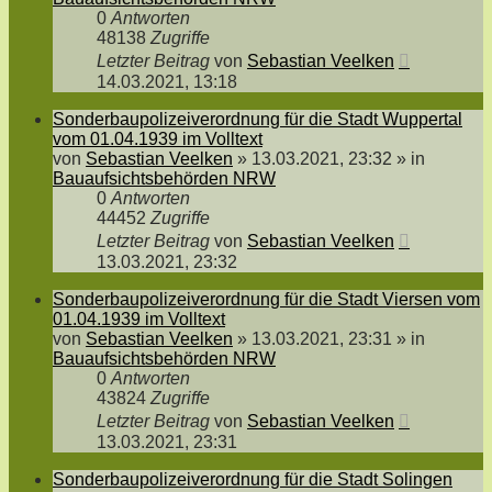
0
Antworten
48138
Zugriffe
Letzter Beitrag
von
Sebastian Veelken
14.03.2021, 13:18
Sonderbaupolizeiverordnung für die Stadt Wuppertal
vom 01.04.1939 im Volltext
von
Sebastian Veelken
»
13.03.2021, 23:32
» in
Bauaufsichtsbehörden NRW
0
Antworten
44452
Zugriffe
Letzter Beitrag
von
Sebastian Veelken
13.03.2021, 23:32
Sonderbaupolizeiverordnung für die Stadt Viersen vom
01.04.1939 im Volltext
von
Sebastian Veelken
»
13.03.2021, 23:31
» in
Bauaufsichtsbehörden NRW
0
Antworten
43824
Zugriffe
Letzter Beitrag
von
Sebastian Veelken
13.03.2021, 23:31
Sonderbaupolizeiverordnung für die Stadt Solingen