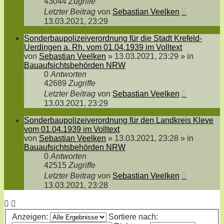
43044
Zugriffe
Letzter Beitrag
von
Sebastian Veelken
13.03.2021, 23:29
Sonderbaupolizeiverordnung für die Stadt Krefeld-
Uerdingen a. Rh. vom 01.04.1939 im Volltext
von
Sebastian Veelken
»
13.03.2021, 23:29
» in
Bauaufsichtsbehörden NRW
0
Antworten
42689
Zugriffe
Letzter Beitrag
von
Sebastian Veelken
13.03.2021, 23:29
Sonderbaupolizeiverordnung für den Landkreis Kleve
vom 01.04.1939 im Volltext
von
Sebastian Veelken
»
13.03.2021, 23:28
» in
Bauaufsichtsbehörden NRW
0
Antworten
42515
Zugriffe
Letzter Beitrag
von
Sebastian Veelken
13.03.2021, 23:28
Anzeigen:
Sortiere nach: