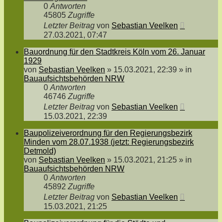
0
Antworten
45805
Zugriffe
Letzter Beitrag
von
Sebastian Veelken
27.03.2021, 07:47
Bauordnung für den Stadtkreis Köln vom 26. Januar
1929
von
Sebastian Veelken
»
15.03.2021, 22:39
» in
Bauaufsichtsbehörden NRW
0
Antworten
46746
Zugriffe
Letzter Beitrag
von
Sebastian Veelken
15.03.2021, 22:39
Baupolizeiverordnung für den Regierungsbezirk
Minden vom 28.07.1938 (jetzt: Regierungsbezirk
Detmold)
von
Sebastian Veelken
»
15.03.2021, 21:25
» in
Bauaufsichtsbehörden NRW
0
Antworten
45892
Zugriffe
Letzter Beitrag
von
Sebastian Veelken
15.03.2021, 21:25