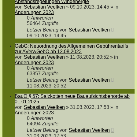
Abstandsregelungen Windenergie
von
Sebastian Veelken
»
09.10.2023, 14:45
» in
Änderungen 2023
0
Antworten
56464
Zugriffe
Letzter Beitrag
von
Sebastian Veelken
09.10.2023, 14:45
GebG: Neuordnung des Allgemeinen Gebührentarifs
zur AVerwGebO ab 12.08.2023
von
Sebastian Veelken
»
11.08.2023, 20:52
» in
Änderungen 2023
0
Antworten
63857
Zugriffe
Letzter Beitrag
von
Sebastian Veelken
11.08.2023, 20:52
BauO § 57: Salzkotten neue Bauaufsichtsbehörde ab
01.01.2025
von
Sebastian Veelken
»
31.03.2023, 17:53
» in
Änderungen 2023
0
Antworten
64094
Zugriffe
Letzter Beitrag
von
Sebastian Veelken
31.03.2023, 17:53