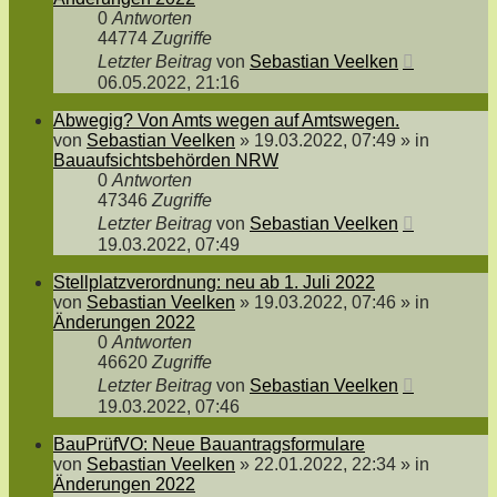
0
Antworten
44774
Zugriffe
Letzter Beitrag
von
Sebastian Veelken
06.05.2022, 21:16
Abwegig? Von Amts wegen auf Amtswegen.
von
Sebastian Veelken
»
19.03.2022, 07:49
» in
Bauaufsichtsbehörden NRW
0
Antworten
47346
Zugriffe
Letzter Beitrag
von
Sebastian Veelken
19.03.2022, 07:49
Stellplatzverordnung: neu ab 1. Juli 2022
von
Sebastian Veelken
»
19.03.2022, 07:46
» in
Änderungen 2022
0
Antworten
46620
Zugriffe
Letzter Beitrag
von
Sebastian Veelken
19.03.2022, 07:46
BauPrüfVO: Neue Bauantragsformulare
von
Sebastian Veelken
»
22.01.2022, 22:34
» in
Änderungen 2022