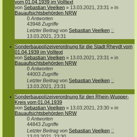
vom 01.04.1939 im Volltext
von
Sebastian Veelken
»
13.03.2021, 23:31
» in
Bauaufsichtsbehörden NRW
0
Antworten
43948
Zugriffe
Letzter Beitrag
von
Sebastian Veelken
13.03.2021, 23:31
Sonderbaupolizeiverordnung für die Stadt Rheydt vom
01.04.1939 im Volltext
von
Sebastian Veelken
»
13.03.2021, 23:31
» in
Bauaufsichtsbehörden NRW
0
Antworten
44003
Zugriffe
Letzter Beitrag
von
Sebastian Veelken
13.03.2021, 23:31
Sonderbaupolizeiverordnung für den Rhein-Wupper-
Kreis vom 01.04.1939
von
Sebastian Veelken
»
13.03.2021, 23:30
» in
Bauaufsichtsbehörden NRW
0
Antworten
44843
Zugriffe
Letzter Beitrag
von
Sebastian Veelken
13.03.2021, 23:30