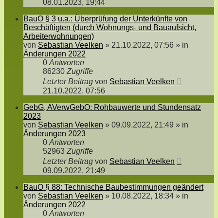
08.01.2023, 19:44
BauO § 3 u.a.: Überprüfung der Unterkünfte von
Beschäftigten (durch Wohnungs- und Bauaufsicht,
Arbeiterwohnungen)
von
Sebastian Veelken
»
21.10.2022, 07:56
» in
Änderungen 2022
0
Antworten
86230
Zugriffe
Letzter Beitrag
von
Sebastian Veelken
21.10.2022, 07:56
GebG, AVerwGebO: Rohbauwerte und Stundensatz
2023
von
Sebastian Veelken
»
09.09.2022, 21:49
» in
Änderungen 2023
0
Antworten
52963
Zugriffe
Letzter Beitrag
von
Sebastian Veelken
09.09.2022, 21:49
BauO § 88: Technische Baubestimmungen geändert
von
Sebastian Veelken
»
10.08.2022, 18:34
» in
Änderungen 2022
0
Antworten