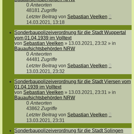
0
Antworten
48181
Zugriffe
Letzter Beitrag
von
Sebastian Veelken
14.03.2021, 13:18
Sonderbaupolizeiverordnung für die Stadt Wuppertal
vom 01.04.1939 im Volltext
von
Sebastian Veelken
»
13.03.2021, 23:32
» in
Bauaufsichtsbehörden NRW
0
Antworten
44481
Zugriffe
Letzter Beitrag
von
Sebastian Veelken
13.03.2021, 23:32
Sonderbaupolizeiverordnung für die Stadt Viersen vom
01.04.1939 im Volltext
von
Sebastian Veelken
»
13.03.2021, 23:31
» in
Bauaufsichtsbehörden NRW
0
Antworten
43862
Zugriffe
Letzter Beitrag
von
Sebastian Veelken
13.03.2021, 23:31
Sonderbaupolizeiverordnung für die Stadt Solingen