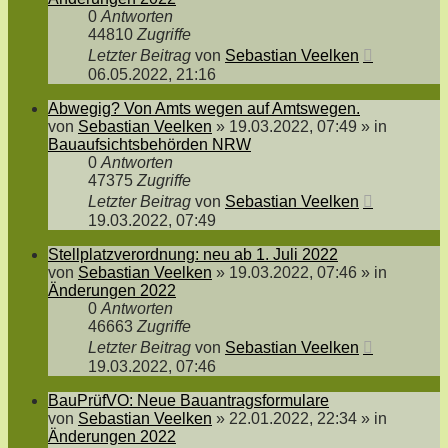
0
Antworten
44810
Zugriffe
Letzter Beitrag
von
Sebastian Veelken
06.05.2022, 21:16
Abwegig? Von Amts wegen auf Amtswegen.
von
Sebastian Veelken
»
19.03.2022, 07:49
» in
Bauaufsichtsbehörden NRW
0
Antworten
47375
Zugriffe
Letzter Beitrag
von
Sebastian Veelken
19.03.2022, 07:49
Stellplatzverordnung: neu ab 1. Juli 2022
von
Sebastian Veelken
»
19.03.2022, 07:46
» in
Änderungen 2022
0
Antworten
46663
Zugriffe
Letzter Beitrag
von
Sebastian Veelken
19.03.2022, 07:46
BauPrüfVO: Neue Bauantragsformulare
von
Sebastian Veelken
»
22.01.2022, 22:34
» in
Änderungen 2022