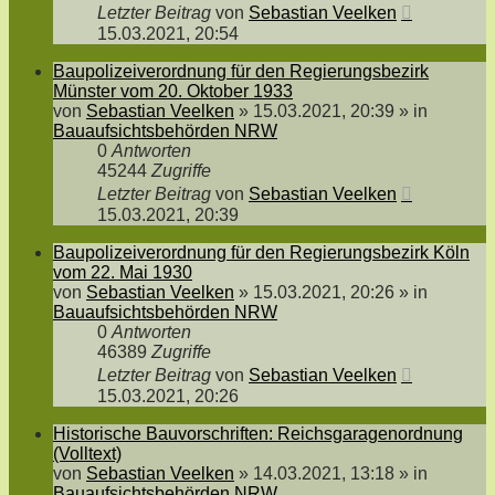
Letzter Beitrag
von
Sebastian Veelken
15.03.2021, 20:54
Baupolizeiverordnung für den Regierungsbezirk
Münster vom 20. Oktober 1933
von
Sebastian Veelken
»
15.03.2021, 20:39
» in
Bauaufsichtsbehörden NRW
0
Antworten
45244
Zugriffe
Letzter Beitrag
von
Sebastian Veelken
15.03.2021, 20:39
Baupolizeiverordnung für den Regierungsbezirk Köln
vom 22. Mai 1930
von
Sebastian Veelken
»
15.03.2021, 20:26
» in
Bauaufsichtsbehörden NRW
0
Antworten
46389
Zugriffe
Letzter Beitrag
von
Sebastian Veelken
15.03.2021, 20:26
Historische Bauvorschriften: Reichsgaragenordnung
(Volltext)
von
Sebastian Veelken
»
14.03.2021, 13:18
» in
Bauaufsichtsbehörden NRW