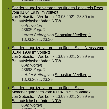
Sonderbaupolizeiverordnung für den Landkreis Rees
vom 01.04.1939 im Volltext
von
Sebastian Veelken
»
13.03.2021, 23:30
» in
Bauaufsichtsbehörden NRW
0
Antworten
43605
Zugriffe
Letzter Beitrag
von
Sebastian Veelken
13.03.2021, 23:30
Sonderbaupolizeiverordnung für die Stadt Neuss vom
01.04.1939 im Volltext
von
Sebastian Veelken
»
13.03.2021, 23:29
» in
Bauaufsichtsbehörden NRW
0
Antworten
43698
Zugriffe
Letzter Beitrag
von
Sebastian Veelken
13.03.2021, 23:29
Sonderbaupolizeiverordnung für die Stadt
Mönchengladbach vom 01.04.1939 im Volltext
von
Sebastian Veelken
»
13.03.2021, 23:29
» in
Bauaufsichtsbehörden NRW
0
Antworten