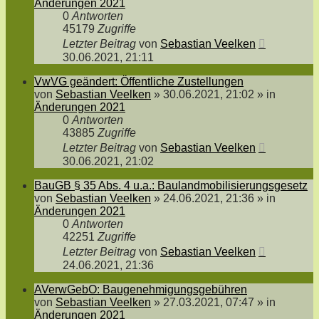
Änderungen 2021
0
Antworten
45179
Zugriffe
Letzter Beitrag
von
Sebastian Veelken
30.06.2021, 21:11
VwVG geändert: Öffentliche Zustellungen
von
Sebastian Veelken
»
30.06.2021, 21:02
» in
Änderungen 2021
0
Antworten
43885
Zugriffe
Letzter Beitrag
von
Sebastian Veelken
30.06.2021, 21:02
BauGB § 35 Abs. 4 u.a.: Baulandmobilisierungsgesetz
von
Sebastian Veelken
»
24.06.2021, 21:36
» in
Änderungen 2021
0
Antworten
42251
Zugriffe
Letzter Beitrag
von
Sebastian Veelken
24.06.2021, 21:36
AVerwGebO: Baugenehmigungsgebühren
von
Sebastian Veelken
»
27.03.2021, 07:47
» in
Änderungen 2021