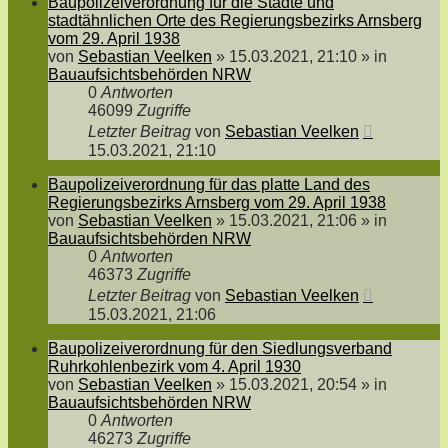
Baupolizeiverordnung für die Städte und
stadtähnlichen Orte des Regierungsbezirks Arnsberg
vom 29. April 1938
von
Sebastian Veelken
»
15.03.2021, 21:10
» in
Bauaufsichtsbehörden NRW
0
Antworten
46099
Zugriffe
Letzter Beitrag
von
Sebastian Veelken
15.03.2021, 21:10
Baupolizeiverordnung für das platte Land des
Regierungsbezirks Arnsberg vom 29. April 1938
von
Sebastian Veelken
»
15.03.2021, 21:06
» in
Bauaufsichtsbehörden NRW
0
Antworten
46373
Zugriffe
Letzter Beitrag
von
Sebastian Veelken
15.03.2021, 21:06
Baupolizeiverordnung für den Siedlungsverband
Ruhrkohlenbezirk vom 4. April 1930
von
Sebastian Veelken
»
15.03.2021, 20:54
» in
Bauaufsichtsbehörden NRW
0
Antworten
46273
Zugriffe