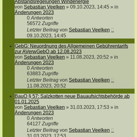
Abstandsregelungen Windenergie
von
Sebastian Veelken
»
09.10.2023, 14:45
» in
Änderungen 2023
0
Antworten
56572
Zugriffe
Letzter Beitrag
von
Sebastian Veelken
09.10.2023, 14:45
GebG: Neuordnung des Allgemeinen Gebührentarifs
zur AVerwGebO ab 12.08.2023
von
Sebastian Veelken
»
11.08.2023, 20:52
» in
Änderungen 2023
0
Antworten
63883
Zugriffe
Letzter Beitrag
von
Sebastian Veelken
11.08.2023, 20:52
BauO § 57: Salzkotten neue Bauaufsichtsbehörde ab
01.01.2025
von
Sebastian Veelken
»
31.03.2023, 17:53
» in
Änderungen 2023
0
Antworten
64127
Zugriffe
Letzter Beitrag
von
Sebastian Veelken
31.03.2023, 17:53