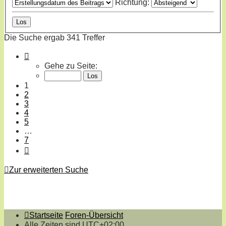
Richtung:
Die Suche ergab 341 Treffer
Seite
1
Gehe zu Seite:
von
7
1
2
3
4
5
…
7
Nächste
Zur erweiterten Suche
Startseite
Foren-Übersicht
Alle Zeiten sind
UTC+02:00