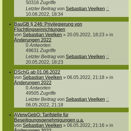
50316
Zugriffe
Letzter Beitrag
von
Sebastian Veelken
10.08.2022, 18:34
BauGB § 246: Privilegierung von
Flüchtlingseinrichtungen
von
Sebastian Veelken
»
20.05.2022, 18:23
» in
Änderungen 2022
0
Antworten
49631
Zugriffe
Letzter Beitrag
von
Sebastian Veelken
20.05.2022, 18:23
DSchG ab 01.06.2022
von
Sebastian Veelken
»
06.05.2022, 21:18
» in
Änderungen 2022
0
Antworten
49505
Zugriffe
Letzter Beitrag
von
Sebastian Veelken
06.05.2022, 21:18
AVerwGebO: Tarifstelle für
Beseitigungsgenehmigungen u.a.
von
Sebastian Veelken
»
06.05.2022, 21:16
» in
Änderungen 2022