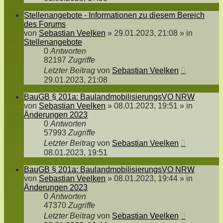
Stellenangebote - Informationen zu diesem Bereich
des Forums
von
Sebastian Veelken
»
29.01.2023, 21:08
» in
Stellenangebote
0
Antworten
82197
Zugriffe
Letzter Beitrag
von
Sebastian Veelken
29.01.2023, 21:08
BauGB § 201a: BaulandmobilisierungsVO NRW
von
Sebastian Veelken
»
08.01.2023, 19:51
» in
Änderungen 2023
0
Antworten
57993
Zugriffe
Letzter Beitrag
von
Sebastian Veelken
08.01.2023, 19:51
BauGB § 201a: BaulandmobilisierungsVO NRW
von
Sebastian Veelken
»
08.01.2023, 19:44
» in
Änderungen 2023
0
Antworten
47370
Zugriffe
Letzter Beitrag
von
Sebastian Veelken