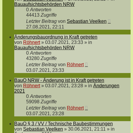
Bauaufsichtsbehörden NRW
0
Antworten
44413
Zugriffe
Letzter Beitrag
von
Sebastian Veelken
27.08.2021, 22:11
Änderungsbauordnung in Kraft getreten
von
Röhnert
»
03.07.2021, 23:33
» in
Bauaufsichtsbehörden NRW
0
Antworten
43280
Zugriffe
Letzter Beitrag
von
Röhnert
03.07.2021, 23:33
BauO NRW - Änderung ist in Kraft getreten
von
Röhnert
»
03.07.2021, 23:28
» in
Änderungen
2021
0
Antworten
59098
Zugriffe
Letzter Beitrag
von
Röhnert
03.07.2021, 23:28
BauO § 3 / VV / Technische Baubestimmungen
von
Sebastian Veelken
»
30.06.2021, 21:11
» in