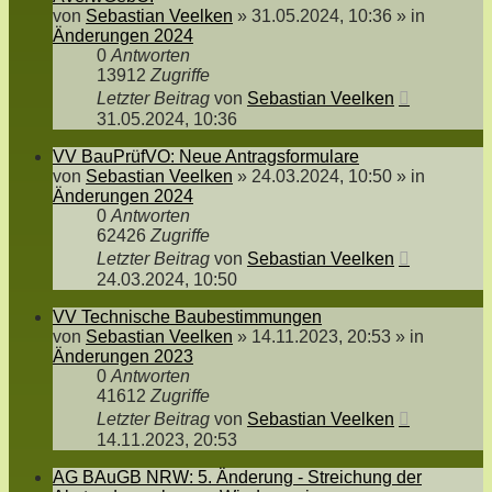
von
Sebastian Veelken
»
31.05.2024, 10:36
» in
Änderungen 2024
0
Antworten
13912
Zugriffe
Letzter Beitrag
von
Sebastian Veelken
31.05.2024, 10:36
VV BauPrüfVO: Neue Antragsformulare
von
Sebastian Veelken
»
24.03.2024, 10:50
» in
Änderungen 2024
0
Antworten
62426
Zugriffe
Letzter Beitrag
von
Sebastian Veelken
24.03.2024, 10:50
VV Technische Baubestimmungen
von
Sebastian Veelken
»
14.11.2023, 20:53
» in
Änderungen 2023
0
Antworten
41612
Zugriffe
Letzter Beitrag
von
Sebastian Veelken
14.11.2023, 20:53
AG BAuGB NRW: 5. Änderung - Streichung der