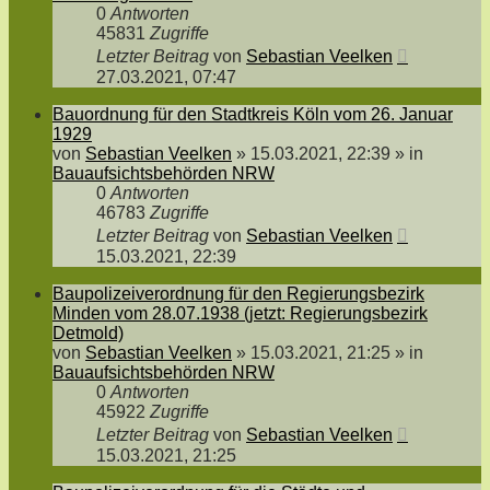
0
Antworten
45831
Zugriffe
Letzter Beitrag
von
Sebastian Veelken
27.03.2021, 07:47
Bauordnung für den Stadtkreis Köln vom 26. Januar
1929
von
Sebastian Veelken
»
15.03.2021, 22:39
» in
Bauaufsichtsbehörden NRW
0
Antworten
46783
Zugriffe
Letzter Beitrag
von
Sebastian Veelken
15.03.2021, 22:39
Baupolizeiverordnung für den Regierungsbezirk
Minden vom 28.07.1938 (jetzt: Regierungsbezirk
Detmold)
von
Sebastian Veelken
»
15.03.2021, 21:25
» in
Bauaufsichtsbehörden NRW
0
Antworten
45922
Zugriffe
Letzter Beitrag
von
Sebastian Veelken
15.03.2021, 21:25