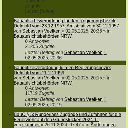
Antworten
Zugriffe
Letzter Beitrag
Bauaufsichtsverordnung für den Regierungsbezirk
Detmold vom 23.12.1957, Amtsblatt vom 30.12.1957
von
Sebastian Veelken
»
02.05.2025, 20:36
» in
Bauaufsichtsbehörden NRW
0
Antworten
21205
Zugriffe
Letzter Beitrag
von
Sebastian Veelken
02.05.2025, 20:36
Baupolizeiverordnung für den Regierungsbezirk
Detmold vom 11.12.1959
von
Sebastian Veelken
»
02.05.2025, 20:15
» in
Bauaufsichtsbehörden NRW
0
Antworten
11719
Zugriffe
Letzter Beitrag
von
Sebastian Veelken
02.05.2025, 20:15
BauO § 5: Runderlass Zugänge und Zufahrten für die
Feuerwehr auf den Grundstücken 2024-11
von
clammer
»
26.11.2024, 07:47
» in
Änderungen