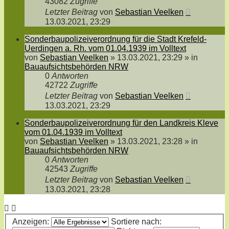
43082
Zugriffe
Letzter Beitrag
von
Sebastian Veelken
13.03.2021, 23:29
Sonderbaupolizeiverordnung für die Stadt Krefeld-
Uerdingen a. Rh. vom 01.04.1939 im Volltext
von
Sebastian Veelken
»
13.03.2021, 23:29
» in
Bauaufsichtsbehörden NRW
0
Antworten
42722
Zugriffe
Letzter Beitrag
von
Sebastian Veelken
13.03.2021, 23:29
Sonderbaupolizeiverordnung für den Landkreis Kleve
vom 01.04.1939 im Volltext
von
Sebastian Veelken
»
13.03.2021, 23:28
» in
Bauaufsichtsbehörden NRW
0
Antworten
42543
Zugriffe
Letzter Beitrag
von
Sebastian Veelken
13.03.2021, 23:28
Anzeigen:
Sortiere nach: