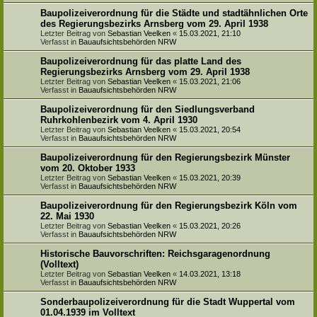
Baupolizeiverordnung für die Städte und stadtähnlichen Orte
des Regierungsbezirks Arnsberg vom 29. April 1938
Letzter Beitrag von
Sebastian Veelken
«
15.03.2021, 21:10
Verfasst in
Bauaufsichtsbehörden NRW
Baupolizeiverordnung für das platte Land des
Regierungsbezirks Arnsberg vom 29. April 1938
Letzter Beitrag von
Sebastian Veelken
«
15.03.2021, 21:06
Verfasst in
Bauaufsichtsbehörden NRW
Baupolizeiverordnung für den Siedlungsverband
Ruhrkohlenbezirk vom 4. April 1930
Letzter Beitrag von
Sebastian Veelken
«
15.03.2021, 20:54
Verfasst in
Bauaufsichtsbehörden NRW
Baupolizeiverordnung für den Regierungsbezirk Münster
vom 20. Oktober 1933
Letzter Beitrag von
Sebastian Veelken
«
15.03.2021, 20:39
Verfasst in
Bauaufsichtsbehörden NRW
Baupolizeiverordnung für den Regierungsbezirk Köln vom
22. Mai 1930
Letzter Beitrag von
Sebastian Veelken
«
15.03.2021, 20:26
Verfasst in
Bauaufsichtsbehörden NRW
Historische Bauvorschriften: Reichsgaragenordnung
(Volltext)
Letzter Beitrag von
Sebastian Veelken
«
14.03.2021, 13:18
Verfasst in
Bauaufsichtsbehörden NRW
Sonderbaupolizeiverordnung für die Stadt Wuppertal vom
01.04.1939 im Volltext