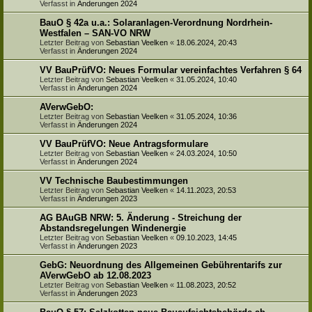
Verfasst in
Änderungen 2024
BauO § 42a u.a.: Solaranlagen-Verordnung Nordrhein-
Westfalen – SAN-VO NRW
Letzter Beitrag von
Sebastian Veelken
«
18.06.2024, 20:43
Verfasst in
Änderungen 2024
VV BauPrüfVO: Neues Formular vereinfachtes Verfahren § 64
Letzter Beitrag von
Sebastian Veelken
«
31.05.2024, 10:40
Verfasst in
Änderungen 2024
AVerwGebO:
Letzter Beitrag von
Sebastian Veelken
«
31.05.2024, 10:36
Verfasst in
Änderungen 2024
VV BauPrüfVO: Neue Antragsformulare
Letzter Beitrag von
Sebastian Veelken
«
24.03.2024, 10:50
Verfasst in
Änderungen 2024
VV Technische Baubestimmungen
Letzter Beitrag von
Sebastian Veelken
«
14.11.2023, 20:53
Verfasst in
Änderungen 2023
AG BAuGB NRW: 5. Änderung - Streichung der
Abstandsregelungen Windenergie
Letzter Beitrag von
Sebastian Veelken
«
09.10.2023, 14:45
Verfasst in
Änderungen 2023
GebG: Neuordnung des Allgemeinen Gebührentarifs zur
AVerwGebO ab 12.08.2023
Letzter Beitrag von
Sebastian Veelken
«
11.08.2023, 20:52
Verfasst in
Änderungen 2023