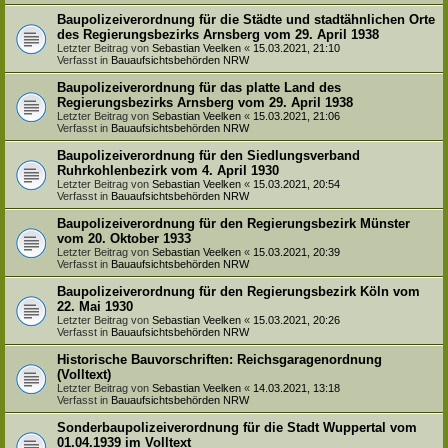
Baupolizeiverordnung für die Städte und stadtähnlichen Orte
des Regierungsbezirks Arnsberg vom 29. April 1938
Letzter Beitrag von
Sebastian Veelken
«
15.03.2021, 21:10
Verfasst in
Bauaufsichtsbehörden NRW
Baupolizeiverordnung für das platte Land des
Regierungsbezirks Arnsberg vom 29. April 1938
Letzter Beitrag von
Sebastian Veelken
«
15.03.2021, 21:06
Verfasst in
Bauaufsichtsbehörden NRW
Baupolizeiverordnung für den Siedlungsverband
Ruhrkohlenbezirk vom 4. April 1930
Letzter Beitrag von
Sebastian Veelken
«
15.03.2021, 20:54
Verfasst in
Bauaufsichtsbehörden NRW
Baupolizeiverordnung für den Regierungsbezirk Münster
vom 20. Oktober 1933
Letzter Beitrag von
Sebastian Veelken
«
15.03.2021, 20:39
Verfasst in
Bauaufsichtsbehörden NRW
Baupolizeiverordnung für den Regierungsbezirk Köln vom
22. Mai 1930
Letzter Beitrag von
Sebastian Veelken
«
15.03.2021, 20:26
Verfasst in
Bauaufsichtsbehörden NRW
Historische Bauvorschriften: Reichsgaragenordnung
(Volltext)
Letzter Beitrag von
Sebastian Veelken
«
14.03.2021, 13:18
Verfasst in
Bauaufsichtsbehörden NRW
Sonderbaupolizeiverordnung für die Stadt Wuppertal vom
01.04.1939 im Volltext