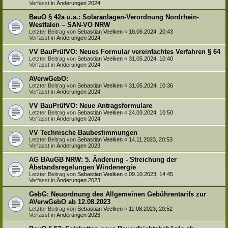
Verfasst in
Änderungen 2024
BauO § 42a u.a.: Solaranlagen-Verordnung Nordrhein-
Westfalen – SAN-VO NRW
Letzter Beitrag von
Sebastian Veelken
«
18.06.2024, 20:43
Verfasst in
Änderungen 2024
VV BauPrüfVO: Neues Formular vereinfachtes Verfahren § 64
Letzter Beitrag von
Sebastian Veelken
«
31.05.2024, 10:40
Verfasst in
Änderungen 2024
AVerwGebO:
Letzter Beitrag von
Sebastian Veelken
«
31.05.2024, 10:36
Verfasst in
Änderungen 2024
VV BauPrüfVO: Neue Antragsformulare
Letzter Beitrag von
Sebastian Veelken
«
24.03.2024, 10:50
Verfasst in
Änderungen 2024
VV Technische Baubestimmungen
Letzter Beitrag von
Sebastian Veelken
«
14.11.2023, 20:53
Verfasst in
Änderungen 2023
AG BAuGB NRW: 5. Änderung - Streichung der
Abstandsregelungen Windenergie
Letzter Beitrag von
Sebastian Veelken
«
09.10.2023, 14:45
Verfasst in
Änderungen 2023
GebG: Neuordnung des Allgemeinen Gebührentarifs zur
AVerwGebO ab 12.08.2023
Letzter Beitrag von
Sebastian Veelken
«
11.08.2023, 20:52
Verfasst in
Änderungen 2023