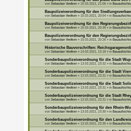
von
Sebastian Veelken
»
15.03.2021, 21:06
» in
Bauaufsich
Baupolizeiverordnung für den Siedlungsverban
von
Sebastian Veelken
»
15.03.2021, 20:54
» in
Bauaufsich
Baupolizeiverordnung für den Regierungsbezir
von
Sebastian Veelken
»
15.03.2021, 20:39
» in
Bauaufsich
Baupolizeiverordnung für den Regierungsbezir
von
Sebastian Veelken
»
15.03.2021, 20:26
» in
Bauaufsich
Historische Bauvorschriften: Reichsgaragenordn
von
Sebastian Veelken
»
14.03.2021, 13:18
» in
Bauaufsich
Sonderbaupolizeiverordnung für die Stadt Wupp
von
Sebastian Veelken
»
13.03.2021, 23:32
» in
Bauaufsich
Sonderbaupolizeiverordnung für die Stadt Vier
von
Sebastian Veelken
»
13.03.2021, 23:31
» in
Bauaufsich
Sonderbaupolizeiverordnung für die Stadt Soli
von
Sebastian Veelken
»
13.03.2021, 23:31
» in
Bauaufsich
Sonderbaupolizeiverordnung für die Stadt Rhey
von
Sebastian Veelken
»
13.03.2021, 23:31
» in
Bauaufsich
Sonderbaupolizeiverordnung für den Rhein-Wu
von
Sebastian Veelken
»
13.03.2021, 23:30
» in
Bauaufsich
Sonderbaupolizeiverordnung für den Landkreis 
von
Sebastian Veelken
»
13.03.2021, 23:30
» in
Bauaufsich