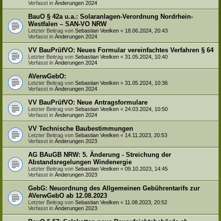
Verfasst in
Änderungen 2024
BauO § 42a u.a.: Solaranlagen-Verordnung Nordrhein-
Westfalen – SAN-VO NRW
Letzter Beitrag von
Sebastian Veelken
«
18.06.2024, 20:43
Verfasst in
Änderungen 2024
VV BauPrüfVO: Neues Formular vereinfachtes Verfahren § 64
Letzter Beitrag von
Sebastian Veelken
«
31.05.2024, 10:40
Verfasst in
Änderungen 2024
AVerwGebO:
Letzter Beitrag von
Sebastian Veelken
«
31.05.2024, 10:36
Verfasst in
Änderungen 2024
VV BauPrüfVO: Neue Antragsformulare
Letzter Beitrag von
Sebastian Veelken
«
24.03.2024, 10:50
Verfasst in
Änderungen 2024
VV Technische Baubestimmungen
Letzter Beitrag von
Sebastian Veelken
«
14.11.2023, 20:53
Verfasst in
Änderungen 2023
AG BAuGB NRW: 5. Änderung - Streichung der
Abstandsregelungen Windenergie
Letzter Beitrag von
Sebastian Veelken
«
09.10.2023, 14:45
Verfasst in
Änderungen 2023
GebG: Neuordnung des Allgemeinen Gebührentarifs zur
AVerwGebO ab 12.08.2023
Letzter Beitrag von
Sebastian Veelken
«
11.08.2023, 20:52
Verfasst in
Änderungen 2023