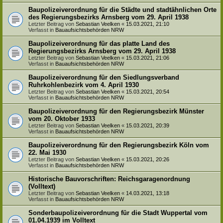
Baupolizeiverordnung für die Städte und stadtähnlichen Orte
des Regierungsbezirks Arnsberg vom 29. April 1938
Letzter Beitrag von
Sebastian Veelken
«
15.03.2021, 21:10
Verfasst in
Bauaufsichtsbehörden NRW
Baupolizeiverordnung für das platte Land des
Regierungsbezirks Arnsberg vom 29. April 1938
Letzter Beitrag von
Sebastian Veelken
«
15.03.2021, 21:06
Verfasst in
Bauaufsichtsbehörden NRW
Baupolizeiverordnung für den Siedlungsverband
Ruhrkohlenbezirk vom 4. April 1930
Letzter Beitrag von
Sebastian Veelken
«
15.03.2021, 20:54
Verfasst in
Bauaufsichtsbehörden NRW
Baupolizeiverordnung für den Regierungsbezirk Münster
vom 20. Oktober 1933
Letzter Beitrag von
Sebastian Veelken
«
15.03.2021, 20:39
Verfasst in
Bauaufsichtsbehörden NRW
Baupolizeiverordnung für den Regierungsbezirk Köln vom
22. Mai 1930
Letzter Beitrag von
Sebastian Veelken
«
15.03.2021, 20:26
Verfasst in
Bauaufsichtsbehörden NRW
Historische Bauvorschriften: Reichsgaragenordnung
(Volltext)
Letzter Beitrag von
Sebastian Veelken
«
14.03.2021, 13:18
Verfasst in
Bauaufsichtsbehörden NRW
Sonderbaupolizeiverordnung für die Stadt Wuppertal vom
01.04.1939 im Volltext