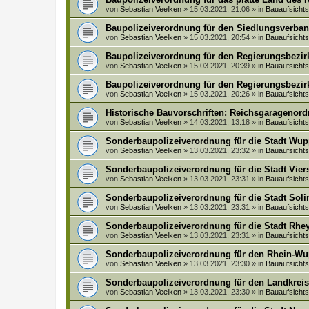
von
Sebastian Veelken
»
15.03.2021, 21:06
» in
Bauaufsich
Baupolizeiverordnung für den Siedlungsverban
von
Sebastian Veelken
»
15.03.2021, 20:54
» in
Bauaufsich
Baupolizeiverordnung für den Regierungsbezir
von
Sebastian Veelken
»
15.03.2021, 20:39
» in
Bauaufsich
Baupolizeiverordnung für den Regierungsbezir
von
Sebastian Veelken
»
15.03.2021, 20:26
» in
Bauaufsich
Historische Bauvorschriften: Reichsgaragenordn
von
Sebastian Veelken
»
14.03.2021, 13:18
» in
Bauaufsich
Sonderbaupolizeiverordnung für die Stadt Wupp
von
Sebastian Veelken
»
13.03.2021, 23:32
» in
Bauaufsich
Sonderbaupolizeiverordnung für die Stadt Vier
von
Sebastian Veelken
»
13.03.2021, 23:31
» in
Bauaufsich
Sonderbaupolizeiverordnung für die Stadt Soli
von
Sebastian Veelken
»
13.03.2021, 23:31
» in
Bauaufsich
Sonderbaupolizeiverordnung für die Stadt Rhey
von
Sebastian Veelken
»
13.03.2021, 23:31
» in
Bauaufsich
Sonderbaupolizeiverordnung für den Rhein-Wu
von
Sebastian Veelken
»
13.03.2021, 23:30
» in
Bauaufsich
Sonderbaupolizeiverordnung für den Landkreis 
von
Sebastian Veelken
»
13.03.2021, 23:30
» in
Bauaufsich