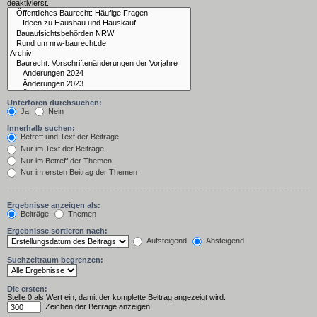
deaktivierst.
Unterforen durchsuchen:
Ja
Nein
Innerhalb suchen:
Betreff und Text der Beiträge
Nur im Text der Beiträge
Nur im Betreff der Themen
Nur im ersten Beitrag der Themen
Ergebnisse anzeigen als:
Beiträge
Themen
Ergebnisse sortieren nach:
Aufsteigend
Absteigend
Suchzeitraum begrenzen:
Die ersten:
Stelle 0 als Wert ein, damit der komplette Beitrag angezeigt wird.
Zeichen der Beiträge anzeigen