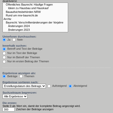
deaktivierst.
Unterforen durchsuchen:
Ja
Nein
Innerhalb suchen:
Betreff und Text der Beiträge
Nur im Text der Beiträge
Nur im Betreff der Themen
Nur im ersten Beitrag der Themen
Ergebnisse anzeigen als:
Beiträge
Themen
Ergebnisse sortieren nach:
Aufsteigend
Absteigend
Suchzeitraum begrenzen:
Die ersten:
Stelle 0 als Wert ein, damit der komplette Beitrag angezeigt wird.
Zeichen der Beiträge anzeigen