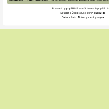
Powered by
phpBB
® Forum Software © phpBB Lim
Deutsche Übersetzung durch
phpBB.de
Datenschutz
|
Nutzungsbedingungen