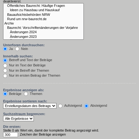
deaktivierst.
Unterforen durchsuchen:
Ja
Nein
Innerhalb suchen:
Betreff und Text der Beiträge
Nur im Text der Beiträge
Nur im Betreff der Themen
Nur im ersten Beitrag der Themen
Ergebnisse anzeigen als:
Beiträge
Themen
Ergebnisse sortieren nach:
Aufsteigend
Absteigend
Suchzeitraum begrenzen:
Die ersten:
Stelle 0 als Wert ein, damit der komplette Beitrag angezeigt wird.
Zeichen der Beiträge anzeigen