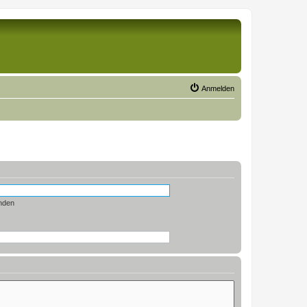
Anmelden
nden