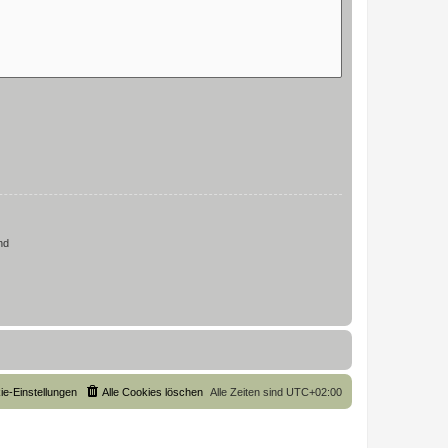
nd
ie-Einstellungen
Alle Cookies löschen
Alle Zeiten sind
UTC+02:00