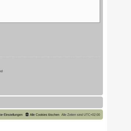
nd
ie-Einstellungen
Alle Cookies löschen
Alle Zeiten sind
UTC+02:00