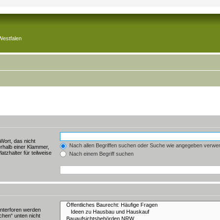
Westfalen
Wort, das nicht
Nach allen Begriffen suchen oder Suche wie angegeben verwe
rhalb einer Klammer,
tzhalter für teilweise
Nach einem Begriff suchen
Unterforen werden
chen“ unten nicht