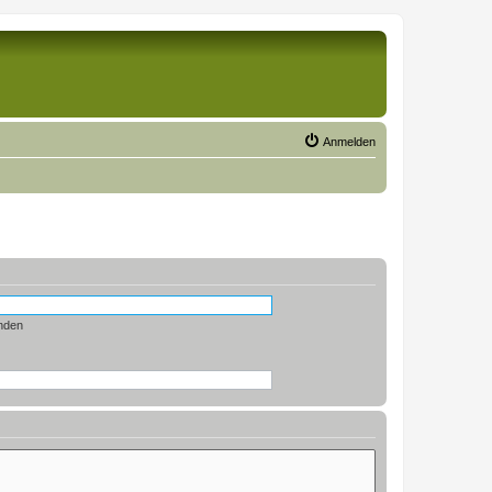
Anmelden
nden