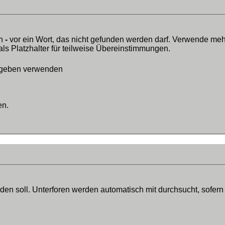
in
-
vor ein Wort, das nicht gefunden werden darf. Verwende meh
ls Platzhalter für teilweise Übereinstimmungen.
egeben verwenden
en.
n soll. Unterforen werden automatisch mit durchsucht, sofern 