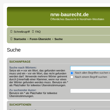
nrw-baurecht.de
Öffentliches Baurecht in Nordrhein-Westfalen
Schnellzugriff
FAQ
Startseite
Foren-Übersicht
Suche
Suche
SUCHANFRAGE
Suche nach Wörtern:
Setze ein
+
vor ein Wort, das gefunden werden
Nach allen Begriffen suchen
muss und ein
-
vor ein Wort, das nicht gefunden
werden darf. Verwende mehrere Wörter getrennt
Nach einem Begriff suchen
durch
|
innerhalb einer Klammer, wenn nur eines
der Wörter gefunden werden muss. Benutze ein *
als Platzhalter für teilweise Übereinstimmungen.
Zu suchender Autor:
Benutze ein * als Platzhalter für teilweise
Übereinstimmungen.
SUCHOPTIONEN