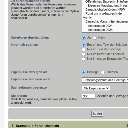
Zu durchsuchende Foren:
Wähle das Forum oder die Foren aus, in denen
gesucht werden soll. Unterforen werden
automatisch mit durchsucht, sofern du die Option
„Unterforen durchsuchen“ unten nicht
deaktivierst.
Unterforen durchsuchen:
Ja
Nein
Innerhalb suchen:
Betreff und Text der Beiträge
Nur im Text der Beiträge
Nur im Betreff der Themen
Nur im ersten Beitrag der T
Ergebnisse anzeigen als:
Beiträge
Themen
Ergebnisse sortieren nach:
Suchzeitraum begrenzen:
Die ersten:
Zeichen der Beiträge 
Stelle 0 als Wert ein, damit der komplette Beitrag
angezeigt wird.
Startseite
Foren-Übersicht