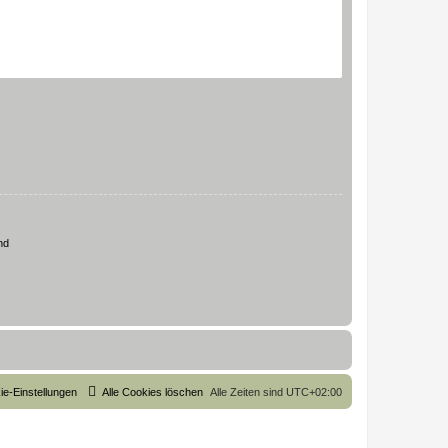
nd
ie-Einstellungen
Alle Cookies löschen
Alle Zeiten sind
UTC+02:00