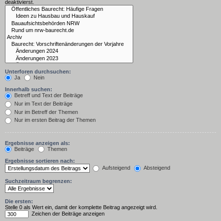
deaktivierst.
Unterforen durchsuchen:
Ja
Nein
Innerhalb suchen:
Betreff und Text der Beiträge
Nur im Text der Beiträge
Nur im Betreff der Themen
Nur im ersten Beitrag der Themen
Ergebnisse anzeigen als:
Beiträge
Themen
Ergebnisse sortieren nach:
Aufsteigend
Absteigend
Suchzeitraum begrenzen:
Die ersten:
Stelle 0 als Wert ein, damit der komplette Beitrag angezeigt wird.
Zeichen der Beiträge anzeigen