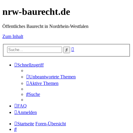
nrw-baurecht.de
Öffentliches Baurecht in Nordrhein-Westfalen
Zum Inhalt
Erweiterte
Suche
Suche
Schnellzugriff
Unbeantwortete Themen
Aktive Themen
Suche
FAQ
Anmelden
Startseite
Foren-Übersicht
Suche