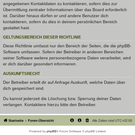
angegebenen Kontaktdaten zu kontaktieren, sofern dies zur
Übermittlung zentraler Informationen über das Board erforderlich
ist. Darüber hinaus dürfen er und andere Benutzer dich
kontaktieren, sofern du dies in deinem persönlichen Bereich
gestattet hast.
GELTUNGSBEREICH DIESER RICHTLINIE
Diese Richtlinie umfasst nur den Bereich der Seiten, die die phpBB-
Software umfassen. Sofern der Betreiber in anderen Bereichen
seiner Software weitere personenbezogene Daten verarbeitet, wird
er dich darüber gesondert informieren.
AUSKUNFTSRECHT
Der Betreiber erteilt dir auf Anfrage Auskunft, welche Daten über
dich gespeichert sind.
Du kannst jederzeit die Löschung bzw. Sperrung deiner Daten
verlangen. Kontaktiere hierzu bitte den Betreiber.
Startseite
Foren-Übersicht
Alle Zeiten sind
UTC+02:00
Powered by
phpBB
® Forum Software © phpBB Limited