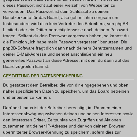
dieses Passwort nicht auf einer Vielzahl von Webseiten zu
verwenden. Das Passwort ist dein Schlüssel zu deinem
Benutzerkonto für das Board, also geh mit ihm sorgsam um.
Insbesondere wird dich kein Vertreter des Betreibers, von phpBB
Limited oder ein Dritter berechtigterweise nach deinem Passwort
fragen. Solltest du dein Passwort vergessen haben, so kannst du
die Funktion „Ich habe mein Passwort vergessen“ benutzen. Die
phpBB-Software fragt dich dann nach deinem Benutzernamen und
deiner E-Mail-Adresse und sendet anschließend ein neu
generiertes Passwort an diese Adresse, mit dem du dann auf das
Board zugreifen kannst.
GESTATTUNG DER DATENSPEICHERUNG
Du gestattest dem Betreiber, die von dir eingegebenen und oben
näher spezifizierten Daten zu speichern, um das Board betreiben
und anbieten zu können.
Darüber hinaus ist der Betreiber berechtigt, im Rahmen einer
Interessenabwägung zwischen deinen und seinen Interessen sowie
den Interessen Dritter, Zeitpunkte von Zugriffen und Aktionen
zusammen mit deiner IP-Adresse und der von deinem Browser
übermittelter Browser-Kennung zu speichern, sofern dies zur