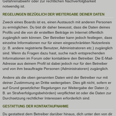
Gefahrenabwehr oder zur rechtlichen Nachverfolgbarkeit
notwendig ist.
REGELUNGEN BEZÜGLICH DER WEITERGABE DEINER DATEN
Zweck eines Boards ist es, einen Austausch mit anderen Personen
zu ermöglichen. Du bist dir daher bewusst, dass die Daten deines
Profils und die von dir erstellten Beiträge im Internet öffentlich
zugänglich sein können. Der Betreiber kann jedoch festlegen, dass
einzelne Informationen nur für einen eingeschränkten Nutzerkreis
(z. B. andere registrierte Benutzer, Administratoren etc.) zugänglich
sind. Wenn du Fragen dazu hast, suche nach entsprechenden
Informationen im Forum oder kontaktiere den Betreiber. Die E-Mail-
Adresse aus deinem Profil ist dabei jedoch nur für den Betreiber
und von ihm beauftragte Personen (Administratoren) zugänglich.
Andere als die oben genannten Daten wird der Betreiber nur mit
deiner Zustimmung an Dritte weitergeben. Dies gilt nicht, sofern er
auf Grund gesetzlicher Regelungen zur Weitergabe der Daten (z.
B. an Strafverfolgungsbehörden) verpflichtet ist oder die Daten zur
Durchsetzung rechtlicher Interessen erforderlich sind.
GESTATTUNG DER KONTAKTAUFNAHME
Du gestattest dem Betreiber darüber hinaus, dich unter den von dir