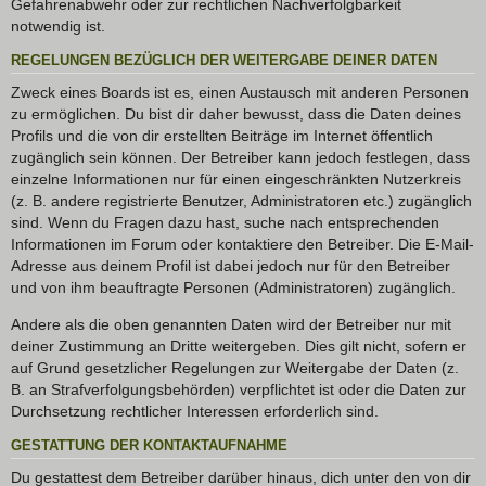
Gefahrenabwehr oder zur rechtlichen Nachverfolgbarkeit
notwendig ist.
REGELUNGEN BEZÜGLICH DER WEITERGABE DEINER DATEN
Zweck eines Boards ist es, einen Austausch mit anderen Personen
zu ermöglichen. Du bist dir daher bewusst, dass die Daten deines
Profils und die von dir erstellten Beiträge im Internet öffentlich
zugänglich sein können. Der Betreiber kann jedoch festlegen, dass
einzelne Informationen nur für einen eingeschränkten Nutzerkreis
(z. B. andere registrierte Benutzer, Administratoren etc.) zugänglich
sind. Wenn du Fragen dazu hast, suche nach entsprechenden
Informationen im Forum oder kontaktiere den Betreiber. Die E-Mail-
Adresse aus deinem Profil ist dabei jedoch nur für den Betreiber
und von ihm beauftragte Personen (Administratoren) zugänglich.
Andere als die oben genannten Daten wird der Betreiber nur mit
deiner Zustimmung an Dritte weitergeben. Dies gilt nicht, sofern er
auf Grund gesetzlicher Regelungen zur Weitergabe der Daten (z.
B. an Strafverfolgungsbehörden) verpflichtet ist oder die Daten zur
Durchsetzung rechtlicher Interessen erforderlich sind.
GESTATTUNG DER KONTAKTAUFNAHME
Du gestattest dem Betreiber darüber hinaus, dich unter den von dir