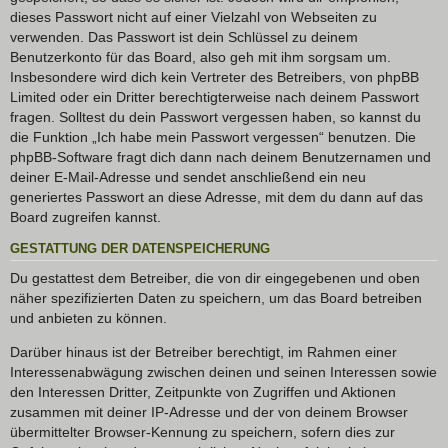
dieses Passwort nicht auf einer Vielzahl von Webseiten zu
verwenden. Das Passwort ist dein Schlüssel zu deinem
Benutzerkonto für das Board, also geh mit ihm sorgsam um.
Insbesondere wird dich kein Vertreter des Betreibers, von phpBB
Limited oder ein Dritter berechtigterweise nach deinem Passwort
fragen. Solltest du dein Passwort vergessen haben, so kannst du
die Funktion „Ich habe mein Passwort vergessen“ benutzen. Die
phpBB-Software fragt dich dann nach deinem Benutzernamen und
deiner E-Mail-Adresse und sendet anschließend ein neu
generiertes Passwort an diese Adresse, mit dem du dann auf das
Board zugreifen kannst.
GESTATTUNG DER DATENSPEICHERUNG
Du gestattest dem Betreiber, die von dir eingegebenen und oben
näher spezifizierten Daten zu speichern, um das Board betreiben
und anbieten zu können.
Darüber hinaus ist der Betreiber berechtigt, im Rahmen einer
Interessenabwägung zwischen deinen und seinen Interessen sowie
den Interessen Dritter, Zeitpunkte von Zugriffen und Aktionen
zusammen mit deiner IP-Adresse und der von deinem Browser
übermittelter Browser-Kennung zu speichern, sofern dies zur