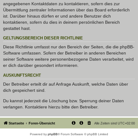
angegebenen Kontaktdaten zu kontaktieren, sofern dies zur
Übermittlung zentraler Informationen über das Board erforderlich
ist. Darüber hinaus dürfen er und andere Benutzer dich
kontaktieren, sofern du dies in deinem persönlichen Bereich
gestattet hast.
GELTUNGSBEREICH DIESER RICHTLINIE
Diese Richtlinie umfasst nur den Bereich der Seiten, die die phpBB-
Software umfassen. Sofern der Betreiber in anderen Bereichen
seiner Software weitere personenbezogene Daten verarbeitet, wird
er dich darüber gesondert informieren.
AUSKUNFTSRECHT
Der Betreiber erteilt dir auf Anfrage Auskunft, welche Daten über
dich gespeichert sind.
Du kannst jederzeit die Löschung bzw. Sperrung deiner Daten
verlangen. Kontaktiere hierzu bitte den Betreiber.
Startseite
Foren-Übersicht
Alle Zeiten sind
UTC+02:00
Powered by
phpBB
® Forum Software © phpBB Limited