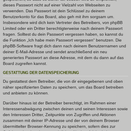
dieses Passwort nicht auf einer Vielzahl von Webseiten zu
verwenden. Das Passwort ist dein Schlüssel zu deinem
Benutzerkonto für das Board, also geh mit ihm sorgsam um.
Insbesondere wird dich kein Vertreter des Betreibers, von phpBB
Limited oder ein Dritter berechtigterweise nach deinem Passwort
fragen. Solltest du dein Passwort vergessen haben, so kannst du
die Funktion „Ich habe mein Passwort vergessen“ benutzen. Die
phpBB-Software fragt dich dann nach deinem Benutzernamen und
deiner E-Mail-Adresse und sendet anschließend ein neu
generiertes Passwort an diese Adresse, mit dem du dann auf das
Board zugreifen kannst.
GESTATTUNG DER DATENSPEICHERUNG
Du gestattest dem Betreiber, die von dir eingegebenen und oben
näher spezifizierten Daten zu speichern, um das Board betreiben
und anbieten zu können.
Darüber hinaus ist der Betreiber berechtigt, im Rahmen einer
Interessenabwägung zwischen deinen und seinen Interessen sowie
den Interessen Dritter, Zeitpunkte von Zugriffen und Aktionen
zusammen mit deiner IP-Adresse und der von deinem Browser
übermittelter Browser-Kennung zu speichern, sofern dies zur