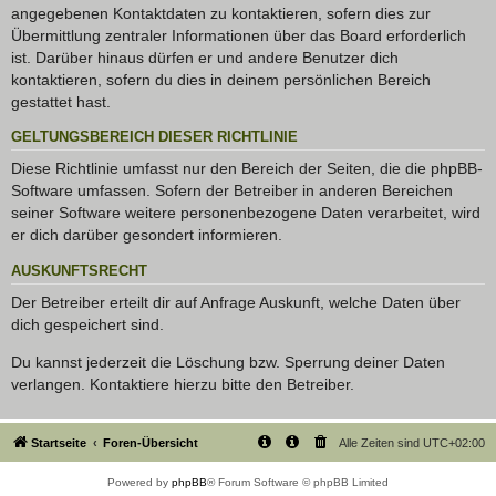
angegebenen Kontaktdaten zu kontaktieren, sofern dies zur
Übermittlung zentraler Informationen über das Board erforderlich
ist. Darüber hinaus dürfen er und andere Benutzer dich
kontaktieren, sofern du dies in deinem persönlichen Bereich
gestattet hast.
GELTUNGSBEREICH DIESER RICHTLINIE
Diese Richtlinie umfasst nur den Bereich der Seiten, die die phpBB-
Software umfassen. Sofern der Betreiber in anderen Bereichen
seiner Software weitere personenbezogene Daten verarbeitet, wird
er dich darüber gesondert informieren.
AUSKUNFTSRECHT
Der Betreiber erteilt dir auf Anfrage Auskunft, welche Daten über
dich gespeichert sind.
Du kannst jederzeit die Löschung bzw. Sperrung deiner Daten
verlangen. Kontaktiere hierzu bitte den Betreiber.
Startseite
Foren-Übersicht
Alle Zeiten sind
UTC+02:00
Powered by
phpBB
® Forum Software © phpBB Limited