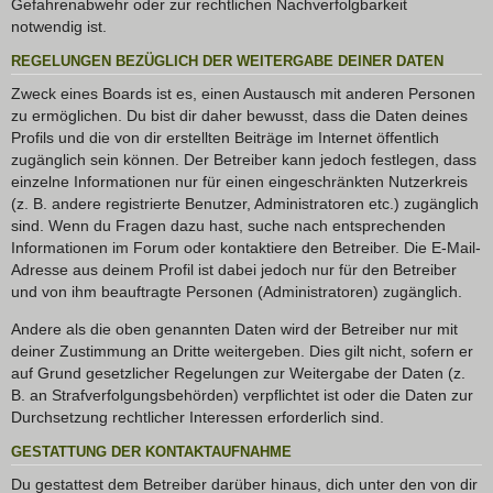
Gefahrenabwehr oder zur rechtlichen Nachverfolgbarkeit
notwendig ist.
REGELUNGEN BEZÜGLICH DER WEITERGABE DEINER DATEN
Zweck eines Boards ist es, einen Austausch mit anderen Personen
zu ermöglichen. Du bist dir daher bewusst, dass die Daten deines
Profils und die von dir erstellten Beiträge im Internet öffentlich
zugänglich sein können. Der Betreiber kann jedoch festlegen, dass
einzelne Informationen nur für einen eingeschränkten Nutzerkreis
(z. B. andere registrierte Benutzer, Administratoren etc.) zugänglich
sind. Wenn du Fragen dazu hast, suche nach entsprechenden
Informationen im Forum oder kontaktiere den Betreiber. Die E-Mail-
Adresse aus deinem Profil ist dabei jedoch nur für den Betreiber
und von ihm beauftragte Personen (Administratoren) zugänglich.
Andere als die oben genannten Daten wird der Betreiber nur mit
deiner Zustimmung an Dritte weitergeben. Dies gilt nicht, sofern er
auf Grund gesetzlicher Regelungen zur Weitergabe der Daten (z.
B. an Strafverfolgungsbehörden) verpflichtet ist oder die Daten zur
Durchsetzung rechtlicher Interessen erforderlich sind.
GESTATTUNG DER KONTAKTAUFNAHME
Du gestattest dem Betreiber darüber hinaus, dich unter den von dir