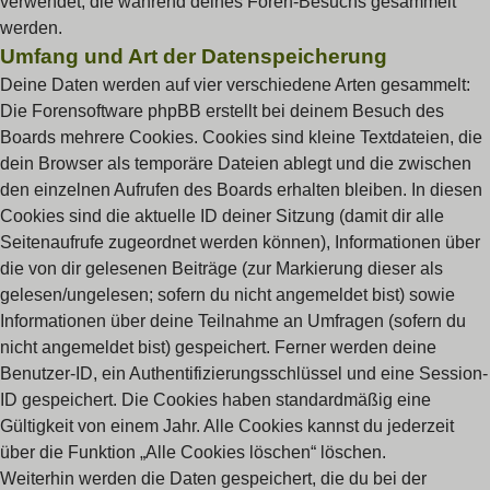
verwendet, die während deines Foren-Besuchs gesammelt
werden.
Umfang und Art der Datenspeicherung
Deine Daten werden auf vier verschiedene Arten gesammelt:
Die Forensoftware phpBB erstellt bei deinem Besuch des
Boards mehrere Cookies. Cookies sind kleine Textdateien, die
dein Browser als temporäre Dateien ablegt und die zwischen
den einzelnen Aufrufen des Boards erhalten bleiben. In diesen
Cookies sind die aktuelle ID deiner Sitzung (damit dir alle
Seitenaufrufe zugeordnet werden können), Informationen über
die von dir gelesenen Beiträge (zur Markierung dieser als
gelesen/ungelesen; sofern du nicht angemeldet bist) sowie
Informationen über deine Teilnahme an Umfragen (sofern du
nicht angemeldet bist) gespeichert. Ferner werden deine
Benutzer-ID, ein Authentifizierungsschlüssel und eine Session-
ID gespeichert. Die Cookies haben standardmäßig eine
Gültigkeit von einem Jahr. Alle Cookies kannst du jederzeit
über die Funktion „Alle Cookies löschen“ löschen.
Weiterhin werden die Daten gespeichert, die du bei der