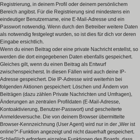
Registrierung, in deinem Profil oder deinem persönlichem
Bereich angibst. Für die Registrierung sind mindestens ein
eindeutiger Benutzername, eine E-Mail-Adresse und ein
Passwort notwendig. Wenn durch den Betreiber weitere Daten
als notwendig festgelegt wurden, so ist dies für dich vor deren
Eingabe ersichtlich.
Wenn du einen Beitrag oder eine private Nachricht erstellst, so
werden die dort eingegebenen Daten ebenfalls gespeichert.
Gleiches gilt, wenn du einen Beitrag als Entwurf
zwischenspeicherst. In diesen Fällen wird auch deine IP-
Adresse gespeichert. Die IP-Adresse wird weiterhin bei
folgenden Aktionen gespeichert: Löschen und Ändern von
Beiträgen (dazu zählen Private Nachrichten und Umfragen),
Änderungen an zentralen Profildaten (E-Mail-Adresse,
Kontoaktivierung, Benutzer-Passwort) und gescheiterte
Anmeldeversuche. Die von deinem Browser übermittelte
Browser-Kennzeichnung (User Agent) wird nur in der „Wer ist
online?“-Funktion angezeigt und nicht dauerhaft gespeichert.
Schließlich erfordern einzelne Funktionen des Boards, dass