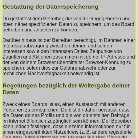
Gestattung der Datenspeicherung
Du gestattest dem Betreiber, die von dir eingegebenen und
oben näher spezifizierten Daten zu speichern, um das Board
betreiben und anbieten zu können.
Darüber hinaus ist der Betreiber berechtigt, im Rahmen einer
Interessenabwägung zwischen deinen und seinen
Interessen sowie den Interessen Dritter, Zeitpunkte von
Zugriffen und Aktionen zusammen mit deiner IP-Adresse und
der von deinem Browser übermittelter Browser-Kennung zu
speichern, sofern dies zur Gefahrenabwehr oder zur
rechtlichen Nachverfolgbarkeit notwendig ist.
Regelungen bezüglich der Weitergabe deiner
Daten
Zweck eines Boards ist es, einen Austausch mit anderen
Personen zu ermöglichen. Du bist dir daher bewusst, dass
die Daten deines Profils und die von dir erstellten Beiträge
im Internet öffentlich zugänglich sein können. Der Betreiber
kann jedoch festlegen, dass einzelne Informationen nur für
einen eingeschränkten Nutzerkreis (z. B. andere registrierte
Benutzer, Administratoren etc.) zugänglich sind. Wenn du