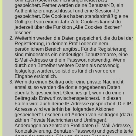
gespeichert. Ferner werden deine Benutzer-ID, ein
Authentifizierungsschlüssel und eine Session-ID
gespeichert. Die Cookies haben standardmäßig eine
Gültigkeit von einem Jahr. Alle Cookies kannst du
jederzeit über die Funktion „Alle Cookies löschen“
löschen.
Weiterhin werden die Daten gespeichert, die du bei der
Registrierung, in deinem Profil oder deinem
persönlichem Bereich angibst. Für die Registrierung
sind mindestens ein eindeutiger Benutzername, eine
E-Mail-Adresse und ein Passwort notwendig. Wenn
durch den Betreiber weitere Daten als notwendig
festgelegt wurden, so ist dies für dich vor deren
Eingabe ersichtlich.
Wenn du einen Beitrag oder eine private Nachricht
erstellst, so werden die dort eingegebenen Daten
ebenfalls gespeichert. Gleiches gilt, wenn du einen
Beitrag als Entwurf zwischenspeicherst. In diesen
Fällen wird auch deine IP-Adresse gespeichert. Die IP-
Adresse wird weiterhin bei folgenden Aktionen
gespeichert: Löschen und Ändern von Beiträgen (dazu
zählen Private Nachrichten und Umfragen),
Änderungen an zentralen Profildaten (E-Mail-Adresse,
Kontoaktivierung, Benutzer-Passwort) und gescheiterte