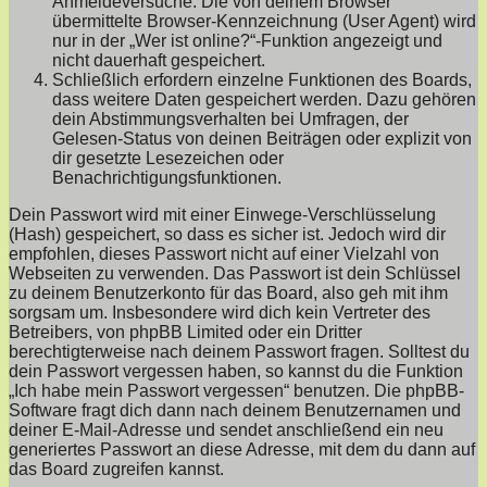
Anmeldeversuche. Die von deinem Browser
übermittelte Browser-Kennzeichnung (User Agent) wird
nur in der „Wer ist online?“-Funktion angezeigt und
nicht dauerhaft gespeichert.
Schließlich erfordern einzelne Funktionen des Boards,
dass weitere Daten gespeichert werden. Dazu gehören
dein Abstimmungsverhalten bei Umfragen, der
Gelesen-Status von deinen Beiträgen oder explizit von
dir gesetzte Lesezeichen oder
Benachrichtigungsfunktionen.
Dein Passwort wird mit einer Einwege-Verschlüsselung
(Hash) gespeichert, so dass es sicher ist. Jedoch wird dir
empfohlen, dieses Passwort nicht auf einer Vielzahl von
Webseiten zu verwenden. Das Passwort ist dein Schlüssel
zu deinem Benutzerkonto für das Board, also geh mit ihm
sorgsam um. Insbesondere wird dich kein Vertreter des
Betreibers, von phpBB Limited oder ein Dritter
berechtigterweise nach deinem Passwort fragen. Solltest du
dein Passwort vergessen haben, so kannst du die Funktion
„Ich habe mein Passwort vergessen“ benutzen. Die phpBB-
Software fragt dich dann nach deinem Benutzernamen und
deiner E-Mail-Adresse und sendet anschließend ein neu
generiertes Passwort an diese Adresse, mit dem du dann auf
das Board zugreifen kannst.