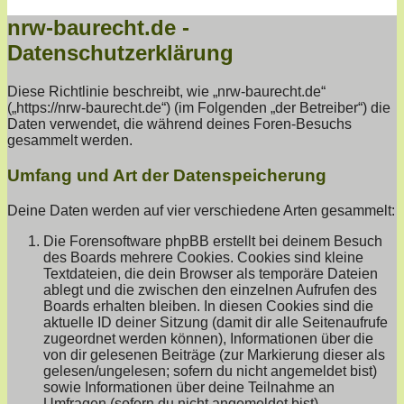
nrw-baurecht.de -
Datenschutzerklärung
Diese Richtlinie beschreibt, wie „nrw-baurecht.de“
(„https://nrw-baurecht.de“) (im Folgenden „der Betreiber“) die
Daten verwendet, die während deines Foren-Besuchs
gesammelt werden.
Umfang und Art der Datenspeicherung
Deine Daten werden auf vier verschiedene Arten gesammelt:
Die Forensoftware phpBB erstellt bei deinem Besuch
des Boards mehrere Cookies. Cookies sind kleine
Textdateien, die dein Browser als temporäre Dateien
ablegt und die zwischen den einzelnen Aufrufen des
Boards erhalten bleiben. In diesen Cookies sind die
aktuelle ID deiner Sitzung (damit dir alle Seitenaufrufe
zugeordnet werden können), Informationen über die
von dir gelesenen Beiträge (zur Markierung dieser als
gelesen/ungelesen; sofern du nicht angemeldet bist)
sowie Informationen über deine Teilnahme an
Umfragen (sofern du nicht angemeldet bist)