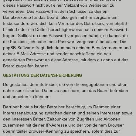
dieses Passwort nicht auf einer Vielzahl von Webseiten zu
verwenden. Das Passwort ist dein Schlüssel zu deinem
Benutzerkonto für das Board, also geh mit ihm sorgsam um.
Insbesondere wird dich kein Vertreter des Betreibers, von phpBB
Limited oder ein Dritter berechtigterweise nach deinem Passwort
fragen. Solltest du dein Passwort vergessen haben, so kannst du
die Funktion „Ich habe mein Passwort vergessen“ benutzen. Die
phpBB-Software fragt dich dann nach deinem Benutzernamen und
deiner E-Mail-Adresse und sendet anschließend ein neu
generiertes Passwort an diese Adresse, mit dem du dann auf das
Board zugreifen kannst.
GESTATTUNG DER DATENSPEICHERUNG
Du gestattest dem Betreiber, die von dir eingegebenen und oben
näher spezifizierten Daten zu speichern, um das Board betreiben
und anbieten zu können.
Darüber hinaus ist der Betreiber berechtigt, im Rahmen einer
Interessenabwägung zwischen deinen und seinen Interessen sowie
den Interessen Dritter, Zeitpunkte von Zugriffen und Aktionen
zusammen mit deiner IP-Adresse und der von deinem Browser
übermittelter Browser-Kennung zu speichern, sofern dies zur