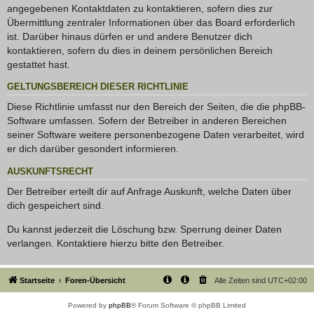
angegebenen Kontaktdaten zu kontaktieren, sofern dies zur
Übermittlung zentraler Informationen über das Board erforderlich
ist. Darüber hinaus dürfen er und andere Benutzer dich
kontaktieren, sofern du dies in deinem persönlichen Bereich
gestattet hast.
GELTUNGSBEREICH DIESER RICHTLINIE
Diese Richtlinie umfasst nur den Bereich der Seiten, die die phpBB-
Software umfassen. Sofern der Betreiber in anderen Bereichen
seiner Software weitere personenbezogene Daten verarbeitet, wird
er dich darüber gesondert informieren.
AUSKUNFTSRECHT
Der Betreiber erteilt dir auf Anfrage Auskunft, welche Daten über
dich gespeichert sind.
Du kannst jederzeit die Löschung bzw. Sperrung deiner Daten
verlangen. Kontaktiere hierzu bitte den Betreiber.
Startseite
Foren-Übersicht
Alle Zeiten sind
UTC+02:00
Powered by
phpBB
® Forum Software © phpBB Limited