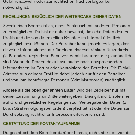
Gefahrenabwehr oder zur rechtlichen Nachverfolgbarkeit
notwendig ist.
REGELUNGEN BEZÜGLICH DER WEITERGABE DEINER DATEN
Zweck eines Boards ist es, einen Austausch mit anderen Personen
zu ermöglichen. Du bist dir daher bewusst, dass die Daten deines
Profils und die von dir erstellten Beiträge im Internet öffentlich
zugänglich sein können. Der Betreiber kann jedoch festlegen, dass
einzelne Informationen nur für einen eingeschränkten Nutzerkreis
(z. B. andere registrierte Benutzer, Administratoren etc.) zugänglich
sind. Wenn du Fragen dazu hast, suche nach entsprechenden
Informationen im Forum oder kontaktiere den Betreiber. Die E-Mail-
Adresse aus deinem Profil ist dabei jedoch nur für den Betreiber
und von ihm beauftragte Personen (Administratoren) zugänglich.
Andere als die oben genannten Daten wird der Betreiber nur mit
deiner Zustimmung an Dritte weitergeben. Dies gilt nicht, sofern er
auf Grund gesetzlicher Regelungen zur Weitergabe der Daten (z.
B. an Strafverfolgungsbehörden) verpflichtet ist oder die Daten zur
Durchsetzung rechtlicher Interessen erforderlich sind.
GESTATTUNG DER KONTAKTAUFNAHME
Du gestattest dem Betreiber darüber hinaus, dich unter den von dir