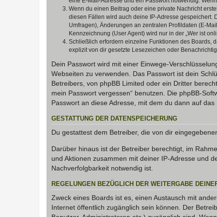
eine E-Mail-Adresse und ein Passwort notwendig. Wenn du
Wenn du einen Beitrag oder eine private Nachricht erste
diesen Fällen wird auch deine IP-Adresse gespeichert. 
Umfragen), Änderungen an zentralen Profildaten (E-Mai
Kennzeichnung (User Agent) wird nur in der „Wer ist onl
Schließlich erfordern einzelne Funktionen des Boards,
explizit von dir gesetzte Lesezeichen oder Benachrichti
Dein Passwort wird mit einer Einwege-Verschlüsselung 
Webseiten zu verwenden. Das Passwort ist dein Schlü
Betreibers, von phpBB Limited oder ein Dritter berec
mein Passwort vergessen“ benutzen. Die phpBB-Softw
Passwort an diese Adresse, mit dem du dann auf das 
GESTATTUNG DER DATENSPEICHERUNG
Du gestattest dem Betreiber, die von dir eingegeben
Darüber hinaus ist der Betreiber berechtigt, im Rahm
und Aktionen zusammen mit deiner IP-Adresse und de
Nachverfolgbarkeit notwendig ist.
REGELUNGEN BEZÜGLICH DER WEITERGABE DEINE
Zweck eines Boards ist es, einen Austausch mit andere
Internet öffentlich zugänglich sein können. Der Betrei