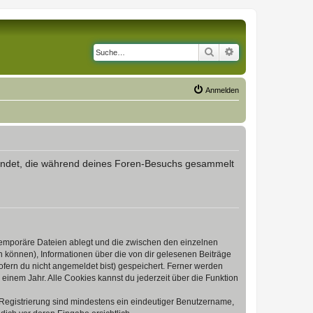
Suche
Erweiterte Suche
Anmelden
erwendet, die während deines Foren-Besuchs gesammelt
 temporäre Dateien ablegt und die zwischen den einzelnen
en können), Informationen über die von dir gelesenen Beiträge
ofern du nicht angemeldet bist) gespeichert. Ferner werden
einem Jahr. Alle Cookies kannst du jederzeit über die Funktion
e Registrierung sind mindestens ein eindeutiger Benutzername,