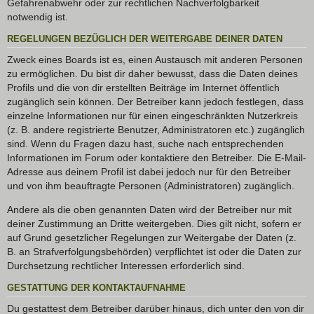
Gefahrenabwehr oder zur rechtlichen Nachverfolgbarkeit
notwendig ist.
REGELUNGEN BEZÜGLICH DER WEITERGABE DEINER DATEN
Zweck eines Boards ist es, einen Austausch mit anderen Personen
zu ermöglichen. Du bist dir daher bewusst, dass die Daten deines
Profils und die von dir erstellten Beiträge im Internet öffentlich
zugänglich sein können. Der Betreiber kann jedoch festlegen, dass
einzelne Informationen nur für einen eingeschränkten Nutzerkreis
(z. B. andere registrierte Benutzer, Administratoren etc.) zugänglich
sind. Wenn du Fragen dazu hast, suche nach entsprechenden
Informationen im Forum oder kontaktiere den Betreiber. Die E-Mail-
Adresse aus deinem Profil ist dabei jedoch nur für den Betreiber
und von ihm beauftragte Personen (Administratoren) zugänglich.
Andere als die oben genannten Daten wird der Betreiber nur mit
deiner Zustimmung an Dritte weitergeben. Dies gilt nicht, sofern er
auf Grund gesetzlicher Regelungen zur Weitergabe der Daten (z.
B. an Strafverfolgungsbehörden) verpflichtet ist oder die Daten zur
Durchsetzung rechtlicher Interessen erforderlich sind.
GESTATTUNG DER KONTAKTAUFNAHME
Du gestattest dem Betreiber darüber hinaus, dich unter den von dir