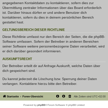
angegebenen Kontaktdaten zu kontaktieren, sofern dies zur
Übermittlung zentraler Informationen über das Board erforderlich
ist. Darüber hinaus dürfen er und andere Benutzer dich
kontaktieren, sofern du dies in deinem persönlichen Bereich
gestattet hast.
GELTUNGSBEREICH DIESER RICHTLINIE
Diese Richtlinie umfasst nur den Bereich der Seiten, die die phpBB-
Software umfassen. Sofern der Betreiber in anderen Bereichen
seiner Software weitere personenbezogene Daten verarbeitet, wird
er dich darüber gesondert informieren.
AUSKUNFTSRECHT
Der Betreiber erteilt dir auf Anfrage Auskunft, welche Daten über
dich gespeichert sind.
Du kannst jederzeit die Löschung bzw. Sperrung deiner Daten
verlangen. Kontaktiere hierzu bitte den Betreiber.
Startseite
Foren-Übersicht
Alle Zeiten sind
UTC+02:00
Powered by
phpBB
® Forum Software © phpBB Limited