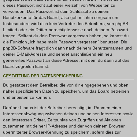
dieses Passwort nicht auf einer Vielzahl von Webseiten zu
verwenden. Das Passwort ist dein Schlüssel zu deinem
Benutzerkonto für das Board, also geh mit ihm sorgsam um.
Insbesondere wird dich kein Vertreter des Betreibers, von phpBB
Limited oder ein Dritter berechtigterweise nach deinem Passwort
fragen. Solltest du dein Passwort vergessen haben, so kannst du
die Funktion „Ich habe mein Passwort vergessen“ benutzen. Die
phpBB-Software fragt dich dann nach deinem Benutzernamen und
deiner E-Mail-Adresse und sendet anschließend ein neu
generiertes Passwort an diese Adresse, mit dem du dann auf das
Board zugreifen kannst.
GESTATTUNG DER DATENSPEICHERUNG
Du gestattest dem Betreiber, die von dir eingegebenen und oben
näher spezifizierten Daten zu speichern, um das Board betreiben
und anbieten zu können.
Darüber hinaus ist der Betreiber berechtigt, im Rahmen einer
Interessenabwägung zwischen deinen und seinen Interessen sowie
den Interessen Dritter, Zeitpunkte von Zugriffen und Aktionen
zusammen mit deiner IP-Adresse und der von deinem Browser
übermittelter Browser-Kennung zu speichern, sofern dies zur